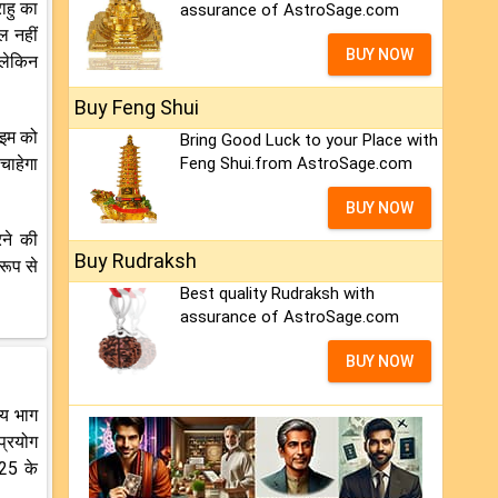
ाहु का
assurance of AstroSage.com
ल नहीं
BUY NOW
 लेकिन
Buy Feng Shui
ाइम को
Bring Good Luck to your Place with
चाहेगा
Feng Shui.from AstroSage.com
BUY NOW
रने की
Buy Rudraksh
रूप से
Best quality Rudraksh with
assurance of AstroSage.com
BUY NOW
्य भाग
प्रयोग
025 के