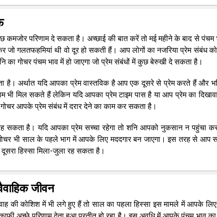
फ़
 कुछ कमजोर परिणाम दे सकता है। अच्छाई की बात करें तो मई महीने के बाद से पंचम 
 लेकर जो गलतफहमियां थी वो दूर हो सकती हैं। आप लोगों का नजरिया प्रेम संबंध क
का गोचर पंचम भाव में हो जाएगा जो प्रेम संबंधों में कुछ बेरुखी दे सकता है।
 है। अर्थात यदि आपका प्रेम वास्तविक है आप एक दूसरे से प्रेम करते हैं और भविष
िणाम भी मिल सकते हैं लेकिन यदि आपका प्रेम टाइम पास है या आप प्रेम का दिखावा
गोचर आपके प्रेम संबंध में दरार देने का काम कर सकता है।
 रह सकता है। यदि आपका प्रेम सच्चा रहेगा तो शनि आपको नुकसान न पहुंचा कर
ा गोचर भी साल के पहले भाग में आपके लिए मददगार बन जाएगा। इस तरह से आप 
 दूसरा हिस्सा मिला-जुला रह सकता है।
 वैवाहिक जीवन
ह की कोशिश में भी लगे हुए हैं तो साल का पहला हिस्सा इस मामले में आपके लिए
ी अच्छे परिणाम देता हुआ प्रतीत हो रहा है। इस अवधि में आपके पंचम भाव का 