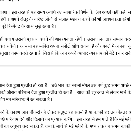
ो जाएगा। इस तरह से यह समय अवधि नए व्यापारिक निर्णय के लिए अच्छी नहीं कही 
ेगी। अपने क्षेत्र के वरिष्ठ लोगों से सलाह मशवरा करने की भी आवश्यकता रहेग
रे रिस्पेक्ट के साथ जुड़े रहना है।
रने की बजाय उसको प्रसन्न करने की आवश्यकता रहेगी। उसका लगातार सम्मान करत
 कर सकेंगे। अन्यथा वह व्यक्ति अपना सपोर्ट खींच सकता है और बदले में आपका 
े अनुसार काम करते रहना है, जिससे कि आप अपने व्यापार व्यवसाय को मेंटेन कर सक
णाम देता हुआ प्रतीत हो रहा है। छठे भाव का स्वामी मंगल इस वर्ष कुछ समय अच्छे त
ो औसत परिणाम देता हुआ प्रतीत हो रहा है। साल की शुरुआत से लेकर मार्च के
ोष मन मस्तिष्क में रह सकता है।
ने के कारण आप नौकरी को लेकर संतुष्ट रह सकते हैं या काफी हद तक बेहतर अ
छे परिणाम देने और दिलाने का प्रयास करेंगे। इस तरह से हम पाते हैं कि मई मह
यों का अनुभव कर सकते हैं, जबकि मार्च से मई महीने के मध्य तक का समय काफी