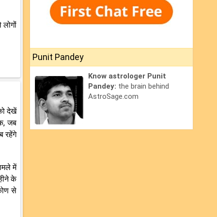
 लोगों
Punit Pandey
Know astrologer Punit
Pandey:
the brain behind
AstroSage.com
 देखें
तक, जब
रहेंगे
ले में
ीने के
कोण से