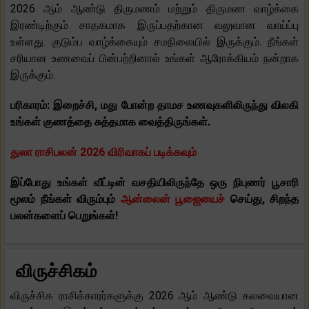
2026 ஆம் ஆண்டு திருமணம் மற்றும் திருமண வாழ்க்கை
இரண்டிற்கும் சாதகமாக இருப்பதற்கான வலுவான வாய்ப்பு
உள்ளது. குடும்ப வாழ்க்கையும் சமநிலையில் இருக்கும். நீங்கள்
சரியான உணவைப் பின்பற்றினால் உங்கள் ஆரோக்கியம் நன்றாக
இருக்கும்.
பரிகாரம்: இறைச்சி, மது போன்ற தாமச உணவுகளிலிருந்து விலகி
உங்கள் குணத்தை சுத்தமாக வைத்திருங்கள்.
துலா ராசிபலன் 2026 விரிவாகப் படிக்கவும்
இப்போது உங்கள் வீட்டின் வசதியிலிருந்தே ஒரு நிபுணர் பூசாரி
மூலம் நீங்கள் விரும்பும்
ஆன்லைன் பூஜையைச்
செய்து, சிறந்த
பலன்களைப் பெறுங்கள்!
விருச்சிகம்
விருச்சிக ராசிக்காரர்களுக்கு 2026 ஆம் ஆண்டு கலவையான