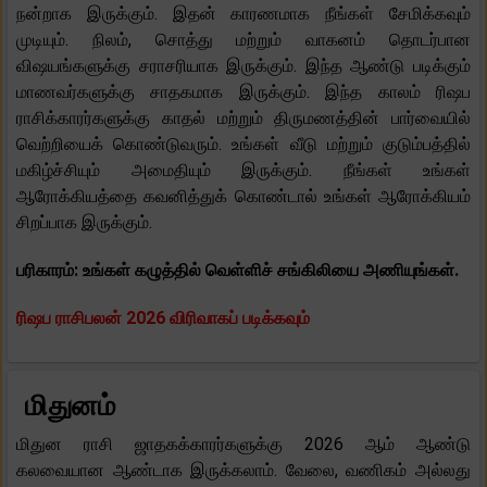
நன்றாக இருக்கும். இதன் காரணமாக நீங்கள் சேமிக்கவும்
முடியும். நிலம், சொத்து மற்றும் வாகனம் தொடர்பான
விஷயங்களுக்கு சராசரியாக இருக்கும். இந்த ஆண்டு படிக்கும்
மாணவர்களுக்கு சாதகமாக இருக்கும். இந்த காலம் ரிஷப
ராசிக்காரர்களுக்கு காதல் மற்றும் திருமணத்தின் பார்வையில்
வெற்றியைக் கொண்டுவரும். உங்கள் வீடு மற்றும் குடும்பத்தில்
மகிழ்ச்சியும் அமைதியும் இருக்கும். நீங்கள் உங்கள்
ஆரோக்கியத்தை கவனித்துக் கொண்டால் உங்கள் ஆரோக்கியம்
சிறப்பாக இருக்கும்.
பரிகாரம்: உங்கள் கழுத்தில் வெள்ளிச் சங்கிலியை அணியுங்கள்.
ரிஷப ராசிபலன் 2026 விரிவாகப் படிக்கவும்
மிதுனம்
மிதுன ராசி ஜாதகக்காரர்களுக்கு 2026 ஆம் ஆண்டு
கலவையான ஆண்டாக இருக்கலாம். வேலை, வணிகம் அல்லது