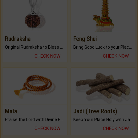
Rudraksha
Feng Shui
Original Rudraksha to Bless Your Way.
Bring Good Luck to your Place with Feng Shui.
CHECK NOW
CHECK NOW
Mala
Jadi (Tree Roots)
Praise the Lord with Divine Energies of Mala.
Keep Your Place Holy with Jadi.
CHECK NOW
CHECK NOW