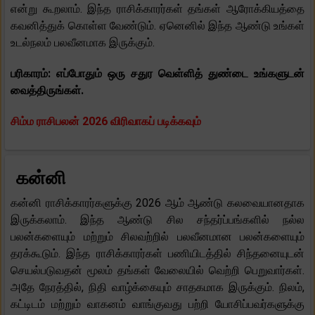
என்று கூறலாம். இந்த ராசிக்காரர்கள் தங்கள் ஆரோக்கியத்தை
கவனித்துக் கொள்ள வேண்டும். ஏனெனில் இந்த ஆண்டு உங்கள்
உடல்நலம் பலவீனமாக இருக்கும்.
பரிகாரம்: எப்போதும் ஒரு சதுர வெள்ளித் துண்டை உங்களுடன்
வைத்திருங்கள்.
சிம்ம ராசிபலன் 2026 விரிவாகப் படிக்கவும்
கன்னி
கன்னி ராசிக்காரர்களுக்கு 2026 ஆம் ஆண்டு கலவையானதாக
இருக்கலாம். இந்த ஆண்டு சில சந்தர்ப்பங்களில் நல்ல
பலன்களையும் மற்றும் சிலவற்றில் பலவீனமான பலன்களையும்
தரக்கூடும். இந்த ராசிக்காரர்கள் பணியிடத்தில் சிந்தனையுடன்
செயல்படுவதன் மூலம் தங்கள் வேலையில் வெற்றி பெறுவார்கள்.
அதே நேரத்தில், நிதி வாழ்க்கையும் சாதகமாக இருக்கும். நிலம்,
கட்டிடம் மற்றும் வாகனம் வாங்குவது பற்றி யோசிப்பவர்களுக்கு