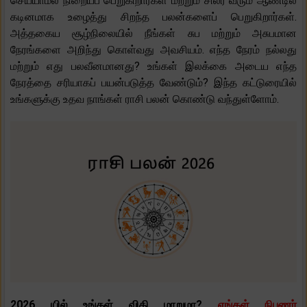
செய்யாமல் நிறையப் பெறுகிறார்கள் மற்றும் சிலர் வரும் ஆண்டில்
கடினமாக உழைத்து சிறந்த பலன்களைப் பெறுகிறார்கள்.
அத்தகைய சூழ்நிலையில் நீங்கள் சுப மற்றும் அசுபமான
நேரங்களை அறிந்து கொள்வது அவசியம். எந்த நேரம் நல்லது
மற்றும் எது பலவீனமானது? உங்கள் இலக்கை அடைய எந்த
நேரத்தை சரியாகப் பயன்படுத்த வேண்டும்? இந்த கட்டுரையில்
உங்களுக்கு உதவ நாங்கள் ராசி பலன் கொண்டு வந்துள்ளோம்.
2026 யில் உங்கள் விதி மாறுமா?
எங்கள் நிபுணர்