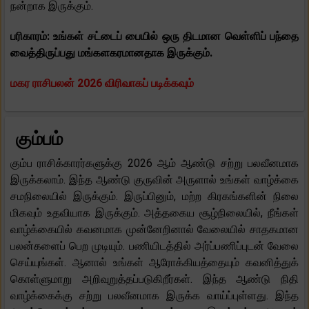
நன்றாக இருக்கும்.
பரிகாரம்: உங்கள் சட்டைப் பையில் ஒரு திடமான வெள்ளிப் பந்தை
வைத்திருப்பது மங்களகரமானதாக இருக்கும்.
மகர ராசிபலன் 2026 விரிவாகப் படிக்கவும்
கும்பம்
கும்ப ராசிக்காரர்களுக்கு 2026 ஆம் ஆண்டு சற்று பலவீனமாக
இருக்கலாம். இந்த ஆண்டு குருவின் அருளால் உங்கள் வாழ்க்கை
சமநிலையில் இருக்கும். இருப்பினும், மற்ற கிரகங்களின் நிலை
மிகவும் உதவியாக இருக்கும். அத்தகைய சூழ்நிலையில், நீங்கள்
வாழ்க்கையில் கவனமாக முன்னேறினால் வேலையில் சாதகமான
பலன்களைப் பெற முடியும். பணியிடத்தில் அர்ப்பணிப்புடன் வேலை
செய்யுங்கள். ஆனால் உங்கள் ஆரோக்கியத்தையும் கவனித்துக்
கொள்ளுமாறு அறிவுறுத்தப்படுகிறீர்கள். இந்த ஆண்டு நிதி
வாழ்க்கைக்கு சற்று பலவீனமாக இருக்க வாய்ப்புள்ளது. இந்த