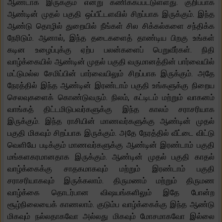
ஆண்டாக இருக்கும் என்று கணிக்கப்பட்டுள்ளது. குறிப்பாக
ஆண்டின் முதல் பகுதி ஒப்பீட்டளவில் சிறப்பாக இருக்கும். இந்த
ஆண்டு தொழில் துறையில் நீங்கள் சில சிக்கல்களை சந்திக்க
நேரிடும். ஆனால், இந்த தடைகளைத் தாண்டிய பிறகு உங்கள்
கடின உழைப்புக்கு ஏற்ப பலன்களைப் பெறுவீர்கள். நிதி
வாழ்க்கையில் ஆண்டின் முதல் பகுதி வருமானத்தின் பார்வையில்
மட்டுமல்ல சேமிப்பின் பார்வையிலும் சிறப்பாக இருக்கும். அதே
நேரத்தில் இந்த ஆண்டின் இரண்டாம் பகுதி உங்களுக்கு நிறைய
செலவுகளைக் கொண்டுவரும். நிலம், கட்டிடம் மற்றும் வாகனம்
வாங்கத் திட்டமிடுபவர்களுக்கு இந்த காலம் சராசரியாக
இருக்கும். இந்த ராசியின் மாணவர்களுக்கு ஆண்டின் முதல்
பகுதி மிகவும் சிறப்பாக இருக்கும். அதே நேரத்தில் வீட்டை விட்டு
வெளியே படிக்கும் மாணவர்களுக்கு ஆண்டின் இரண்டாம் பகுதி
மங்களகரமானதாக இருக்கும். ஆண்டின் முதல் பகுதி காதல்
வாழ்க்கைக்கு சாதகமாகவும் மற்றும் இரண்டாம் பகுதி
சராசரியாகவும் இருக்கலாம். திருமணம் மற்றும் திருமண
வாழ்க்கை தொடர்பான விஷயங்களிலும் இதே போன்ற
சூழ்நிலையைக் காணலாம். குடும்ப வாழ்க்கைக்கு இந்த ஆண்டு
மிகவும் நல்லதாகவோ அல்லது மிகவும் மோசமாகவோ இல்லை