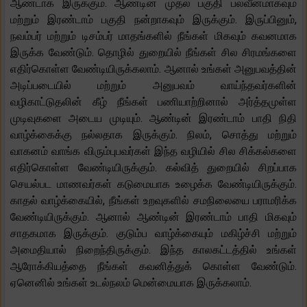
ஆண்டாக இருக்கும். ஆண்டின் முதல் பகுதி பலவீனமாகவும்
மற்றும் இரண்டாம் பகுதி நன்றாகவும் இருக்கும். இருப்பினும்,
நவம்பர் மற்றும் டிசம்பர் மாதங்களில் நீங்கள் மிகவும் கவனமாக
இருக்க வேண்டும். தொழில் துறையில் நீங்கள் சில சிரமங்களை
எதிர்கொள்ள வேண்டியிருக்கலாம். ஆனால் உங்கள் அனுபவத்தின்
அடிப்படையில் மற்றும் அனுபவம் வாய்ந்தவர்களின்
வழிகாட்டுதலின் கீழ் நீங்கள் பணியாற்றினால் அர்த்தமுள்ள
முடிவுகளை அடைய முடியும். ஆண்டின் இரண்டாம் பாதி நிதி
வாழ்க்கைக்கு நல்லதாக இருக்கும். நிலம், சொத்து மற்றும்
வாகனம் வாங்க விரும்புபவர்கள் இந்த வழியில் சில சிக்கல்களை
எதிர்கொள்ள வேண்டியிருக்கும். கல்வித் துறையில் சிறப்பாக
செயல்பட மாணவர்கள் கடுமையாக உழைக்க வேண்டியிருக்கும்.
காதல் வாழ்க்கையில், நீங்கள் உறவுகளில் சமநிலையை பராமரிக்க
வேண்டியிருக்கும். ஆனால் ஆண்டின் இரண்டாம் பாதி மிகவும்
சாதகமாக இருக்கும். குடும்ப வாழ்க்கையும் மகிழ்ச்சி மற்றும்
அமைதியால் நிறைந்திருக்கும். இந்த காலகட்டத்தில் உங்கள்
ஆரோக்கியத்தை நீங்கள் கவனித்துக் கொள்ள வேண்டும்.
ஏனெனில் உங்கள் உடல்நலம் மென்மையாக இருக்கலாம்.