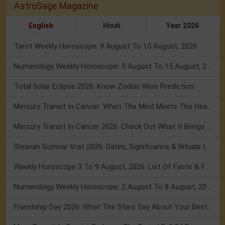
AstroSage Magazine
English
Hindi
Year 2026
Tarot Weekly Horoscope: 9 August To 15 August, 2026
Numerology Weekly Horoscope: 9 August To 15 August, 2026
Total Solar Eclipse 2026: Know Zodiac Wise Prediction
Mercury Transit In Cancer: When The Mind Meets The Heart!
Mercury Transit In Cancer 2026: Check Out What It Brings For You
Shravan Somvar Vrat 2026: Dates, Significance & Rituals In August
Weekly Horoscope 3 To 9 August, 2026: List Of Fasts & Festivals
Numerology Weekly Horoscope: 2 August To 8 August, 2026
Friendship Day 2026: What The Stars Say About Your Best Friend!