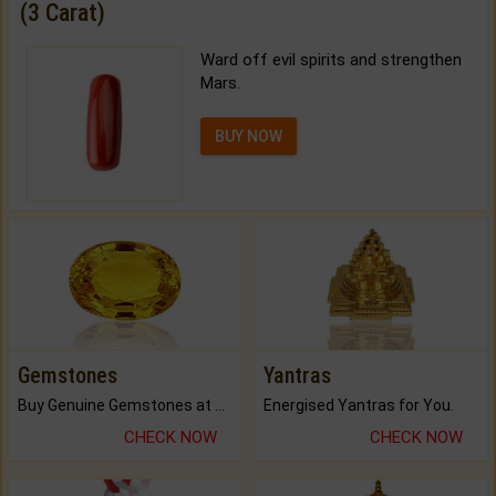
(3 Carat)
Ward off evil spirits and strengthen
Mars.
BUY NOW
Gemstones
Yantras
Buy Genuine Gemstones at Best Prices.
Energised Yantras for You.
CHECK NOW
CHECK NOW