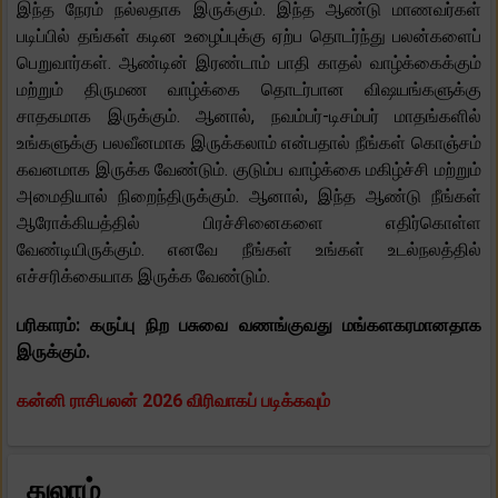
இந்த நேரம் நல்லதாக இருக்கும். இந்த ஆண்டு மாணவர்கள்
படிப்பில் தங்கள் கடின உழைப்புக்கு ஏற்ப தொடர்ந்து பலன்களைப்
பெறுவார்கள். ஆண்டின் இரண்டாம் பாதி காதல் வாழ்க்கைக்கும்
மற்றும் திருமண வாழ்க்கை தொடர்பான விஷயங்களுக்கு
சாதகமாக இருக்கும். ஆனால், நவம்பர்-டிசம்பர் மாதங்களில்
உங்களுக்கு பலவீனமாக இருக்கலாம் என்பதால் நீங்கள் கொஞ்சம்
கவனமாக இருக்க வேண்டும். குடும்ப வாழ்க்கை மகிழ்ச்சி மற்றும்
அமைதியால் நிறைந்திருக்கும். ஆனால், இந்த ஆண்டு நீங்கள்
ஆரோக்கியத்தில் பிரச்சினைகளை எதிர்கொள்ள
வேண்டியிருக்கும். எனவே நீங்கள் உங்கள் உடல்நலத்தில்
எச்சரிக்கையாக இருக்க வேண்டும்.
பரிகாரம்: கருப்பு நிற பசுவை வணங்குவது மங்களகரமானதாக
இருக்கும்.
கன்னி ராசிபலன் 2026 விரிவாகப் படிக்கவும்
துலாம்