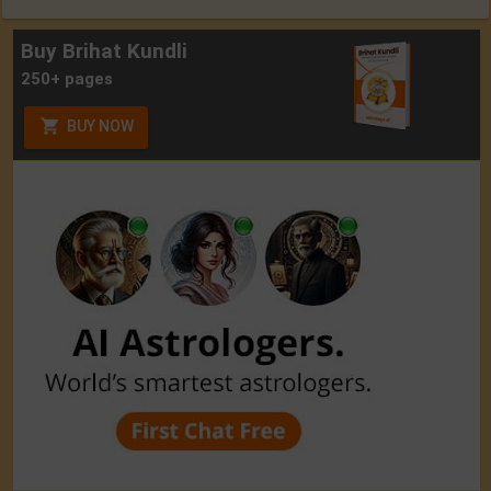
Buy Brihat Kundli
250+ pages
BUY NOW