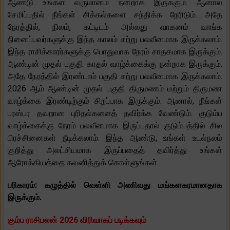
ஆண்டு உங்கள் வருமானம் நன்றாக இருக்கும். ஆனால்
சேமிப்பதில் நீங்கள் சிக்கல்களை சந்திக்க நேரிடும். அதே
நேரத்தில், நிலம், கட்டிடம் அல்லது வாகனம் வாங்க
நினைப்பவர்களுக்கு இந்த காலம் சற்று பலவீனமாக இருக்கலாம்.
இந்த ராசிக்காரர்களுக்கு பொதுவாக நேரம் சாதகமாக இருக்கும்.
ஆண்டின் முதல் பகுதி காதல் வாழ்க்கைக்கு நன்றாக இருக்கும்.
அதே நேரத்தில் இரண்டாம் பகுதி சற்று பலவீனமாக இருக்கலாம்.
2026 ஆம் ஆண்டின் முதல் பகுதி திருமணம் மற்றும் திருமண
வாழ்க்கை இரண்டிற்கும் சிறப்பாக இருக்கும். ஆனால், நீங்கள்
பரஸ்பர தவறான புரிதல்களைத் தவிர்க்க வேண்டும். குடும்ப
வாழ்க்கைக்கு நேரம் பலவீனமாக இருப்பதால் குடும்பத்தில் சில
பிரச்சினைகள் நீடிக்கலாம். இந்த ஆண்டு, உங்கள் உடல்நலம்
குறித்து அலட்சியமாக இருப்பதைத் தவிர்த்து உங்கள்
ஆரோக்கியத்தை கவனித்துக் கொள்ளுங்கள்.
பரிகாரம்: கழுத்தில் வெள்ளி அணிவது மங்களகரமானதாக
இருக்கும்.
கும்ப ராசிபலன் 2026 விரிவாகப் படிக்கவும்