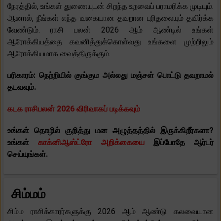
நேரத்தில், உங்கள் துணையுடன் சிறந்த உறவைப் பராமரிக்க முடியும்.
ஆனால், நீங்கள் எந்த வகையான தவறான புரிதலையும் தவிர்க்க
வேண்டும். ராசி பலன் 2026 ஆம் ஆண்டில் உங்கள்
ஆரோக்கியத்தை கவனித்துக்கொள்வது உங்களை முற்றிலும்
ஆரோக்கியமாக வைத்திருக்கும்.
பரிகாரம்: நெற்றியில் குங்கும அல்லது மஞ்சள் பொட்டு தவறாமல்
தடவவும்.
கடக ராசிபலன் 2026 விரிவாகப் படிக்கவும்
உங்கள் தொழில் குறித்து மன அழுத்தத்தில் இருக்கிறீர்களா?
உங்கள்
காக்னிஆஸ்ட்ரோ அறிக்கையை
இப்போதே ஆர்டர்
செய்யுங்கள்.
சிம்மம்
சிம்ம ராசிக்காரர்களுக்கு 2026 ஆம் ஆண்டு கலவையான