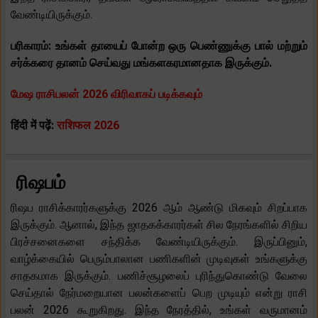
வேண்டியிருக்கும்.
பரிகாரம்: உங்கள் தாயைப் போன்ற ஒரு பெண்ணுக்கு பால் மற்றும்
சர்க்கரை தானம் செய்வது மங்களகரமானதாக இருக்கும்.
மேஷ ராசிபலன் 2026 விரிவாகப் படிக்கவும்
हिंदी में पढ़ें:
राशिफल 2026
ரிஷபம்
ரிஷப ராசிக்காரர்களுக்கு 2026 ஆம் ஆண்டு மிகவும் சிறப்பாக
இருக்கும். ஆனால், இந்த ஜாதகக்காரர்கள் சில நேரங்களில் சிறிய
பிரச்சனைகளை சந்திக்க வேண்டியிருக்கும். இருப்பினும்,
வாழ்க்கையில் பெரும்பாலான பணிகளின் முடிவுகள் உங்களுக்கு
சாதகமாக இருக்கும். பணிச்சூழலைப் புரிந்துகொண்டு வேலை
செய்தால் நேர்மறையான பலன்களைப் பெற முடியும் என்று ராசி
பலன் 2026 கூறுகிறது. இந்த நேரத்தில், உங்கள் வருமானம்