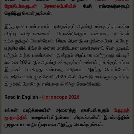
ஜோதிடர்களுடன் தொலைபேசியில்
பேசி எல்லாவற்றையும்
தெரிந்து கொள்ளுங்கள்.
இந்த ராசி பலன் மூலம் வரவிருக்கும் ஆண்டு உங்களுக்கு என்ன
சிறப்பு விஷயங்களைக் கொண்டுவரும் என்பதை நாங்கள்
உங்களுக்குச் சொல்வோம். இந்த ஆண்டு வாழ்க்கையின் பல்வேறு
பகுதிகளில் நீங்கள் என்ன மாதிரியான பலன்களைப் பெற முடியும்
மற்றும் அந்த பலன்களை இன்னும் சிறப்பாக மாற்றுவது எப்படி?
எனவே 2026 ஆம் ஆண்டு உங்களுக்கும் உங்கள் ராசிக்கும் எப்படி
இருக்கப் போகிறது என்பதை விரிவாக அறிந்து கொள்வோம்.
தாமதிக்காமல் முன்னேறி 2026 ஆம் ஆண்டு உங்களுக்கு எப்படி
இருக்கப் போகிறது என்பதை அறிந்து கொள்வோம்.
Read in English -
Horoscope 2026
உங்கள் வாழ்க்கையின் அனைத்து ரகசியங்களும்
பிருஹத்
ஜாதகத்தில்
மறைக்கப்பட்டுள்ளன கிரகங்களின் இயக்கத்தின்
முழுமையான நிகழ்வுகளை அறிந்து கொள்ளுங்கள்.