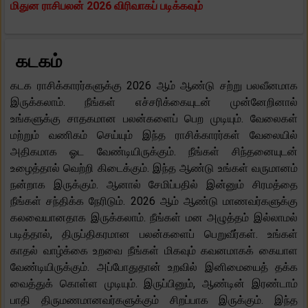
மிதுன ராசிபலன் 2026 விரிவாகப் படிக்கவும்
கடகம்
கடக ராசிக்காரர்களுக்கு 2026 ஆம் ஆண்டு சற்று பலவீனமாக
இருக்கலாம். நீங்கள் எச்சரிக்கையுடன் முன்னேறினால்
உங்களுக்கு சாதகமான பலன்களைப் பெற முடியும். வேலைகள்
மற்றும் வணிகம் செய்யும் இந்த ராசிக்காரர்கள் வேலையில்
அதிகமாக ஓட வேண்டியிருக்கும். நீங்கள் சிந்தனையுடன்
உழைத்தால் வெற்றி கிடைக்கும். இந்த ஆண்டு உங்கள் வருமானம்
நன்றாக இருக்கும். ஆனால் சேமிப்பதில் இன்னும் சிரமத்தை
நீங்கள் சந்திக்க நேரிடும். 2026 ஆம் ஆண்டு மாணவர்களுக்கு
கலவையானதாக இருக்கலாம். நீங்கள் மன அழுத்தம் இல்லாமல்
படித்தால், திருப்திகரமான பலன்களைப் பெறுவீர்கள். உங்கள்
காதல் வாழ்க்கை உறவை நீங்கள் மிகவும் கவனமாகக் கையாள
வேண்டியிருக்கும். அப்போதுதான் உறவில் இனிமையைத் தக்க
வைத்துக் கொள்ள முடியும். இருப்பினும், ஆண்டின் இரண்டாம்
பாதி திருமணமானவர்களுக்கும் சிறப்பாக இருக்கும். இந்த