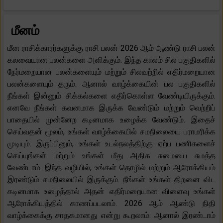
மீனம்
மீன ராசிக்காரர்களுக்கு ராசி பலன் 2026 ஆம் ஆண்டு ராசி பலன்
கலவையான பலன்களை அளிக்கும். இந்த காலம் சில பகுதிகளில்
நேர்மறையான பலன்களையும் மற்றும் சிலவற்றில் எதிர்மறையான
பலன்களையும் தரும். ஆனால் வாழ்க்கையின் பல பகுதிகளில்
நீங்கள் இன்னும் சிக்கல்களை எதிர்கொள்ள வேண்டியிருக்கும்.
எனவே நீங்கள் கவனமாக இருக்க வேண்டும் மற்றும் வெற்றிப்
பாதையில் முன்னேற கடினமாக உழைக்க வேண்டும். இதைச்
செய்வதன் மூலம், உங்கள் வாழ்க்கையில் சமநிலையை பராமரிக்க
முடியும். இருப்பினும், உங்கள் உடல்நலத்திற்கு ஏற்ப பணிகளைச்
செய்யுங்கள் மற்றும் உங்கள் மீது அதிக சுமையை சுமத்த
வேண்டாம். இந்த வழியில், உங்கள் தொழில் மற்றும் ஆரோக்கியம்
இரண்டும் சமநிலையில் இருக்கும். நீங்கள் உங்கள் திறனை விட
கடினமாக உழைத்தால் அதன் எதிர்மறையான விளைவு உங்கள்
ஆரோக்கியத்தில் காணப்படலாம். 2026 ஆம் ஆண்டு நிதி
வாழ்க்கைக்கு சாதகமானது என்று கூறலாம். ஆனால் இரண்டாம்