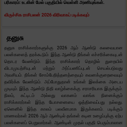
பரிகாரம்: உடலின் மேல் பகுதியில் வெள்ளி அணியுங்கள்.
விருச்சிக ராசிபலன் 2026 விரிவாகப் படிக்கவும்
தனுசு
தனுசு ராசிக்காரர்களுக்கு 2026 ஆம் ஆண்டு கலவையான
பலன்களைத் தரக்கூடும். இந்த ஆண்டு நீங்கள் எச்சரிக்கையுடன்
தொடர வேண்டும். இந்த ராசிக்காரர் தொழில் துறையில்
விடாமுயற்சியுடன் மற்றும் அர்ப்பணிப்புடன் செயல்படுவது
அவசியம். நீங்கள் சோம்பேறித்தனத்தையும் கவனக்குறைவையும்
தவிர்க்க வேண்டும். அப்போதுதான் உங்கள் இலக்கை அடைய
முடியும். இந்த ஆண்டு நிதி வாழ்க்கைக்கு சராசரியாக இருக்கும்.
நிலம், கட்டிடம் அல்லது வாகனம் வாங்க நினைக்கும்
ராசிக்காரர்கள் இந்த யோசனையை ஒத்திவைப்பது நல்லது.
ஏனெனில் இந்த காலம் பலவீனமாக இருக்கலாம். படிக்கும்
மாணவர்கள் 2026 ஆம் ஆண்டில் தங்கள் கடின உழைப்புக்கு ஏற்ப
பலன்களைப் பெறுவார்கள். ஆண்டின் முதல் பகுதி பெரும்பாலான