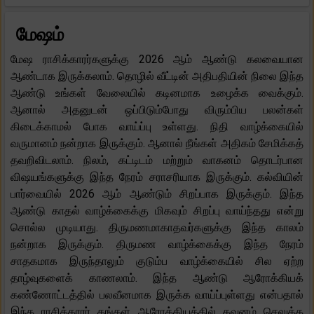
மேஷம்
மேஷ ராசிக்காரர்களுக்கு 2026 ஆம் ஆண்டு கலவையான
ஆண்டாக இருக்கலாம். தொழில் வீட்டின் அதிபதியின் நிலை இந்த
ஆண்டு உங்கள் வேலையில் கடினமாக உழைக்க வைக்கும்.
ஆனால் அதனுடன் ஒப்பிடும்போது விரும்பிய பலன்கள்
கிடைக்காமல் போக வாய்ப்பு உள்ளது. நிதி வாழ்க்கையில்
வருமானம் நன்றாக இருக்கும். ஆனால் நீங்கள் அதிகம் சேமிக்கத்
தவறிவிடலாம். நிலம், கட்டிடம் மற்றும் வாகனம் தொடர்பான
விஷயங்களுக்கு இந்த நேரம் சராசரியாக இருக்கும். கல்வியின்
பார்வையில் 2026 ஆம் ஆண்டும் சிறப்பாக இருக்கும். இந்த
ஆண்டு காதல் வாழ்க்கைக்கு மிகவும் சிறப்பு வாய்ந்தது என்று
சொல்ல முடியாது. திருமணமாகாதவர்களுக்கு இந்த காலம்
நன்றாக இருக்கும். திருமண வாழ்க்கைக்கு இந்த நேரம்
சாதகமாக இருந்தாலும் குடும்ப வாழ்க்கையில் சில ஏற்ற
தாழ்வுகளைக் காணலாம். இந்த ஆண்டு ஆரோக்கியக்
கண்ணோட்டத்தில் பலவீனமாக இருக்க வாய்ப்புள்ளது என்பதால்
இந்த ராசிக்காரர் தங்கள் ஆரோக்கியத்தில் கவனம் செலுத்த