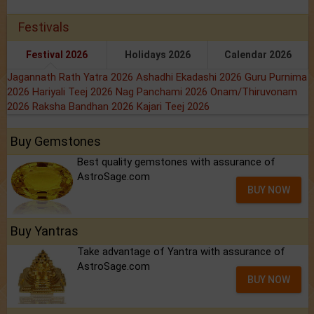
Festivals
Festival 2026
Holidays 2026
Calendar 2026
Jagannath Rath Yatra 2026
Ashadhi Ekadashi 2026
Guru Purnima
2026
Hariyali Teej 2026
Nag Panchami 2026
Onam/Thiruvonam
2026
Raksha Bandhan 2026
Kajari Teej 2026
Buy Gemstones
Best quality gemstones with assurance of
AstroSage.com
BUY NOW
Buy Yantras
Take advantage of Yantra with assurance of
AstroSage.com
BUY NOW