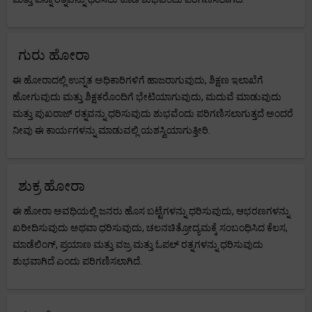
ಗುರು ಹೋರಾ
ಈ ಹೋರಾದಲ್ಲಿ ಉನ್ನತ ಅಧಿಕಾರಿಗಳಿಗೆ ಹಾಜರಾಗುವುದು, ಶಿಕ್ಷಣ ಇಲಾಖೆಗೆ
ಹೋಗುವುದು ಮತ್ತು ಶಿಕ್ಷಕರೊಂದಿಗೆ ಭೇಟಿಯಾಗುವುದು, ಮದುವೆ ಮಾಡುವುದು
ಮತ್ತು ಪುಖರಾಜ್ ರತ್ನವನ್ನು ಧರಿಸುವುದು ಶುಭವೆಂದು ಪರಿಗಣಿಸಲಾಗುತ್ತದೆ ಅಂದರೆ
ನೀವು ಈ ಕಾರ್ಯಗಳನ್ನು ಮಾಡುವಲ್ಲಿ ಯಶಸ್ವಿಯಾಗುತ್ತೀರಿ.
ಶುಕ್ರ ಹೋರಾ
ಈ ಹೋರಾ ಅವಧಿಯಲ್ಲಿ ಜನರು ಹೊಸ ಬಟ್ಟೆಗಳನ್ನು ಧರಿಸುವುದು, ಆಭರಣಗಳನ್ನು
ಖರೀದಿಸುವುದು ಅಥವಾ ಧರಿಸುವುದು, ಚಲನಚಿತ್ರೋದ್ಯಮಕ್ಕೆ ಸಂಬಂಧಿಸಿದ ಕೆಲಸ,
ಮಾಡೆಲಿಂಗ್, ಪ್ರಯಾಣ ಮತ್ತು ವಜ್ರ ಮತ್ತು ಓಪಲ್ ರತ್ನಗಳನ್ನು ಧರಿಸುವುದು
ಶುಭವಾಗಿದೆ ಎಂದು ಪರಿಗಣಿಸಲಾಗಿದೆ.