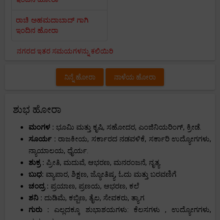
ರಾಚಿ ಅಹಮದಾಬಾದ್ ಗಾಗಿ
ಇಂದಿನ ಹೋರಾ
ನಗರದ ಇತರ ಸಮಯಗಳನ್ನು ಕಲಿಯಿರಿ
ನಿನ್ನೆ ಹೋರಾ
ನಾಳೆಯ ಹೋರಾ
ಶುಭ ಹೋರಾ
ಮಂಗಳ :
ಭೂಮಿ ಮತ್ತು ಕೃಷಿ, ಸಹೋದರ, ಎಂಜಿನಿಯರಿಂಗ್, ಕ್ರೀಡೆ.
ಸೂರ್ಯ :
ರಾಜಕೀಯ, ಸರ್ಕಾರದ ನಡವಳಿಕೆ, ಸರ್ಕಾರಿ ಉದ್ಯೋಗಗಳು,
ನ್ಯಾಯಾಲಯ, ಧೈರ್ಯ.
ಶುಕ್ರ :
ಪ್ರೀತಿ, ಮದುವೆ, ಆಭರಣ, ಮನರಂಜನೆ, ನೃತ್ಯ.
ಬುಧ:
ವ್ಯಾಪಾರ, ಶಿಕ್ಷಣ, ಜ್ಯೋತಿಷ್ಯ, ಓದು ಮತ್ತು ಬರವಣಿಗೆ
ಚಂದ್ರ :
ಪ್ರಯಾಣ, ಪ್ರಣಯ, ಆಭರಣ, ಕಲೆ
ಶನಿ :
ದುಡಿಮೆ, ಕಬ್ಬಿಣ, ತೈಲ, ಸೇವಕರು, ತ್ಯಾಗ
ಗುರು :
ಎಲ್ಲದಕ್ಕೂ ಶುಭಾಶಯಗಳು: ಕೆಲಸಗಳು , ಉದ್ಯೋಗಗಳು,