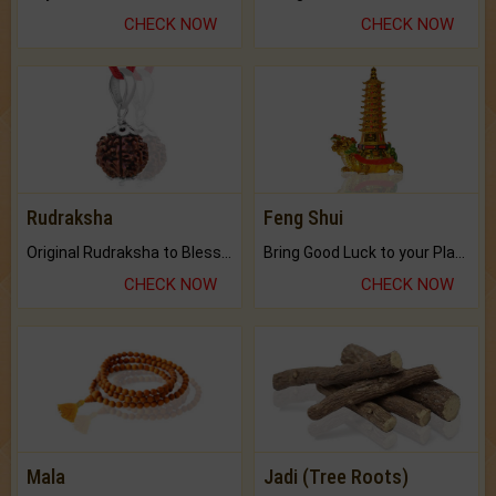
CHECK NOW
CHECK NOW
Rudraksha
Feng Shui
Original Rudraksha to Bless Your Way.
Bring Good Luck to your Place with Feng Shui.
CHECK NOW
CHECK NOW
Mala
Jadi (Tree Roots)