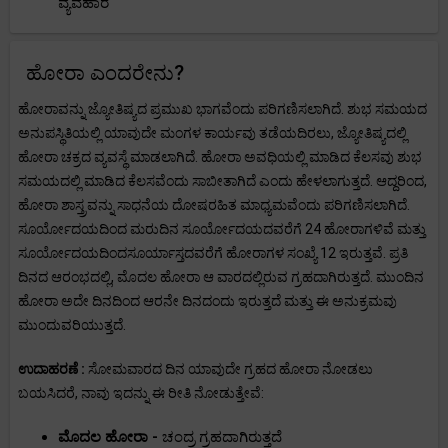
ವ್ಯವಹಾರ
ಹೋರಾ ಎಂದರೇನು?
ಹೋರಾವನ್ನು ಜ್ಯೋತಿಷ್ಯದ ಪ್ರಮುಖ ಭಾಗವೆಂದು ಪರಿಗಣಿಸಲಾಗಿದೆ. ಶುಭ ಸಮಯದ
ಅನುಪಸ್ಥಿತಿಯಲ್ಲಿ ಯಾವುದೇ ಮಂಗಳ ಕಾರ್ಯವು ತಡೆಯದಿರಲು, ಜ್ಯೋತಿಷ್ಯದಲ್ಲಿ
ಹೋರಾ ಚಕ್ರದ ವ್ಯವಸ್ಥೆ ಮಾಡಲಾಗಿದೆ. ಹೋರಾ ಅವಧಿಯಲ್ಲಿ ಮಾಡಿದ ಕೆಲಸವು ಶುಭ
ಸಮಯದಲ್ಲಿ ಮಾಡಿದ ಕೆಲಸವೆಂದು ಸಾಬೀತಾಗಿದೆ ಎಂದು ಹೇಳಲಾಗುತ್ತದೆ. ಆದ್ದರಿಂದ,
ಹೋರಾ ಶಾಸ್ತ್ರವನ್ನು ಸಾಧನೆಯ ದೋಷರಹಿತ ಮಾಧ್ಯಮವೆಂದು ಪರಿಗಣಿಸಲಾಗಿದೆ.
ಸೂರ್ಯೋದಯದಿಂದ ಮರುದಿನ ಸೂರ್ಯೋದಯದವರೆಗೆ 24 ಹೋರಾಗಳಿವೆ ಮತ್ತು
ಸೂರ್ಯೋದಯದಿಂದಸೂರ್ಯಾಸ್ತದವರೆಗೆ ಹೋರಾಗಳ ಸಂಖ್ಯೆ 12 ಇರುತ್ತವೆ. ಪ್ರತಿ
ದಿನದ ಆರಂಭದಲ್ಲಿ, ಮೊದಲ ಹೋರಾ ಆ ವಾರದಲ್ಲಿರುವ ಗ್ರಹದಾಗಿರುತ್ತದೆ. ಮುಂದಿನ
ಹೋರಾ ಅದೇ ದಿನದಿಂದ ಆರನೇ ದಿನದಂದು ಇರುತ್ತದೆ ಮತ್ತು ಈ ಅನುಕ್ರಮವು
ಮುಂದುವರಿಯುತ್ತದೆ.
ಉದಾಹರಣೆ :
ಸೋಮವಾರದ ದಿನ ಯಾವುದೇ ಗ್ರಹದ ಹೋರಾ ನೋಡಲು
ಬಯಸಿದರೆ, ನಾವು ಇದನ್ನು ಈ ರೀತಿ ನೋಡುತ್ತೇವೆ:
ಮೊದಲ ಹೋರಾ -
ಚಂದ್ರ ಗ್ರಹದಾಗಿರುತ್ತದೆ