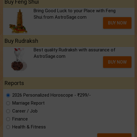
Buy Feng Shui
Bring Good Luck to your Place with Feng
Shui.from AstroSage.com
BUY NOW
Buy Rudraksh
Best quality Rudraksh with assurance of
AstroSage.com
BUY NOW
Reports
2026 Personalized Horoscope - ₹299/-
Marriage Report
Career / Job
Finance
Health & Fitness