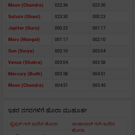
Moon (Chandra)
022:36
023:30
Saturn (Shani)
023:30
000:23
Jupiter (Guru)
000:23
001:17
Mars (Mangal)
001:17
002:10
Sun (Surya)
002:10
003:04
Venus (Shukra)
003:04
003:58
Mercury (Budh)
003:58
004:51
Moon (Chandra)
004:51
005:45
ಇತರ ನಗರಗಳಿಗೆ ಹೊರಾ ಮುಹೂರ್ತ
ಜೈಪುರ್ ಗಾಗಿ ಇಂದಿನ ಹೋರಾ
ಇಲಹಾಬಾದ್ ಗಾಗಿ ಇಂದಿನ
ಹೋರಾ