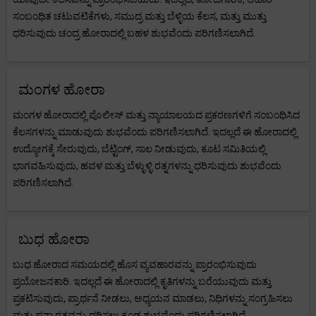
ಸಂಬಂಧಿತ ಚಟುವಟಿಕೆಗಳು, ಸಮುದ್ರ ಮತ್ತು ಬೆಳ್ಳಿಯ ಕೆಲಸ, ಮತ್ತು ಮುತ್ತು
ಧರಿಸುವುದು ಚಂದ್ರ ಹೋರಾದಲ್ಲಿ ಬಹಳ ಶುಭವೆಂದು ಪರಿಗಣಿಸಲಾಗಿದೆ.
ಮಂಗಳ ಹೋರಾ
ಮಂಗಳ ಹೋರಾದಲ್ಲಿ ಪೊಲೀಸ್ ಮತ್ತು ನ್ಯಾಯಾಲಯದ ಪ್ರಕರಣಗಳಿಗೆ ಸಂಬಂಧಿಸಿದ
ಕೆಲಸಗಳನ್ನು ಮಾಡುವುದು ಶುಭವೆಂದು ಪರಿಗಣಿಸಲಾಗಿದೆ. ಇದಲ್ಲದೆ ಈ ಹೋರಾದಲ್ಲಿ
ಉದ್ಯೋಗಕ್ಕೆ ಸೇರುವುದು, ಬೆಟ್ಟಿಂಗ್, ಸಾಲ ನೀಡುವುದು, ಕೂಟ ಸಮಿತಿಯಲ್ಲಿ
ಭಾಗವಹಿಸುವುದು, ಹವಳ ಮತ್ತು ಬೆಳ್ಳುಳ್ಳಿ ರತ್ನಗಳನ್ನು ಧರಿಸುವುದು ಶುಭವೆಂದು
ಪರಿಗಣಿಸಲಾಗಿದೆ.
ಬುಧ ಹೋರಾ
ಬುಧ ಹೋರಾದ ಸಮಯದಲ್ಲಿ ಹೊಸ ವ್ಯವಹಾರವನ್ನು ಪ್ರಾರಂಭಿಸುವುದು
ಪ್ರಯೋಜನಕಾರಿ. ಇದಲ್ಲದೆ ಈ ಹೋರಾದಲ್ಲಿ ಕೃತಿಗಳನ್ನು ಬರೆಯುವುದು ಮತ್ತು
ಪ್ರಕಟಿಸುವುದು, ಪ್ರಾರ್ಥನೆ ನೀಡಲು, ಅಧ್ಯಯನ ಮಾಡಲು, ನಿಧಿಗಳನ್ನು ಸಂಗ್ರಹಿಸಲು
ಮತ್ತು ಪನ್ನಾ ರತ್ನವನ್ನು ಧರಿಸಲು ಕೂಡ ಶುಭವೆಂದು ಪರಿಗಣಿಸಲಾಗಿದೆ.