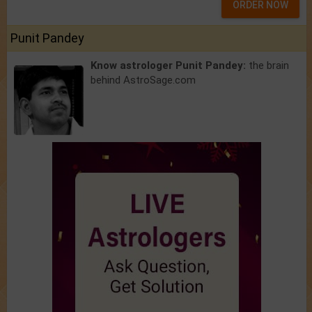
ORDER NOW
Punit Pandey
Know astrologer Punit Pandey:
the brain
behind AstroSage.com