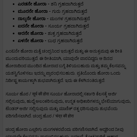
ಎರಡನೇ ಹೋರಾ -
ಶನಿ ಗ್ರಹದಾಗಿರುತ್ತದೆ
ಮೂರನೇ ಹೋರಾ -
ಗುರು ಗ್ರಹದಾಗಿರುತ್ತದೆ
ನಾಲ್ಕನೇ ಹೋರಾ -
ಮಂಗಳ ಗ್ರಹದಾಗಿರುತ್ತದೆ
ಐದನೇ ಹೋರಾ -
ಸೂರ್ಯ ಗ್ರಹದಾಗಿರುತ್ತದೆ
ಆರನೇ ಹೋರಾ -
ಶುಕ್ರ ಗ್ರಹದಾಗಿರುತ್ತದೆ
ಏಳನೇ ಹೋರಾ -
ಬುಧ ಗ್ರಹದಾಗಿರುತ್ತದೆ
ಎಂಟನೇ ಹೋರಾ ಮತ್ತೆ ಚಂದ್ರನಿಂದ ಇರುತ್ತದೆ ಮತ್ತು ಈ ಅನುಕ್ರಮವು ಈ ರೀತಿ
ಮುಂದುವರಿಯುತ್ತದೆ. ಈ ರೀತಿಯಾಗಿ, ಯಾವುದೇ ವಾರವಿದ್ದರು ಆ ದಿನದ
ಹೋರಾದಿಂದ ಮುಂದಿನ ಹೋರಾದ ಬಗ್ಗೆ ತಿಳಿಯಬಹುದು ಮತ್ತು ತಮ್ಮ ಕೆಲಸವನ್ನು
ಯಶಸ್ವಿಗೊಳಿಸಲು ಇದನ್ನು ಪ್ರಾರಂಭಿಸಬಹುದು. ಪ್ರತಿಯೊಂದು ಹೋರಾ ಒಂದು
ನಿರ್ದಿಷ್ಟ ಕಾರ್ಯಕ್ಕಾಗಿ ಶುಭವಾಗಿರುತ್ತದೆ. ಇದು ಈ ಕೆಳಗಿನಂತಿರುತ್ತದೆ:
ಸೂರ್ಯ ಹೊರ / सूर्य की होरा ಸೂರ್ಯ ಹೋರಾದಲ್ಲಿ ಸರ್ಕಾರಿ ಕೆಲಸಕ್ಕೆ ಅರ್ಜಿ
ಸಲ್ಲಿಸುವುದು, ಹುದ್ದೆ ಅಲಂಕರಿಸುವುದು, ಉನ್ನತ ಅಧಿಕಾರಿಗಳನ್ನು ಭೇಟಿಯಾಗುವುದು,
ಟೆಂಡರ್ ಅರ್ಜಿ ಸಲ್ಲಿಸುವುದು ಮತ್ತು ಮಾಣಿಕ್ ರತ್ನ ಧರಿಸುವುದು ಶುಭವೆಂದು
ಪರಿಗಣಿಸಲಾಗಿದೆ. ಚಂದ್ರ ಹೊರ / चंद्र की होरा
ಚಂದ್ರ ಹೋರಾ ಎಲ್ಲರಿಗು ಮಂಗಳಕರವೆಂದು ಪರಿಗಣಿಸಲಾಗಿದೆ. ಆದ್ದರಿಂದ ನೀವು
ಯಾವುದೇ ಕೆಲಸವನ್ನು ಪ್ರಾರಂಭಿಸಬಹುದು. ಇದಲ್ಲದೆ, ತೋಟಗಾರಿಕೆ, ಆಹಾರ