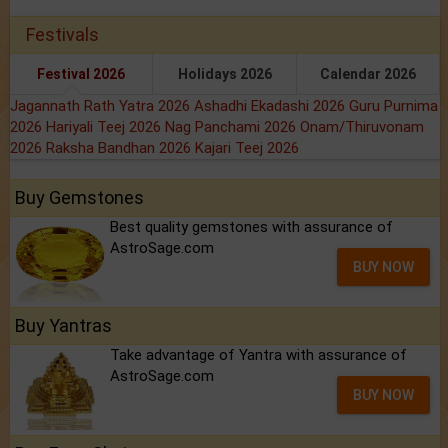
Festivals
Festival 2026
Holidays 2026
Calendar 2026
Jagannath Rath Yatra 2026
Ashadhi Ekadashi 2026
Guru Purnima
2026
Hariyali Teej 2026
Nag Panchami 2026
Onam/Thiruvonam
2026
Raksha Bandhan 2026
Kajari Teej 2026
Buy Gemstones
Best quality gemstones with assurance of
AstroSage.com
BUY NOW
Buy Yantras
Take advantage of Yantra with assurance of
AstroSage.com
BUY NOW