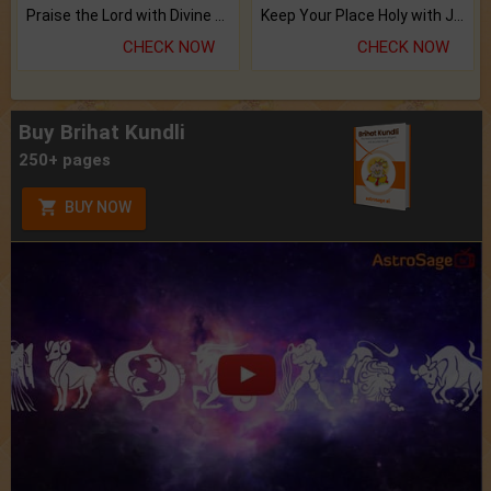
Praise the Lord with Divine Energies of Mala.
Keep Your Place Holy with Jadi.
CHECK NOW
CHECK NOW
Buy Brihat Kundli
250+ pages
BUY NOW