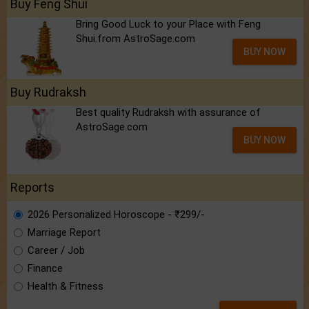
Buy Feng Shui
Bring Good Luck to your Place with Feng
Shui.from AstroSage.com
BUY NOW
Buy Rudraksh
Best quality Rudraksh with assurance of
AstroSage.com
BUY NOW
Reports
2026 Personalized Horoscope - ₹299/-
Marriage Report
Career / Job
Finance
Health & Fitness