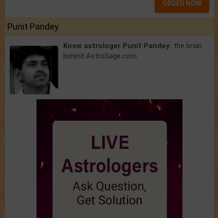
ORDER NOW
Punit Pandey
Know astrologer Punit Pandey:
the brain
behind AstroSage.com