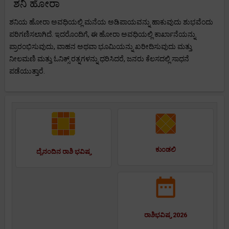
ಶನಿ ಹೋರಾ
ಶನಿಯ ಹೋರಾ ಅವಧಿಯಲ್ಲಿ ಮನೆಯ ಅಡಿಪಾಯವನ್ನು ಹಾಕುವುದು ಶುಭವೆಂದು
ಪರಿಗಣಿಸಲಾಗಿದೆ. ಇದರೊಂದಿಗೆ, ಈ ಹೋರಾ ಅವಧಿಯಲ್ಲಿ ಕಾರ್ಖಾನೆಯನ್ನು
ಪ್ರಾರಂಭಿಸುವುದು, ವಾಹನ ಅಥವಾ ಭೂಮಿಯನ್ನು ಖರೀದಿಸುವುದು ಮತ್ತು
ನೀಲಮಣಿ ಮತ್ತು ಓನಿಕ್ಸ್ ರತ್ನಗಳನ್ನು ಧರಿಸಿದರೆ, ಜನರು ಕೆಲಸದಲ್ಲಿ ಸಾಧನೆ
ಪಡೆಯುತ್ತಾರೆ.
ಕುಂಡಲಿ
ದೈನಂದಿನ ರಾಶಿ ಭವಿಷ್ಯ
ರಾಶಿಭವಿಷ್ಯ 2026