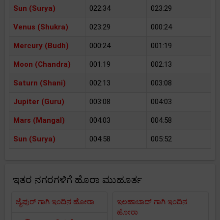
Sun (Surya)
022:34
023:29
Venus (Shukra)
023:29
000:24
Mercury (Budh)
000:24
001:19
Moon (Chandra)
001:19
002:13
Saturn (Shani)
002:13
003:08
Jupiter (Guru)
003:08
004:03
Mars (Mangal)
004:03
004:58
Sun (Surya)
004:58
005:52
ಇತರ ನಗರಗಳಿಗೆ ಹೊರಾ ಮುಹೂರ್ತ
ಜೈಪುರ್ ಗಾಗಿ ಇಂದಿನ ಹೋರಾ
ಇಲಹಾಬಾದ್ ಗಾಗಿ ಇಂದಿನ
ಹೋರಾ