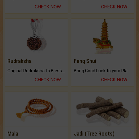
CHECK NOW
CHECK NOW
Rudraksha
Feng Shui
Original Rudraksha to Bless Your Way.
Bring Good Luck to your Place with Feng Shui.
CHECK NOW
CHECK NOW
Mala
Jadi (Tree Roots)