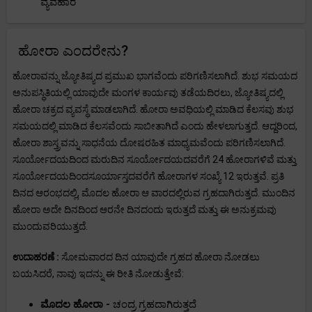
ವ್ಯವಹಾರ
ಹೋರಾ ಎಂದರೇನು?
ಹೋರಾವನ್ನು ಜ್ಯೋತಿಷ್ಯದ ಪ್ರಮುಖ ಭಾಗವೆಂದು ಪರಿಗಣಿಸಲಾಗಿದೆ. ಶುಭ ಸಮಯದ
ಅನುಪಸ್ಥಿತಿಯಲ್ಲಿ ಯಾವುದೇ ಮಂಗಳ ಕಾರ್ಯವು ತಡೆಯದಿರಲು, ಜ್ಯೋತಿಷ್ಯದಲ್ಲಿ
ಹೋರಾ ಚಕ್ರದ ವ್ಯವಸ್ಥೆ ಮಾಡಲಾಗಿದೆ. ಹೋರಾ ಅವಧಿಯಲ್ಲಿ ಮಾಡಿದ ಕೆಲಸವು ಶುಭ
ಸಮಯದಲ್ಲಿ ಮಾಡಿದ ಕೆಲಸವೆಂದು ಸಾಬೀತಾಗಿದೆ ಎಂದು ಹೇಳಲಾಗುತ್ತದೆ. ಆದ್ದರಿಂದ,
ಹೋರಾ ಶಾಸ್ತ್ರವನ್ನು ಸಾಧನೆಯ ದೋಷರಹಿತ ಮಾಧ್ಯಮವೆಂದು ಪರಿಗಣಿಸಲಾಗಿದೆ.
ಸೂರ್ಯೋದಯದಿಂದ ಮರುದಿನ ಸೂರ್ಯೋದಯದವರೆಗೆ 24 ಹೋರಾಗಳಿವೆ ಮತ್ತು
ಸೂರ್ಯೋದಯದಿಂದಸೂರ್ಯಾಸ್ತದವರೆಗೆ ಹೋರಾಗಳ ಸಂಖ್ಯೆ 12 ಇರುತ್ತವೆ. ಪ್ರತಿ
ದಿನದ ಆರಂಭದಲ್ಲಿ, ಮೊದಲ ಹೋರಾ ಆ ವಾರದಲ್ಲಿರುವ ಗ್ರಹದಾಗಿರುತ್ತದೆ. ಮುಂದಿನ
ಹೋರಾ ಅದೇ ದಿನದಿಂದ ಆರನೇ ದಿನದಂದು ಇರುತ್ತದೆ ಮತ್ತು ಈ ಅನುಕ್ರಮವು
ಮುಂದುವರಿಯುತ್ತದೆ.
ಉದಾಹರಣೆ :
ಸೋಮವಾರದ ದಿನ ಯಾವುದೇ ಗ್ರಹದ ಹೋರಾ ನೋಡಲು
ಬಯಸಿದರೆ, ನಾವು ಇದನ್ನು ಈ ರೀತಿ ನೋಡುತ್ತೇವೆ:
ಮೊದಲ ಹೋರಾ -
ಚಂದ್ರ ಗ್ರಹದಾಗಿರುತ್ತದೆ