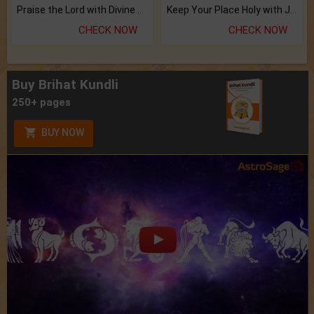
Praise the Lord with Divine Energies of Mala.
Keep Your Place Holy with Jadi.
CHECK NOW
CHECK NOW
Buy Brihat Kundli
250+ pages
BUY NOW