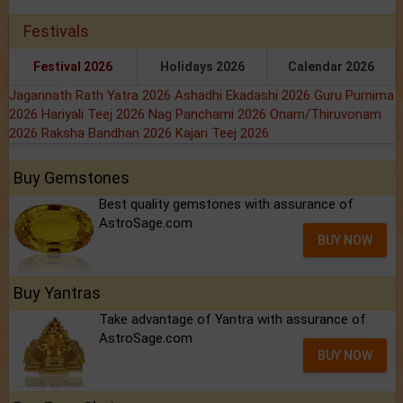
Festivals
Festival 2026
Holidays 2026
Calendar 2026
Jagannath Rath Yatra 2026
Ashadhi Ekadashi 2026
Guru Purnima
2026
Hariyali Teej 2026
Nag Panchami 2026
Onam/Thiruvonam
2026
Raksha Bandhan 2026
Kajari Teej 2026
Buy Gemstones
Best quality gemstones with assurance of
AstroSage.com
BUY NOW
Buy Yantras
Take advantage of Yantra with assurance of
AstroSage.com
BUY NOW