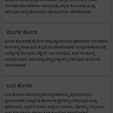
ಸಂಬಂಧಿತ ಚಟುವಟಿಕೆಗಳು, ಸಮುದ್ರ ಮತ್ತು ಬೆಳ್ಳಿಯ ಕೆಲಸ, ಮತ್ತು ಮುತ್ತು
ಧರಿಸುವುದು ಚಂದ್ರ ಹೋರಾದಲ್ಲಿ ಬಹಳ ಶುಭವೆಂದು ಪರಿಗಣಿಸಲಾಗಿದೆ.
ಮಂಗಳ ಹೋರಾ
ಮಂಗಳ ಹೋರಾದಲ್ಲಿ ಪೊಲೀಸ್ ಮತ್ತು ನ್ಯಾಯಾಲಯದ ಪ್ರಕರಣಗಳಿಗೆ ಸಂಬಂಧಿಸಿದ
ಕೆಲಸಗಳನ್ನು ಮಾಡುವುದು ಶುಭವೆಂದು ಪರಿಗಣಿಸಲಾಗಿದೆ. ಇದಲ್ಲದೆ ಈ ಹೋರಾದಲ್ಲಿ
ಉದ್ಯೋಗಕ್ಕೆ ಸೇರುವುದು, ಬೆಟ್ಟಿಂಗ್, ಸಾಲ ನೀಡುವುದು, ಕೂಟ ಸಮಿತಿಯಲ್ಲಿ
ಭಾಗವಹಿಸುವುದು, ಹವಳ ಮತ್ತು ಬೆಳ್ಳುಳ್ಳಿ ರತ್ನಗಳನ್ನು ಧರಿಸುವುದು ಶುಭವೆಂದು
ಪರಿಗಣಿಸಲಾಗಿದೆ.
ಬುಧ ಹೋರಾ
ಬುಧ ಹೋರಾದ ಸಮಯದಲ್ಲಿ ಹೊಸ ವ್ಯವಹಾರವನ್ನು ಪ್ರಾರಂಭಿಸುವುದು
ಪ್ರಯೋಜನಕಾರಿ. ಇದಲ್ಲದೆ ಈ ಹೋರಾದಲ್ಲಿ ಕೃತಿಗಳನ್ನು ಬರೆಯುವುದು ಮತ್ತು
ಪ್ರಕಟಿಸುವುದು, ಪ್ರಾರ್ಥನೆ ನೀಡಲು, ಅಧ್ಯಯನ ಮಾಡಲು, ನಿಧಿಗಳನ್ನು ಸಂಗ್ರಹಿಸಲು
ಮತ್ತು ಪನ್ನಾ ರತ್ನವನ್ನು ಧರಿಸಲು ಕೂಡ ಶುಭವೆಂದು ಪರಿಗಣಿಸಲಾಗಿದೆ.