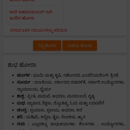
ರಾಚಿ ಅಹಮದಾಬಾದ್ ಗಾಗಿ
ಇಂದಿನ ಹೋರಾ
ನಗರದ ಇತರ ಸಮಯಗಳನ್ನು ಕಲಿಯಿರಿ
ನಿನ್ನೆ ಹೋರಾ
ನಾಳೆಯ ಹೋರಾ
ಶುಭ ಹೋರಾ
ಮಂಗಳ :
ಭೂಮಿ ಮತ್ತು ಕೃಷಿ, ಸಹೋದರ, ಎಂಜಿನಿಯರಿಂಗ್, ಕ್ರೀಡೆ.
ಸೂರ್ಯ :
ರಾಜಕೀಯ, ಸರ್ಕಾರದ ನಡವಳಿಕೆ, ಸರ್ಕಾರಿ ಉದ್ಯೋಗಗಳು,
ನ್ಯಾಯಾಲಯ, ಧೈರ್ಯ.
ಶುಕ್ರ :
ಪ್ರೀತಿ, ಮದುವೆ, ಆಭರಣ, ಮನರಂಜನೆ, ನೃತ್ಯ.
ಬುಧ:
ವ್ಯಾಪಾರ, ಶಿಕ್ಷಣ, ಜ್ಯೋತಿಷ್ಯ, ಓದು ಮತ್ತು ಬರವಣಿಗೆ
ಚಂದ್ರ :
ಪ್ರಯಾಣ, ಪ್ರಣಯ, ಆಭರಣ, ಕಲೆ
ಶನಿ :
ದುಡಿಮೆ, ಕಬ್ಬಿಣ, ತೈಲ, ಸೇವಕರು, ತ್ಯಾಗ
ಗುರು :
ಎಲ್ಲದಕ್ಕೂ ಶುಭಾಶಯಗಳು: ಕೆಲಸಗಳು , ಉದ್ಯೋಗಗಳು,