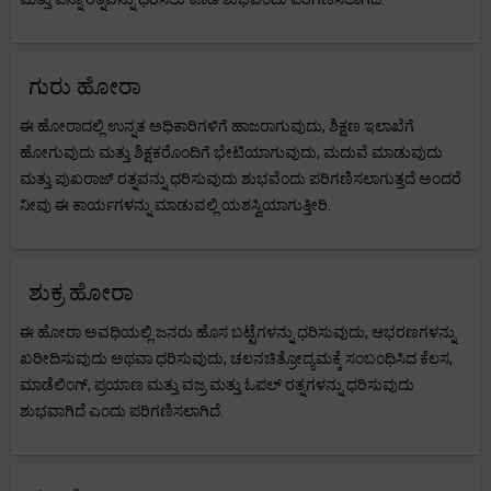
ಗುರು ಹೋರಾ
ಈ ಹೋರಾದಲ್ಲಿ ಉನ್ನತ ಅಧಿಕಾರಿಗಳಿಗೆ ಹಾಜರಾಗುವುದು, ಶಿಕ್ಷಣ ಇಲಾಖೆಗೆ
ಹೋಗುವುದು ಮತ್ತು ಶಿಕ್ಷಕರೊಂದಿಗೆ ಭೇಟಿಯಾಗುವುದು, ಮದುವೆ ಮಾಡುವುದು
ಮತ್ತು ಪುಖರಾಜ್ ರತ್ನವನ್ನು ಧರಿಸುವುದು ಶುಭವೆಂದು ಪರಿಗಣಿಸಲಾಗುತ್ತದೆ ಅಂದರೆ
ನೀವು ಈ ಕಾರ್ಯಗಳನ್ನು ಮಾಡುವಲ್ಲಿ ಯಶಸ್ವಿಯಾಗುತ್ತೀರಿ.
ಶುಕ್ರ ಹೋರಾ
ಈ ಹೋರಾ ಅವಧಿಯಲ್ಲಿ ಜನರು ಹೊಸ ಬಟ್ಟೆಗಳನ್ನು ಧರಿಸುವುದು, ಆಭರಣಗಳನ್ನು
ಖರೀದಿಸುವುದು ಅಥವಾ ಧರಿಸುವುದು, ಚಲನಚಿತ್ರೋದ್ಯಮಕ್ಕೆ ಸಂಬಂಧಿಸಿದ ಕೆಲಸ,
ಮಾಡೆಲಿಂಗ್, ಪ್ರಯಾಣ ಮತ್ತು ವಜ್ರ ಮತ್ತು ಓಪಲ್ ರತ್ನಗಳನ್ನು ಧರಿಸುವುದು
ಶುಭವಾಗಿದೆ ಎಂದು ಪರಿಗಣಿಸಲಾಗಿದೆ.