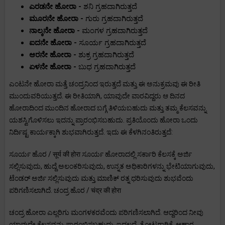
ಎರಡನೇ ಹೋರಾ -
ಶನಿ ಗ್ರಹದಾಗಿರುತ್ತದೆ
ಮೂರನೇ ಹೋರಾ -
ಗುರು ಗ್ರಹದಾಗಿರುತ್ತದೆ
ನಾಲ್ಕನೇ ಹೋರಾ -
ಮಂಗಳ ಗ್ರಹದಾಗಿರುತ್ತದೆ
ಐದನೇ ಹೋರಾ -
ಸೂರ್ಯ ಗ್ರಹದಾಗಿರುತ್ತದೆ
ಆರನೇ ಹೋರಾ -
ಶುಕ್ರ ಗ್ರಹದಾಗಿರುತ್ತದೆ
ಏಳನೇ ಹೋರಾ -
ಬುಧ ಗ್ರಹದಾಗಿರುತ್ತದೆ
ಎಂಟನೇ ಹೋರಾ ಮತ್ತೆ ಚಂದ್ರನಿಂದ ಇರುತ್ತದೆ ಮತ್ತು ಈ ಅನುಕ್ರಮವು ಈ ರೀತಿ
ಮುಂದುವರಿಯುತ್ತದೆ. ಈ ರೀತಿಯಾಗಿ, ಯಾವುದೇ ವಾರವಿದ್ದರು ಆ ದಿನದ
ಹೋರಾದಿಂದ ಮುಂದಿನ ಹೋರಾದ ಬಗ್ಗೆ ತಿಳಿಯಬಹುದು ಮತ್ತು ತಮ್ಮ ಕೆಲಸವನ್ನು
ಯಶಸ್ವಿಗೊಳಿಸಲು ಇದನ್ನು ಪ್ರಾರಂಭಿಸಬಹುದು. ಪ್ರತಿಯೊಂದು ಹೋರಾ ಒಂದು
ನಿರ್ದಿಷ್ಟ ಕಾರ್ಯಕ್ಕಾಗಿ ಶುಭವಾಗಿರುತ್ತದೆ. ಇದು ಈ ಕೆಳಗಿನಂತಿರುತ್ತದೆ:
ಸೂರ್ಯ ಹೊರ / सूर्य की होरा ಸೂರ್ಯ ಹೋರಾದಲ್ಲಿ ಸರ್ಕಾರಿ ಕೆಲಸಕ್ಕೆ ಅರ್ಜಿ
ಸಲ್ಲಿಸುವುದು, ಹುದ್ದೆ ಅಲಂಕರಿಸುವುದು, ಉನ್ನತ ಅಧಿಕಾರಿಗಳನ್ನು ಭೇಟಿಯಾಗುವುದು,
ಟೆಂಡರ್ ಅರ್ಜಿ ಸಲ್ಲಿಸುವುದು ಮತ್ತು ಮಾಣಿಕ್ ರತ್ನ ಧರಿಸುವುದು ಶುಭವೆಂದು
ಪರಿಗಣಿಸಲಾಗಿದೆ. ಚಂದ್ರ ಹೊರ / चंद्र की होरा
ಚಂದ್ರ ಹೋರಾ ಎಲ್ಲರಿಗು ಮಂಗಳಕರವೆಂದು ಪರಿಗಣಿಸಲಾಗಿದೆ. ಆದ್ದರಿಂದ ನೀವು
ಯಾವುದೇ ಕೆಲಸವನ್ನು ಪ್ರಾರಂಭಿಸಬಹುದು. ಇದಲ್ಲದೆ, ತೋಟಗಾರಿಕೆ, ಆಹಾರ