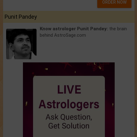
ORDER NOW
Punit Pandey
Know astrologer Punit Pandey:
the brain
behind AstroSage.com