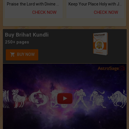
Praise the Lord with Divine Energies of Mala.
Keep Your Place Holy with Jadi.
CHECK NOW
CHECK NOW
Buy Brihat Kundli
250+ pages
BUY NOW