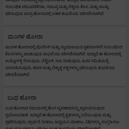
ಸಂಬಂಧಿತ ಚಟುವಟಿಕೆಗಳು, ಸಮುದ್ರ ಮತ್ತು ಬೆಳ್ಳಿಯ ಕೆಲಸ, ಮತ್ತು ಮುತ್ತು
ಧರಿಸುವುದು ಚಂದ್ರ ಹೋರಾದಲ್ಲಿ ಬಹಳ ಶುಭವೆಂದು ಪರಿಗಣಿಸಲಾಗಿದೆ.
ಮಂಗಳ ಹೋರಾ
ಮಂಗಳ ಹೋರಾದಲ್ಲಿ ಪೊಲೀಸ್ ಮತ್ತು ನ್ಯಾಯಾಲಯದ ಪ್ರಕರಣಗಳಿಗೆ ಸಂಬಂಧಿಸಿದ
ಕೆಲಸಗಳನ್ನು ಮಾಡುವುದು ಶುಭವೆಂದು ಪರಿಗಣಿಸಲಾಗಿದೆ. ಇದಲ್ಲದೆ ಈ ಹೋರಾದಲ್ಲಿ
ಉದ್ಯೋಗಕ್ಕೆ ಸೇರುವುದು, ಬೆಟ್ಟಿಂಗ್, ಸಾಲ ನೀಡುವುದು, ಕೂಟ ಸಮಿತಿಯಲ್ಲಿ
ಭಾಗವಹಿಸುವುದು, ಹವಳ ಮತ್ತು ಬೆಳ್ಳುಳ್ಳಿ ರತ್ನಗಳನ್ನು ಧರಿಸುವುದು ಶುಭವೆಂದು
ಪರಿಗಣಿಸಲಾಗಿದೆ.
ಬುಧ ಹೋರಾ
ಬುಧ ಹೋರಾದ ಸಮಯದಲ್ಲಿ ಹೊಸ ವ್ಯವಹಾರವನ್ನು ಪ್ರಾರಂಭಿಸುವುದು
ಪ್ರಯೋಜನಕಾರಿ. ಇದಲ್ಲದೆ ಈ ಹೋರಾದಲ್ಲಿ ಕೃತಿಗಳನ್ನು ಬರೆಯುವುದು ಮತ್ತು
ಪ್ರಕಟಿಸುವುದು, ಪ್ರಾರ್ಥನೆ ನೀಡಲು, ಅಧ್ಯಯನ ಮಾಡಲು, ನಿಧಿಗಳನ್ನು ಸಂಗ್ರಹಿಸಲು
ಮತ್ತು ಪನ್ನಾ ರತ್ನವನ್ನು ಧರಿಸಲು ಕೂಡ ಶುಭವೆಂದು ಪರಿಗಣಿಸಲಾಗಿದೆ.