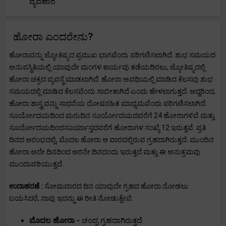
ವ್ಯವಹಾರ
ಹೋರಾ ಎಂದರೇನು?
ಹೋರಾವನ್ನು ಜ್ಯೋತಿಷ್ಯದ ಪ್ರಮುಖ ಭಾಗವೆಂದು ಪರಿಗಣಿಸಲಾಗಿದೆ. ಶುಭ ಸಮಯದ
ಅನುಪಸ್ಥಿತಿಯಲ್ಲಿ ಯಾವುದೇ ಮಂಗಳ ಕಾರ್ಯವು ತಡೆಯದಿರಲು, ಜ್ಯೋತಿಷ್ಯದಲ್ಲಿ
ಹೋರಾ ಚಕ್ರದ ವ್ಯವಸ್ಥೆ ಮಾಡಲಾಗಿದೆ. ಹೋರಾ ಅವಧಿಯಲ್ಲಿ ಮಾಡಿದ ಕೆಲಸವು ಶುಭ
ಸಮಯದಲ್ಲಿ ಮಾಡಿದ ಕೆಲಸವೆಂದು ಸಾಬೀತಾಗಿದೆ ಎಂದು ಹೇಳಲಾಗುತ್ತದೆ. ಆದ್ದರಿಂದ,
ಹೋರಾ ಶಾಸ್ತ್ರವನ್ನು ಸಾಧನೆಯ ದೋಷರಹಿತ ಮಾಧ್ಯಮವೆಂದು ಪರಿಗಣಿಸಲಾಗಿದೆ.
ಸೂರ್ಯೋದಯದಿಂದ ಮರುದಿನ ಸೂರ್ಯೋದಯದವರೆಗೆ 24 ಹೋರಾಗಳಿವೆ ಮತ್ತು
ಸೂರ್ಯೋದಯದಿಂದಸೂರ್ಯಾಸ್ತದವರೆಗೆ ಹೋರಾಗಳ ಸಂಖ್ಯೆ 12 ಇರುತ್ತವೆ. ಪ್ರತಿ
ದಿನದ ಆರಂಭದಲ್ಲಿ, ಮೊದಲ ಹೋರಾ ಆ ವಾರದಲ್ಲಿರುವ ಗ್ರಹದಾಗಿರುತ್ತದೆ. ಮುಂದಿನ
ಹೋರಾ ಅದೇ ದಿನದಿಂದ ಆರನೇ ದಿನದಂದು ಇರುತ್ತದೆ ಮತ್ತು ಈ ಅನುಕ್ರಮವು
ಮುಂದುವರಿಯುತ್ತದೆ.
ಉದಾಹರಣೆ :
ಸೋಮವಾರದ ದಿನ ಯಾವುದೇ ಗ್ರಹದ ಹೋರಾ ನೋಡಲು
ಬಯಸಿದರೆ, ನಾವು ಇದನ್ನು ಈ ರೀತಿ ನೋಡುತ್ತೇವೆ:
ಮೊದಲ ಹೋರಾ -
ಚಂದ್ರ ಗ್ರಹದಾಗಿರುತ್ತದೆ