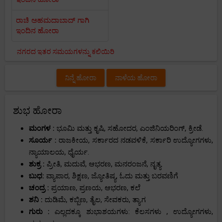
ರಾಚಿ ಅಹಮದಾಬಾದ್ ಗಾಗಿ
ಇಂದಿನ ಹೋರಾ
ನಗರದ ಇತರ ಸಮಯಗಳನ್ನು ಕಲಿಯಿರಿ
ನಿನ್ನೆ ಹೋರಾ
ನಾಳೆಯ ಹೋರಾ
ಶುಭ ಹೋರಾ
ಮಂಗಳ :
ಭೂಮಿ ಮತ್ತು ಕೃಷಿ, ಸಹೋದರ, ಎಂಜಿನಿಯರಿಂಗ್, ಕ್ರೀಡೆ.
ಸೂರ್ಯ :
ರಾಜಕೀಯ, ಸರ್ಕಾರದ ನಡವಳಿಕೆ, ಸರ್ಕಾರಿ ಉದ್ಯೋಗಗಳು,
ನ್ಯಾಯಾಲಯ, ಧೈರ್ಯ.
ಶುಕ್ರ :
ಪ್ರೀತಿ, ಮದುವೆ, ಆಭರಣ, ಮನರಂಜನೆ, ನೃತ್ಯ.
ಬುಧ:
ವ್ಯಾಪಾರ, ಶಿಕ್ಷಣ, ಜ್ಯೋತಿಷ್ಯ, ಓದು ಮತ್ತು ಬರವಣಿಗೆ
ಚಂದ್ರ :
ಪ್ರಯಾಣ, ಪ್ರಣಯ, ಆಭರಣ, ಕಲೆ
ಶನಿ :
ದುಡಿಮೆ, ಕಬ್ಬಿಣ, ತೈಲ, ಸೇವಕರು, ತ್ಯಾಗ
ಗುರು :
ಎಲ್ಲದಕ್ಕೂ ಶುಭಾಶಯಗಳು: ಕೆಲಸಗಳು , ಉದ್ಯೋಗಗಳು,