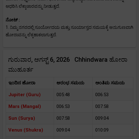
ಆಧರಿಸಿ ಲೆಕ್ಕಾಚಾರವನ್ನು ನೀಡುತ್ತದೆ.
ನೋಟ್ :
1. ನಿಮ್ಮ ನಗರದಲ್ಲಿ ಸೂರ್ಯೋದಯ ಮತ್ತು ಸೂರ್ಯಾಸ್ತದ ಸಮಯಕ್ಕೆ ಅನುಗುಣವಾಗಿ
ಹೋರಾವನ್ನು ಲೆಕ್ಕಹಾಕಲಾಗುತ್ತದೆ.
ಗುರುವಾರ, ಆಗಸ್ಟ್ 6, 2026 Chhindwara ಹೋರಾ
ಮುಹೂರ್ತ
ಇಂದಿನ ಹೋರಾ
ಆರಂಭ ಸಮಯ
ಅಂತಿಮ ಸಮಯ
Jupiter (Guru)
005:48
006:53
Mars (Mangal)
006:53
007:58
Sun (Surya)
007:58
009:04
Venus (Shukra)
009:04
010:09