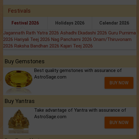
Festivals
Festival 2026
Holidays 2026
Calendar 2026
Jagannath Rath Yatra 2026
Ashadhi Ekadashi 2026
Guru Purnima
2026
Hariyali Teej 2026
Nag Panchami 2026
Onam/Thiruvonam
2026
Raksha Bandhan 2026
Kajari Teej 2026
Buy Gemstones
Best quality gemstones with assurance of
AstroSage.com
BUY NOW
Buy Yantras
Take advantage of Yantra with assurance of
AstroSage.com
BUY NOW