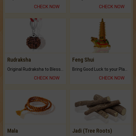
CHECK NOW
CHECK NOW
Rudraksha
Feng Shui
Original Rudraksha to Bless Your Way.
Bring Good Luck to your Place with Feng Shui.
CHECK NOW
CHECK NOW
Mala
Jadi (Tree Roots)