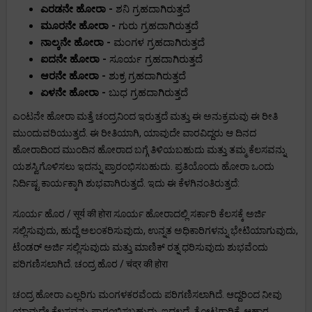
ಎರಡನೇ ಹೋರಾ -
ಶನಿ ಗ್ರಹದಾಗಿರುತ್ತದೆ
ಮೂರನೇ ಹೋರಾ -
ಗುರು ಗ್ರಹದಾಗಿರುತ್ತದೆ
ನಾಲ್ಕನೇ ಹೋರಾ -
ಮಂಗಳ ಗ್ರಹದಾಗಿರುತ್ತದೆ
ಐದನೇ ಹೋರಾ -
ಸೂರ್ಯ ಗ್ರಹದಾಗಿರುತ್ತದೆ
ಆರನೇ ಹೋರಾ -
ಶುಕ್ರ ಗ್ರಹದಾಗಿರುತ್ತದೆ
ಏಳನೇ ಹೋರಾ -
ಬುಧ ಗ್ರಹದಾಗಿರುತ್ತದೆ
ಎಂಟನೇ ಹೋರಾ ಮತ್ತೆ ಚಂದ್ರನಿಂದ ಇರುತ್ತದೆ ಮತ್ತು ಈ ಅನುಕ್ರಮವು ಈ ರೀತಿ
ಮುಂದುವರಿಯುತ್ತದೆ. ಈ ರೀತಿಯಾಗಿ, ಯಾವುದೇ ವಾರವಿದ್ದರು ಆ ದಿನದ
ಹೋರಾದಿಂದ ಮುಂದಿನ ಹೋರಾದ ಬಗ್ಗೆ ತಿಳಿಯಬಹುದು ಮತ್ತು ತಮ್ಮ ಕೆಲಸವನ್ನು
ಯಶಸ್ವಿಗೊಳಿಸಲು ಇದನ್ನು ಪ್ರಾರಂಭಿಸಬಹುದು. ಪ್ರತಿಯೊಂದು ಹೋರಾ ಒಂದು
ನಿರ್ದಿಷ್ಟ ಕಾರ್ಯಕ್ಕಾಗಿ ಶುಭವಾಗಿರುತ್ತದೆ. ಇದು ಈ ಕೆಳಗಿನಂತಿರುತ್ತದೆ:
ಸೂರ್ಯ ಹೊರ / सूर्य की होरा ಸೂರ್ಯ ಹೋರಾದಲ್ಲಿ ಸರ್ಕಾರಿ ಕೆಲಸಕ್ಕೆ ಅರ್ಜಿ
ಸಲ್ಲಿಸುವುದು, ಹುದ್ದೆ ಅಲಂಕರಿಸುವುದು, ಉನ್ನತ ಅಧಿಕಾರಿಗಳನ್ನು ಭೇಟಿಯಾಗುವುದು,
ಟೆಂಡರ್ ಅರ್ಜಿ ಸಲ್ಲಿಸುವುದು ಮತ್ತು ಮಾಣಿಕ್ ರತ್ನ ಧರಿಸುವುದು ಶುಭವೆಂದು
ಪರಿಗಣಿಸಲಾಗಿದೆ. ಚಂದ್ರ ಹೊರ / चंद्र की होरा
ಚಂದ್ರ ಹೋರಾ ಎಲ್ಲರಿಗು ಮಂಗಳಕರವೆಂದು ಪರಿಗಣಿಸಲಾಗಿದೆ. ಆದ್ದರಿಂದ ನೀವು
ಯಾವುದೇ ಕೆಲಸವನ್ನು ಪ್ರಾರಂಭಿಸಬಹುದು. ಇದಲ್ಲದೆ, ತೋಟಗಾರಿಕೆ, ಆಹಾರ