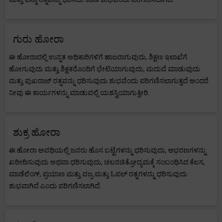
ಗುರು ಹೋರಾ
ಈ ಹೋರಾದಲ್ಲಿ ಉನ್ನತ ಅಧಿಕಾರಿಗಳಿಗೆ ಹಾಜರಾಗುವುದು, ಶಿಕ್ಷಣ ಇಲಾಖೆಗೆ
ಹೋಗುವುದು ಮತ್ತು ಶಿಕ್ಷಕರೊಂದಿಗೆ ಭೇಟಿಯಾಗುವುದು, ಮದುವೆ ಮಾಡುವುದು
ಮತ್ತು ಪುಖರಾಜ್ ರತ್ನವನ್ನು ಧರಿಸುವುದು ಶುಭವೆಂದು ಪರಿಗಣಿಸಲಾಗುತ್ತದೆ ಅಂದರೆ
ನೀವು ಈ ಕಾರ್ಯಗಳನ್ನು ಮಾಡುವಲ್ಲಿ ಯಶಸ್ವಿಯಾಗುತ್ತೀರಿ.
ಶುಕ್ರ ಹೋರಾ
ಈ ಹೋರಾ ಅವಧಿಯಲ್ಲಿ ಜನರು ಹೊಸ ಬಟ್ಟೆಗಳನ್ನು ಧರಿಸುವುದು, ಆಭರಣಗಳನ್ನು
ಖರೀದಿಸುವುದು ಅಥವಾ ಧರಿಸುವುದು, ಚಲನಚಿತ್ರೋದ್ಯಮಕ್ಕೆ ಸಂಬಂಧಿಸಿದ ಕೆಲಸ,
ಮಾಡೆಲಿಂಗ್, ಪ್ರಯಾಣ ಮತ್ತು ವಜ್ರ ಮತ್ತು ಓಪಲ್ ರತ್ನಗಳನ್ನು ಧರಿಸುವುದು
ಶುಭವಾಗಿದೆ ಎಂದು ಪರಿಗಣಿಸಲಾಗಿದೆ.