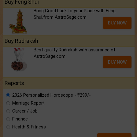
Buy Feng Shui
Bring Good Luck to your Place with Feng
Shui.from AstroSage.com
BUY NOW
Buy Rudraksh
Best quality Rudraksh with assurance of
AstroSage.com
BUY NOW
Reports
2026 Personalized Horoscope - ₹299/-
Marriage Report
Career / Job
Finance
Health & Fitness