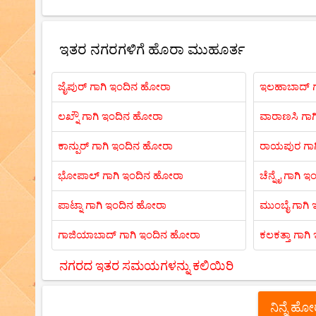
ಇತರ ನಗರಗಳಿಗೆ ಹೊರಾ ಮುಹೂರ್ತ
ಜೈಪುರ್ ಗಾಗಿ ಇಂದಿನ ಹೋರಾ
ಇಲಹಾಬಾದ್ ಗ
ಲಖ್ನೌ ಗಾಗಿ ಇಂದಿನ ಹೋರಾ
ವಾರಾಣಸಿ ಗಾ
ಕಾನ್ಪುರ್ ಗಾಗಿ ಇಂದಿನ ಹೋರಾ
ರಾಯಪುರ ಗಾ
ಭೋಪಾಲ್ ಗಾಗಿ ಇಂದಿನ ಹೋರಾ
ಚೆನ್ನೈ ಗಾಗಿ
ಪಾಟ್ನಾ ಗಾಗಿ ಇಂದಿನ ಹೋರಾ
ಮುಂಬೈ ಗಾಗಿ
ಗಾಜಿಯಾಬಾದ್ ಗಾಗಿ ಇಂದಿನ ಹೋರಾ
ಕಲಕತ್ತಾ ಗಾಗ
ನಗರದ ಇತರ ಸಮಯಗಳನ್ನು ಕಲಿಯಿರಿ
ನಿನ್ನೆ ಹ