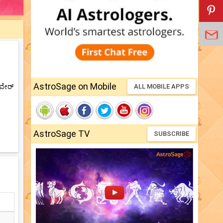
AstroSage on Mobile
‌ವೇರ್
ALL MOBILE APPS
AstroSage TV
SUBSCRIBE