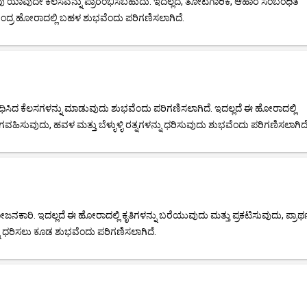
ವು ಯಾವುದೇ ಕೆಲಸವನ್ನು ಪ್ರಾರಂಭಿಸಬಹುದು. ಇದಲ್ಲದೆ, ತೋಟಗಾರಿಕೆ, ಆಹಾರ ಸಂಬಂಧಿತ
 ಚಂದ್ರ ಹೋರಾದಲ್ಲಿ ಬಹಳ ಶುಭವೆಂದು ಪರಿಗಣಿಸಲಾಗಿದೆ.
ಿದ ಕೆಲಸಗಳನ್ನು ಮಾಡುವುದು ಶುಭವೆಂದು ಪರಿಗಣಿಸಲಾಗಿದೆ. ಇದಲ್ಲದೆ ಈ ಹೋರಾದಲ್ಲಿ
ಗವಹಿಸುವುದು, ಹವಳ ಮತ್ತು ಬೆಳ್ಳುಳ್ಳಿ ರತ್ನಗಳನ್ನು ಧರಿಸುವುದು ಶುಭವೆಂದು ಪರಿಗಣಿಸಲಾಗಿದೆ
ರಿ. ಇದಲ್ಲದೆ ಈ ಹೋರಾದಲ್ಲಿ ಕೃತಿಗಳನ್ನು ಬರೆಯುವುದು ಮತ್ತು ಪ್ರಕಟಿಸುವುದು, ಪ್ರಾರ್
್ನು ಧರಿಸಲು ಕೂಡ ಶುಭವೆಂದು ಪರಿಗಣಿಸಲಾಗಿದೆ.