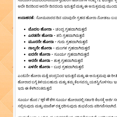
ಸೂರ್ಯೋದಯದಿಂದಸೂರ್ಯಾಸ್ತದವರೆಗೆ ಹೋರಾಗಳ ಸಂಖ್ಯೆ 12 ಇರುತ್ತವೆ. ಪ್ರ
ಅದೇ ದಿನದಿಂದ ಆರನೇ ದಿನದಂದು ಇರುತ್ತದೆ ಮತ್ತು ಈ ಅನುಕ್ರಮವು ಮುಂದು
ಉದಾಹರಣೆ :
ಸೋಮವಾರದ ದಿನ ಯಾವುದೇ ಗ್ರಹದ ಹೋರಾ ನೋಡಲು ಬಯಸಿದರೆ
ಮೊದಲ ಹೋರಾ -
ಚಂದ್ರ ಗ್ರಹದಾಗಿರುತ್ತದೆ
ಎರಡನೇ ಹೋರಾ -
ಶನಿ ಗ್ರಹದಾಗಿರುತ್ತದೆ
ಮೂರನೇ ಹೋರಾ -
ಗುರು ಗ್ರಹದಾಗಿರುತ್ತದೆ
ನಾಲ್ಕನೇ ಹೋರಾ -
ಮಂಗಳ ಗ್ರಹದಾಗಿರುತ್ತದೆ
ಐದನೇ ಹೋರಾ -
ಸೂರ್ಯ ಗ್ರಹದಾಗಿರುತ್ತದೆ
ಆರನೇ ಹೋರಾ -
ಶುಕ್ರ ಗ್ರಹದಾಗಿರುತ್ತದೆ
ಏಳನೇ ಹೋರಾ -
ಬುಧ ಗ್ರಹದಾಗಿರುತ್ತದೆ
ಎಂಟನೇ ಹೋರಾ ಮತ್ತೆ ಚಂದ್ರನಿಂದ ಇರುತ್ತದೆ ಮತ್ತು ಈ ಅನುಕ್ರಮವು ಈ ರ
ಹೋರಾದ ಬಗ್ಗೆ ತಿಳಿಯಬಹುದು ಮತ್ತು ತಮ್ಮ ಕೆಲಸವನ್ನು ಯಶಸ್ವಿಗೊಳಿಸಲು ಇದನ್
ಇದು ಈ ಕೆಳಗಿನಂತಿರುತ್ತದೆ:
ಸೂರ್ಯ ಹೊರ / सूर्य की होरा ಸೂರ್ಯ ಹೋರಾದಲ್ಲಿ ಸರ್ಕಾರಿ ಕೆಲಸಕ್ಕೆ ಅರ್ಜಿ
ಸಲ್ಲಿಸುವುದು ಮತ್ತು ಮಾಣಿಕ್ ರತ್ನ ಧರಿಸುವುದು ಶುಭವೆಂದು ಪರಿಗಣಿಸಲಾಗಿದೆ. ಚ