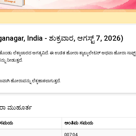
ar, India - ಶುಕ್ರವಾರ, ಆಗಸ್ಟ್ 7, 2026)
ೊಂಡು ಲೆಕ್ಕಾಚಾರದ ಅಗತ್ಯವಿದೆ. ಈ ಉಚಿತ ಹೋರಾ ಕ್ಯಾಲ್ಕುಲೇಟರ್ ಅಥವಾ ಹೋರಾ ಸಾಫ್ಟ್
ನು ನೀಡುತ್ತದೆ.
ಾಗಿ ಹೋರಾವನ್ನು ಲೆಕ್ಕಹಾಕಲಾಗುತ್ತದೆ.
ೋರಾ ಮುಹೂರ್ತ
 ಸಮಯ
ಅಂತಿಮ ಸಮಯ
007:04