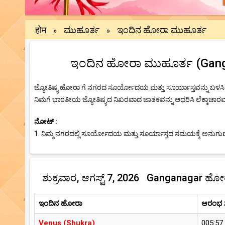
होम
ಮುಹೂರ್ತ
ಇಂದಿನ ಹೋರಾ ಮುಹೂರ್ತ
»
»
ಇಂದಿನ ಹೋರಾ ಮುಹೂರ್ತ (Ganganag
ಜ್ಯೋತಿಷ್ಯ ಹೋರಾ ಗೆ ನಗರದ ಸೂರ್ಯೋದಯ ಮತ್ತು ಸೂರ್ಯಾಸ್ತವನ್ನು ಬಳಸಿಕ
ನಿಮಗೆ ಭಾರತೀಯ ಜ್ಯೋತಿಷ್ಯದ ನಿಖರವಾದ ಜಾತಕವನ್ನು ಆಧರಿಸಿ ಲೆಕ್ಕಾಚಾರವನ್
ನೋಟ್ :
1. ನಿಮ್ಮ ನಗರದಲ್ಲಿ ಸೂರ್ಯೋದಯ ಮತ್ತು ಸೂರ್ಯಾಸ್ತದ ಸಮಯಕ್ಕೆ ಅನುಗುಣವ
ಶುಕ್ರವಾರ, ಆಗಸ್ಟ್ 7, 2026 Ganganagar ಹ
ಇಂದಿನ ಹೋರಾ
ಆರಂಭ
Venus (Shukra)
005:57