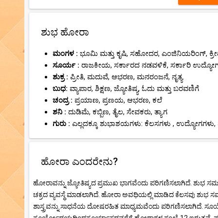
ಶುಭ ಹೋರಾ
ಮಂಗಳ :
ಭೂಮಿ ಮತ್ತು ಕೃಷಿ, ಸಹೋದರ, ಎಂಜಿನಿಯರಿಂಗ್, ಕ್ರೀಡ
ಸೂರ್ಯ :
ರಾಜಕೀಯ, ಸರ್ಕಾರದ ನಡವಳಿಕೆ, ಸರ್ಕಾರಿ ಉದ್ಯೋ
ಶುಕ್ರ :
ಪ್ರೀತಿ, ಮದುವೆ, ಆಭರಣ, ಮನರಂಜನೆ, ನೃತ್ಯ.
ಬುಧ:
ವ್ಯಾಪಾರ, ಶಿಕ್ಷಣ, ಜ್ಯೋತಿಷ್ಯ, ಓದು ಮತ್ತು ಬರವಣಿಗೆ
ಚಂದ್ರ :
ಪ್ರಯಾಣ, ಪ್ರಣಯ, ಆಭರಣ, ಕಲೆ
ಶನಿ :
ದುಡಿಮೆ, ಕಬ್ಬಿಣ, ತೈಲ, ಸೇವಕರು, ತ್ಯಾಗ
ಗುರು :
ಎಲ್ಲದಕ್ಕೂ ಶುಭಾಶಯಗಳು: ಕೆಲಸಗಳು , ಉದ್ಯೋಗಗಳು, 
ಹೋರಾ ಎಂದರೇನು?
ಹೋರಾವನ್ನು ಜ್ಯೋತಿಷ್ಯದ ಪ್ರಮುಖ ಭಾಗವೆಂದು ಪರಿಗಣಿಸಲಾಗಿದೆ. ಶುಭ ಸ
ಚಕ್ರದ ವ್ಯವಸ್ಥೆ ಮಾಡಲಾಗಿದೆ. ಹೋರಾ ಅವಧಿಯಲ್ಲಿ ಮಾಡಿದ ಕೆಲಸವು ಶುಭ ಸ
ಶಾಸ್ತ್ರವನ್ನು ಸಾಧನೆಯ ದೋಷರಹಿತ ಮಾಧ್ಯಮವೆಂದು ಪರಿಗಣಿಸಲಾಗಿದೆ.