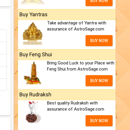
BUY NOW
Buy Yantras
Take advantage of Yantra with
assurance of AstroSage.com
BUY NOW
Buy Feng Shui
Bring Good Luck to your Place with
Feng Shui.from AstroSage.com
BUY NOW
Buy Rudraksh
Best quality Rudraksh with
assurance of AstroSage.com
BUY NOW