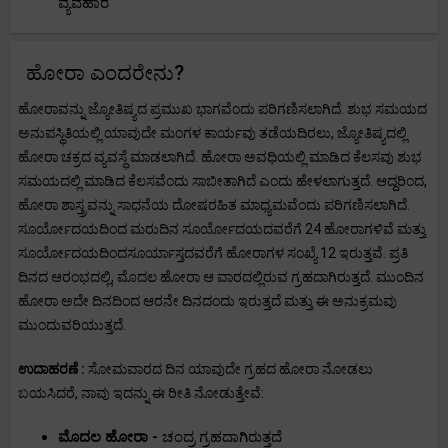
ವ್ಯವಹಾರ
ಹೋರಾ ಎಂದರೇನು?
ಹೋರಾವನ್ನು ಜ್ಯೋತಿಷ್ಯದ ಪ್ರಮುಖ ಭಾಗವೆಂದು ಪರಿಗಣಿಸಲಾಗಿದೆ. ಶುಭ ಸಮಯದ
ಅನುಪಸ್ಥಿತಿಯಲ್ಲಿ ಯಾವುದೇ ಮಂಗಳ ಕಾರ್ಯವು ತಡೆಯದಿರಲು, ಜ್ಯೋತಿಷ್ಯದಲ್ಲಿ
ಹೋರಾ ಚಕ್ರದ ವ್ಯವಸ್ಥೆ ಮಾಡಲಾಗಿದೆ. ಹೋರಾ ಅವಧಿಯಲ್ಲಿ ಮಾಡಿದ ಕೆಲಸವು ಶುಭ
ಸಮಯದಲ್ಲಿ ಮಾಡಿದ ಕೆಲಸವೆಂದು ಸಾಬೀತಾಗಿದೆ ಎಂದು ಹೇಳಲಾಗುತ್ತದೆ. ಆದ್ದರಿಂದ,
ಹೋರಾ ಶಾಸ್ತ್ರವನ್ನು ಸಾಧನೆಯ ದೋಷರಹಿತ ಮಾಧ್ಯಮವೆಂದು ಪರಿಗಣಿಸಲಾಗಿದೆ.
ಸೂರ್ಯೋದಯದಿಂದ ಮರುದಿನ ಸೂರ್ಯೋದಯದವರೆಗೆ 24 ಹೋರಾಗಳಿವೆ ಮತ್ತು
ಸೂರ್ಯೋದಯದಿಂದಸೂರ್ಯಾಸ್ತದವರೆಗೆ ಹೋರಾಗಳ ಸಂಖ್ಯೆ 12 ಇರುತ್ತವೆ. ಪ್ರತಿ
ದಿನದ ಆರಂಭದಲ್ಲಿ, ಮೊದಲ ಹೋರಾ ಆ ವಾರದಲ್ಲಿರುವ ಗ್ರಹದಾಗಿರುತ್ತದೆ. ಮುಂದಿನ
ಹೋರಾ ಅದೇ ದಿನದಿಂದ ಆರನೇ ದಿನದಂದು ಇರುತ್ತದೆ ಮತ್ತು ಈ ಅನುಕ್ರಮವು
ಮುಂದುವರಿಯುತ್ತದೆ.
ಉದಾಹರಣೆ :
ಸೋಮವಾರದ ದಿನ ಯಾವುದೇ ಗ್ರಹದ ಹೋರಾ ನೋಡಲು
ಬಯಸಿದರೆ, ನಾವು ಇದನ್ನು ಈ ರೀತಿ ನೋಡುತ್ತೇವೆ:
ಮೊದಲ ಹೋರಾ -
ಚಂದ್ರ ಗ್ರಹದಾಗಿರುತ್ತದೆ