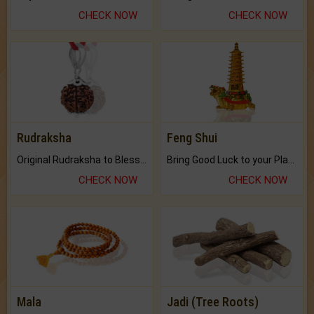
CHECK NOW
CHECK NOW
Rudraksha
Feng Shui
Original Rudraksha to Bless Your Way.
Bring Good Luck to your Place with Feng Shui.
CHECK NOW
CHECK NOW
Mala
Jadi (Tree Roots)