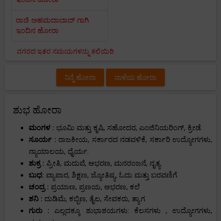
ರಾಚಿ ಅಹಮದಾಬಾದ್ ಗಾಗಿ
ಇಂದಿನ ಹೋರಾ
ನಗರದ ಇತರ ಸಮಯಗಳನ್ನು ಕಲಿಯಿರಿ
ನಿನ್ನೆ ಹೋರಾ
ನಾಳೆಯ ಹೋರಾ
ಶುಭ ಹೋರಾ
ಮಂಗಳ :
ಭೂಮಿ ಮತ್ತು ಕೃಷಿ, ಸಹೋದರ, ಎಂಜಿನಿಯರಿಂಗ್, ಕ್ರೀಡೆ.
ಸೂರ್ಯ :
ರಾಜಕೀಯ, ಸರ್ಕಾರದ ನಡವಳಿಕೆ, ಸರ್ಕಾರಿ ಉದ್ಯೋಗಗಳು,
ನ್ಯಾಯಾಲಯ, ಧೈರ್ಯ.
ಶುಕ್ರ :
ಪ್ರೀತಿ, ಮದುವೆ, ಆಭರಣ, ಮನರಂಜನೆ, ನೃತ್ಯ.
ಬುಧ:
ವ್ಯಾಪಾರ, ಶಿಕ್ಷಣ, ಜ್ಯೋತಿಷ್ಯ, ಓದು ಮತ್ತು ಬರವಣಿಗೆ
ಚಂದ್ರ :
ಪ್ರಯಾಣ, ಪ್ರಣಯ, ಆಭರಣ, ಕಲೆ
ಶನಿ :
ದುಡಿಮೆ, ಕಬ್ಬಿಣ, ತೈಲ, ಸೇವಕರು, ತ್ಯಾಗ
ಗುರು :
ಎಲ್ಲದಕ್ಕೂ ಶುಭಾಶಯಗಳು: ಕೆಲಸಗಳು , ಉದ್ಯೋಗಗಳು,