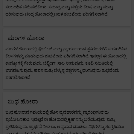
ಸಂಬಂಧಿತ ಚಟುವಟಿಕೆಗಳು, ಸಮುದ್ರ ಮತ್ತು ಬೆಳ್ಳಿಯ ಕೆಲಸ, ಮತ್ತು ಮುತ್ತು
ಧರಿಸುವುದು ಚಂದ್ರ ಹೋರಾದಲ್ಲಿ ಬಹಳ ಶುಭವೆಂದು ಪರಿಗಣಿಸಲಾಗಿದೆ.
ಮಂಗಳ ಹೋರಾ
ಮಂಗಳ ಹೋರಾದಲ್ಲಿ ಪೊಲೀಸ್ ಮತ್ತು ನ್ಯಾಯಾಲಯದ ಪ್ರಕರಣಗಳಿಗೆ ಸಂಬಂಧಿಸಿದ
ಕೆಲಸಗಳನ್ನು ಮಾಡುವುದು ಶುಭವೆಂದು ಪರಿಗಣಿಸಲಾಗಿದೆ. ಇದಲ್ಲದೆ ಈ ಹೋರಾದಲ್ಲಿ
ಉದ್ಯೋಗಕ್ಕೆ ಸೇರುವುದು, ಬೆಟ್ಟಿಂಗ್, ಸಾಲ ನೀಡುವುದು, ಕೂಟ ಸಮಿತಿಯಲ್ಲಿ
ಭಾಗವಹಿಸುವುದು, ಹವಳ ಮತ್ತು ಬೆಳ್ಳುಳ್ಳಿ ರತ್ನಗಳನ್ನು ಧರಿಸುವುದು ಶುಭವೆಂದು
ಪರಿಗಣಿಸಲಾಗಿದೆ.
ಬುಧ ಹೋರಾ
ಬುಧ ಹೋರಾದ ಸಮಯದಲ್ಲಿ ಹೊಸ ವ್ಯವಹಾರವನ್ನು ಪ್ರಾರಂಭಿಸುವುದು
ಪ್ರಯೋಜನಕಾರಿ. ಇದಲ್ಲದೆ ಈ ಹೋರಾದಲ್ಲಿ ಕೃತಿಗಳನ್ನು ಬರೆಯುವುದು ಮತ್ತು
ಪ್ರಕಟಿಸುವುದು, ಪ್ರಾರ್ಥನೆ ನೀಡಲು, ಅಧ್ಯಯನ ಮಾಡಲು, ನಿಧಿಗಳನ್ನು ಸಂಗ್ರಹಿಸಲು
ಮತ್ತು ಪನ್ನಾ ರತ್ನವನ್ನು ಧರಿಸಲು ಕೂಡ ಶುಭವೆಂದು ಪರಿಗಣಿಸಲಾಗಿದೆ.