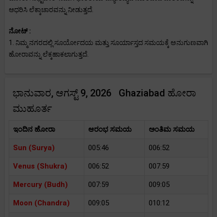
ಆಧರಿಸಿ ಲೆಕ್ಕಾಚಾರವನ್ನು ನೀಡುತ್ತದೆ.
ನೋಟ್ :
1. ನಿಮ್ಮ ನಗರದಲ್ಲಿ ಸೂರ್ಯೋದಯ ಮತ್ತು ಸೂರ್ಯಾಸ್ತದ ಸಮಯಕ್ಕೆ ಅನುಗುಣವಾಗಿ
ಹೋರಾವನ್ನು ಲೆಕ್ಕಹಾಕಲಾಗುತ್ತದೆ.
ಭಾನುವಾರ, ಆಗಸ್ಟ್ 9, 2026 Ghaziabad ಹೋರಾ
ಮುಹೂರ್ತ
ಇಂದಿನ ಹೋರಾ
ಆರಂಭ ಸಮಯ
ಅಂತಿಮ ಸಮಯ
Sun (Surya)
005:46
006:52
Venus (Shukra)
006:52
007:59
Mercury (Budh)
007:59
009:05
Moon (Chandra)
009:05
010:12