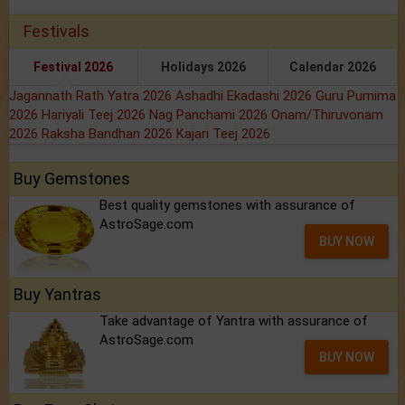
Festivals
Festival 2026
Holidays 2026
Calendar 2026
Jagannath Rath Yatra 2026
Ashadhi Ekadashi 2026
Guru Purnima
2026
Hariyali Teej 2026
Nag Panchami 2026
Onam/Thiruvonam
2026
Raksha Bandhan 2026
Kajari Teej 2026
Buy Gemstones
Best quality gemstones with assurance of
AstroSage.com
BUY NOW
Buy Yantras
Take advantage of Yantra with assurance of
AstroSage.com
BUY NOW