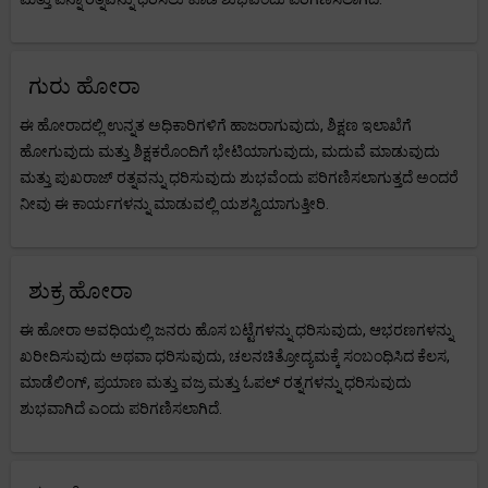
ಗುರು ಹೋರಾ
ಈ ಹೋರಾದಲ್ಲಿ ಉನ್ನತ ಅಧಿಕಾರಿಗಳಿಗೆ ಹಾಜರಾಗುವುದು, ಶಿಕ್ಷಣ ಇಲಾಖೆಗೆ
ಹೋಗುವುದು ಮತ್ತು ಶಿಕ್ಷಕರೊಂದಿಗೆ ಭೇಟಿಯಾಗುವುದು, ಮದುವೆ ಮಾಡುವುದು
ಮತ್ತು ಪುಖರಾಜ್ ರತ್ನವನ್ನು ಧರಿಸುವುದು ಶುಭವೆಂದು ಪರಿಗಣಿಸಲಾಗುತ್ತದೆ ಅಂದರೆ
ನೀವು ಈ ಕಾರ್ಯಗಳನ್ನು ಮಾಡುವಲ್ಲಿ ಯಶಸ್ವಿಯಾಗುತ್ತೀರಿ.
ಶುಕ್ರ ಹೋರಾ
ಈ ಹೋರಾ ಅವಧಿಯಲ್ಲಿ ಜನರು ಹೊಸ ಬಟ್ಟೆಗಳನ್ನು ಧರಿಸುವುದು, ಆಭರಣಗಳನ್ನು
ಖರೀದಿಸುವುದು ಅಥವಾ ಧರಿಸುವುದು, ಚಲನಚಿತ್ರೋದ್ಯಮಕ್ಕೆ ಸಂಬಂಧಿಸಿದ ಕೆಲಸ,
ಮಾಡೆಲಿಂಗ್, ಪ್ರಯಾಣ ಮತ್ತು ವಜ್ರ ಮತ್ತು ಓಪಲ್ ರತ್ನಗಳನ್ನು ಧರಿಸುವುದು
ಶುಭವಾಗಿದೆ ಎಂದು ಪರಿಗಣಿಸಲಾಗಿದೆ.