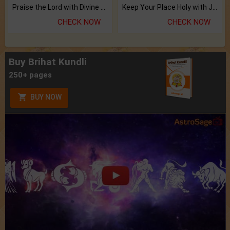
Praise the Lord with Divine Energies of Mala.
Keep Your Place Holy with Jadi.
CHECK NOW
CHECK NOW
Buy Brihat Kundli
250+ pages
BUY NOW