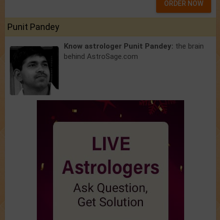
ORDER NOW
Punit Pandey
Know astrologer Punit Pandey:
the brain
behind AstroSage.com