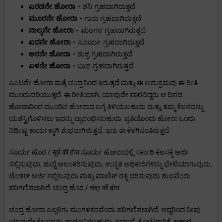
ಎರಡನೇ ಹೋರಾ -
ಶನಿ ಗ್ರಹದಾಗಿರುತ್ತದೆ
ಮೂರನೇ ಹೋರಾ -
ಗುರು ಗ್ರಹದಾಗಿರುತ್ತದೆ
ನಾಲ್ಕನೇ ಹೋರಾ -
ಮಂಗಳ ಗ್ರಹದಾಗಿರುತ್ತದೆ
ಐದನೇ ಹೋರಾ -
ಸೂರ್ಯ ಗ್ರಹದಾಗಿರುತ್ತದೆ
ಆರನೇ ಹೋರಾ -
ಶುಕ್ರ ಗ್ರಹದಾಗಿರುತ್ತದೆ
ಏಳನೇ ಹೋರಾ -
ಬುಧ ಗ್ರಹದಾಗಿರುತ್ತದೆ
ಎಂಟನೇ ಹೋರಾ ಮತ್ತೆ ಚಂದ್ರನಿಂದ ಇರುತ್ತದೆ ಮತ್ತು ಈ ಅನುಕ್ರಮವು ಈ ರೀತಿ
ಮುಂದುವರಿಯುತ್ತದೆ. ಈ ರೀತಿಯಾಗಿ, ಯಾವುದೇ ವಾರವಿದ್ದರು ಆ ದಿನದ
ಹೋರಾದಿಂದ ಮುಂದಿನ ಹೋರಾದ ಬಗ್ಗೆ ತಿಳಿಯಬಹುದು ಮತ್ತು ತಮ್ಮ ಕೆಲಸವನ್ನು
ಯಶಸ್ವಿಗೊಳಿಸಲು ಇದನ್ನು ಪ್ರಾರಂಭಿಸಬಹುದು. ಪ್ರತಿಯೊಂದು ಹೋರಾ ಒಂದು
ನಿರ್ದಿಷ್ಟ ಕಾರ್ಯಕ್ಕಾಗಿ ಶುಭವಾಗಿರುತ್ತದೆ. ಇದು ಈ ಕೆಳಗಿನಂತಿರುತ್ತದೆ:
ಸೂರ್ಯ ಹೊರ / सूर्य की होरा ಸೂರ್ಯ ಹೋರಾದಲ್ಲಿ ಸರ್ಕಾರಿ ಕೆಲಸಕ್ಕೆ ಅರ್ಜಿ
ಸಲ್ಲಿಸುವುದು, ಹುದ್ದೆ ಅಲಂಕರಿಸುವುದು, ಉನ್ನತ ಅಧಿಕಾರಿಗಳನ್ನು ಭೇಟಿಯಾಗುವುದು,
ಟೆಂಡರ್ ಅರ್ಜಿ ಸಲ್ಲಿಸುವುದು ಮತ್ತು ಮಾಣಿಕ್ ರತ್ನ ಧರಿಸುವುದು ಶುಭವೆಂದು
ಪರಿಗಣಿಸಲಾಗಿದೆ. ಚಂದ್ರ ಹೊರ / चंद्र की होरा
ಚಂದ್ರ ಹೋರಾ ಎಲ್ಲರಿಗು ಮಂಗಳಕರವೆಂದು ಪರಿಗಣಿಸಲಾಗಿದೆ. ಆದ್ದರಿಂದ ನೀವು
ಯಾವುದೇ ಕೆಲಸವನ್ನು ಪ್ರಾರಂಭಿಸಬಹುದು. ಇದಲ್ಲದೆ, ತೋಟಗಾರಿಕೆ, ಆಹಾರ