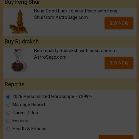
Buy Feng Shui
Bring Good Luck to your Place with Feng
Shui.from AstroSage.com
BUY NOW
Buy Rudraksh
Best quality Rudraksh with assurance of
AstroSage.com
BUY NOW
Reports
2026 Personalized Horoscope - ₹299/-
Marriage Report
Career / Job
Finance
Health & Fitness