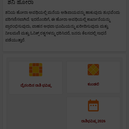
ಶನಿ ಹೋರಾ
ಶನಿಯ ಹೋರಾ ಅವಧಿಯಲ್ಲಿ ಮನೆಯ ಅಡಿಪಾಯವನ್ನು ಹಾಕುವುದು ಶುಭವೆಂದು
ಪರಿಗಣಿಸಲಾಗಿದೆ. ಇದರೊಂದಿಗೆ, ಈ ಹೋರಾ ಅವಧಿಯಲ್ಲಿ ಕಾರ್ಖಾನೆಯನ್ನು
ಪ್ರಾರಂಭಿಸುವುದು, ವಾಹನ ಅಥವಾ ಭೂಮಿಯನ್ನು ಖರೀದಿಸುವುದು ಮತ್ತು
ನೀಲಮಣಿ ಮತ್ತು ಓನಿಕ್ಸ್ ರತ್ನಗಳನ್ನು ಧರಿಸಿದರೆ, ಜನರು ಕೆಲಸದಲ್ಲಿ ಸಾಧನೆ
ಪಡೆಯುತ್ತಾರೆ.
ಕುಂಡಲಿ
ದೈನಂದಿನ ರಾಶಿ ಭವಿಷ್ಯ
ರಾಶಿಭವಿಷ್ಯ 2026