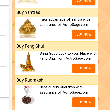
BUY NOW
Buy Yantras
Take advantage of Yantra with
assurance of AstroSage.com
BUY NOW
Buy Feng Shui
Bring Good Luck to your Place with
Feng Shui.from AstroSage.com
BUY NOW
Buy Rudraksh
Best quality Rudraksh with
assurance of AstroSage.com
BUY NOW