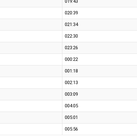
019:43
020:39
021:34
022:30
023:26
000:22
001:18
002:13
003:09
004:05
005:01
005:56