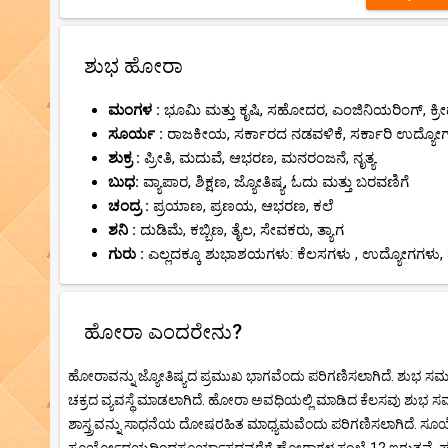
ಶುಭ ಹೋರಾ
ಮಂಗಳ :
ಭೂಮಿ ಮತ್ತು ಕೃಷಿ, ಸಹೋದರ, ಎಂಜಿನಿಯರಿಂಗ್, ಕ್ರೀಡ
ಸೂರ್ಯ :
ರಾಜಕೀಯ, ಸರ್ಕಾರದ ನಡವಳಿಕೆ, ಸರ್ಕಾರಿ ಉದ್ಯೋ
ಶುಕ್ರ :
ಪ್ರೀತಿ, ಮದುವೆ, ಆಭರಣ, ಮನರಂಜನೆ, ನೃತ್ಯ.
ಬುಧ:
ವ್ಯಾಪಾರ, ಶಿಕ್ಷಣ, ಜ್ಯೋತಿಷ್ಯ, ಓದು ಮತ್ತು ಬರವಣಿಗೆ
ಚಂದ್ರ :
ಪ್ರಯಾಣ, ಪ್ರಣಯ, ಆಭರಣ, ಕಲೆ
ಶನಿ :
ದುಡಿಮೆ, ಕಬ್ಬಿಣ, ತೈಲ, ಸೇವಕರು, ತ್ಯಾಗ
ಗುರು :
ಎಲ್ಲದಕ್ಕೂ ಶುಭಾಶಯಗಳು: ಕೆಲಸಗಳು , ಉದ್ಯೋಗಗಳು, 
ಹೋರಾ ಎಂದರೇನು?
ಹೋರಾವನ್ನು ಜ್ಯೋತಿಷ್ಯದ ಪ್ರಮುಖ ಭಾಗವೆಂದು ಪರಿಗಣಿಸಲಾಗಿದೆ. ಶುಭ ಸ
ಚಕ್ರದ ವ್ಯವಸ್ಥೆ ಮಾಡಲಾಗಿದೆ. ಹೋರಾ ಅವಧಿಯಲ್ಲಿ ಮಾಡಿದ ಕೆಲಸವು ಶುಭ ಸ
ಶಾಸ್ತ್ರವನ್ನು ಸಾಧನೆಯ ದೋಷರಹಿತ ಮಾಧ್ಯಮವೆಂದು ಪರಿಗಣಿಸಲಾಗಿದೆ.