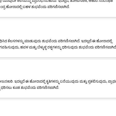
ವು ಯಾವುದೇ ಕೆಲಸವನ್ನು ಪ್ರಾರಂಭಿಸಬಹುದು. ಇದಲ್ಲದೆ, ತೋಟಗಾರಿಕೆ, ಆಹಾರ ಸಂಬಂಧಿತ
 ಚಂದ್ರ ಹೋರಾದಲ್ಲಿ ಬಹಳ ಶುಭವೆಂದು ಪರಿಗಣಿಸಲಾಗಿದೆ.
ಿದ ಕೆಲಸಗಳನ್ನು ಮಾಡುವುದು ಶುಭವೆಂದು ಪರಿಗಣಿಸಲಾಗಿದೆ. ಇದಲ್ಲದೆ ಈ ಹೋರಾದಲ್ಲಿ
ಗವಹಿಸುವುದು, ಹವಳ ಮತ್ತು ಬೆಳ್ಳುಳ್ಳಿ ರತ್ನಗಳನ್ನು ಧರಿಸುವುದು ಶುಭವೆಂದು ಪರಿಗಣಿಸಲಾಗಿದೆ
ರಿ. ಇದಲ್ಲದೆ ಈ ಹೋರಾದಲ್ಲಿ ಕೃತಿಗಳನ್ನು ಬರೆಯುವುದು ಮತ್ತು ಪ್ರಕಟಿಸುವುದು, ಪ್ರಾರ್
್ನು ಧರಿಸಲು ಕೂಡ ಶುಭವೆಂದು ಪರಿಗಣಿಸಲಾಗಿದೆ.