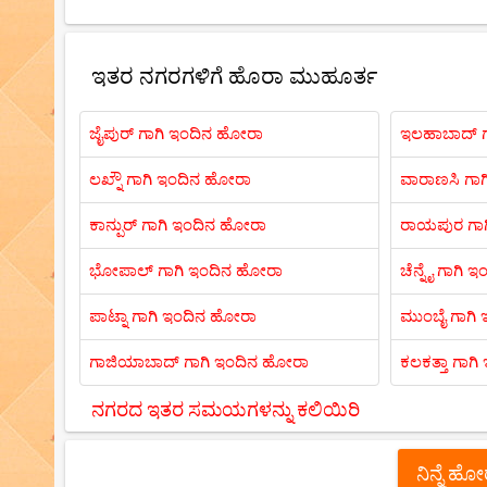
ಇತರ ನಗರಗಳಿಗೆ ಹೊರಾ ಮುಹೂರ್ತ
ಜೈಪುರ್ ಗಾಗಿ ಇಂದಿನ ಹೋರಾ
ಇಲಹಾಬಾದ್ ಗ
ಲಖ್ನೌ ಗಾಗಿ ಇಂದಿನ ಹೋರಾ
ವಾರಾಣಸಿ ಗಾ
ಕಾನ್ಪುರ್ ಗಾಗಿ ಇಂದಿನ ಹೋರಾ
ರಾಯಪುರ ಗಾ
ಭೋಪಾಲ್ ಗಾಗಿ ಇಂದಿನ ಹೋರಾ
ಚೆನ್ನೈ ಗಾಗಿ
ಪಾಟ್ನಾ ಗಾಗಿ ಇಂದಿನ ಹೋರಾ
ಮುಂಬೈ ಗಾಗಿ
ಗಾಜಿಯಾಬಾದ್ ಗಾಗಿ ಇಂದಿನ ಹೋರಾ
ಕಲಕತ್ತಾ ಗಾಗ
ನಗರದ ಇತರ ಸಮಯಗಳನ್ನು ಕಲಿಯಿರಿ
ನಿನ್ನೆ ಹ