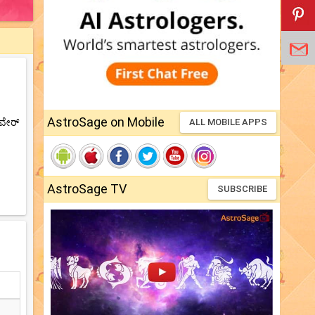
AstroSage on Mobile
‌ವೇರ್
ALL MOBILE APPS
AstroSage TV
SUBSCRIBE