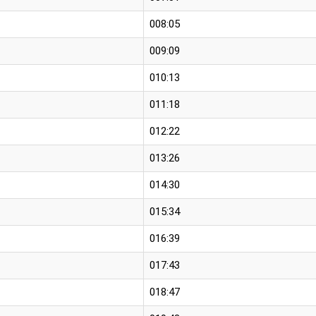
008:05
009:09
010:13
011:18
012:22
013:26
014:30
015:34
016:39
017:43
018:47