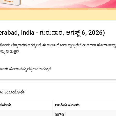
ad, India - ಗುರುವಾರ, ಆಗಸ್ಟ್ 6, 2026)
ೊಂಡು ಲೆಕ್ಕಾಚಾರದ ಅಗತ್ಯವಿದೆ. ಈ ಉಚಿತ ಹೋರಾ ಕ್ಯಾಲ್ಕುಲೇಟರ್ ಅಥವಾ ಹೋರಾ ಸಾಫ್ಟ್
ನು ನೀಡುತ್ತದೆ.
ಾಗಿ ಹೋರಾವನ್ನು ಲೆಕ್ಕಹಾಕಲಾಗುತ್ತದೆ.
ರಾ ಮುಹೂರ್ತ
 ಸಮಯ
ಅಂತಿಮ ಸಮಯ
007:01