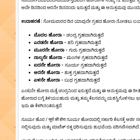
ಸೂರ್ಯೋದಯದಿಂದಸೂರ್ಯಾಸ್ತದವರೆಗೆ ಹೋರಾಗಳ ಸಂಖ್ಯೆ 12 ಇರುತ್ತವೆ. ಪ್ರ
ಅದೇ ದಿನದಿಂದ ಆರನೇ ದಿನದಂದು ಇರುತ್ತದೆ ಮತ್ತು ಈ ಅನುಕ್ರಮವು ಮುಂದು
ಉದಾಹರಣೆ :
ಸೋಮವಾರದ ದಿನ ಯಾವುದೇ ಗ್ರಹದ ಹೋರಾ ನೋಡಲು ಬಯಸಿದರೆ
ಮೊದಲ ಹೋರಾ -
ಚಂದ್ರ ಗ್ರಹದಾಗಿರುತ್ತದೆ
ಎರಡನೇ ಹೋರಾ -
ಶನಿ ಗ್ರಹದಾಗಿರುತ್ತದೆ
ಮೂರನೇ ಹೋರಾ -
ಗುರು ಗ್ರಹದಾಗಿರುತ್ತದೆ
ನಾಲ್ಕನೇ ಹೋರಾ -
ಮಂಗಳ ಗ್ರಹದಾಗಿರುತ್ತದೆ
ಐದನೇ ಹೋರಾ -
ಸೂರ್ಯ ಗ್ರಹದಾಗಿರುತ್ತದೆ
ಆರನೇ ಹೋರಾ -
ಶುಕ್ರ ಗ್ರಹದಾಗಿರುತ್ತದೆ
ಏಳನೇ ಹೋರಾ -
ಬುಧ ಗ್ರಹದಾಗಿರುತ್ತದೆ
ಎಂಟನೇ ಹೋರಾ ಮತ್ತೆ ಚಂದ್ರನಿಂದ ಇರುತ್ತದೆ ಮತ್ತು ಈ ಅನುಕ್ರಮವು ಈ ರ
ಹೋರಾದ ಬಗ್ಗೆ ತಿಳಿಯಬಹುದು ಮತ್ತು ತಮ್ಮ ಕೆಲಸವನ್ನು ಯಶಸ್ವಿಗೊಳಿಸಲು ಇದನ್
ಇದು ಈ ಕೆಳಗಿನಂತಿರುತ್ತದೆ:
ಸೂರ್ಯ ಹೊರ / सूर्य की होरा ಸೂರ್ಯ ಹೋರಾದಲ್ಲಿ ಸರ್ಕಾರಿ ಕೆಲಸಕ್ಕೆ ಅರ್ಜಿ
ಸಲ್ಲಿಸುವುದು ಮತ್ತು ಮಾಣಿಕ್ ರತ್ನ ಧರಿಸುವುದು ಶುಭವೆಂದು ಪರಿಗಣಿಸಲಾಗಿದೆ. ಚ