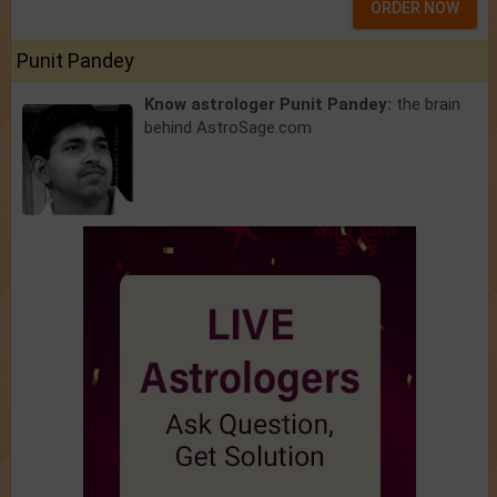
ORDER NOW
Punit Pandey
Know astrologer Punit Pandey:
the brain
behind AstroSage.com