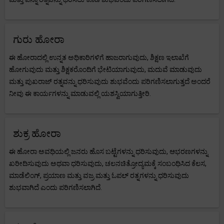
ಗುರು ಹೋರಾ
ಈ ಹೋರಾದಲ್ಲಿ ಉನ್ನತ ಅಧಿಕಾರಿಗಳಿಗೆ ಹಾಜರಾಗುವುದು, ಶಿಕ್ಷಣ ಇಲಾಖೆಗೆ
ಹೋಗುವುದು ಮತ್ತು ಶಿಕ್ಷಕರೊಂದಿಗೆ ಭೇಟಿಯಾಗುವುದು, ಮದುವೆ ಮಾಡುವುದು
ಮತ್ತು ಪುಖರಾಜ್ ರತ್ನವನ್ನು ಧರಿಸುವುದು ಶುಭವೆಂದು ಪರಿಗಣಿಸಲಾಗುತ್ತದೆ ಅಂದರೆ
ನೀವು ಈ ಕಾರ್ಯಗಳನ್ನು ಮಾಡುವಲ್ಲಿ ಯಶಸ್ವಿಯಾಗುತ್ತೀರಿ.
ಶುಕ್ರ ಹೋರಾ
ಈ ಹೋರಾ ಅವಧಿಯಲ್ಲಿ ಜನರು ಹೊಸ ಬಟ್ಟೆಗಳನ್ನು ಧರಿಸುವುದು, ಆಭರಣಗಳನ್ನು
ಖರೀದಿಸುವುದು ಅಥವಾ ಧರಿಸುವುದು, ಚಲನಚಿತ್ರೋದ್ಯಮಕ್ಕೆ ಸಂಬಂಧಿಸಿದ ಕೆಲಸ,
ಮಾಡೆಲಿಂಗ್, ಪ್ರಯಾಣ ಮತ್ತು ವಜ್ರ ಮತ್ತು ಓಪಲ್ ರತ್ನಗಳನ್ನು ಧರಿಸುವುದು
ಶುಭವಾಗಿದೆ ಎಂದು ಪರಿಗಣಿಸಲಾಗಿದೆ.