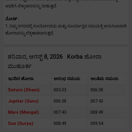
ಆಧರಿಸಿ ಲೆಕ್ಕಾಚಾರವನ್ನು ನೀಡುತ್ತದೆ.
ನೋಟ್ :
1. ನಿಮ್ಮ ನಗರದಲ್ಲಿ ಸೂರ್ಯೋದಯ ಮತ್ತು ಸೂರ್ಯಾಸ್ತದ ಸಮಯಕ್ಕೆ ಅನುಗುಣವಾಗಿ
ಹೋರಾವನ್ನು ಲೆಕ್ಕಹಾಕಲಾಗುತ್ತದೆ.
ಶನಿವಾರ, ಆಗಸ್ಟ್ 8, 2026 Korba ಹೋರಾ
ಮುಹೂರ್ತ
ಇಂದಿನ ಹೋರಾ
ಆರಂಭ ಸಮಯ
ಅಂತಿಮ ಸಮಯ
Saturn (Shani)
005:33
006:38
Jupiter (Guru)
006:38
007:43
Mars (Mangal)
007:43
008:49
Sun (Surya)
008:49
009:54