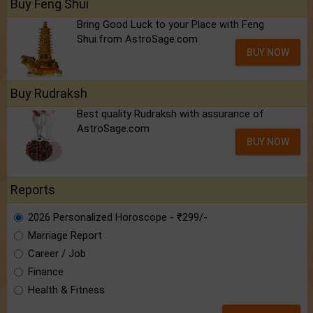
Buy Feng Shui
Bring Good Luck to your Place with Feng
Shui.from AstroSage.com
BUY NOW
Buy Rudraksh
Best quality Rudraksh with assurance of
AstroSage.com
BUY NOW
Reports
2026 Personalized Horoscope - ₹299/-
Marriage Report
Career / Job
Finance
Health & Fitness