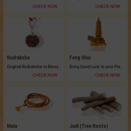
CHECK NOW
CHECK NOW
Rudraksha
Feng Shui
Original Rudraksha to Bless Your Way.
Bring Good Luck to your Place with Feng Shui.
CHECK NOW
CHECK NOW
Mala
Jadi (Tree Roots)