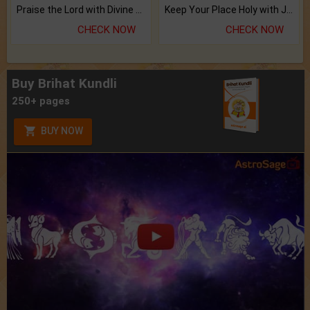
Praise the Lord with Divine Energies of Mala.
Keep Your Place Holy with Jadi.
CHECK NOW
CHECK NOW
Buy Brihat Kundli
250+ pages
BUY NOW