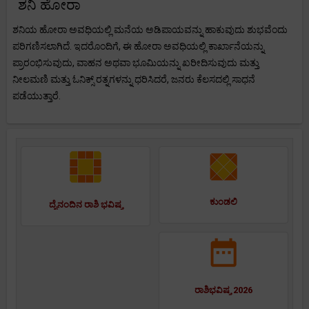
ಶನಿ ಹೋರಾ
ಶನಿಯ ಹೋರಾ ಅವಧಿಯಲ್ಲಿ ಮನೆಯ ಅಡಿಪಾಯವನ್ನು ಹಾಕುವುದು ಶುಭವೆಂದು
ಪರಿಗಣಿಸಲಾಗಿದೆ. ಇದರೊಂದಿಗೆ, ಈ ಹೋರಾ ಅವಧಿಯಲ್ಲಿ ಕಾರ್ಖಾನೆಯನ್ನು
ಪ್ರಾರಂಭಿಸುವುದು, ವಾಹನ ಅಥವಾ ಭೂಮಿಯನ್ನು ಖರೀದಿಸುವುದು ಮತ್ತು
ನೀಲಮಣಿ ಮತ್ತು ಓನಿಕ್ಸ್ ರತ್ನಗಳನ್ನು ಧರಿಸಿದರೆ, ಜನರು ಕೆಲಸದಲ್ಲಿ ಸಾಧನೆ
ಪಡೆಯುತ್ತಾರೆ.
ಕುಂಡಲಿ
ದೈನಂದಿನ ರಾಶಿ ಭವಿಷ್ಯ
ರಾಶಿಭವಿಷ್ಯ 2026