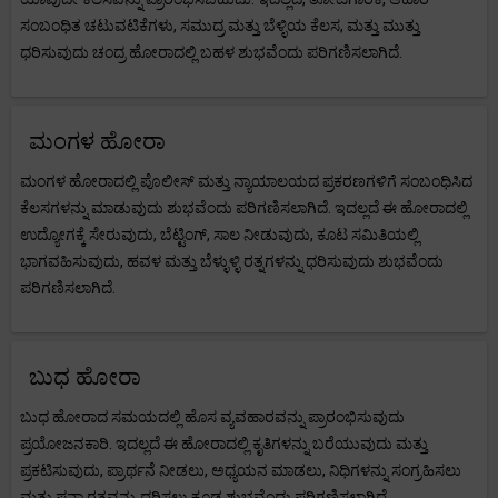
ಸಂಬಂಧಿತ ಚಟುವಟಿಕೆಗಳು, ಸಮುದ್ರ ಮತ್ತು ಬೆಳ್ಳಿಯ ಕೆಲಸ, ಮತ್ತು ಮುತ್ತು
ಧರಿಸುವುದು ಚಂದ್ರ ಹೋರಾದಲ್ಲಿ ಬಹಳ ಶುಭವೆಂದು ಪರಿಗಣಿಸಲಾಗಿದೆ.
ಮಂಗಳ ಹೋರಾ
ಮಂಗಳ ಹೋರಾದಲ್ಲಿ ಪೊಲೀಸ್ ಮತ್ತು ನ್ಯಾಯಾಲಯದ ಪ್ರಕರಣಗಳಿಗೆ ಸಂಬಂಧಿಸಿದ
ಕೆಲಸಗಳನ್ನು ಮಾಡುವುದು ಶುಭವೆಂದು ಪರಿಗಣಿಸಲಾಗಿದೆ. ಇದಲ್ಲದೆ ಈ ಹೋರಾದಲ್ಲಿ
ಉದ್ಯೋಗಕ್ಕೆ ಸೇರುವುದು, ಬೆಟ್ಟಿಂಗ್, ಸಾಲ ನೀಡುವುದು, ಕೂಟ ಸಮಿತಿಯಲ್ಲಿ
ಭಾಗವಹಿಸುವುದು, ಹವಳ ಮತ್ತು ಬೆಳ್ಳುಳ್ಳಿ ರತ್ನಗಳನ್ನು ಧರಿಸುವುದು ಶುಭವೆಂದು
ಪರಿಗಣಿಸಲಾಗಿದೆ.
ಬುಧ ಹೋರಾ
ಬುಧ ಹೋರಾದ ಸಮಯದಲ್ಲಿ ಹೊಸ ವ್ಯವಹಾರವನ್ನು ಪ್ರಾರಂಭಿಸುವುದು
ಪ್ರಯೋಜನಕಾರಿ. ಇದಲ್ಲದೆ ಈ ಹೋರಾದಲ್ಲಿ ಕೃತಿಗಳನ್ನು ಬರೆಯುವುದು ಮತ್ತು
ಪ್ರಕಟಿಸುವುದು, ಪ್ರಾರ್ಥನೆ ನೀಡಲು, ಅಧ್ಯಯನ ಮಾಡಲು, ನಿಧಿಗಳನ್ನು ಸಂಗ್ರಹಿಸಲು
ಮತ್ತು ಪನ್ನಾ ರತ್ನವನ್ನು ಧರಿಸಲು ಕೂಡ ಶುಭವೆಂದು ಪರಿಗಣಿಸಲಾಗಿದೆ.