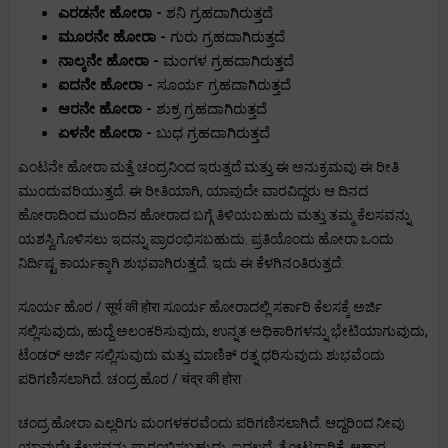
ಎರಡನೇ ಹೋರಾ -
ಶನಿ ಗ್ರಹದಾಗಿರುತ್ತದೆ
ಮೂರನೇ ಹೋರಾ -
ಗುರು ಗ್ರಹದಾಗಿರುತ್ತದೆ
ನಾಲ್ಕನೇ ಹೋರಾ -
ಮಂಗಳ ಗ್ರಹದಾಗಿರುತ್ತದೆ
ಐದನೇ ಹೋರಾ -
ಸೂರ್ಯ ಗ್ರಹದಾಗಿರುತ್ತದೆ
ಆರನೇ ಹೋರಾ -
ಶುಕ್ರ ಗ್ರಹದಾಗಿರುತ್ತದೆ
ಏಳನೇ ಹೋರಾ -
ಬುಧ ಗ್ರಹದಾಗಿರುತ್ತದೆ
ಎಂಟನೇ ಹೋರಾ ಮತ್ತೆ ಚಂದ್ರನಿಂದ ಇರುತ್ತದೆ ಮತ್ತು ಈ ಅನುಕ್ರಮವು ಈ ರೀತಿ
ಮುಂದುವರಿಯುತ್ತದೆ. ಈ ರೀತಿಯಾಗಿ, ಯಾವುದೇ ವಾರವಿದ್ದರು ಆ ದಿನದ
ಹೋರಾದಿಂದ ಮುಂದಿನ ಹೋರಾದ ಬಗ್ಗೆ ತಿಳಿಯಬಹುದು ಮತ್ತು ತಮ್ಮ ಕೆಲಸವನ್ನು
ಯಶಸ್ವಿಗೊಳಿಸಲು ಇದನ್ನು ಪ್ರಾರಂಭಿಸಬಹುದು. ಪ್ರತಿಯೊಂದು ಹೋರಾ ಒಂದು
ನಿರ್ದಿಷ್ಟ ಕಾರ್ಯಕ್ಕಾಗಿ ಶುಭವಾಗಿರುತ್ತದೆ. ಇದು ಈ ಕೆಳಗಿನಂತಿರುತ್ತದೆ:
ಸೂರ್ಯ ಹೊರ / सूर्य की होरा ಸೂರ್ಯ ಹೋರಾದಲ್ಲಿ ಸರ್ಕಾರಿ ಕೆಲಸಕ್ಕೆ ಅರ್ಜಿ
ಸಲ್ಲಿಸುವುದು, ಹುದ್ದೆ ಅಲಂಕರಿಸುವುದು, ಉನ್ನತ ಅಧಿಕಾರಿಗಳನ್ನು ಭೇಟಿಯಾಗುವುದು,
ಟೆಂಡರ್ ಅರ್ಜಿ ಸಲ್ಲಿಸುವುದು ಮತ್ತು ಮಾಣಿಕ್ ರತ್ನ ಧರಿಸುವುದು ಶುಭವೆಂದು
ಪರಿಗಣಿಸಲಾಗಿದೆ. ಚಂದ್ರ ಹೊರ / चंद्र की होरा
ಚಂದ್ರ ಹೋರಾ ಎಲ್ಲರಿಗು ಮಂಗಳಕರವೆಂದು ಪರಿಗಣಿಸಲಾಗಿದೆ. ಆದ್ದರಿಂದ ನೀವು
ಯಾವುದೇ ಕೆಲಸವನ್ನು ಪ್ರಾರಂಭಿಸಬಹುದು. ಇದಲ್ಲದೆ, ತೋಟಗಾರಿಕೆ, ಆಹಾರ