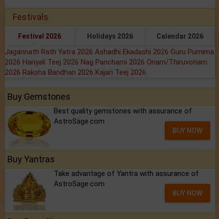
Festivals
Festival 2026
Holidays 2026
Calendar 2026
Jagannath Rath Yatra 2026
Ashadhi Ekadashi 2026
Guru Purnima
2026
Hariyali Teej 2026
Nag Panchami 2026
Onam/Thiruvonam
2026
Raksha Bandhan 2026
Kajari Teej 2026
Buy Gemstones
Best quality gemstones with assurance of
AstroSage.com
BUY NOW
Buy Yantras
Take advantage of Yantra with assurance of
AstroSage.com
BUY NOW