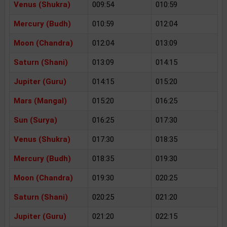
Venus (Shukra)
009:54
010:59
Mercury (Budh)
010:59
012:04
Moon (Chandra)
012:04
013:09
Saturn (Shani)
013:09
014:15
Jupiter (Guru)
014:15
015:20
Mars (Mangal)
015:20
016:25
Sun (Surya)
016:25
017:30
Venus (Shukra)
017:30
018:35
Mercury (Budh)
018:35
019:30
Moon (Chandra)
019:30
020:25
Saturn (Shani)
020:25
021:20
Jupiter (Guru)
021:20
022:15