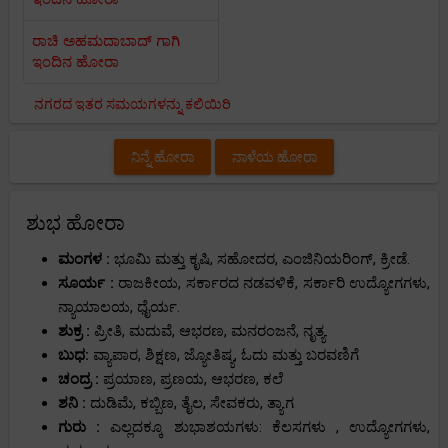
ರಾಚಿ ಅಹಮದಾಬಾದ್ ಗಾಗಿ
ಇಂದಿನ ಹೋರಾ
ನಗರದ ಇತರ ಸಮಯಗಳನ್ನು ಕಲಿಯಿರಿ
ನಿನ್ನೆ ಹೋರಾ
ನಾಳೆಯ ಹೋರಾ
ಶುಭ ಹೋರಾ
ಮಂಗಳ :
ಭೂಮಿ ಮತ್ತು ಕೃಷಿ, ಸಹೋದರ, ಎಂಜಿನಿಯರಿಂಗ್, ಕ್ರೀಡೆ.
ಸೂರ್ಯ :
ರಾಜಕೀಯ, ಸರ್ಕಾರದ ನಡವಳಿಕೆ, ಸರ್ಕಾರಿ ಉದ್ಯೋಗಗಳು,
ನ್ಯಾಯಾಲಯ, ಧೈರ್ಯ.
ಶುಕ್ರ :
ಪ್ರೀತಿ, ಮದುವೆ, ಆಭರಣ, ಮನರಂಜನೆ, ನೃತ್ಯ.
ಬುಧ:
ವ್ಯಾಪಾರ, ಶಿಕ್ಷಣ, ಜ್ಯೋತಿಷ್ಯ, ಓದು ಮತ್ತು ಬರವಣಿಗೆ
ಚಂದ್ರ :
ಪ್ರಯಾಣ, ಪ್ರಣಯ, ಆಭರಣ, ಕಲೆ
ಶನಿ :
ದುಡಿಮೆ, ಕಬ್ಬಿಣ, ತೈಲ, ಸೇವಕರು, ತ್ಯಾಗ
ಗುರು :
ಎಲ್ಲದಕ್ಕೂ ಶುಭಾಶಯಗಳು: ಕೆಲಸಗಳು , ಉದ್ಯೋಗಗಳು,