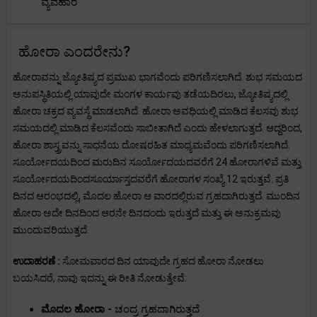
ವ್ಯವಹಾರ
ಹೋರಾ ಎಂದರೇನು?
ಹೋರಾವನ್ನು ಜ್ಯೋತಿಷ್ಯದ ಪ್ರಮುಖ ಭಾಗವೆಂದು ಪರಿಗಣಿಸಲಾಗಿದೆ. ಶುಭ ಸಮಯದ
ಅನುಪಸ್ಥಿತಿಯಲ್ಲಿ ಯಾವುದೇ ಮಂಗಳ ಕಾರ್ಯವು ತಡೆಯದಿರಲು, ಜ್ಯೋತಿಷ್ಯದಲ್ಲಿ
ಹೋರಾ ಚಕ್ರದ ವ್ಯವಸ್ಥೆ ಮಾಡಲಾಗಿದೆ. ಹೋರಾ ಅವಧಿಯಲ್ಲಿ ಮಾಡಿದ ಕೆಲಸವು ಶುಭ
ಸಮಯದಲ್ಲಿ ಮಾಡಿದ ಕೆಲಸವೆಂದು ಸಾಬೀತಾಗಿದೆ ಎಂದು ಹೇಳಲಾಗುತ್ತದೆ. ಆದ್ದರಿಂದ,
ಹೋರಾ ಶಾಸ್ತ್ರವನ್ನು ಸಾಧನೆಯ ದೋಷರಹಿತ ಮಾಧ್ಯಮವೆಂದು ಪರಿಗಣಿಸಲಾಗಿದೆ.
ಸೂರ್ಯೋದಯದಿಂದ ಮರುದಿನ ಸೂರ್ಯೋದಯದವರೆಗೆ 24 ಹೋರಾಗಳಿವೆ ಮತ್ತು
ಸೂರ್ಯೋದಯದಿಂದಸೂರ್ಯಾಸ್ತದವರೆಗೆ ಹೋರಾಗಳ ಸಂಖ್ಯೆ 12 ಇರುತ್ತವೆ. ಪ್ರತಿ
ದಿನದ ಆರಂಭದಲ್ಲಿ, ಮೊದಲ ಹೋರಾ ಆ ವಾರದಲ್ಲಿರುವ ಗ್ರಹದಾಗಿರುತ್ತದೆ. ಮುಂದಿನ
ಹೋರಾ ಅದೇ ದಿನದಿಂದ ಆರನೇ ದಿನದಂದು ಇರುತ್ತದೆ ಮತ್ತು ಈ ಅನುಕ್ರಮವು
ಮುಂದುವರಿಯುತ್ತದೆ.
ಉದಾಹರಣೆ :
ಸೋಮವಾರದ ದಿನ ಯಾವುದೇ ಗ್ರಹದ ಹೋರಾ ನೋಡಲು
ಬಯಸಿದರೆ, ನಾವು ಇದನ್ನು ಈ ರೀತಿ ನೋಡುತ್ತೇವೆ:
ಮೊದಲ ಹೋರಾ -
ಚಂದ್ರ ಗ್ರಹದಾಗಿರುತ್ತದೆ