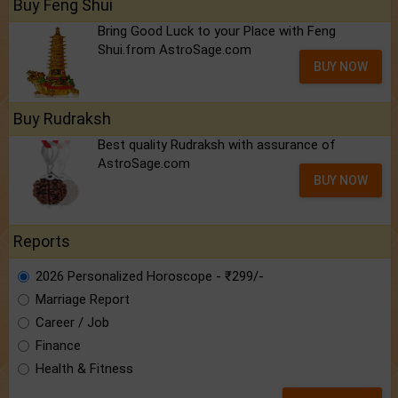
Buy Feng Shui
Bring Good Luck to your Place with Feng
Shui.from AstroSage.com
BUY NOW
Buy Rudraksh
Best quality Rudraksh with assurance of
AstroSage.com
BUY NOW
Reports
2026 Personalized Horoscope - ₹299/-
Marriage Report
Career / Job
Finance
Health & Fitness