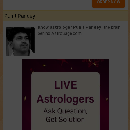
ORDER NOW
Punit Pandey
Know astrologer Punit Pandey:
the brain
behind AstroSage.com