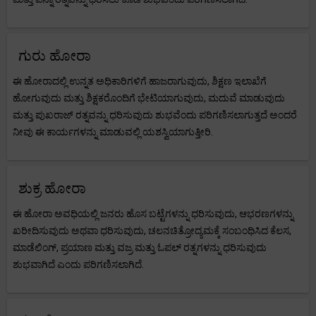
ಗುರು ಹೋರಾ
ಈ ಹೋರಾದಲ್ಲಿ ಉನ್ನತ ಅಧಿಕಾರಿಗಳಿಗೆ ಹಾಜರಾಗುವುದು, ಶಿಕ್ಷಣ ಇಲಾಖೆಗೆ
ಹೋಗುವುದು ಮತ್ತು ಶಿಕ್ಷಕರೊಂದಿಗೆ ಭೇಟಿಯಾಗುವುದು, ಮದುವೆ ಮಾಡುವುದು
ಮತ್ತು ಪುಖರಾಜ್ ರತ್ನವನ್ನು ಧರಿಸುವುದು ಶುಭವೆಂದು ಪರಿಗಣಿಸಲಾಗುತ್ತದೆ ಅಂದರೆ
ನೀವು ಈ ಕಾರ್ಯಗಳನ್ನು ಮಾಡುವಲ್ಲಿ ಯಶಸ್ವಿಯಾಗುತ್ತೀರಿ.
ಶುಕ್ರ ಹೋರಾ
ಈ ಹೋರಾ ಅವಧಿಯಲ್ಲಿ ಜನರು ಹೊಸ ಬಟ್ಟೆಗಳನ್ನು ಧರಿಸುವುದು, ಆಭರಣಗಳನ್ನು
ಖರೀದಿಸುವುದು ಅಥವಾ ಧರಿಸುವುದು, ಚಲನಚಿತ್ರೋದ್ಯಮಕ್ಕೆ ಸಂಬಂಧಿಸಿದ ಕೆಲಸ,
ಮಾಡೆಲಿಂಗ್, ಪ್ರಯಾಣ ಮತ್ತು ವಜ್ರ ಮತ್ತು ಓಪಲ್ ರತ್ನಗಳನ್ನು ಧರಿಸುವುದು
ಶುಭವಾಗಿದೆ ಎಂದು ಪರಿಗಣಿಸಲಾಗಿದೆ.