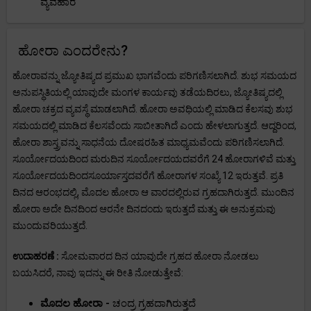
ವ್ಯವಹಾರ
ಹೋರಾ ಎಂದರೇನು?
ಹೋರಾವನ್ನು ಜ್ಯೋತಿಷ್ಯದ ಪ್ರಮುಖ ಭಾಗವೆಂದು ಪರಿಗಣಿಸಲಾಗಿದೆ. ಶುಭ ಸಮಯದ
ಅನುಪಸ್ಥಿತಿಯಲ್ಲಿ ಯಾವುದೇ ಮಂಗಳ ಕಾರ್ಯವು ತಡೆಯದಿರಲು, ಜ್ಯೋತಿಷ್ಯದಲ್ಲಿ
ಹೋರಾ ಚಕ್ರದ ವ್ಯವಸ್ಥೆ ಮಾಡಲಾಗಿದೆ. ಹೋರಾ ಅವಧಿಯಲ್ಲಿ ಮಾಡಿದ ಕೆಲಸವು ಶುಭ
ಸಮಯದಲ್ಲಿ ಮಾಡಿದ ಕೆಲಸವೆಂದು ಸಾಬೀತಾಗಿದೆ ಎಂದು ಹೇಳಲಾಗುತ್ತದೆ. ಆದ್ದರಿಂದ,
ಹೋರಾ ಶಾಸ್ತ್ರವನ್ನು ಸಾಧನೆಯ ದೋಷರಹಿತ ಮಾಧ್ಯಮವೆಂದು ಪರಿಗಣಿಸಲಾಗಿದೆ.
ಸೂರ್ಯೋದಯದಿಂದ ಮರುದಿನ ಸೂರ್ಯೋದಯದವರೆಗೆ 24 ಹೋರಾಗಳಿವೆ ಮತ್ತು
ಸೂರ್ಯೋದಯದಿಂದಸೂರ್ಯಾಸ್ತದವರೆಗೆ ಹೋರಾಗಳ ಸಂಖ್ಯೆ 12 ಇರುತ್ತವೆ. ಪ್ರತಿ
ದಿನದ ಆರಂಭದಲ್ಲಿ, ಮೊದಲ ಹೋರಾ ಆ ವಾರದಲ್ಲಿರುವ ಗ್ರಹದಾಗಿರುತ್ತದೆ. ಮುಂದಿನ
ಹೋರಾ ಅದೇ ದಿನದಿಂದ ಆರನೇ ದಿನದಂದು ಇರುತ್ತದೆ ಮತ್ತು ಈ ಅನುಕ್ರಮವು
ಮುಂದುವರಿಯುತ್ತದೆ.
ಉದಾಹರಣೆ :
ಸೋಮವಾರದ ದಿನ ಯಾವುದೇ ಗ್ರಹದ ಹೋರಾ ನೋಡಲು
ಬಯಸಿದರೆ, ನಾವು ಇದನ್ನು ಈ ರೀತಿ ನೋಡುತ್ತೇವೆ:
ಮೊದಲ ಹೋರಾ -
ಚಂದ್ರ ಗ್ರಹದಾಗಿರುತ್ತದೆ