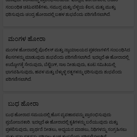
ಸಂಬಂಧಿತ ಚಟುವಟಿಕೆಗಳು, ಸಮುದ್ರ ಮತ್ತು ಬೆಳ್ಳಿಯ ಕೆಲಸ, ಮತ್ತು ಮುತ್ತು
ಧರಿಸುವುದು ಚಂದ್ರ ಹೋರಾದಲ್ಲಿ ಬಹಳ ಶುಭವೆಂದು ಪರಿಗಣಿಸಲಾಗಿದೆ.
ಮಂಗಳ ಹೋರಾ
ಮಂಗಳ ಹೋರಾದಲ್ಲಿ ಪೊಲೀಸ್ ಮತ್ತು ನ್ಯಾಯಾಲಯದ ಪ್ರಕರಣಗಳಿಗೆ ಸಂಬಂಧಿಸಿದ
ಕೆಲಸಗಳನ್ನು ಮಾಡುವುದು ಶುಭವೆಂದು ಪರಿಗಣಿಸಲಾಗಿದೆ. ಇದಲ್ಲದೆ ಈ ಹೋರಾದಲ್ಲಿ
ಉದ್ಯೋಗಕ್ಕೆ ಸೇರುವುದು, ಬೆಟ್ಟಿಂಗ್, ಸಾಲ ನೀಡುವುದು, ಕೂಟ ಸಮಿತಿಯಲ್ಲಿ
ಭಾಗವಹಿಸುವುದು, ಹವಳ ಮತ್ತು ಬೆಳ್ಳುಳ್ಳಿ ರತ್ನಗಳನ್ನು ಧರಿಸುವುದು ಶುಭವೆಂದು
ಪರಿಗಣಿಸಲಾಗಿದೆ.
ಬುಧ ಹೋರಾ
ಬುಧ ಹೋರಾದ ಸಮಯದಲ್ಲಿ ಹೊಸ ವ್ಯವಹಾರವನ್ನು ಪ್ರಾರಂಭಿಸುವುದು
ಪ್ರಯೋಜನಕಾರಿ. ಇದಲ್ಲದೆ ಈ ಹೋರಾದಲ್ಲಿ ಕೃತಿಗಳನ್ನು ಬರೆಯುವುದು ಮತ್ತು
ಪ್ರಕಟಿಸುವುದು, ಪ್ರಾರ್ಥನೆ ನೀಡಲು, ಅಧ್ಯಯನ ಮಾಡಲು, ನಿಧಿಗಳನ್ನು ಸಂಗ್ರಹಿಸಲು
ಮತ್ತು ಪನ್ನಾ ರತ್ನವನ್ನು ಧರಿಸಲು ಕೂಡ ಶುಭವೆಂದು ಪರಿಗಣಿಸಲಾಗಿದೆ.