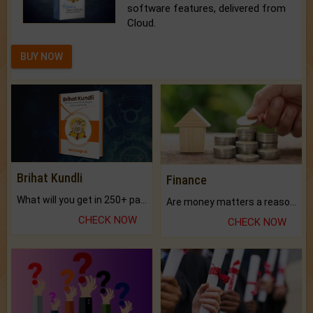
software features, delivered from
Cloud.
BUY NOW
Brihat Kundli
Finance
What will you get in 250+ pages Colored Brihat Kundli.
Are money matters a reason for the dark-circles under your eyes?
CHECK NOW
CHECK NOW