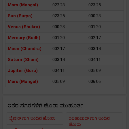
Mars (Mangal)
022:28
023:25
Sun (Surya)
023:25
000:23
Venus (Shukra)
000:23
001:20
Mercury (Budh)
001:20
002:17
Moon (Chandra)
002:17
003:14
Saturn (Shani)
003:14
004:11
Jupiter (Guru)
004:11
005:09
Mars (Mangal)
005:09
006:06
ಇತರ ನಗರಗಳಿಗೆ ಹೊರಾ ಮುಹೂರ್ತ
ಜೈಪುರ್ ಗಾಗಿ ಇಂದಿನ ಹೋರಾ
ಇಲಹಾಬಾದ್ ಗಾಗಿ ಇಂದಿನ
ಹೋರಾ