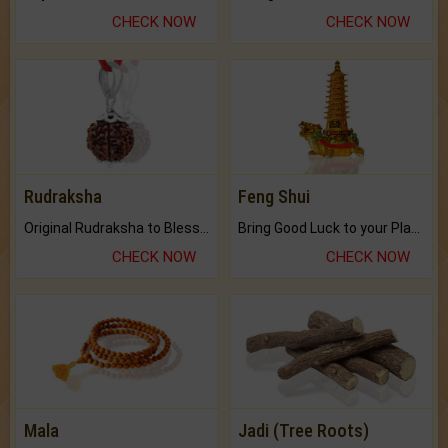
CHECK NOW
CHECK NOW
Rudraksha
Feng Shui
Original Rudraksha to Bless Your Way.
Bring Good Luck to your Place with Feng Shui.
CHECK NOW
CHECK NOW
Mala
Jadi (Tree Roots)