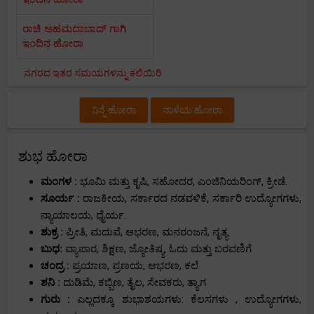
ರಾಚಿ ಅಹಮದಾಬಾದ್ ಗಾಗಿ
ಇಂದಿನ ಹೋರಾ
ನಗರದ ಇತರ ಸಮಯಗಳನ್ನು ಕಲಿಯಿರಿ
ನಿನ್ನೆ ಹೋರಾ
ನಾಳೆಯ ಹೋರಾ
ಶುಭ ಹೋರಾ
ಮಂಗಳ :
ಭೂಮಿ ಮತ್ತು ಕೃಷಿ, ಸಹೋದರ, ಎಂಜಿನಿಯರಿಂಗ್, ಕ್ರೀಡೆ.
ಸೂರ್ಯ :
ರಾಜಕೀಯ, ಸರ್ಕಾರದ ನಡವಳಿಕೆ, ಸರ್ಕಾರಿ ಉದ್ಯೋಗಗಳು,
ನ್ಯಾಯಾಲಯ, ಧೈರ್ಯ.
ಶುಕ್ರ :
ಪ್ರೀತಿ, ಮದುವೆ, ಆಭರಣ, ಮನರಂಜನೆ, ನೃತ್ಯ.
ಬುಧ:
ವ್ಯಾಪಾರ, ಶಿಕ್ಷಣ, ಜ್ಯೋತಿಷ್ಯ, ಓದು ಮತ್ತು ಬರವಣಿಗೆ
ಚಂದ್ರ :
ಪ್ರಯಾಣ, ಪ್ರಣಯ, ಆಭರಣ, ಕಲೆ
ಶನಿ :
ದುಡಿಮೆ, ಕಬ್ಬಿಣ, ತೈಲ, ಸೇವಕರು, ತ್ಯಾಗ
ಗುರು :
ಎಲ್ಲದಕ್ಕೂ ಶುಭಾಶಯಗಳು: ಕೆಲಸಗಳು , ಉದ್ಯೋಗಗಳು,