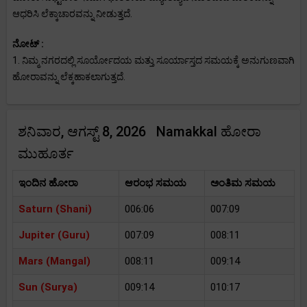
ಆಧರಿಸಿ ಲೆಕ್ಕಾಚಾರವನ್ನು ನೀಡುತ್ತದೆ.
ನೋಟ್ :
1. ನಿಮ್ಮ ನಗರದಲ್ಲಿ ಸೂರ್ಯೋದಯ ಮತ್ತು ಸೂರ್ಯಾಸ್ತದ ಸಮಯಕ್ಕೆ ಅನುಗುಣವಾಗಿ
ಹೋರಾವನ್ನು ಲೆಕ್ಕಹಾಕಲಾಗುತ್ತದೆ.
ಶನಿವಾರ, ಆಗಸ್ಟ್ 8, 2026 Namakkal ಹೋರಾ
ಮುಹೂರ್ತ
ಇಂದಿನ ಹೋರಾ
ಆರಂಭ ಸಮಯ
ಅಂತಿಮ ಸಮಯ
Saturn (Shani)
006:06
007:09
Jupiter (Guru)
007:09
008:11
Mars (Mangal)
008:11
009:14
Sun (Surya)
009:14
010:17