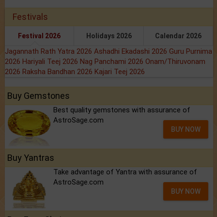
Festivals
Festival 2026
Holidays 2026
Calendar 2026
Jagannath Rath Yatra 2026
Ashadhi Ekadashi 2026
Guru Purnima
2026
Hariyali Teej 2026
Nag Panchami 2026
Onam/Thiruvonam
2026
Raksha Bandhan 2026
Kajari Teej 2026
Buy Gemstones
Best quality gemstones with assurance of
AstroSage.com
BUY NOW
Buy Yantras
Take advantage of Yantra with assurance of
AstroSage.com
BUY NOW