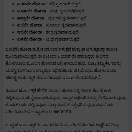
ಎರಡನೇ ಹೋರಾ -
ಶನಿ ಗ್ರಹದಾಗಿರುತ್ತದೆ
ಮೂರನೇ ಹೋರಾ -
ಗುರು ಗ್ರಹದಾಗಿರುತ್ತದೆ
ನಾಲ್ಕನೇ ಹೋರಾ -
ಮಂಗಳ ಗ್ರಹದಾಗಿರುತ್ತದೆ
ಐದನೇ ಹೋರಾ -
ಸೂರ್ಯ ಗ್ರಹದಾಗಿರುತ್ತದೆ
ಆರನೇ ಹೋರಾ -
ಶುಕ್ರ ಗ್ರಹದಾಗಿರುತ್ತದೆ
ಏಳನೇ ಹೋರಾ -
ಬುಧ ಗ್ರಹದಾಗಿರುತ್ತದೆ
ಎಂಟನೇ ಹೋರಾ ಮತ್ತೆ ಚಂದ್ರನಿಂದ ಇರುತ್ತದೆ ಮತ್ತು ಈ ಅನುಕ್ರಮವು ಈ ರೀತಿ
ಮುಂದುವರಿಯುತ್ತದೆ. ಈ ರೀತಿಯಾಗಿ, ಯಾವುದೇ ವಾರವಿದ್ದರು ಆ ದಿನದ
ಹೋರಾದಿಂದ ಮುಂದಿನ ಹೋರಾದ ಬಗ್ಗೆ ತಿಳಿಯಬಹುದು ಮತ್ತು ತಮ್ಮ ಕೆಲಸವನ್ನು
ಯಶಸ್ವಿಗೊಳಿಸಲು ಇದನ್ನು ಪ್ರಾರಂಭಿಸಬಹುದು. ಪ್ರತಿಯೊಂದು ಹೋರಾ ಒಂದು
ನಿರ್ದಿಷ್ಟ ಕಾರ್ಯಕ್ಕಾಗಿ ಶುಭವಾಗಿರುತ್ತದೆ. ಇದು ಈ ಕೆಳಗಿನಂತಿರುತ್ತದೆ:
ಸೂರ್ಯ ಹೊರ / सूर्य की होरा ಸೂರ್ಯ ಹೋರಾದಲ್ಲಿ ಸರ್ಕಾರಿ ಕೆಲಸಕ್ಕೆ ಅರ್ಜಿ
ಸಲ್ಲಿಸುವುದು, ಹುದ್ದೆ ಅಲಂಕರಿಸುವುದು, ಉನ್ನತ ಅಧಿಕಾರಿಗಳನ್ನು ಭೇಟಿಯಾಗುವುದು,
ಟೆಂಡರ್ ಅರ್ಜಿ ಸಲ್ಲಿಸುವುದು ಮತ್ತು ಮಾಣಿಕ್ ರತ್ನ ಧರಿಸುವುದು ಶುಭವೆಂದು
ಪರಿಗಣಿಸಲಾಗಿದೆ. ಚಂದ್ರ ಹೊರ / चंद्र की होरा
ಚಂದ್ರ ಹೋರಾ ಎಲ್ಲರಿಗು ಮಂಗಳಕರವೆಂದು ಪರಿಗಣಿಸಲಾಗಿದೆ. ಆದ್ದರಿಂದ ನೀವು
ಯಾವುದೇ ಕೆಲಸವನ್ನು ಪ್ರಾರಂಭಿಸಬಹುದು. ಇದಲ್ಲದೆ, ತೋಟಗಾರಿಕೆ, ಆಹಾರ