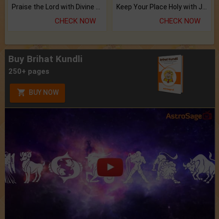
Praise the Lord with Divine Energies of Mala.
Keep Your Place Holy with Jadi.
CHECK NOW
CHECK NOW
Buy Brihat Kundli
250+ pages
BUY NOW