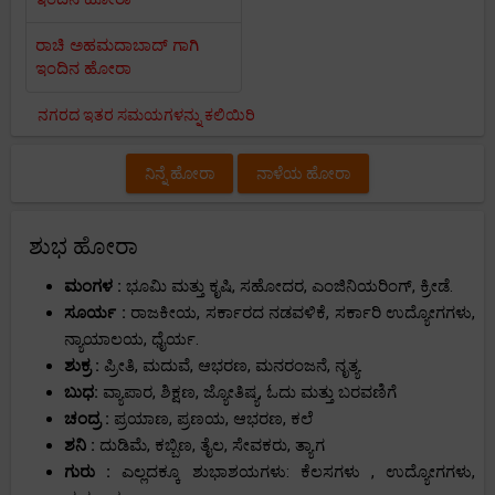
ರಾಚಿ ಅಹಮದಾಬಾದ್ ಗಾಗಿ
ಇಂದಿನ ಹೋರಾ
ನಗರದ ಇತರ ಸಮಯಗಳನ್ನು ಕಲಿಯಿರಿ
ನಿನ್ನೆ ಹೋರಾ
ನಾಳೆಯ ಹೋರಾ
ಶುಭ ಹೋರಾ
ಮಂಗಳ :
ಭೂಮಿ ಮತ್ತು ಕೃಷಿ, ಸಹೋದರ, ಎಂಜಿನಿಯರಿಂಗ್, ಕ್ರೀಡೆ.
ಸೂರ್ಯ :
ರಾಜಕೀಯ, ಸರ್ಕಾರದ ನಡವಳಿಕೆ, ಸರ್ಕಾರಿ ಉದ್ಯೋಗಗಳು,
ನ್ಯಾಯಾಲಯ, ಧೈರ್ಯ.
ಶುಕ್ರ :
ಪ್ರೀತಿ, ಮದುವೆ, ಆಭರಣ, ಮನರಂಜನೆ, ನೃತ್ಯ.
ಬುಧ:
ವ್ಯಾಪಾರ, ಶಿಕ್ಷಣ, ಜ್ಯೋತಿಷ್ಯ, ಓದು ಮತ್ತು ಬರವಣಿಗೆ
ಚಂದ್ರ :
ಪ್ರಯಾಣ, ಪ್ರಣಯ, ಆಭರಣ, ಕಲೆ
ಶನಿ :
ದುಡಿಮೆ, ಕಬ್ಬಿಣ, ತೈಲ, ಸೇವಕರು, ತ್ಯಾಗ
ಗುರು :
ಎಲ್ಲದಕ್ಕೂ ಶುಭಾಶಯಗಳು: ಕೆಲಸಗಳು , ಉದ್ಯೋಗಗಳು,