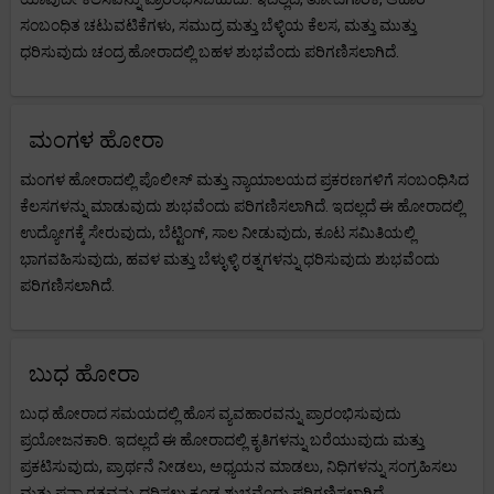
ಸಂಬಂಧಿತ ಚಟುವಟಿಕೆಗಳು, ಸಮುದ್ರ ಮತ್ತು ಬೆಳ್ಳಿಯ ಕೆಲಸ, ಮತ್ತು ಮುತ್ತು
ಧರಿಸುವುದು ಚಂದ್ರ ಹೋರಾದಲ್ಲಿ ಬಹಳ ಶುಭವೆಂದು ಪರಿಗಣಿಸಲಾಗಿದೆ.
ಮಂಗಳ ಹೋರಾ
ಮಂಗಳ ಹೋರಾದಲ್ಲಿ ಪೊಲೀಸ್ ಮತ್ತು ನ್ಯಾಯಾಲಯದ ಪ್ರಕರಣಗಳಿಗೆ ಸಂಬಂಧಿಸಿದ
ಕೆಲಸಗಳನ್ನು ಮಾಡುವುದು ಶುಭವೆಂದು ಪರಿಗಣಿಸಲಾಗಿದೆ. ಇದಲ್ಲದೆ ಈ ಹೋರಾದಲ್ಲಿ
ಉದ್ಯೋಗಕ್ಕೆ ಸೇರುವುದು, ಬೆಟ್ಟಿಂಗ್, ಸಾಲ ನೀಡುವುದು, ಕೂಟ ಸಮಿತಿಯಲ್ಲಿ
ಭಾಗವಹಿಸುವುದು, ಹವಳ ಮತ್ತು ಬೆಳ್ಳುಳ್ಳಿ ರತ್ನಗಳನ್ನು ಧರಿಸುವುದು ಶುಭವೆಂದು
ಪರಿಗಣಿಸಲಾಗಿದೆ.
ಬುಧ ಹೋರಾ
ಬುಧ ಹೋರಾದ ಸಮಯದಲ್ಲಿ ಹೊಸ ವ್ಯವಹಾರವನ್ನು ಪ್ರಾರಂಭಿಸುವುದು
ಪ್ರಯೋಜನಕಾರಿ. ಇದಲ್ಲದೆ ಈ ಹೋರಾದಲ್ಲಿ ಕೃತಿಗಳನ್ನು ಬರೆಯುವುದು ಮತ್ತು
ಪ್ರಕಟಿಸುವುದು, ಪ್ರಾರ್ಥನೆ ನೀಡಲು, ಅಧ್ಯಯನ ಮಾಡಲು, ನಿಧಿಗಳನ್ನು ಸಂಗ್ರಹಿಸಲು
ಮತ್ತು ಪನ್ನಾ ರತ್ನವನ್ನು ಧರಿಸಲು ಕೂಡ ಶುಭವೆಂದು ಪರಿಗಣಿಸಲಾಗಿದೆ.