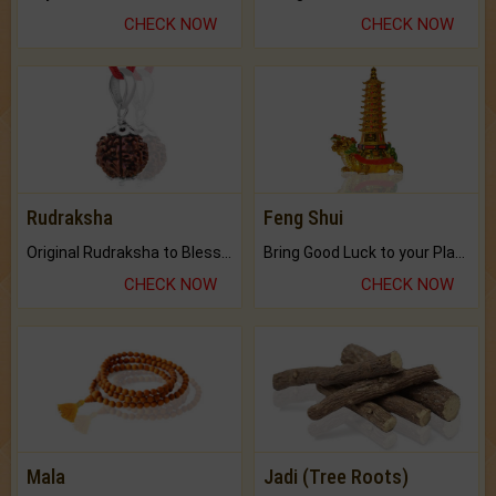
CHECK NOW
CHECK NOW
Rudraksha
Feng Shui
Original Rudraksha to Bless Your Way.
Bring Good Luck to your Place with Feng Shui.
CHECK NOW
CHECK NOW
Mala
Jadi (Tree Roots)