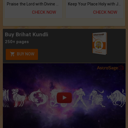
Praise the Lord with Divine Energies of Mala.
Keep Your Place Holy with Jadi.
CHECK NOW
CHECK NOW
Buy Brihat Kundli
250+ pages
BUY NOW