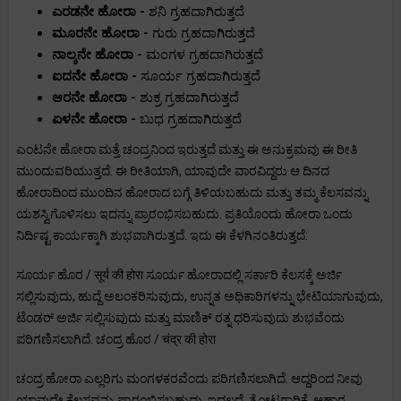
ಎರಡನೇ ಹೋರಾ -
ಶನಿ ಗ್ರಹದಾಗಿರುತ್ತದೆ
ಮೂರನೇ ಹೋರಾ -
ಗುರು ಗ್ರಹದಾಗಿರುತ್ತದೆ
ನಾಲ್ಕನೇ ಹೋರಾ -
ಮಂಗಳ ಗ್ರಹದಾಗಿರುತ್ತದೆ
ಐದನೇ ಹೋರಾ -
ಸೂರ್ಯ ಗ್ರಹದಾಗಿರುತ್ತದೆ
ಆರನೇ ಹೋರಾ -
ಶುಕ್ರ ಗ್ರಹದಾಗಿರುತ್ತದೆ
ಏಳನೇ ಹೋರಾ -
ಬುಧ ಗ್ರಹದಾಗಿರುತ್ತದೆ
ಎಂಟನೇ ಹೋರಾ ಮತ್ತೆ ಚಂದ್ರನಿಂದ ಇರುತ್ತದೆ ಮತ್ತು ಈ ಅನುಕ್ರಮವು ಈ ರೀತಿ
ಮುಂದುವರಿಯುತ್ತದೆ. ಈ ರೀತಿಯಾಗಿ, ಯಾವುದೇ ವಾರವಿದ್ದರು ಆ ದಿನದ
ಹೋರಾದಿಂದ ಮುಂದಿನ ಹೋರಾದ ಬಗ್ಗೆ ತಿಳಿಯಬಹುದು ಮತ್ತು ತಮ್ಮ ಕೆಲಸವನ್ನು
ಯಶಸ್ವಿಗೊಳಿಸಲು ಇದನ್ನು ಪ್ರಾರಂಭಿಸಬಹುದು. ಪ್ರತಿಯೊಂದು ಹೋರಾ ಒಂದು
ನಿರ್ದಿಷ್ಟ ಕಾರ್ಯಕ್ಕಾಗಿ ಶುಭವಾಗಿರುತ್ತದೆ. ಇದು ಈ ಕೆಳಗಿನಂತಿರುತ್ತದೆ:
ಸೂರ್ಯ ಹೊರ / सूर्य की होरा ಸೂರ್ಯ ಹೋರಾದಲ್ಲಿ ಸರ್ಕಾರಿ ಕೆಲಸಕ್ಕೆ ಅರ್ಜಿ
ಸಲ್ಲಿಸುವುದು, ಹುದ್ದೆ ಅಲಂಕರಿಸುವುದು, ಉನ್ನತ ಅಧಿಕಾರಿಗಳನ್ನು ಭೇಟಿಯಾಗುವುದು,
ಟೆಂಡರ್ ಅರ್ಜಿ ಸಲ್ಲಿಸುವುದು ಮತ್ತು ಮಾಣಿಕ್ ರತ್ನ ಧರಿಸುವುದು ಶುಭವೆಂದು
ಪರಿಗಣಿಸಲಾಗಿದೆ. ಚಂದ್ರ ಹೊರ / चंद्र की होरा
ಚಂದ್ರ ಹೋರಾ ಎಲ್ಲರಿಗು ಮಂಗಳಕರವೆಂದು ಪರಿಗಣಿಸಲಾಗಿದೆ. ಆದ್ದರಿಂದ ನೀವು
ಯಾವುದೇ ಕೆಲಸವನ್ನು ಪ್ರಾರಂಭಿಸಬಹುದು. ಇದಲ್ಲದೆ, ತೋಟಗಾರಿಕೆ, ಆಹಾರ