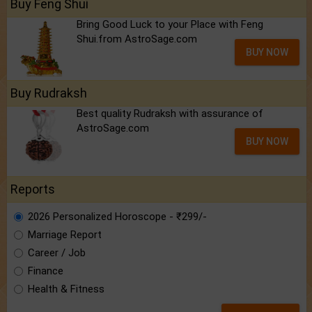
Buy Feng Shui
Bring Good Luck to your Place with Feng
Shui.from AstroSage.com
BUY NOW
Buy Rudraksh
Best quality Rudraksh with assurance of
AstroSage.com
BUY NOW
Reports
2026 Personalized Horoscope - ₹299/-
Marriage Report
Career / Job
Finance
Health & Fitness