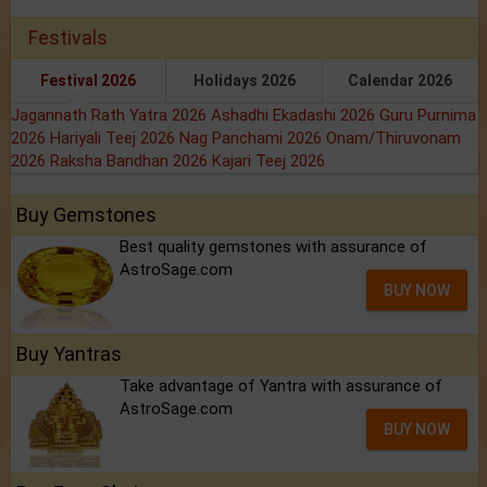
Festivals
Festival 2026
Holidays 2026
Calendar 2026
Jagannath Rath Yatra 2026
Ashadhi Ekadashi 2026
Guru Purnima
2026
Hariyali Teej 2026
Nag Panchami 2026
Onam/Thiruvonam
2026
Raksha Bandhan 2026
Kajari Teej 2026
Buy Gemstones
Best quality gemstones with assurance of
AstroSage.com
BUY NOW
Buy Yantras
Take advantage of Yantra with assurance of
AstroSage.com
BUY NOW