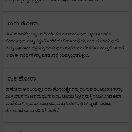
ಗುರು ಹೋರಾ
ಈ ಹೋರಾದಲ್ಲಿ ಉನ್ನತ ಅಧಿಕಾರಿಗಳಿಗೆ ಹಾಜರಾಗುವುದು, ಶಿಕ್ಷಣ ಇಲಾಖೆಗೆ
ಹೋಗುವುದು ಮತ್ತು ಶಿಕ್ಷಕರೊಂದಿಗೆ ಭೇಟಿಯಾಗುವುದು, ಮದುವೆ ಮಾಡುವುದು
ಮತ್ತು ಪುಖರಾಜ್ ರತ್ನವನ್ನು ಧರಿಸುವುದು ಶುಭವೆಂದು ಪರಿಗಣಿಸಲಾಗುತ್ತದೆ ಅಂದರೆ
ನೀವು ಈ ಕಾರ್ಯಗಳನ್ನು ಮಾಡುವಲ್ಲಿ ಯಶಸ್ವಿಯಾಗುತ್ತೀರಿ.
ಶುಕ್ರ ಹೋರಾ
ಈ ಹೋರಾ ಅವಧಿಯಲ್ಲಿ ಜನರು ಹೊಸ ಬಟ್ಟೆಗಳನ್ನು ಧರಿಸುವುದು, ಆಭರಣಗಳನ್ನು
ಖರೀದಿಸುವುದು ಅಥವಾ ಧರಿಸುವುದು, ಚಲನಚಿತ್ರೋದ್ಯಮಕ್ಕೆ ಸಂಬಂಧಿಸಿದ ಕೆಲಸ,
ಮಾಡೆಲಿಂಗ್, ಪ್ರಯಾಣ ಮತ್ತು ವಜ್ರ ಮತ್ತು ಓಪಲ್ ರತ್ನಗಳನ್ನು ಧರಿಸುವುದು
ಶುಭವಾಗಿದೆ ಎಂದು ಪರಿಗಣಿಸಲಾಗಿದೆ.