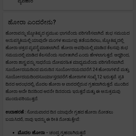
ವ್ಯವಹಾರ
ಹೋರಾ ಎಂದರೇನು?
ಹೋರಾವನ್ನು ಜ್ಯೋತಿಷ್ಯದ ಪ್ರಮುಖ ಭಾಗವೆಂದು ಪರಿಗಣಿಸಲಾಗಿದೆ. ಶುಭ ಸಮಯದ
ಅನುಪಸ್ಥಿತಿಯಲ್ಲಿ ಯಾವುದೇ ಮಂಗಳ ಕಾರ್ಯವು ತಡೆಯದಿರಲು, ಜ್ಯೋತಿಷ್ಯದಲ್ಲಿ
ಹೋರಾ ಚಕ್ರದ ವ್ಯವಸ್ಥೆ ಮಾಡಲಾಗಿದೆ. ಹೋರಾ ಅವಧಿಯಲ್ಲಿ ಮಾಡಿದ ಕೆಲಸವು ಶುಭ
ಸಮಯದಲ್ಲಿ ಮಾಡಿದ ಕೆಲಸವೆಂದು ಸಾಬೀತಾಗಿದೆ ಎಂದು ಹೇಳಲಾಗುತ್ತದೆ. ಆದ್ದರಿಂದ,
ಹೋರಾ ಶಾಸ್ತ್ರವನ್ನು ಸಾಧನೆಯ ದೋಷರಹಿತ ಮಾಧ್ಯಮವೆಂದು ಪರಿಗಣಿಸಲಾಗಿದೆ.
ಸೂರ್ಯೋದಯದಿಂದ ಮರುದಿನ ಸೂರ್ಯೋದಯದವರೆಗೆ 24 ಹೋರಾಗಳಿವೆ ಮತ್ತು
ಸೂರ್ಯೋದಯದಿಂದಸೂರ್ಯಾಸ್ತದವರೆಗೆ ಹೋರಾಗಳ ಸಂಖ್ಯೆ 12 ಇರುತ್ತವೆ. ಪ್ರತಿ
ದಿನದ ಆರಂಭದಲ್ಲಿ, ಮೊದಲ ಹೋರಾ ಆ ವಾರದಲ್ಲಿರುವ ಗ್ರಹದಾಗಿರುತ್ತದೆ. ಮುಂದಿನ
ಹೋರಾ ಅದೇ ದಿನದಿಂದ ಆರನೇ ದಿನದಂದು ಇರುತ್ತದೆ ಮತ್ತು ಈ ಅನುಕ್ರಮವು
ಮುಂದುವರಿಯುತ್ತದೆ.
ಉದಾಹರಣೆ :
ಸೋಮವಾರದ ದಿನ ಯಾವುದೇ ಗ್ರಹದ ಹೋರಾ ನೋಡಲು
ಬಯಸಿದರೆ, ನಾವು ಇದನ್ನು ಈ ರೀತಿ ನೋಡುತ್ತೇವೆ:
ಮೊದಲ ಹೋರಾ -
ಚಂದ್ರ ಗ್ರಹದಾಗಿರುತ್ತದೆ