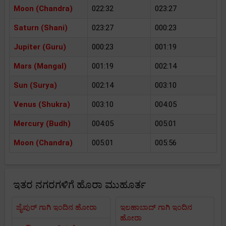
Moon (Chandra)
022:32
023:27
Saturn (Shani)
023:27
000:23
Jupiter (Guru)
000:23
001:19
Mars (Mangal)
001:19
002:14
Sun (Surya)
002:14
003:10
Venus (Shukra)
003:10
004:05
Mercury (Budh)
004:05
005:01
Moon (Chandra)
005:01
005:56
ಇತರ ನಗರಗಳಿಗೆ ಹೊರಾ ಮುಹೂರ್ತ
ಜೈಪುರ್ ಗಾಗಿ ಇಂದಿನ ಹೋರಾ
ಇಲಹಾಬಾದ್ ಗಾಗಿ ಇಂದಿನ
ಹೋರಾ