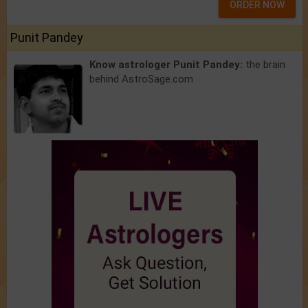
ORDER NOW
Punit Pandey
Know astrologer Punit Pandey:
the brain
behind AstroSage.com