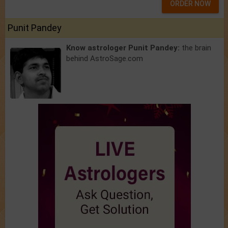
ORDER NOW
Punit Pandey
Know astrologer Punit Pandey:
the brain
behind AstroSage.com