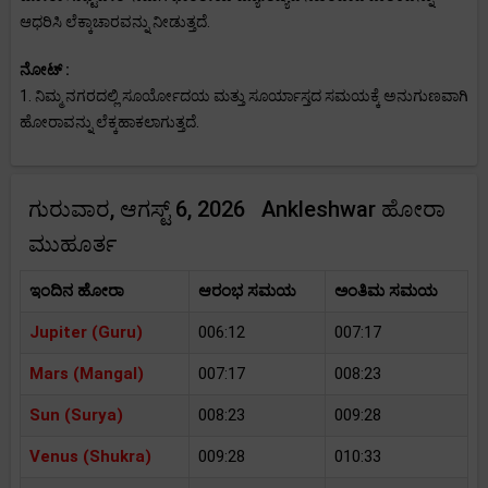
ಆಧರಿಸಿ ಲೆಕ್ಕಾಚಾರವನ್ನು ನೀಡುತ್ತದೆ.
ನೋಟ್ :
1. ನಿಮ್ಮ ನಗರದಲ್ಲಿ ಸೂರ್ಯೋದಯ ಮತ್ತು ಸೂರ್ಯಾಸ್ತದ ಸಮಯಕ್ಕೆ ಅನುಗುಣವಾಗಿ
ಹೋರಾವನ್ನು ಲೆಕ್ಕಹಾಕಲಾಗುತ್ತದೆ.
ಗುರುವಾರ, ಆಗಸ್ಟ್ 6, 2026 Ankleshwar ಹೋರಾ
ಮುಹೂರ್ತ
ಇಂದಿನ ಹೋರಾ
ಆರಂಭ ಸಮಯ
ಅಂತಿಮ ಸಮಯ
Jupiter (Guru)
006:12
007:17
Mars (Mangal)
007:17
008:23
Sun (Surya)
008:23
009:28
Venus (Shukra)
009:28
010:33