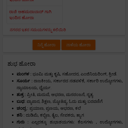
ರಾಚಿ ಅಹಮದಾಬಾದ್ ಗಾಗಿ
ಇಂದಿನ ಹೋರಾ
ನಗರದ ಇತರ ಸಮಯಗಳನ್ನು ಕಲಿಯಿರಿ
ನಿನ್ನೆ ಹೋರಾ
ನಾಳೆಯ ಹೋರಾ
ಶುಭ ಹೋರಾ
ಮಂಗಳ :
ಭೂಮಿ ಮತ್ತು ಕೃಷಿ, ಸಹೋದರ, ಎಂಜಿನಿಯರಿಂಗ್, ಕ್ರೀಡೆ.
ಸೂರ್ಯ :
ರಾಜಕೀಯ, ಸರ್ಕಾರದ ನಡವಳಿಕೆ, ಸರ್ಕಾರಿ ಉದ್ಯೋಗಗಳು,
ನ್ಯಾಯಾಲಯ, ಧೈರ್ಯ.
ಶುಕ್ರ :
ಪ್ರೀತಿ, ಮದುವೆ, ಆಭರಣ, ಮನರಂಜನೆ, ನೃತ್ಯ.
ಬುಧ:
ವ್ಯಾಪಾರ, ಶಿಕ್ಷಣ, ಜ್ಯೋತಿಷ್ಯ, ಓದು ಮತ್ತು ಬರವಣಿಗೆ
ಚಂದ್ರ :
ಪ್ರಯಾಣ, ಪ್ರಣಯ, ಆಭರಣ, ಕಲೆ
ಶನಿ :
ದುಡಿಮೆ, ಕಬ್ಬಿಣ, ತೈಲ, ಸೇವಕರು, ತ್ಯಾಗ
ಗುರು :
ಎಲ್ಲದಕ್ಕೂ ಶುಭಾಶಯಗಳು: ಕೆಲಸಗಳು , ಉದ್ಯೋಗಗಳು,