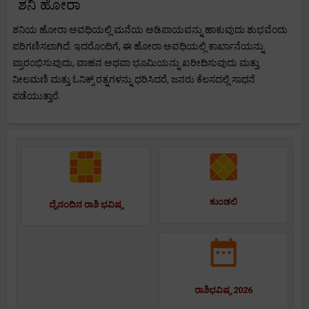
ಶನಿ ಹೋರಾ
ಶನಿಯ ಹೋರಾ ಅವಧಿಯಲ್ಲಿ ಮನೆಯ ಅಡಿಪಾಯವನ್ನು ಹಾಕುವುದು ಶುಭವೆಂದು
ಪರಿಗಣಿಸಲಾಗಿದೆ. ಇದರೊಂದಿಗೆ, ಈ ಹೋರಾ ಅವಧಿಯಲ್ಲಿ ಕಾರ್ಖಾನೆಯನ್ನು
ಪ್ರಾರಂಭಿಸುವುದು, ವಾಹನ ಅಥವಾ ಭೂಮಿಯನ್ನು ಖರೀದಿಸುವುದು ಮತ್ತು
ನೀಲಮಣಿ ಮತ್ತು ಓನಿಕ್ಸ್ ರತ್ನಗಳನ್ನು ಧರಿಸಿದರೆ, ಜನರು ಕೆಲಸದಲ್ಲಿ ಸಾಧನೆ
ಪಡೆಯುತ್ತಾರೆ.
ಕುಂಡಲಿ
ದೈನಂದಿನ ರಾಶಿ ಭವಿಷ್ಯ
ರಾಶಿಭವಿಷ್ಯ 2026