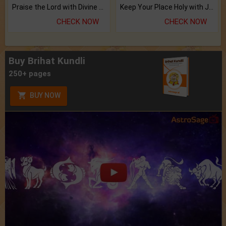
Praise the Lord with Divine Energies of Mala.
Keep Your Place Holy with Jadi.
CHECK NOW
CHECK NOW
Buy Brihat Kundli
250+ pages
BUY NOW