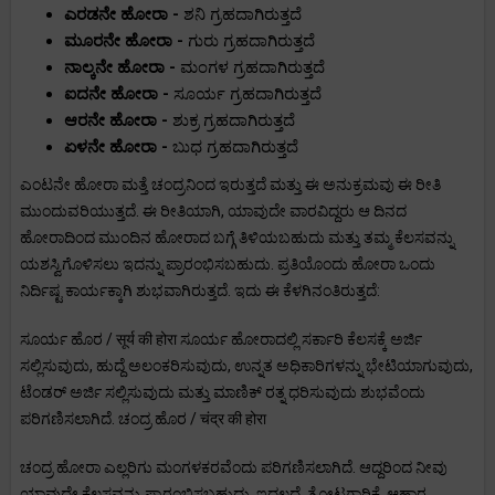
ಎರಡನೇ ಹೋರಾ -
ಶನಿ ಗ್ರಹದಾಗಿರುತ್ತದೆ
ಮೂರನೇ ಹೋರಾ -
ಗುರು ಗ್ರಹದಾಗಿರುತ್ತದೆ
ನಾಲ್ಕನೇ ಹೋರಾ -
ಮಂಗಳ ಗ್ರಹದಾಗಿರುತ್ತದೆ
ಐದನೇ ಹೋರಾ -
ಸೂರ್ಯ ಗ್ರಹದಾಗಿರುತ್ತದೆ
ಆರನೇ ಹೋರಾ -
ಶುಕ್ರ ಗ್ರಹದಾಗಿರುತ್ತದೆ
ಏಳನೇ ಹೋರಾ -
ಬುಧ ಗ್ರಹದಾಗಿರುತ್ತದೆ
ಎಂಟನೇ ಹೋರಾ ಮತ್ತೆ ಚಂದ್ರನಿಂದ ಇರುತ್ತದೆ ಮತ್ತು ಈ ಅನುಕ್ರಮವು ಈ ರೀತಿ
ಮುಂದುವರಿಯುತ್ತದೆ. ಈ ರೀತಿಯಾಗಿ, ಯಾವುದೇ ವಾರವಿದ್ದರು ಆ ದಿನದ
ಹೋರಾದಿಂದ ಮುಂದಿನ ಹೋರಾದ ಬಗ್ಗೆ ತಿಳಿಯಬಹುದು ಮತ್ತು ತಮ್ಮ ಕೆಲಸವನ್ನು
ಯಶಸ್ವಿಗೊಳಿಸಲು ಇದನ್ನು ಪ್ರಾರಂಭಿಸಬಹುದು. ಪ್ರತಿಯೊಂದು ಹೋರಾ ಒಂದು
ನಿರ್ದಿಷ್ಟ ಕಾರ್ಯಕ್ಕಾಗಿ ಶುಭವಾಗಿರುತ್ತದೆ. ಇದು ಈ ಕೆಳಗಿನಂತಿರುತ್ತದೆ:
ಸೂರ್ಯ ಹೊರ / सूर्य की होरा ಸೂರ್ಯ ಹೋರಾದಲ್ಲಿ ಸರ್ಕಾರಿ ಕೆಲಸಕ್ಕೆ ಅರ್ಜಿ
ಸಲ್ಲಿಸುವುದು, ಹುದ್ದೆ ಅಲಂಕರಿಸುವುದು, ಉನ್ನತ ಅಧಿಕಾರಿಗಳನ್ನು ಭೇಟಿಯಾಗುವುದು,
ಟೆಂಡರ್ ಅರ್ಜಿ ಸಲ್ಲಿಸುವುದು ಮತ್ತು ಮಾಣಿಕ್ ರತ್ನ ಧರಿಸುವುದು ಶುಭವೆಂದು
ಪರಿಗಣಿಸಲಾಗಿದೆ. ಚಂದ್ರ ಹೊರ / चंद्र की होरा
ಚಂದ್ರ ಹೋರಾ ಎಲ್ಲರಿಗು ಮಂಗಳಕರವೆಂದು ಪರಿಗಣಿಸಲಾಗಿದೆ. ಆದ್ದರಿಂದ ನೀವು
ಯಾವುದೇ ಕೆಲಸವನ್ನು ಪ್ರಾರಂಭಿಸಬಹುದು. ಇದಲ್ಲದೆ, ತೋಟಗಾರಿಕೆ, ಆಹಾರ