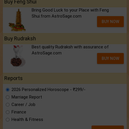
Buy Feng Shui
Bring Good Luck to your Place with Feng
Shui.from AstroSage.com
BUY NOW
Buy Rudraksh
Best quality Rudraksh with assurance of
AstroSage.com
BUY NOW
Reports
2026 Personalized Horoscope - ₹299/-
Marriage Report
Career / Job
Finance
Health & Fitness