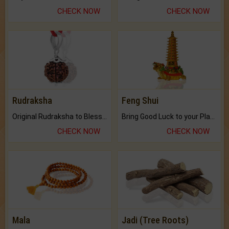
CHECK NOW
CHECK NOW
Rudraksha
Feng Shui
Original Rudraksha to Bless Your Way.
Bring Good Luck to your Place with Feng Shui.
CHECK NOW
CHECK NOW
Mala
Jadi (Tree Roots)