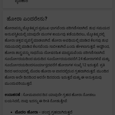
ವ್ಯವಹಾರ
ಹೋರಾ ಎಂದರೇನು?
ಹೋರಾವನ್ನು ಜ್ಯೋತಿಷ್ಯದ ಪ್ರಮುಖ ಭಾಗವೆಂದು ಪರಿಗಣಿಸಲಾಗಿದೆ. ಶುಭ ಸಮಯದ
ಅನುಪಸ್ಥಿತಿಯಲ್ಲಿ ಯಾವುದೇ ಮಂಗಳ ಕಾರ್ಯವು ತಡೆಯದಿರಲು, ಜ್ಯೋತಿಷ್ಯದಲ್ಲಿ
ಹೋರಾ ಚಕ್ರದ ವ್ಯವಸ್ಥೆ ಮಾಡಲಾಗಿದೆ. ಹೋರಾ ಅವಧಿಯಲ್ಲಿ ಮಾಡಿದ ಕೆಲಸವು ಶುಭ
ಸಮಯದಲ್ಲಿ ಮಾಡಿದ ಕೆಲಸವೆಂದು ಸಾಬೀತಾಗಿದೆ ಎಂದು ಹೇಳಲಾಗುತ್ತದೆ. ಆದ್ದರಿಂದ,
ಹೋರಾ ಶಾಸ್ತ್ರವನ್ನು ಸಾಧನೆಯ ದೋಷರಹಿತ ಮಾಧ್ಯಮವೆಂದು ಪರಿಗಣಿಸಲಾಗಿದೆ.
ಸೂರ್ಯೋದಯದಿಂದ ಮರುದಿನ ಸೂರ್ಯೋದಯದವರೆಗೆ 24 ಹೋರಾಗಳಿವೆ ಮತ್ತು
ಸೂರ್ಯೋದಯದಿಂದಸೂರ್ಯಾಸ್ತದವರೆಗೆ ಹೋರಾಗಳ ಸಂಖ್ಯೆ 12 ಇರುತ್ತವೆ. ಪ್ರತಿ
ದಿನದ ಆರಂಭದಲ್ಲಿ, ಮೊದಲ ಹೋರಾ ಆ ವಾರದಲ್ಲಿರುವ ಗ್ರಹದಾಗಿರುತ್ತದೆ. ಮುಂದಿನ
ಹೋರಾ ಅದೇ ದಿನದಿಂದ ಆರನೇ ದಿನದಂದು ಇರುತ್ತದೆ ಮತ್ತು ಈ ಅನುಕ್ರಮವು
ಮುಂದುವರಿಯುತ್ತದೆ.
ಉದಾಹರಣೆ :
ಸೋಮವಾರದ ದಿನ ಯಾವುದೇ ಗ್ರಹದ ಹೋರಾ ನೋಡಲು
ಬಯಸಿದರೆ, ನಾವು ಇದನ್ನು ಈ ರೀತಿ ನೋಡುತ್ತೇವೆ:
ಮೊದಲ ಹೋರಾ -
ಚಂದ್ರ ಗ್ರಹದಾಗಿರುತ್ತದೆ