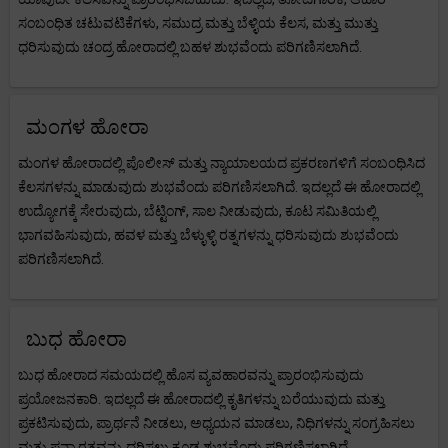
ಸಂಬಂಧಿತ ಚಟುವಟಿಕೆಗಳು, ಸಮುದ್ರ ಮತ್ತು ಬೆಳ್ಳಿಯ ಕೆಲಸ, ಮತ್ತು ಮುತ್ತು
ಧರಿಸುವುದು ಚಂದ್ರ ಹೋರಾದಲ್ಲಿ ಬಹಳ ಶುಭವೆಂದು ಪರಿಗಣಿಸಲಾಗಿದೆ.
ಮಂಗಳ ಹೋರಾ
ಮಂಗಳ ಹೋರಾದಲ್ಲಿ ಪೊಲೀಸ್ ಮತ್ತು ನ್ಯಾಯಾಲಯದ ಪ್ರಕರಣಗಳಿಗೆ ಸಂಬಂಧಿಸಿದ
ಕೆಲಸಗಳನ್ನು ಮಾಡುವುದು ಶುಭವೆಂದು ಪರಿಗಣಿಸಲಾಗಿದೆ. ಇದಲ್ಲದೆ ಈ ಹೋರಾದಲ್ಲಿ
ಉದ್ಯೋಗಕ್ಕೆ ಸೇರುವುದು, ಬೆಟ್ಟಿಂಗ್, ಸಾಲ ನೀಡುವುದು, ಕೂಟ ಸಮಿತಿಯಲ್ಲಿ
ಭಾಗವಹಿಸುವುದು, ಹವಳ ಮತ್ತು ಬೆಳ್ಳುಳ್ಳಿ ರತ್ನಗಳನ್ನು ಧರಿಸುವುದು ಶುಭವೆಂದು
ಪರಿಗಣಿಸಲಾಗಿದೆ.
ಬುಧ ಹೋರಾ
ಬುಧ ಹೋರಾದ ಸಮಯದಲ್ಲಿ ಹೊಸ ವ್ಯವಹಾರವನ್ನು ಪ್ರಾರಂಭಿಸುವುದು
ಪ್ರಯೋಜನಕಾರಿ. ಇದಲ್ಲದೆ ಈ ಹೋರಾದಲ್ಲಿ ಕೃತಿಗಳನ್ನು ಬರೆಯುವುದು ಮತ್ತು
ಪ್ರಕಟಿಸುವುದು, ಪ್ರಾರ್ಥನೆ ನೀಡಲು, ಅಧ್ಯಯನ ಮಾಡಲು, ನಿಧಿಗಳನ್ನು ಸಂಗ್ರಹಿಸಲು
ಮತ್ತು ಪನ್ನಾ ರತ್ನವನ್ನು ಧರಿಸಲು ಕೂಡ ಶುಭವೆಂದು ಪರಿಗಣಿಸಲಾಗಿದೆ.