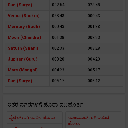
Sun (Surya)
022:54
023:48
Venus (Shukra)
023:48
000:43
Mercury (Budh)
000:43
001:38
Moon (Chandra)
001:38
002:33
Saturn (Shani)
002:33
003:28
Jupiter (Guru)
003:28
004:23
Mars (Mangal)
004:23
005:17
Sun (Surya)
005:17
006:12
ಇತರ ನಗರಗಳಿಗೆ ಹೊರಾ ಮುಹೂರ್ತ
ಜೈಪುರ್ ಗಾಗಿ ಇಂದಿನ ಹೋರಾ
ಇಲಹಾಬಾದ್ ಗಾಗಿ ಇಂದಿನ
ಹೋರಾ