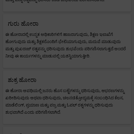
ಗುರು ಹೋರಾ
ಈ ಹೋರಾದಲ್ಲಿ ಉನ್ನತ ಅಧಿಕಾರಿಗಳಿಗೆ ಹಾಜರಾಗುವುದು, ಶಿಕ್ಷಣ ಇಲಾಖೆಗೆ
ಹೋಗುವುದು ಮತ್ತು ಶಿಕ್ಷಕರೊಂದಿಗೆ ಭೇಟಿಯಾಗುವುದು, ಮದುವೆ ಮಾಡುವುದು
ಮತ್ತು ಪುಖರಾಜ್ ರತ್ನವನ್ನು ಧರಿಸುವುದು ಶುಭವೆಂದು ಪರಿಗಣಿಸಲಾಗುತ್ತದೆ ಅಂದರೆ
ನೀವು ಈ ಕಾರ್ಯಗಳನ್ನು ಮಾಡುವಲ್ಲಿ ಯಶಸ್ವಿಯಾಗುತ್ತೀರಿ.
ಶುಕ್ರ ಹೋರಾ
ಈ ಹೋರಾ ಅವಧಿಯಲ್ಲಿ ಜನರು ಹೊಸ ಬಟ್ಟೆಗಳನ್ನು ಧರಿಸುವುದು, ಆಭರಣಗಳನ್ನು
ಖರೀದಿಸುವುದು ಅಥವಾ ಧರಿಸುವುದು, ಚಲನಚಿತ್ರೋದ್ಯಮಕ್ಕೆ ಸಂಬಂಧಿಸಿದ ಕೆಲಸ,
ಮಾಡೆಲಿಂಗ್, ಪ್ರಯಾಣ ಮತ್ತು ವಜ್ರ ಮತ್ತು ಓಪಲ್ ರತ್ನಗಳನ್ನು ಧರಿಸುವುದು
ಶುಭವಾಗಿದೆ ಎಂದು ಪರಿಗಣಿಸಲಾಗಿದೆ.