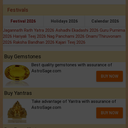
Festivals
Festival 2026
Holidays 2026
Calendar 2026
Jagannath Rath Yatra 2026
Ashadhi Ekadashi 2026
Guru Purnima
2026
Hariyali Teej 2026
Nag Panchami 2026
Onam/Thiruvonam
2026
Raksha Bandhan 2026
Kajari Teej 2026
Buy Gemstones
Best quality gemstones with assurance of
AstroSage.com
BUY NOW
Buy Yantras
Take advantage of Yantra with assurance of
AstroSage.com
BUY NOW