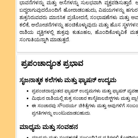
ಭಾವನೆಗಳನ್ನು ಮತ್ತು ಆಸೆಗಳನ್ನು ಸುಲಭವಾಗಿ ವ್ಯಕ್ತಪಡಿಸುತ್ತಾ
ಬದ್ಧರಾಗುವುದರೊಂದಿಗೆ ಹೋರಾಡಬಹುದು, ವಿಷಯಗಳನ್ನು ಹಗುರವಾಗಿ 
ಶುಕ್ರನಿರುವವರು ಮಾನಸಿಕ ಪ್ರಚೋದನೆ, ಸಂಭಾಷಣೆಗಳು ಮತ್ತು ಅವರ ಬು
ಕಲಿಕೆ, ಆಲೋಚನೆಗಳನ್ನು ಹಂಚಿಕೊಳ್ಳುವುದು ಮತ್ತು ಹೊಸ ಸ್ಥಳಗಳನ್
ರಾಶಿಯ ವ್ಯಕ್ತಿಗಳಲ್ಲಿ ಶುಕ್ರವು ಕುತೂಹಲ, ಹೊಂದಿಕೊಳ್ಳುವಿಕೆ ಮತ
ಸಂಗಾತಿಯನ್ನಾಗಿ ಮಾಡುತ್ತದೆ.
ಪ್ರಪಂಚಾದ್ಯಂತ ಪ್ರಭಾವ
ಸೃಜನಾತ್ಮಕ ಕಲೆಗಳು ಮತ್ತು ಫ್ಯಾಷನ್ ಉದ್ಯಮ
ಪ್ರಪಂಚದಾದ್ಯಂತದ ಫ್ಯಾಷನ್ ಉದ್ಯಮಗಳು ಮತ್ತು ಫ್ಯಾಷನ್ ವ್ಯ
ಮಿಥುನ ರಾಶಿಯಲ್ಲಿ ಶುಕ್ರ ಸಂಚಾರ ಕಾಸ್ಮೆಟಾಲಜಿಸ್ಟ್‌ಗಳು ಮತ್ತು ಪ್ಲಾಸ
ಈ ಸಂಚಾರವು ಸೌಂದರ್ಯ ಚಿಕಿತ್ಸೆಗಳು ಮತ್ತು ಅವುಗಳಿಗೆ ಸಂಬಂ
ಪ್ರಗತಿಗಳನ್ನು ಉಂಟುಮಾಡಬಹುದು.
ಮಾಧ್ಯಮ ಮತ್ತು ಸಂವಹನ
ಮಾಧ್ಯಮ ಮತ್ತು ಸಂವಹನಕ್ಕೆ ಸಂಬಂಧಿಸಿದ ವೃತ್ತಿಗಳಲ್ಲಿ ತೊಡಗಿರುವ ಜ