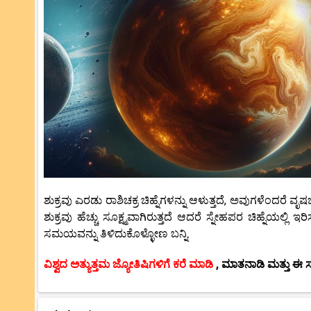
ಶುಕ್ರವು ಎರಡು ರಾಶಿಚಕ್ರ ಚಿಹ್ನೆಗಳನ್ನು ಆಳುತ್ತದೆ, ಅವುಗಳೆಂದರೆ ವೃ
ಶುಕ್ರವು ಹೆಚ್ಚು ಸೂಕ್ಷ್ಮವಾಗಿರುತ್ತದೆ ಆದರೆ ಸ್ನೇಹಪರ ಚಿಹ್ನೆಯಲ್ಲಿ ಇರಿ
ಸಮಯವನ್ನು ತಿಳಿದುಕೊಳ್ಳೋಣ ಬನ್ನಿ.
ವಿಶ್ವದ ಅತ್ಯುತ್ತಮ ಜ್ಯೋತಿಷಿಗಳಿಗೆ ಕರೆ ಮಾಡಿ
, ಮಾತನಾಡಿ ಮತ್ತು ಈ ಸ