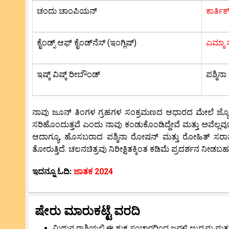
ಚಂದು ಚಾಂಪಿಯನ್
ಕಾರ್ತಿ
ಕೈಂಡ್ಸ್ ಆಫ್ ಕೈಂಡ್‌ನೆಸ್‌ (ಇಂಗ್ಲಿಷ್)
ಎಮ್ಮಾ 
ಇಷ್ಕ್ ವಿಷ್ಕ್ ರೀಬೌಂಡ್
ಪಶ್ಮಿ
ನಾವು ಜೂನ್ ತಿಂಗಳ ಗ್ರಹಗಳ ಸಂಕ್ರಮಣದ ಆಧಾರದ ಮೇಲೆ ಜ್ಯೋತಿಷ್ಯ ವ
ಸರಿಹೊಂದುತ್ತವೆ ಎಂದು ನಾವು ಕಂಡುಕೊಂಡಿದ್ದೇವೆ ಮತ್ತು ಅವೆಲ್
ಆದಾಗ್ಯೂ, ಹೊಸಬರಾದ ಪಶ್ಮಿನಾ ರೋಷನ್ ಮತ್ತು ರೋಹಿತ್ ಸರಾಫ್
ತೋರುತ್ತಿದೆ. ಚಲನಚಿತ್ರವು ನಿರೀಕ್ಷಿತಕ್ಕಿಂತ ಕಡಿಮೆ ಪ್ರದರ್ಶನ ನೀ
ಇದನ್ನೂ ಓದಿ:
ಜಾತಕ 2024
ಷೇರು ಮಾರುಕಟ್ಟೆ ವರದಿ
ಮಿಥುನ ರಾಶಿಯಲ್ಲಿ ಈ ಶುಕ್ರ ಸಂಚಾರದಿಂದ ಜವಳಿ ಉದ್ಯಮ ಮತ್ತು 