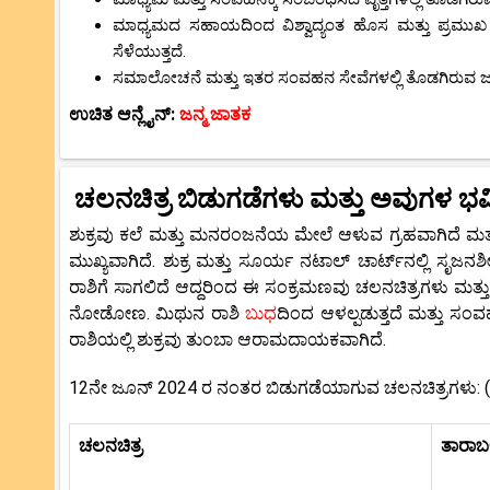
ಮಾಧ್ಯಮದ ಸಹಾಯದಿಂದ ವಿಶ್ವಾದ್ಯಂತ ಹೊಸ ಮತ್ತು ಪ್ರಮ
ಸೆಳೆಯುತ್ತದೆ.
ಸಮಾಲೋಚನೆ ಮತ್ತು ಇತರ ಸಂವಹನ ಸೇವೆಗಳಲ್ಲಿ ತೊಡಗಿರುವ ಜನರ
ಉಚಿತ ಆನ್ಲೈನ್:
ಜನ್ಮ ಜಾತಕ
ಚಲನಚಿತ್ರ ಬಿಡುಗಡೆಗಳು ಮತ್ತು ಅವುಗಳ ಭವಿ
ಶುಕ್ರವು ಕಲೆ ಮತ್ತು ಮನರಂಜನೆಯ ಮೇಲೆ ಆಳುವ ಗ್ರಹವಾಗಿದೆ ಮತ
ಮುಖ್ಯವಾಗಿದೆ. ಶುಕ್ರ ಮತ್ತು ಸೂರ್ಯ ನಟಾಲ್ ಚಾರ್ಟ್‌ನಲ್ಲಿ ಸ
ರಾಶಿಗೆ ಸಾಗಲಿದೆ ಆದ್ದರಿಂದ ಈ ಸಂಕ್ರಮಣವು ಚಲನಚಿತ್ರಗಳು ಮತ್ತು
ನೋಡೋಣ. ಮಿಥುನ ರಾಶಿ
ಬುಧ
ದಿಂದ ಆಳಲ್ಪಡುತ್ತದೆ ಮತ್ತು ಸಂ
ರಾಶಿಯಲ್ಲಿ ಶುಕ್ರವು ತುಂಬಾ ಆರಾಮದಾಯಕವಾಗಿದೆ.
12ನೇ ಜೂನ್ 2024 ರ ನಂತರ ಬಿಡುಗಡೆಯಾಗುವ ಚಲನಚಿತ್ರಗಳು: (ಹಿ
ಚಲನಚಿತ್ರ
ತಾರಾ