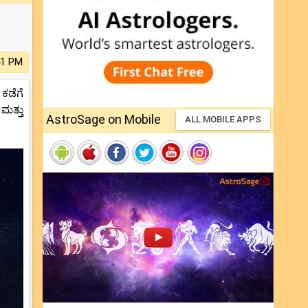
41 PM
ಕಡೆಗೆ
ಮತ್ತು
AstroSage on Mobile
ALL MOBILE APPS