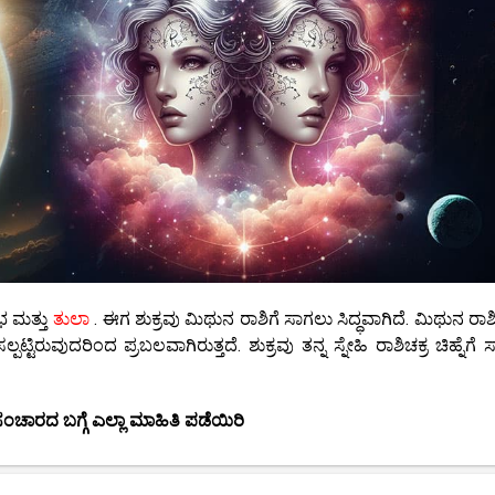
ಷಭ ಮತ್ತು
ತುಲಾ
. ಈಗ ಶುಕ್ರವು ಮಿಥುನ ರಾಶಿಗೆ ಸಾಗಲು ಸಿದ್ಧವಾಗಿದೆ. ಮಿಥುನ ರಾಶ
ಸಲ್ಪಟ್ಟಿರುವುದರಿಂದ ಪ್ರಬಲವಾಗಿರುತ್ತದೆ. ಶುಕ್ರವು ತನ್ನ ಸ್ನೇಹಿ ರಾಶಿಚಕ್ರ ಚಿಹ್ನೆಗೆ
ಂಚಾರದ ಬಗ್ಗೆ ಎಲ್ಲಾ ಮಾಹಿತಿ ಪಡೆಯಿರಿ