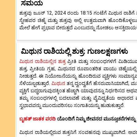
ಸಮಯ
ಶುಕ್ರವು ಜೂನ್ 12, 2024 ರಂದು 18:15 ಗಂಟೆಗೆ ಮಿಥುನ ರಾಶಿಗೆ ಸಾ
ಸ್ನೇಹಪರ ಚಿಹ್ನೆ ಮತ್ತು ಶುಕ್ರವು ಅಲ್ಲಿ ಉತ್ತಮವಾಗಿ ಹೊಂದಿಕೊಳ್
ಮೇಲೆ ಹೇಗೆ ಪ್ರಭಾವ ಬೀರುತ್ತದೆ ಎಂಬುದನ್ನು ನೋಡಲು ಆಸಕ್ತಿದಾಯಕ
ಮಿಥುನ ರಾಶಿಯಲ್ಲಿ ಶುಕ್ರ: ಗುಣಲಕ್ಷಣಗಳು
ಮಿಥುನ ರಾಶಿಯಲ್ಲಿನ ಶುಕ್ರ
ಪ್ರೀತಿ ಮತ್ತು ಸಂಬಂಧಗಳಿಗೆ ಮಿಡಿಯುವ, 
ಶುಕ್ರ, ಪ್ರೀತಿಯ ಗ್ರಹ, ಮಿಥುನದ ರೂಪಾಂತರಿತ ವಾಯು ಚಿಹ್ನೆಯಲ್ಲ
ನೀಡುತ್ತದೆ. ಈ ನಿಯೋಜನೆಯನ್ನು ಹೊಂದಿರುವ ವ್ಯಕ್ತಿಗಳು ಸಾಮಾನ್ಯವ
ಸೆಳೆಯಲ್ಪಡುತ್ತಾರೆ.
ಮಿಥುನ
ತನ್ನ ದ್ವಂದ್ವತೆಗೆ ಹೆಸರುವಾಸಿಯಾಗಿದೆ, ಮತ
ವ್ಯಕ್ತಿಗೆ ಬದ್ಧರಾಗುವುದಕ್ಕಿಂತ ಹೆಚ್ಚಾಗಿ ಯಾವುದನ್ನೂ ನಿರ್ಧರಿಸದ 
ತಮ್ಮ ಸಂಬಂಧಗಳಲ್ಲಿ ಬದಲಾವಣೆ ಮತ್ತು ವೈವಿಧ್ಯತೆಯ ಆಧಾರದ ಮೇಲ
ಸ್ವಭಾವವನ್ನು ಮುಂದುವರಿಸಲು ಸಂಗಾತಿಯನ್ನು ಹುಡುಕುತ್ತಾರೆ.
ಬೃಹತ್ ಜಾತಕ ವರದಿ
ಯೊಂದಿಗೆ ನಿಮ್ಮ ಜೀವನದ ಮುನ್ಸೂಚನೆಗಳನ್ನು ಅ
ಮಿಥುನ ರಾಶಿಯಲ್ಲಿರುವ ಶುಕ್ರನಿಗೆ ಸಂವಹನವು ಮುಖ್ಯವಾಗಿದೆ. ಅವರ