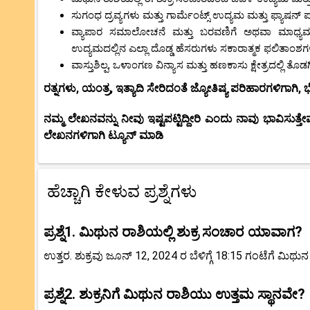
ಸುಗಂಧ ದ್ರವ್ಯಗಳು ಮತ್ತು ಗಾರ್ಮೆಂಟ್ಸ್ ಉದ್ಯಮ ಮತ್ತು ಫ್ಯ
ವ್ಯಾಪಾರ ಸಮಾಲೋಚನೆ ಮತ್ತು ಬರವಣಿಗೆ ಅಥವಾ ಮಾಧ್ಯಮ ಜ
ಉದ್ಯಮದಲ್ಲಿನ ಎಲ್ಲಾ ದೊಡ್ಡ ಹೆಸರುಗಳು ಸಕಾರಾತ್ಮಕ ಫಲಿತಾಂಶ
ವಾಸ್ತುಶಿಲ್ಪ, ಒಳಾಂಗಣ ವಿನ್ಯಾಸ ಮತ್ತು ಹಣಕಾಸು ಕ್ಷೇತ್ರದಲ್ಲಿ 
ರತ್ನಗಳು, ಯಂತ್ರ, ಇತ್ಯಾದಿ ಸೇರಿದಂತೆ ಜ್ಯೋತಿಷ್ಯ ಪರಿಹಾರಗಳಿಗಾಗಿ, 
ನಮ್ಮ ಲೇಖನವನ್ನು ನೀವು ಇಷ್ಟಪಟ್ಟಿದ್ದೀರಿ ಎಂದು ನಾವು ಭಾವಿಸುತ್ತೇವ
ಲೇಖನಗಳಿಗಾಗಿ ಟ್ಯೂನ್ ಮಾಡಿ
ಹೆಚ್ಚಾಗಿ ಕೇಳುವ ಪ್ರಶ್ನೆಗಳು
ಪ್ರಶ್ನೆ1. ಮಿಥುನ ರಾಶಿಯಲ್ಲಿ ಶುಕ್ರ ಸಂಚಾರ ಯಾವಾಗ?
ಉತ್ತರ. ಶುಕ್ರವು ಜೂನ್ 12, 2024 ರ ಬೆಳಿಗ್ಗೆ 18:15 ಗಂಟೆಗೆ ಮಿಥುನ
ಪ್ರಶ್ನೆ2. ಶುಕ್ರನಿಗೆ ಮಿಥುನ ರಾಶಿಯು ಉತ್ತಮ ಸ್ಥಾನವೇ?