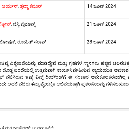
ಕ್ ಆರ್ಯನ್
,
ಶ್ರದ್ಧಾ ಕಪೂರ್
14 ಜೂನ್ 2024
ಸ್ಟೋನ್
, ಜೆಸ್ಸಿ ಪ್ಲೆಮಾನ್ಸ್
21 ಜೂನ್ 2024
ನಾ ರೋಷನ್, ರೋಹಿತ್ ಸರಾಫ್
28 ಜೂನ್ 2024
ಿಶ್ಲೇಷಣೆಯನ್ನು ಮಾಡಿದ್ದೇವೆ ಮತ್ತು ಗ್ರಹಗಳ ಸ್ಥಾನಗಳು ಹೆಚ್ಚಿನ ಚಲನಚಿತ್ರ
ಲವೂ ದೊಡ್ಡ ಪರದೆಯಲ್ಲಿ ಉತ್ತಮವಾಗಿ ಕಾರ್ಯನಿರ್ವಹಿಸುವ ನ್ಯಾಯಯುತ ಅವಕಾಶಗ
 ನಟಿಸಿರುವ ಇಷ್ಕ್ ವಿಷ್ಕ್ ರೀಬೌಂಡ್‌ಗೆ ಈ ಸಂಚಾರ ಅನುಕೂಲಕರವಾಗಿಲ್ಲ
ಡಬಹುದು ಆದರೆ ನಟರು ತಮ್ಮ ವೈಯಕ್ತಿಕ ಅಭಿನಯಕ್ಕಾಗಿ ಪ್ರಶಂಸೆಯನ್ನು ಗಳಿಸಬಹುದು
ಕೈಮಗ್ಗ ಗಿರಣಿಗಳಿಗೆ ಲಾಭವಾಗಲಿದೆ.