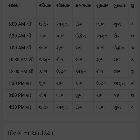
સમય
રવિવાર
સોમવાર
મંગળવાર
બુધવાર
ગુરુવાર
શુક્
6:00 AM થી
ઉદ્વેગ
અમૃત
રોગ
લાભ
શુભ
ચળ
7:30 AM થી
ચળ
કાળ
ઉદ્વેગ
અમૃત
રોગ
લાભ
9:00 AM થી
લાભ
શુભ
ચળ
કાળ
ઉદ્વેગ
અમૃ
10:30 AM થી
અમૃત
રોગ
લાભ
શુભ
ચળ
કાળ
12:00 PM થી
કાળ
ઉદ્વેગ
અમૃત
રોગ
લાભ
શુભ
1:30 PM થી
શુભ
ચળ
કાળ
ઉદ્વેગ
અમૃત
રોગ
3:00 PM થી
રોગ
લાભ
શુભ
ચળ
કાળ
ઉદ્વે
4:30 PM થી
ઉદ્વેગ
અમૃત
રોગ
લાભ
શુભ
ચળ
દિવસ ના ચોઘડિયા