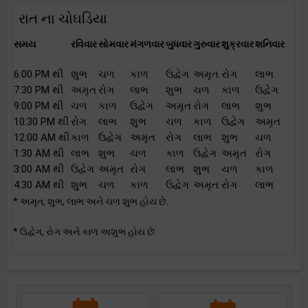
રાત ના ચોઘડિયા
સમય
રવિવાર
સોમવાર
મંગળવાર
બુધવાર
ગુરુવાર
શુક્રવાર
શનિવાર
6:00 PM થી
શુભ
ચળ
કાળ
ઉદ્વેગ
અમૃત
રોગ
લાભ
7:30 PM થી
અમૃત
રોગ
લાભ
શુભ
ચળ
કાળ
ઉદ્વેગ
9:00 PM થી
ચળ
કાળ
ઉદ્વેગ
અમૃત
રોગ
લાભ
શુભ
10:30 PM થી
રોગ
લાભ
શુભ
ચળ
કાળ
ઉદ્વેગ
અમૃત
12:00 AM થી
કાળ
ઉદ્વેગ
અમૃત
રોગ
લાભ
શુભ
ચળ
1:30 AM થી
લાભ
શુભ
ચળ
કાળ
ઉદ્વેગ
અમૃત
રોગ
3:00 AM થી
ઉદ્વેગ
અમૃત
રોગ
લાભ
શુભ
ચળ
કાળ
4:30 AM થી
શુભ
ચળ
કાળ
ઉદ્વેગ
અમૃત
રોગ
લાભ
* અમૃત, શુભ, લાભ અને ચળ શુભ હોય છે.
* ઉદ્વેગ, રોગ અને કાળ અશુભ હોય છે.