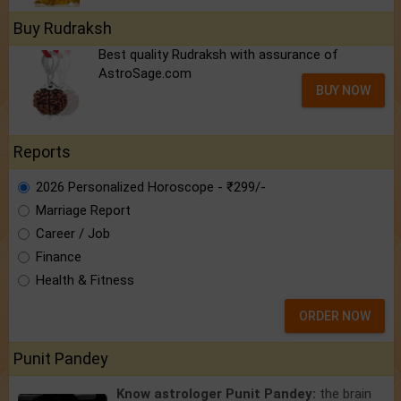
Buy Rudraksh
Best quality Rudraksh with assurance of
AstroSage.com
BUY NOW
Reports
2026 Personalized Horoscope - ₹299/-
Marriage Report
Career / Job
Finance
Health & Fitness
ORDER NOW
Punit Pandey
Know astrologer Punit Pandey:
the brain