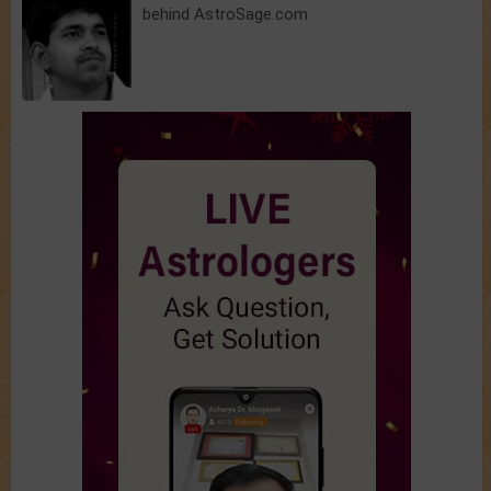
behind AstroSage.com