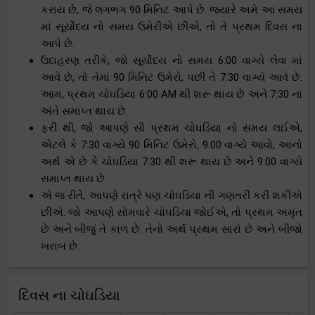
કરાય છે, જે લગભગ 90 મિનિટ આપે છે. જ્યારે અમે આ સમય
માં સૂર્યોદય નો સમય ઉમેરીએ છીએ, તો તે પ્રથમ દિવસ ના
આપે છે.
ઉદાહરણ તરીકે, જો સૂર્યોદય નો સમય 6:00 વાગ્યે લેવા માં
આવે છે, તો તેમાં 90 મિનિટ ઉમેરો, પછી તે 7:30 વાગ્યે આવે છે.
આમ, પ્રથમ ચોઘડિયા 6:00 AM થી શરૂ થાય છે અને 7:30 ના
અંતે સમાપ્ત થાય છે.
ફરી થી, જો આપણે સૌ પ્રથમ ચોઘડિયા નો સમય લઈએ,
એટલે કે 7:30 વાગ્યે 90 મિનિટ ઉમેરો, 9:00 વાગ્યે આવો, આનો
અર્થ એ છે કે ચોઘડિયા 7:30 થી શરૂ થાય છે અને 9:00 વાગ્યે
સમાપ્ત થાય છે.
એ જ રીતે, આપણે રાત્રે પણ ચોઘડિયા ની ગણતરી કરી શકીએ
છીએ. જો આપણે સોમવારે ચોઘડિયા જોઈએ, તો પ્રથમ અમૃત
છે અને બીજું તે કાળ છે. તેનો અર્થ પ્રથમ સારો છે અને બીજો
ખરાબ છે.
દિવસ ના ચોઘડિયા