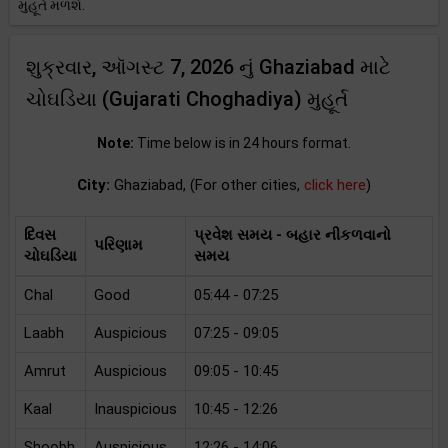
મુહૂર્ત મળશે.
શુક્રવાર, ઑગસ્ટ 7, 2026 નું Ghaziabad માટે
ચોઘડિયા (Gujarati Choghadiya) મુહૂર્ત
Note:
Time below is in 24 hours format.
City:
Ghaziabad, (For other cities,
click here
)
દિવસ
પ્રવેશ સમય - બહાર નીકળવાનો
પરિણામ
ચોઘડિયા
સમય
Chal
Good
05:44 - 07:25
Laabh
Auspicious
07:25 - 09:05
Amrut
Auspicious
09:05 - 10:45
Kaal
Inauspicious
10:45 - 12:26
Shoobh
Auspicious
12:26 - 14:06