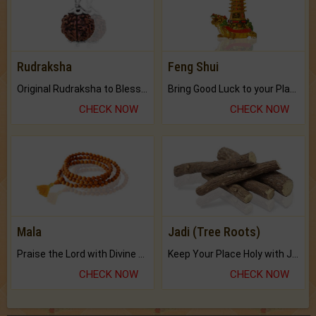
Rudraksha
Feng Shui
Original Rudraksha to Bless Your Way.
Bring Good Luck to your Place with Feng Shui.
CHECK NOW
CHECK NOW
Mala
Jadi (Tree Roots)
Praise the Lord with Divine Energies of Mala.
Keep Your Place Holy with Jadi.
CHECK NOW
CHECK NOW