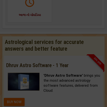
આજ નો ચોઘડિયા
Astrological services for accurate
answers and better feature
33% OFF
Dhruv Astro Software - 1 Year
'Dhruv Astro Software'
brings you
the most advanced astrology
software features, delivered from
Cloud.
BUY NOW