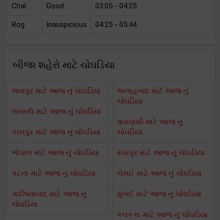
Chal
Good
03:05 - 04:25
Rog
Inauspicious
04:25 - 05:44
બીજા શહેરો માટે ચોઘડિયા
જયપુર માટે આજ નું ચોઘડિયા
અલાહબાદ માટે આજ નું
ચોઘડિયા
લખનઉ માટે આજ નું ચોઘડિયા
વારાણસી માટે આજ નું
કાનપુર માટે આજ નું ચોઘડિયા
ચોઘડિયા
ભોપાલ માટે આજ નું ચોઘડિયા
રાયપુર માટે આજ નું ચોઘડિયા
પટના માટે આજ નું ચોઘડિયા
ચેન્નઈ માટે આજ નું ચોઘડિયા
ગાઝિયાબાદ માટે આજ નું
મુંબઈ માટે આજ નું ચોઘડિયા
ચોઘડિયા
કલકત્તા માટે આજ નું ચોઘડિયા