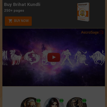
Buy Brihat Kundli
250+ pages
BUY NOW