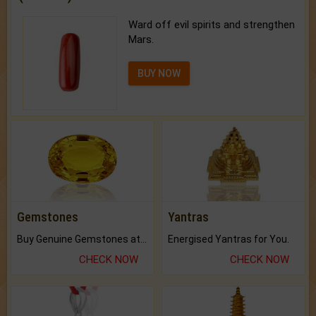
Ward off evil spirits and strengthen
Mars.
BUY NOW
Gemstones
Yantras
Buy Genuine Gemstones at Best Prices.
Energised Yantras for You.
CHECK NOW
CHECK NOW