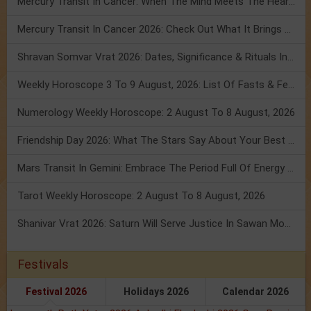
Mercury Transit In Cancer: When The Mind Meets The Heart!
Mercury Transit In Cancer 2026: Check Out What It Brings For You
Shravan Somvar Vrat 2026: Dates, Significance & Rituals In August
Weekly Horoscope 3 To 9 August, 2026: List Of Fasts & Festivals
Numerology Weekly Horoscope: 2 August To 8 August, 2026
Friendship Day 2026: What The Stars Say About Your Best Friend!
Mars Transit In Gemini: Embrace The Period Full Of Energy & Intelligence
Tarot Weekly Horoscope: 2 August To 8 August, 2026
Shanivar Vrat 2026: Saturn Will Serve Justice In Sawan Month!
Festivals
Festival 2026
Holidays 2026
Calendar 2026