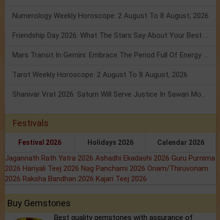
Numerology Weekly Horoscope: 2 August To 8 August, 2026
Friendship Day 2026: What The Stars Say About Your Best Friend!
Mars Transit In Gemini: Embrace The Period Full Of Energy & Intelligence
Tarot Weekly Horoscope: 2 August To 8 August, 2026
Shanivar Vrat 2026: Saturn Will Serve Justice In Sawan Month!
Festivals
Festival 2026
Holidays 2026
Calendar 2026
Jagannath Rath Yatra 2026
Ashadhi Ekadashi 2026
Guru Purnima
2026
Hariyali Teej 2026
Nag Panchami 2026
Onam/Thiruvonam
2026
Raksha Bandhan 2026
Kajari Teej 2026
Buy Gemstones
Best quality gemstones with assurance of