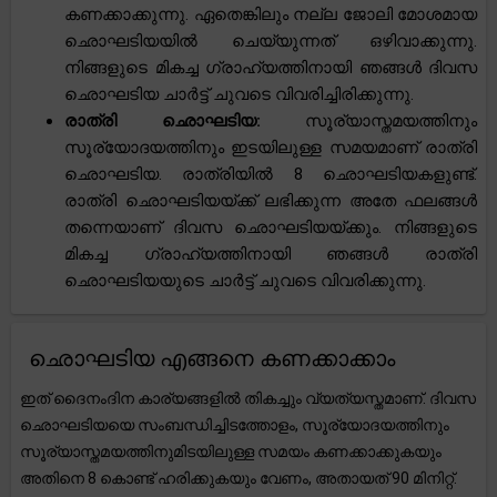
കണക്കാക്കുന്നു. ഏതെങ്കിലും നല്ല ജോലി മോശമായ
ഛൊഘടിയയിൽ ചെയ്യുന്നത് ഒഴിവാക്കുന്നു.
നിങ്ങളുടെ മികച്ച ഗ്രാഹ്യത്തിനായി ഞങ്ങൾ ദിവസ
ഛൊഘടിയ ചാർട്ട് ചുവടെ വിവരിച്ചിരിക്കുന്നു.
രാത്രി ഛൊഘടിയ:
സൂര്യാസ്തമയത്തിനും
സൂര്യോദയത്തിനും ഇടയിലുള്ള സമയമാണ് രാത്രി
ഛൊഘടിയ. രാത്രിയിൽ 8 ഛൊഘടിയകളുണ്ട്.
രാത്രി ഛൊഘടിയയ്ക്ക് ലഭിക്കുന്ന അതേ ഫലങ്ങൾ
തന്നെയാണ് ദിവസ ഛൊഘടിയയ്ക്കും. നിങ്ങളുടെ
മികച്ച ഗ്രാഹ്യത്തിനായി ഞങ്ങൾ രാത്രി
ഛൊഘടിയയുടെ ചാർട്ട് ചുവടെ വിവരിക്കുന്നു.
ഛൊഘടിയ എങ്ങനെ കണക്കാക്കാം
ഇത് ദൈനംദിന കാര്യങ്ങളിൽ തികച്ചും വ്യത്യസ്തമാണ്. ദിവസ
ഛൊഘടിയയെ സംബന്ധിച്ചിടത്തോളം, സൂര്യോദയത്തിനും
സൂര്യാസ്തമയത്തിനുമിടയിലുള്ള സമയം കണക്കാക്കുകയും
അതിനെ 8 കൊണ്ട് ഹരിക്കുകയും വേണം, അതായത് 90 മിനിറ്റ്.