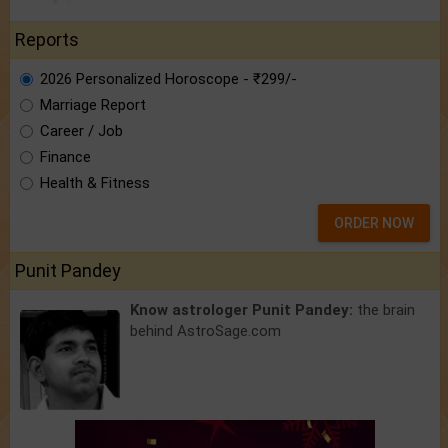
Reports
2026 Personalized Horoscope - ₹299/-
Marriage Report
Career / Job
Finance
Health & Fitness
ORDER NOW
Punit Pandey
Know astrologer Punit Pandey:
the brain
behind AstroSage.com