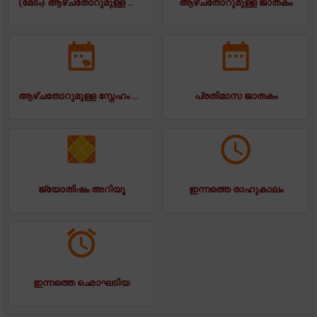
(മേടം) ആഴ്ചതോറുമുള്ള ജാതകം
ആഴ്ചതോറുമുള്ള ജാതകം
ആഴ്ചതോറുമുള്ള സ്നേഹം ജാതകം
പ്രതിമാസ ജാതകം
ജ്യോതിഷം അറിയൂ
ഇന്നത്തെ രാഹുകാലം
ഇന്നത്തെ ഛൊഘടിയ