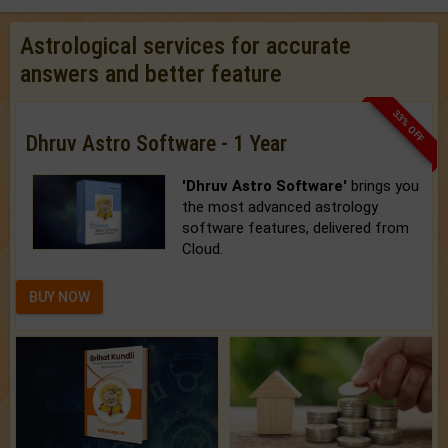
Astrological services for accurate
answers and better feature
33% OFF
Dhruv Astro Software - 1 Year
'Dhruv Astro Software'
brings you
the most advanced astrology
software features, delivered from
Cloud.
BUY NOW