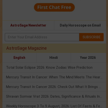
AstroSage Newsletter
Daily Horoscope on Email
SUBSCRIBE
AstroSage Magazine
English
Hindi
Year 2026
Total Solar Eclipse 2026: Know Zodiac Wise Prediction
Mercury Transit In Cancer: When The Mind Meets The Heart!
Mercury Transit In Cancer 2026: Check Out What It Brings For You
Shravan Somvar Vrat 2026: Dates, Significance & Rituals In August
Weekly Horoscope 3 To 9 August, 2026: List Of Fasts & Festivals