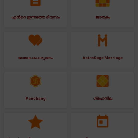
എന്‍റെ ഇന്നത്തെ ദിവസം
ജാതകം
ജാതക പൊരുത്തം
AstroSage Marriage
Panchang
ഗ്രഹനില