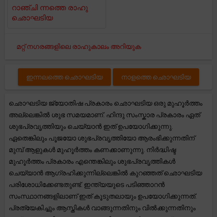
റാഞ്ചി ന്നത്തെ രാഹു
ഛൊഘടിയ
മറ്റ് നഗരങ്ങളിലെ രാഹുകാലം അറിയുക
ഇന്നലത്തെ ഛൊഘടിയ
നാളത്തെ ഛൊഘടിയ
ഛൊഘടിയ ജ്യോതിഷ പ്രകാരം ഛൊഘടിയ ഒരു മുഹൂർത്തം
അല്ലെങ്കിൽ ശുഭ സമയമാണ്. ഹിന്ദു സംസ്കാര പ്രകാരം ഏത്
ശുഭപ്രവൃത്തിയും ചെയ്യാൻ ഇത് ഉപയോഗിക്കുന്നു.
ഏതെങ്കിലും പൂജയോ ശുഭപ്രവൃത്തിയോ ആരംഭിക്കുന്നതിന്
മുമ്പ് ആളുകൾ മുഹൂർത്തം കണക്കാണുന്നു. നിർദ്ധിഷ്ട
മുഹൂർത്തം പ്രകാരം എന്തെങ്കിലും ശുഭപ്രവൃത്തികൾ
ചെയ്യാൻ ആഗ്രഹിക്കുന്നില്ലെങ്കിൽ കുറഞ്ഞത് ഛൊഘടിയ
പരിശോധിക്കേണ്ടതുണ്ട്. ഇന്ത്യയുടെ പടിഞ്ഞാറൻ
സംസ്ഥാനങ്ങളിലാണ് ഇത് കൂടുതലായും ഉപയോഗിക്കുന്നത്.
പ്രത്യേകിച്ചും ആസ്തികൾ വാങ്ങുന്നതിനും വിൽക്കുന്നതിനും