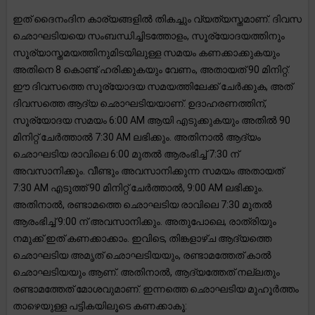
ഇത് ദൈനംദിന കാര്യങ്ങളിൽ തികച്ചും വ്യത്യസ്തമാണ്. ദിവസ
ഛൊഘടിയയെ സംബന്ധിച്ചിടത്തോളം, സൂര്യോദയത്തിനും
സൂര്യാസ്തമയത്തിനുമിടയിലുള്ള സമയം കണക്കാക്കുകയും
അതിനെ 8 കൊണ്ട് ഹരിക്കുകയും വേണം, അതായത് 90 മിനിറ്റ്.
ഈ ദിവസത്തെ സൂര്യോദയ സമയത്തിലേക്ക് ചേർക്കുക, അത്
ദിവസത്തെ ആദ്യ ഛൊഘടിയയാണ്. ഉദാഹരണത്തിന്,
സൂര്യോദയ സമയം 6:00 AM ആയി എടുക്കുകയും അതിൽ 90
മിനിറ്റ് ചേർത്താൽ 7:30 AM ലഭിക്കും. അതിനാൽ ആദ്യം
ഛൊഘടിയ രാവിലെ 6:00 മുതൽ ആരംഭിച്ച് 7:30 ന്
അവസാനിക്കും. വീണ്ടും അവസാനിക്കുന്ന സമയം അതായത്
7:30 AM എടുത്ത് 90 മിനിറ്റ് ചേർത്താൽ, 9:00 AM ലഭിക്കും.
അതിനാൽ, രണ്ടാമത്തെ ഛൊഘടിയ രാവിലെ 7:30 മുതൽ
ആരംഭിച്ച് 9:00 ന് അവസാനിക്കും. അതുപോലെ, രാത്രിയും
നമുക്ക് ഇത് കണക്കാക്കാം. ഇവിടെ, തിങ്കളാഴ്ച ആദ്യത്തെ
ഛൊഘടിയ അമൃത് ഛൊഘടിയയും, രണ്ടാമത്തേത് കാൽ
ഛൊഘടിയയും ആണ്. അതിനാൽ, ആദ്യത്തേത് നല്ലതും
രണ്ടാമത്തേത് മോശവുമാണ്. ഇന്നത്തെ ഛൊഘടിയ മുഹൂർത്തം
താഴെയുള്ള പട്ടികയിലൂടെ കണക്കാകൂ: