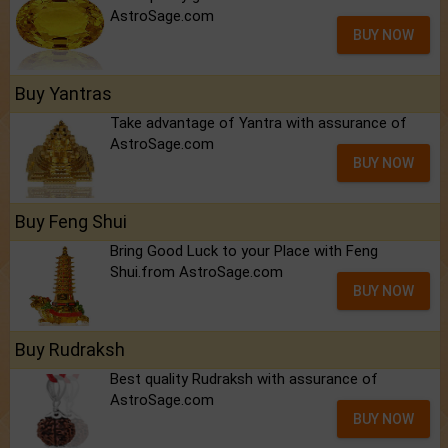
AstroSage.com
BUY NOW
Buy Yantras
Take advantage of Yantra with assurance of
AstroSage.com
BUY NOW
Buy Feng Shui
Bring Good Luck to your Place with Feng
Shui.from AstroSage.com
BUY NOW
Buy Rudraksh
Best quality Rudraksh with assurance of
AstroSage.com
BUY NOW