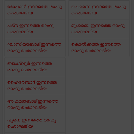
ഭോപാൽ ഇന്നത്തെ രാഹു
ചെന്നൈ ഇന്നത്തെ രാഹു
ഛൊഘടിയ
ഛൊഘടിയ
പട്ന ഇന്നത്തെ രാഹു
മുംബൈ ഇന്നത്തെ രാഹു
ഛൊഘടിയ
ഛൊഘടിയ
ഘാസിയാബാദ് ഇന്നത്തെ
കൊൽക്കത്ത ഇന്നത്തെ
രാഹു ഛൊഘടിയ
രാഹു ഛൊഘടിയ
ബാംഗ്ലൂർ ഇന്നത്തെ
രാഹു ഛൊഘടിയ
ഹൈദ്രബാദ് ഇന്നത്തെ
രാഹു ഛൊഘടിയ
അഹമദാബാദ് ഇന്നത്തെ
രാഹു ഛൊഘടിയ
പൂനെ ഇന്നത്തെ രാഹു
ഛൊഘടിയ