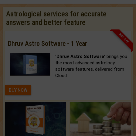
Astrological services for accurate
answers and better feature
33% OFF
Dhruv Astro Software - 1 Year
'Dhruv Astro Software'
brings you
the most advanced astrology
software features, delivered from
Cloud.
BUY NOW