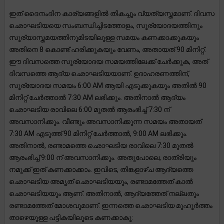
ഇത് ദൈനംദിന കാര്യങ്ങളിൽ തികച്ചും വ്യത്യസ്തമാണ്. ദിവസ
ഛൊഘടിയയെ സംബന്ധിച്ചിടത്തോളം, സൂര്യോദയത്തിനും
സൂര്യാസ്തമയത്തിനുമിടയിലുള്ള സമയം കണക്കാക്കുകയും
അതിനെ 8 കൊണ്ട് ഹരിക്കുകയും വേണം, അതായത് 90 മിനിറ്റ്.
ഈ ദിവസത്തെ സൂര്യോദയ സമയത്തിലേക്ക് ചേർക്കുക, അത്
ദിവസത്തെ ആദ്യ ഛൊഘടിയയാണ്. ഉദാഹരണത്തിന്,
സൂര്യോദയ സമയം 6:00 AM ആയി എടുക്കുകയും അതിൽ 90
മിനിറ്റ് ചേർത്താൽ 7:30 AM ലഭിക്കും. അതിനാൽ ആദ്യം
ഛൊഘടിയ രാവിലെ 6:00 മുതൽ ആരംഭിച്ച് 7:30 ന്
അവസാനിക്കും. വീണ്ടും അവസാനിക്കുന്ന സമയം അതായത്
7:30 AM എടുത്ത് 90 മിനിറ്റ് ചേർത്താൽ, 9:00 AM ലഭിക്കും.
അതിനാൽ, രണ്ടാമത്തെ ഛൊഘടിയ രാവിലെ 7:30 മുതൽ
ആരംഭിച്ച് 9:00 ന് അവസാനിക്കും. അതുപോലെ, രാത്രിയും
നമുക്ക് ഇത് കണക്കാക്കാം. ഇവിടെ, തിങ്കളാഴ്ച ആദ്യത്തെ
ഛൊഘടിയ അമൃത് ഛൊഘടിയയും, രണ്ടാമത്തേത് കാൽ
ഛൊഘടിയയും ആണ്. അതിനാൽ, ആദ്യത്തേത് നല്ലതും
രണ്ടാമത്തേത് മോശവുമാണ്. ഇന്നത്തെ ഛൊഘടിയ മുഹൂർത്തം
താഴെയുള്ള പട്ടികയിലൂടെ കണക്കാകൂ: