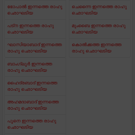
ഭോപാൽ ഇന്നത്തെ രാഹു
ചെന്നൈ ഇന്നത്തെ രാഹു
ഛൊഘടിയ
ഛൊഘടിയ
പട്ന ഇന്നത്തെ രാഹു
മുംബൈ ഇന്നത്തെ രാഹു
ഛൊഘടിയ
ഛൊഘടിയ
ഘാസിയാബാദ് ഇന്നത്തെ
കൊൽക്കത്ത ഇന്നത്തെ
രാഹു ഛൊഘടിയ
രാഹു ഛൊഘടിയ
ബാംഗ്ലൂർ ഇന്നത്തെ
രാഹു ഛൊഘടിയ
ഹൈദ്രബാദ് ഇന്നത്തെ
രാഹു ഛൊഘടിയ
അഹമദാബാദ് ഇന്നത്തെ
രാഹു ഛൊഘടിയ
പൂനെ ഇന്നത്തെ രാഹു
ഛൊഘടിയ