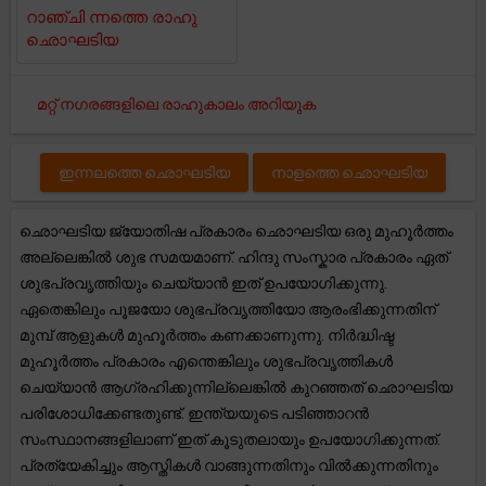
റാഞ്ചി ന്നത്തെ രാഹു
ഛൊഘടിയ
മറ്റ് നഗരങ്ങളിലെ രാഹുകാലം അറിയുക
ഇന്നലത്തെ ഛൊഘടിയ
നാളത്തെ ഛൊഘടിയ
ഛൊഘടിയ ജ്യോതിഷ പ്രകാരം ഛൊഘടിയ ഒരു മുഹൂർത്തം
അല്ലെങ്കിൽ ശുഭ സമയമാണ്. ഹിന്ദു സംസ്കാര പ്രകാരം ഏത്
ശുഭപ്രവൃത്തിയും ചെയ്യാൻ ഇത് ഉപയോഗിക്കുന്നു.
ഏതെങ്കിലും പൂജയോ ശുഭപ്രവൃത്തിയോ ആരംഭിക്കുന്നതിന്
മുമ്പ് ആളുകൾ മുഹൂർത്തം കണക്കാണുന്നു. നിർദ്ധിഷ്ട
മുഹൂർത്തം പ്രകാരം എന്തെങ്കിലും ശുഭപ്രവൃത്തികൾ
ചെയ്യാൻ ആഗ്രഹിക്കുന്നില്ലെങ്കിൽ കുറഞ്ഞത് ഛൊഘടിയ
പരിശോധിക്കേണ്ടതുണ്ട്. ഇന്ത്യയുടെ പടിഞ്ഞാറൻ
സംസ്ഥാനങ്ങളിലാണ് ഇത് കൂടുതലായും ഉപയോഗിക്കുന്നത്.
പ്രത്യേകിച്ചും ആസ്തികൾ വാങ്ങുന്നതിനും വിൽക്കുന്നതിനും