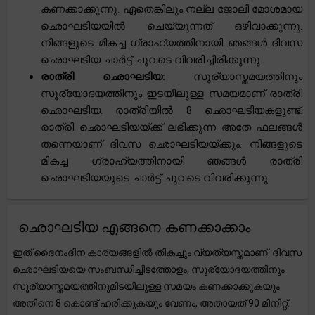
കണക്കാക്കുന്നു. ഏതെങ്കിലും നല്ല ജോലി മോശമായ
ഛൊഘടിയയിൽ ചെയ്യുന്നത് ഒഴിവാക്കുന്നു.
നിങ്ങളുടെ മികച്ച ഗ്രാഹ്യത്തിനായി ഞങ്ങൾ ദിവസ
ഛൊഘടിയ ചാർട്ട് ചുവടെ വിവരിച്ചിരിക്കുന്നു.
രാത്രി ഛൊഘടിയ:
സൂര്യാസ്തമയത്തിനും
സൂര്യോദയത്തിനും ഇടയിലുള്ള സമയമാണ് രാത്രി
ഛൊഘടിയ. രാത്രിയിൽ 8 ഛൊഘടിയകളുണ്ട്.
രാത്രി ഛൊഘടിയയ്ക്ക് ലഭിക്കുന്ന അതേ ഫലങ്ങൾ
തന്നെയാണ് ദിവസ ഛൊഘടിയയ്ക്കും. നിങ്ങളുടെ
മികച്ച ഗ്രാഹ്യത്തിനായി ഞങ്ങൾ രാത്രി
ഛൊഘടിയയുടെ ചാർട്ട് ചുവടെ വിവരിക്കുന്നു.
ഛൊഘടിയ എങ്ങനെ കണക്കാക്കാം
ഇത് ദൈനംദിന കാര്യങ്ങളിൽ തികച്ചും വ്യത്യസ്തമാണ്. ദിവസ
ഛൊഘടിയയെ സംബന്ധിച്ചിടത്തോളം, സൂര്യോദയത്തിനും
സൂര്യാസ്തമയത്തിനുമിടയിലുള്ള സമയം കണക്കാക്കുകയും
അതിനെ 8 കൊണ്ട് ഹരിക്കുകയും വേണം, അതായത് 90 മിനിറ്റ്.