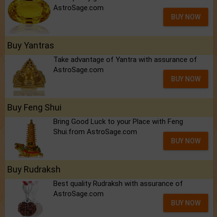
AstroSage.com
BUY NOW
Buy Yantras
Take advantage of Yantra with assurance of
AstroSage.com
BUY NOW
Buy Feng Shui
Bring Good Luck to your Place with Feng
Shui.from AstroSage.com
BUY NOW
Buy Rudraksh
Best quality Rudraksh with assurance of
AstroSage.com
BUY NOW