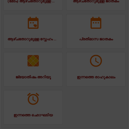
(മേടം) ആഴ്ചതോറുമുള്ള ജാതകം
ആഴ്ചതോറുമുള്ള ജാതകം
ആഴ്ചതോറുമുള്ള സ്നേഹം ജാതകം
പ്രതിമാസ ജാതകം
ജ്യോതിഷം അറിയൂ
ഇന്നത്തെ രാഹുകാലം
ഇന്നത്തെ ഛൊഘടിയ