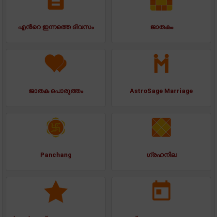
എന്‍റെ ഇന്നത്തെ ദിവസം
ജാതകം
ജാതക പൊരുത്തം
AstroSage Marriage
Panchang
ഗ്രഹനില