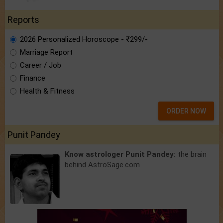
Reports
2026 Personalized Horoscope - ₹299/-
Marriage Report
Career / Job
Finance
Health & Fitness
ORDER NOW
Punit Pandey
Know astrologer Punit Pandey:
the brain
behind AstroSage.com