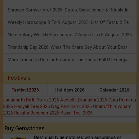
Shravan Somvar Vrat 2026: Dates, Significance & Rituals In August
Weekly Horoscope 3 To 9 August, 2026: List Of Fasts & Festivals
Numerology Weekly Horoscope: 2 August To 8 August, 2026
Friendship Day 2026: What The Stars Say About Your Best Friend!
Mars Transit In Gemini: Embrace The Period Full Of Energy & Intelligence
Festivals
Festival 2026
Holidays 2026
Calendar 2026
Jagannath Rath Yatra 2026
Ashadhi Ekadashi 2026
Guru Purnima
2026
Hariyali Teej 2026
Nag Panchami 2026
Onam/Thiruvonam
2026
Raksha Bandhan 2026
Kajari Teej 2026
Buy Gemstones
Best quality gemstones with assurance of