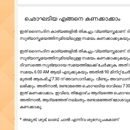
ഛൊഘടിയ എങ്ങനെ കണക്കാക്കാം
ഇത് ദൈനംദിന കാര്യങ്ങളിൽ തികച്ചും വ്യത്യസ്തമാണ്
സൂര്യാസ്തമയത്തിനുമിടയിലുള്ള സമയം കണക്കാക്കുകയും 
ഇത് ദൈനംദിന കാര്യങ്ങളിൽ തികച്ചും വ്യത്യസ്തമാണ്
സൂര്യാസ്തമയത്തിനുമിടയിലുള്ള സമയം കണക്കാക്കുകയും 
ദിവസത്തെ സൂര്യോദയ സമയത്തിലേക്ക് ചേർക്കുക, അ
സമയം 6:00 AM ആയി എടുക്കുകയും അതിൽ 90 മിനിറ്റ് ച
മുതൽ ആരംഭിച്ച് 7:30 ന് അവസാനിക്കും. വീണ്ടും അവസാനിക
ലഭിക്കും. അതിനാൽ, രണ്ടാമത്തെ ഛൊഘടിയ രാവിലെ 7:30 മ
ഇത് കണക്കാക്കാം. ഇവിടെ, തിങ്കളാഴ്ച ആദ്യത്തെ 
അതിനാൽ, ആദ്യത്തേത് നല്ലതും രണ്ടാമത്തേത് മോശവുമ
കണക്കാകൂ:
* അമൃത്, ശുഭ്, ലാബ്, ചാൽ എന്നിവ ശുഭസൂചകമാണ്