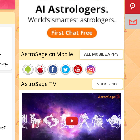
AstroSage on Mobile
ALL MOBILE APPS
,
യും.
AstroSage TV
SUBSCRIBE
ത്