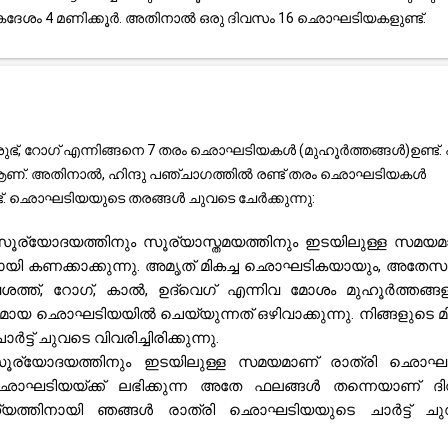
ശം 4 മണിക്കൂർ. അതിനാൽ ഒരു ദിവസം 16 ഛൊഘടിയകളുണ്ട്.
ഭ്, റോഗ് എന്നിങ്ങനെ 7 തരം ഛൊഘടിയകൾ (മുഹൂർത്തങ്ങൾ)ഉണ്ട്. എട
 ആണ്. അതിനാൽ, ഹിന്ദു പഞ്ചാഗത്തിൽ രണ്ട് തരം ഛൊഘടിയകൾ
്ട്. ഛൊഘടിയയുടെ തരങ്ങൾ ചുവടെ ചേർക്കുന്നു:
ൂര്യോദയത്തിനും സൂര്യാസ്തമയത്തിനും ഇടയിലുള്ള സമയമ
മായി കണക്കാക്കുന്നു. അമൃത് മികച്ച ഛൊഘടികയായും, അതേ
വശത്ത്, റോഗ്, കാൽ, ഉദ്‌വെഗ് എന്നിവ മോശം മുഹൂർത്തങ്ങ
മായ ഛൊഘടിയയിൽ ചെയ്യുന്നത് ഒഴിവാക്കുന്നു. നിങ്ങളുടെ മി
 ചുവടെ വിവരിച്ചിരിക്കുന്നു.
 സൂര്യോദയത്തിനും ഇടയിലുള്ള സമയമാണ് രാത്രി ഛൊഘട
ഛൊഘടിയയ്ക്ക് ലഭിക്കുന്ന അതേ ഫലങ്ങൾ തന്നെയാണ് ദ
ാഹ്യത്തിനായി ഞങ്ങൾ രാത്രി ഛൊഘടിയയുടെ ചാർട്ട് ച