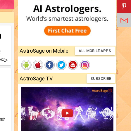
)
AstroSage on Mobile
ALL MOBILE APPS
,
യും.
AstroSage TV
SUBSCRIBE
ത്