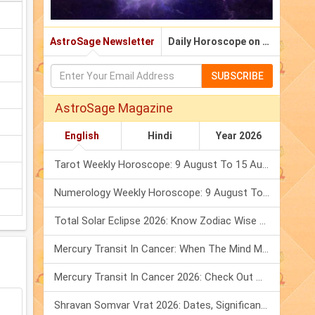
AstroSage Newsletter
Daily Horoscope on Email
SUBSCRIBE
AstroSage Magazine
English
Hindi
Year 2026
Tarot Weekly Horoscope: 9 August To 15 August, 2026
Numerology Weekly Horoscope: 9 August To 15 August, 2026
Total Solar Eclipse 2026: Know Zodiac Wise Prediction
Mercury Transit In Cancer: When The Mind Meets The Heart!
Mercury Transit In Cancer 2026: Check Out What It Brings For You
Shravan Somvar Vrat 2026: Dates, Significance & Rituals In August