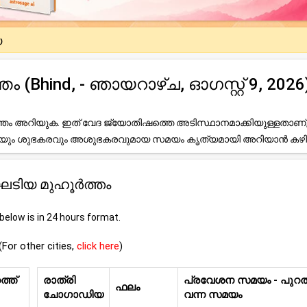
യ
Bhind, - ഞായറാഴ്ച, ഓഗസ്റ്റ് 9, 2026
ം അറിയുക. ഇത് വേദ ജ്യോതിഷത്തെ അടിസ്ഥാനമാക്കിയുള്ളതാണ്
ലേയും ശുഭകരവും അശുഭകരവുമായ സമയം കൃത്യമായി അറിയാൻ കഴി
ൊഘടിയ മുഹൂർത്തം
elow is in 24 hours format.
(For other cities,
click here
)
്ത്
രാത്രി
പ്രവേശന സമയം - പുറത്
ഫലം
ചോഗാഡിയ
വന്ന സമയം