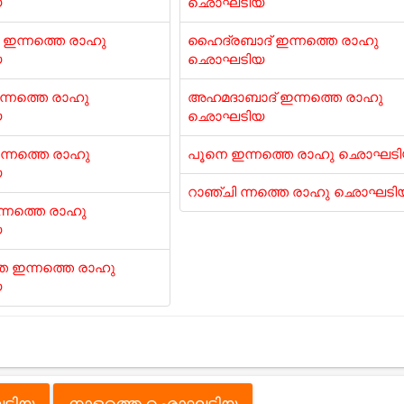
യ
ഛൊഘടിയ
ഇന്നത്തെ രാഹു
ഹൈദ്രബാദ് ഇന്നത്തെ രാഹു
യ
ഛൊഘടിയ
ന്നത്തെ രാഹു
അഹമദാബാദ് ഇന്നത്തെ രാഹു
യ
ഛൊഘടിയ
്നത്തെ രാഹു
പൂനെ ഇന്നത്തെ രാഹു ഛൊഘട
യ
റാഞ്ചി ന്നത്തെ രാഹു ഛൊഘടി
്നത്തെ രാഹു
യ
 ഇന്നത്തെ രാഹു
യ
ടിയ
നാളത്തെ ഛൊഘടിയ