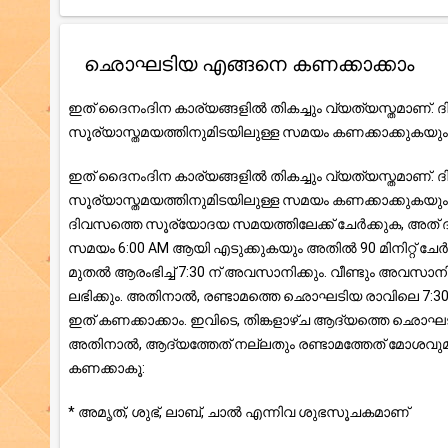
ഛൊഘടിയ എങ്ങനെ കണക്കാക്കാം
ഇത് ദൈനംദിന കാര്യങ്ങളിൽ തികച്ചും വ്യത്യസ്തമാണ്
സൂര്യാസ്തമയത്തിനുമിടയിലുള്ള സമയം കണക്കാക്കുകയും 
ഇത് ദൈനംദിന കാര്യങ്ങളിൽ തികച്ചും വ്യത്യസ്തമാണ്
സൂര്യാസ്തമയത്തിനുമിടയിലുള്ള സമയം കണക്കാക്കുകയും 
ദിവസത്തെ സൂര്യോദയ സമയത്തിലേക്ക് ചേർക്കുക, അ
സമയം 6:00 AM ആയി എടുക്കുകയും അതിൽ 90 മിനിറ്റ് ച
മുതൽ ആരംഭിച്ച് 7:30 ന് അവസാനിക്കും. വീണ്ടും അവസാനിക
ലഭിക്കും. അതിനാൽ, രണ്ടാമത്തെ ഛൊഘടിയ രാവിലെ 7:30 മ
ഇത് കണക്കാക്കാം. ഇവിടെ, തിങ്കളാഴ്ച ആദ്യത്തെ 
അതിനാൽ, ആദ്യത്തേത് നല്ലതും രണ്ടാമത്തേത് മോശവുമ
കണക്കാകൂ:
* അമൃത്, ശുഭ്, ലാബ്, ചാൽ എന്നിവ ശുഭസൂചകമാണ്