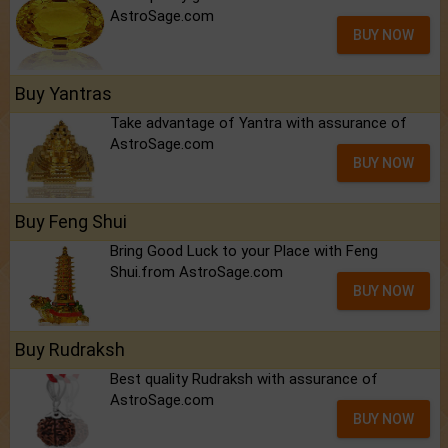
AstroSage.com
BUY NOW
Buy Yantras
Take advantage of Yantra with assurance of
AstroSage.com
BUY NOW
Buy Feng Shui
Bring Good Luck to your Place with Feng
Shui.from AstroSage.com
BUY NOW
Buy Rudraksh
Best quality Rudraksh with assurance of
AstroSage.com
BUY NOW