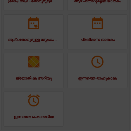
(മേടം) ആഴ്ചതോറുമുള്ള ജാതകം
ആഴ്ചതോറുമുള്ള ജാതകം
ആഴ്ചതോറുമുള്ള സ്നേഹം ജാതകം
പ്രതിമാസ ജാതകം
ജ്യോതിഷം അറിയൂ
ഇന്നത്തെ രാഹുകാലം
ഇന്നത്തെ ഛൊഘടിയ