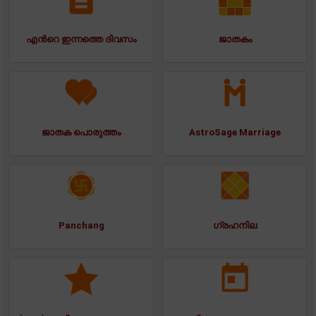
എന്‍റെ ഇന്നത്തെ ദിവസം
ജാതകം
ജാതക പൊരുത്തം
AstroSage Marriage
Panchang
ഗ്രഹനില