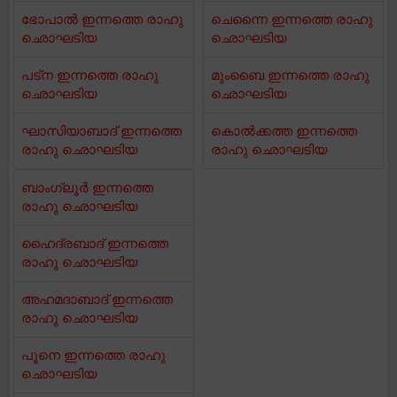
ഭോപാൽ ഇന്നത്തെ രാഹു
ചെന്നൈ ഇന്നത്തെ രാഹു
ഛൊഘടിയ
ഛൊഘടിയ
പട്ന ഇന്നത്തെ രാഹു
മുംബൈ ഇന്നത്തെ രാഹു
ഛൊഘടിയ
ഛൊഘടിയ
ഘാസിയാബാദ് ഇന്നത്തെ
കൊൽക്കത്ത ഇന്നത്തെ
രാഹു ഛൊഘടിയ
രാഹു ഛൊഘടിയ
ബാംഗ്ലൂർ ഇന്നത്തെ
രാഹു ഛൊഘടിയ
ഹൈദ്രബാദ് ഇന്നത്തെ
രാഹു ഛൊഘടിയ
അഹമദാബാദ് ഇന്നത്തെ
രാഹു ഛൊഘടിയ
പൂനെ ഇന്നത്തെ രാഹു
ഛൊഘടിയ