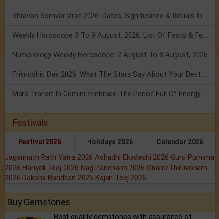
Shravan Somvar Vrat 2026: Dates, Significance & Rituals In August
Weekly Horoscope 3 To 9 August, 2026: List Of Fasts & Festivals
Numerology Weekly Horoscope: 2 August To 8 August, 2026
Friendship Day 2026: What The Stars Say About Your Best Friend!
Mars Transit In Gemini: Embrace The Period Full Of Energy & Intelligence
Festivals
Festival 2026
Holidays 2026
Calendar 2026
Jagannath Rath Yatra 2026
Ashadhi Ekadashi 2026
Guru Purnima
2026
Hariyali Teej 2026
Nag Panchami 2026
Onam/Thiruvonam
2026
Raksha Bandhan 2026
Kajari Teej 2026
Buy Gemstones
Best quality gemstones with assurance of