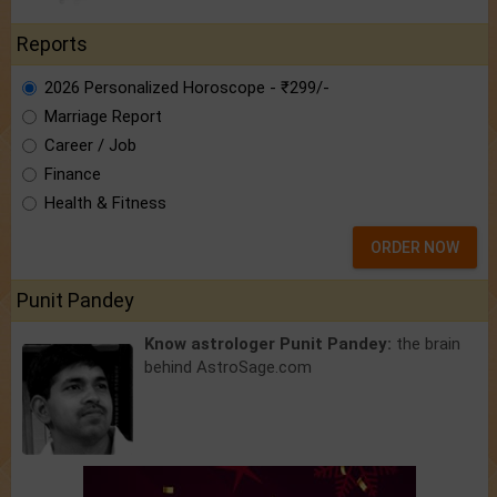
Reports
2026 Personalized Horoscope - ₹299/-
Marriage Report
Career / Job
Finance
Health & Fitness
ORDER NOW
Punit Pandey
Know astrologer Punit Pandey:
the brain
behind AstroSage.com