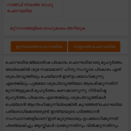
റാഞ്ചി ന്നത്തെ രാഹു
ഛൊഘടിയ
മറ്റ് നഗരങ്ങളിലെ രാഹുകാലം അറിയുക
ഇന്നലത്തെ ഛൊഘടിയ
നാളത്തെ ഛൊഘടിയ
ഛൊഘടിയ ജ്യോതിഷ പ്രകാരം ഛൊഘടിയ ഒരു മുഹൂർത്തം
അല്ലെങ്കിൽ ശുഭ സമയമാണ്. ഹിന്ദു സംസ്കാര പ്രകാരം ഏത്
ശുഭപ്രവൃത്തിയും ചെയ്യാൻ ഇത് ഉപയോഗിക്കുന്നു.
ഏതെങ്കിലും പൂജയോ ശുഭപ്രവൃത്തിയോ ആരംഭിക്കുന്നതിന്
മുമ്പ് ആളുകൾ മുഹൂർത്തം കണക്കാണുന്നു. നിർദ്ധിഷ്ട
മുഹൂർത്തം പ്രകാരം എന്തെങ്കിലും ശുഭപ്രവൃത്തികൾ
ചെയ്യാൻ ആഗ്രഹിക്കുന്നില്ലെങ്കിൽ കുറഞ്ഞത് ഛൊഘടിയ
പരിശോധിക്കേണ്ടതുണ്ട്. ഇന്ത്യയുടെ പടിഞ്ഞാറൻ
സംസ്ഥാനങ്ങളിലാണ് ഇത് കൂടുതലായും ഉപയോഗിക്കുന്നത്.
പ്രത്യേകിച്ചും ആസ്തികൾ വാങ്ങുന്നതിനും വിൽക്കുന്നതിനും