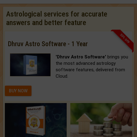
Astrological services for accurate
answers and better feature
33% OFF
Dhruv Astro Software - 1 Year
'Dhruv Astro Software'
brings you
the most advanced astrology
software features, delivered from
Cloud.
BUY NOW