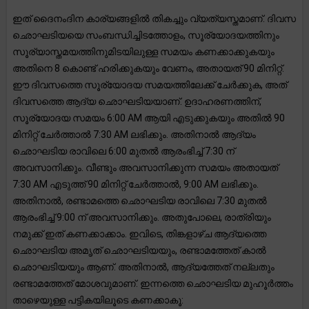
ഇത് ദൈനംദിന കാര്യങ്ങളിൽ തികച്ചും വ്യത്യസ്തമാണ്. ദിവസ
ഛൊഘടിയയെ സംബന്ധിച്ചിടത്തോളം, സൂര്യോദയത്തിനും
സൂര്യാസ്തമയത്തിനുമിടയിലുള്ള സമയം കണക്കാക്കുകയും
അതിനെ 8 കൊണ്ട് ഹരിക്കുകയും വേണം, അതായത് 90 മിനിറ്റ്.
ഈ ദിവസത്തെ സൂര്യോദയ സമയത്തിലേക്ക് ചേർക്കുക, അത്
ദിവസത്തെ ആദ്യ ഛൊഘടിയയാണ്. ഉദാഹരണത്തിന്,
സൂര്യോദയ സമയം 6:00 AM ആയി എടുക്കുകയും അതിൽ 90
മിനിറ്റ് ചേർത്താൽ 7:30 AM ലഭിക്കും. അതിനാൽ ആദ്യം
ഛൊഘടിയ രാവിലെ 6:00 മുതൽ ആരംഭിച്ച് 7:30 ന്
അവസാനിക്കും. വീണ്ടും അവസാനിക്കുന്ന സമയം അതായത്
7:30 AM എടുത്ത് 90 മിനിറ്റ് ചേർത്താൽ, 9:00 AM ലഭിക്കും.
അതിനാൽ, രണ്ടാമത്തെ ഛൊഘടിയ രാവിലെ 7:30 മുതൽ
ആരംഭിച്ച് 9:00 ന് അവസാനിക്കും. അതുപോലെ, രാത്രിയും
നമുക്ക് ഇത് കണക്കാക്കാം. ഇവിടെ, തിങ്കളാഴ്ച ആദ്യത്തെ
ഛൊഘടിയ അമൃത് ഛൊഘടിയയും, രണ്ടാമത്തേത് കാൽ
ഛൊഘടിയയും ആണ്. അതിനാൽ, ആദ്യത്തേത് നല്ലതും
രണ്ടാമത്തേത് മോശവുമാണ്. ഇന്നത്തെ ഛൊഘടിയ മുഹൂർത്തം
താഴെയുള്ള പട്ടികയിലൂടെ കണക്കാകൂ: