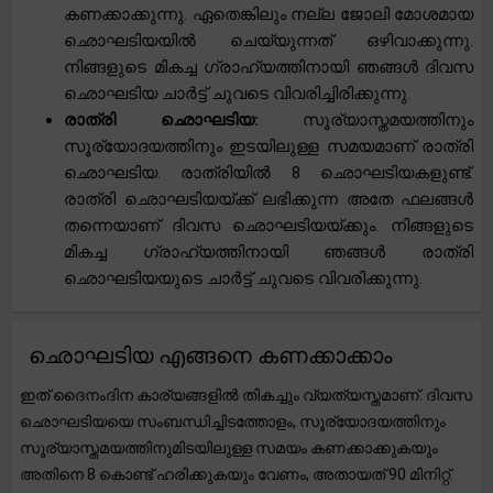
കണക്കാക്കുന്നു. ഏതെങ്കിലും നല്ല ജോലി മോശമായ
ഛൊഘടിയയിൽ ചെയ്യുന്നത് ഒഴിവാക്കുന്നു.
നിങ്ങളുടെ മികച്ച ഗ്രാഹ്യത്തിനായി ഞങ്ങൾ ദിവസ
ഛൊഘടിയ ചാർട്ട് ചുവടെ വിവരിച്ചിരിക്കുന്നു.
രാത്രി ഛൊഘടിയ:
സൂര്യാസ്തമയത്തിനും
സൂര്യോദയത്തിനും ഇടയിലുള്ള സമയമാണ് രാത്രി
ഛൊഘടിയ. രാത്രിയിൽ 8 ഛൊഘടിയകളുണ്ട്.
രാത്രി ഛൊഘടിയയ്ക്ക് ലഭിക്കുന്ന അതേ ഫലങ്ങൾ
തന്നെയാണ് ദിവസ ഛൊഘടിയയ്ക്കും. നിങ്ങളുടെ
മികച്ച ഗ്രാഹ്യത്തിനായി ഞങ്ങൾ രാത്രി
ഛൊഘടിയയുടെ ചാർട്ട് ചുവടെ വിവരിക്കുന്നു.
ഛൊഘടിയ എങ്ങനെ കണക്കാക്കാം
ഇത് ദൈനംദിന കാര്യങ്ങളിൽ തികച്ചും വ്യത്യസ്തമാണ്. ദിവസ
ഛൊഘടിയയെ സംബന്ധിച്ചിടത്തോളം, സൂര്യോദയത്തിനും
സൂര്യാസ്തമയത്തിനുമിടയിലുള്ള സമയം കണക്കാക്കുകയും
അതിനെ 8 കൊണ്ട് ഹരിക്കുകയും വേണം, അതായത് 90 മിനിറ്റ്.