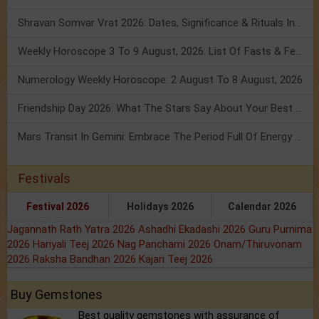
Shravan Somvar Vrat 2026: Dates, Significance & Rituals In August
Weekly Horoscope 3 To 9 August, 2026: List Of Fasts & Festivals
Numerology Weekly Horoscope: 2 August To 8 August, 2026
Friendship Day 2026: What The Stars Say About Your Best Friend!
Mars Transit In Gemini: Embrace The Period Full Of Energy & Intelligence
Festivals
Festival 2026
Holidays 2026
Calendar 2026
Jagannath Rath Yatra 2026
Ashadhi Ekadashi 2026
Guru Purnima
2026
Hariyali Teej 2026
Nag Panchami 2026
Onam/Thiruvonam
2026
Raksha Bandhan 2026
Kajari Teej 2026
Buy Gemstones
Best quality gemstones with assurance of