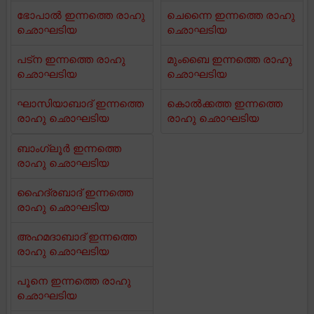
ഭോപാൽ ഇന്നത്തെ രാഹു
ചെന്നൈ ഇന്നത്തെ രാഹു
ഛൊഘടിയ
ഛൊഘടിയ
പട്ന ഇന്നത്തെ രാഹു
മുംബൈ ഇന്നത്തെ രാഹു
ഛൊഘടിയ
ഛൊഘടിയ
ഘാസിയാബാദ് ഇന്നത്തെ
കൊൽക്കത്ത ഇന്നത്തെ
രാഹു ഛൊഘടിയ
രാഹു ഛൊഘടിയ
ബാംഗ്ലൂർ ഇന്നത്തെ
രാഹു ഛൊഘടിയ
ഹൈദ്രബാദ് ഇന്നത്തെ
രാഹു ഛൊഘടിയ
അഹമദാബാദ് ഇന്നത്തെ
രാഹു ഛൊഘടിയ
പൂനെ ഇന്നത്തെ രാഹു
ഛൊഘടിയ