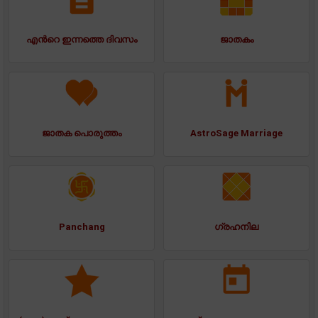
എന്‍റെ ഇന്നത്തെ ദിവസം
ജാതകം
ജാതക പൊരുത്തം
AstroSage Marriage
Panchang
ഗ്രഹനില