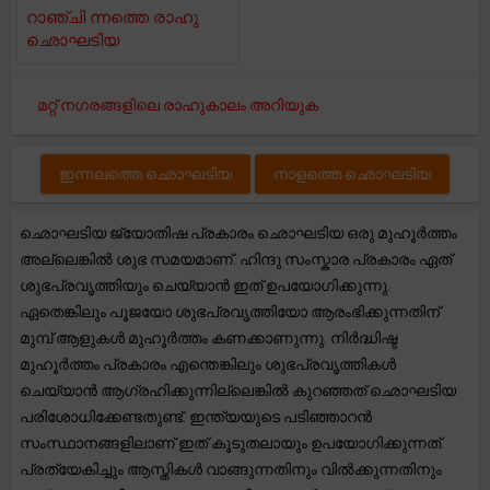
റാഞ്ചി ന്നത്തെ രാഹു
ഛൊഘടിയ
മറ്റ് നഗരങ്ങളിലെ രാഹുകാലം അറിയുക
ഇന്നലത്തെ ഛൊഘടിയ
നാളത്തെ ഛൊഘടിയ
ഛൊഘടിയ ജ്യോതിഷ പ്രകാരം ഛൊഘടിയ ഒരു മുഹൂർത്തം
അല്ലെങ്കിൽ ശുഭ സമയമാണ്. ഹിന്ദു സംസ്കാര പ്രകാരം ഏത്
ശുഭപ്രവൃത്തിയും ചെയ്യാൻ ഇത് ഉപയോഗിക്കുന്നു.
ഏതെങ്കിലും പൂജയോ ശുഭപ്രവൃത്തിയോ ആരംഭിക്കുന്നതിന്
മുമ്പ് ആളുകൾ മുഹൂർത്തം കണക്കാണുന്നു. നിർദ്ധിഷ്ട
മുഹൂർത്തം പ്രകാരം എന്തെങ്കിലും ശുഭപ്രവൃത്തികൾ
ചെയ്യാൻ ആഗ്രഹിക്കുന്നില്ലെങ്കിൽ കുറഞ്ഞത് ഛൊഘടിയ
പരിശോധിക്കേണ്ടതുണ്ട്. ഇന്ത്യയുടെ പടിഞ്ഞാറൻ
സംസ്ഥാനങ്ങളിലാണ് ഇത് കൂടുതലായും ഉപയോഗിക്കുന്നത്.
പ്രത്യേകിച്ചും ആസ്തികൾ വാങ്ങുന്നതിനും വിൽക്കുന്നതിനും