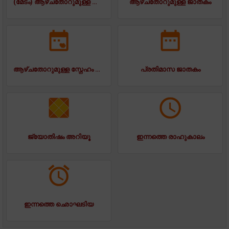
(മേടം) ആഴ്ചതോറുമുള്ള ജാതകം
ആഴ്ചതോറുമുള്ള ജാതകം
ആഴ്ചതോറുമുള്ള സ്നേഹം ജാതകം
പ്രതിമാസ ജാതകം
ജ്യോതിഷം അറിയൂ
ഇന്നത്തെ രാഹുകാലം
ഇന്നത്തെ ഛൊഘടിയ