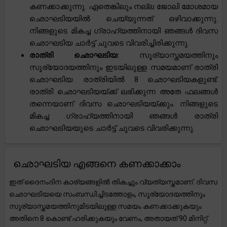
കണക്കാക്കുന്നു. ഏതെങ്കിലും നല്ല ജോലി മോശമായ
ഛൊഘടിയയിൽ ചെയ്യുന്നത് ഒഴിവാക്കുന്നു.
നിങ്ങളുടെ മികച്ച ഗ്രാഹ്യത്തിനായി ഞങ്ങൾ ദിവസ
ഛൊഘടിയ ചാർട്ട് ചുവടെ വിവരിച്ചിരിക്കുന്നു.
രാത്രി ഛൊഘടിയ:
സൂര്യാസ്തമയത്തിനും
സൂര്യോദയത്തിനും ഇടയിലുള്ള സമയമാണ് രാത്രി
ഛൊഘടിയ. രാത്രിയിൽ 8 ഛൊഘടിയകളുണ്ട്.
രാത്രി ഛൊഘടിയയ്ക്ക് ലഭിക്കുന്ന അതേ ഫലങ്ങൾ
തന്നെയാണ് ദിവസ ഛൊഘടിയയ്ക്കും. നിങ്ങളുടെ
മികച്ച ഗ്രാഹ്യത്തിനായി ഞങ്ങൾ രാത്രി
ഛൊഘടിയയുടെ ചാർട്ട് ചുവടെ വിവരിക്കുന്നു.
ഛൊഘടിയ എങ്ങനെ കണക്കാക്കാം
ഇത് ദൈനംദിന കാര്യങ്ങളിൽ തികച്ചും വ്യത്യസ്തമാണ്. ദിവസ
ഛൊഘടിയയെ സംബന്ധിച്ചിടത്തോളം, സൂര്യോദയത്തിനും
സൂര്യാസ്തമയത്തിനുമിടയിലുള്ള സമയം കണക്കാക്കുകയും
അതിനെ 8 കൊണ്ട് ഹരിക്കുകയും വേണം, അതായത് 90 മിനിറ്റ്.