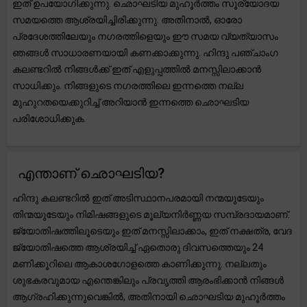
ഇത് ഉപയോഗിക്കുന്നു. ഛൊഘടിയ മുഹൂർത്തം സൂര്യോദയ
സമയത്തെ ആശ്രയിച്ചിരിക്കുന്നു. അതിനാൽ, ഓരോ
പ്രദേശത്തിലേയും നഗരത്തിളെയും ഈ സമയ വ്യത്യാസം
ഞങ്ങൾ സാധാരണയായി കണക്കാക്കുന്നു. ഹിന്ദു പഞ്ചാംഗ
കലണ്ടറിൽ നിങ്ങൾക്ക് ഇത് എളുപ്പത്തിൽ മനസ്സിലാക്കാൻ
സാധിക്കും. നിങ്ങളുടെ നഗരത്തിലെ ഇന്നത്തെ നല്ല
മുഹുറതയെക്കുറിച്ച് അറിയാൻ ഇന്നത്തെ ഛൊഘടിയ
പരിശോധിക്കുക.
എന്താണ് ഛൊഘടിയ?
ഹിന്ദു കലണ്ടറിൽ ഇത് അടിസ്ഥാനപരമായി നന്മയുടേയും
തിന്മയുടേയും നിമിഷങ്ങളുടെ മൂല്യനിർണ്ണയ സമ്പ്രദായമാണ്.
ജ്യോതിഷത്തിലൂടെയും ഇത് മനസ്സിലാക്കാം, ഇത് നക്ഷത്ര, വേദ
ജ്യോതിഷത്തെ ആശ്രയിച്ച് ഏതൊരു ദിവസത്തെയും 24
മണിക്കൂറിലെ ആകാശഗോളത്തെ കാണിക്കുന്നു. നല്ലതും
ശുഭകരവുമായ എന്തെങ്കിലും പ്രവൃത്തി ആരംഭിക്കാൻ നിങ്ങൾ
ആഗ്രഹിക്കുന്നുവെങ്കിൽ, അതിനായി ഛൊഘടിയ മുഹൂർത്തം