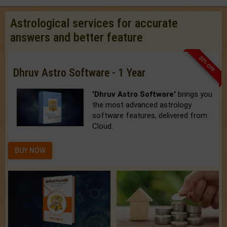
Astrological services for accurate
answers and better feature
33% OFF
Dhruv Astro Software - 1 Year
'Dhruv Astro Software'
brings you
the most advanced astrology
software features, delivered from
Cloud.
BUY NOW