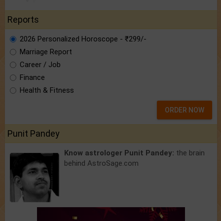
Reports
2026 Personalized Horoscope - ₹299/-
Marriage Report
Career / Job
Finance
Health & Fitness
ORDER NOW
Punit Pandey
Know astrologer Punit Pandey:
the brain
behind AstroSage.com