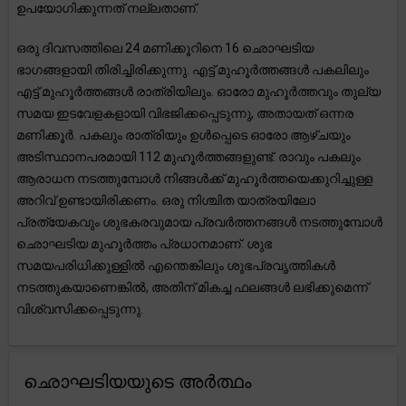
ഉപയോഗിക്കുന്നത് നല്ലതാണ്.
ഒരു ദിവസത്തിലെ 24 മണിക്കൂറിനെ 16 ഛൊഘടിയ
ഭാഗങ്ങളായി തിരിച്ചിരിക്കുന്നു. എട്ട് മുഹൂർത്തങ്ങൾ പകലിലും
എട്ട് മുഹൂർത്തങ്ങൾ രാത്രിയിലും. ഓരോ മുഹൂർത്തവും തുല്യ
സമയ ഇടവേളകളായി വിഭജിക്കപ്പെടുന്നു, അതായത് ഒന്നര
മണിക്കൂർ. പകലും രാത്രിയും ഉൾപ്പെടെ ഓരോ ആഴ്ചയും
അടിസ്ഥാനപരമായി 112 മുഹൂർത്തങ്ങളുണ്ട്. രാവും പകലും
ആരാധന നടത്തുമ്പോൾ നിങ്ങൾക്ക് മുഹൂർത്തയെക്കുറിച്ചുള്ള
അറിവ് ഉണ്ടായിരിക്കണം. ഒരു നിശ്ചിത യാത്രയിലോ
പ്രത്യേകവും ശുഭകരവുമായ പ്രവർത്തനങ്ങൾ നടത്തുമ്പോൾ
ഛൊഘടിയ മുഹൂർത്തം പ്രധാനമാണ്. ശുഭ
സമയപരിധിക്കുള്ളിൽ എന്തെങ്കിലും ശുഭപ്രവൃത്തികൾ
നടത്തുകയാണെങ്കിൽ, അതിന് മികച്ച ഫലങ്ങൾ ലഭിക്കുമെന്ന്
വിശ്വസിക്കപ്പെടുന്നു.
ഛൊഘടിയയുടെ അർത്ഥം