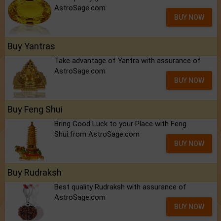
AstroSage.com
BUY NOW
Buy Yantras
Take advantage of Yantra with assurance of
AstroSage.com
BUY NOW
Buy Feng Shui
Bring Good Luck to your Place with Feng
Shui.from AstroSage.com
BUY NOW
Buy Rudraksh
Best quality Rudraksh with assurance of
AstroSage.com
BUY NOW