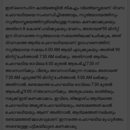
ഇത് ദൈനംദിന കാര്യങ്ങളിൽ തികച്ചും വ്യത്യസ്തമാണ്. ദിവസ
ഛൊഘടിയയെ സംബന്ധിച്ചിടത്തോളം, സൂര്യോദയത്തിനും
സൂര്യാസ്തമയത്തിനുമിടയിലുള്ള സമയം കണക്കാക്കുകയും
അതിനെ 8 കൊണ്ട് ഹരിക്കുകയും വേണം, അതായത് 90 മിനിറ്റ്.
ഈ ദിവസത്തെ സൂര്യോദയ സമയത്തിലേക്ക് ചേർക്കുക, അത്
ദിവസത്തെ ആദ്യ ഛൊഘടിയയാണ്. ഉദാഹരണത്തിന്,
സൂര്യോദയ സമയം 6:00 AM ആയി എടുക്കുകയും അതിൽ 90
മിനിറ്റ് ചേർത്താൽ 7:30 AM ലഭിക്കും. അതിനാൽ ആദ്യം
ഛൊഘടിയ രാവിലെ 6:00 മുതൽ ആരംഭിച്ച് 7:30 ന്
അവസാനിക്കും. വീണ്ടും അവസാനിക്കുന്ന സമയം അതായത്
7:30 AM എടുത്ത് 90 മിനിറ്റ് ചേർത്താൽ, 9:00 AM ലഭിക്കും.
അതിനാൽ, രണ്ടാമത്തെ ഛൊഘടിയ രാവിലെ 7:30 മുതൽ
ആരംഭിച്ച് 9:00 ന് അവസാനിക്കും. അതുപോലെ, രാത്രിയും
നമുക്ക് ഇത് കണക്കാക്കാം. ഇവിടെ, തിങ്കളാഴ്ച ആദ്യത്തെ
ഛൊഘടിയ അമൃത് ഛൊഘടിയയും, രണ്ടാമത്തേത് കാൽ
ഛൊഘടിയയും ആണ്. അതിനാൽ, ആദ്യത്തേത് നല്ലതും
രണ്ടാമത്തേത് മോശവുമാണ്. ഇന്നത്തെ ഛൊഘടിയ മുഹൂർത്തം
താഴെയുള്ള പട്ടികയിലൂടെ കണക്കാകൂ: