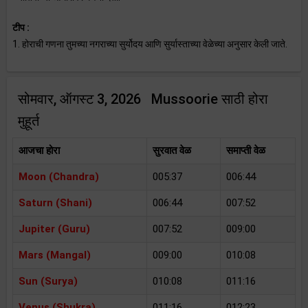
टीप :
1. होराची गणना तुमच्या नगराच्या सुर्योदय आणि सुर्यास्ताच्या वेळेच्या अनुसार केली जाते.
सोमवार, ऑगस्ट 3, 2026 Mussoorie साठी होरा
मुहूर्त
आजचा होरा
सुरवात वेळ
समाप्ती वेळ
Moon (Chandra)
005:37
006:44
Saturn (Shani)
006:44
007:52
Jupiter (Guru)
007:52
009:00
Mars (Mangal)
009:00
010:08
Sun (Surya)
010:08
011:16
Venus (Shukra)
011:16
012:23