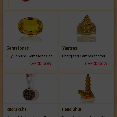
Gemstones
Yantras
Buy Genuine Gemstones at Best Prices.
Energised Yantras for You.
CHECK NOW
CHECK NOW
Rudraksha
Feng Shui