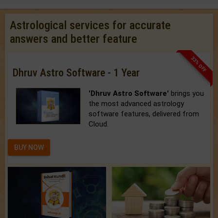
Astrological services for accurate
answers and better feature
33% OFF
Dhruv Astro Software - 1 Year
'Dhruv Astro Software'
brings you
the most advanced astrology
software features, delivered from
Cloud.
BUY NOW