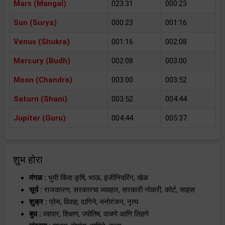
Mars (Mangal)
023:31
000:23
Sun (Surya)
000:23
001:16
Venus (Shukra)
001:16
002:08
Mercury (Budh)
002:08
003:00
Moon (Chandra)
003:00
003:52
Saturn (Shani)
003:52
004:44
Jupiter (Guru)
004:44
005:37
शुभ होरा
मंगळ :
भुमी किंवा कृषि, भाऊ, इंजीनियरिंग, खेळ
सूर्य :
राजकारण, सरकारचा व्यवहार, सरकारी नोकरी, कोर्ट, साहस
शुक्र :
प्रेम, विवाह, दागिने, मनोरंजन, नृत्य
बुध :
व्यापार, शिक्षण, ज्योतिष, वाचणे आणि लिहणे