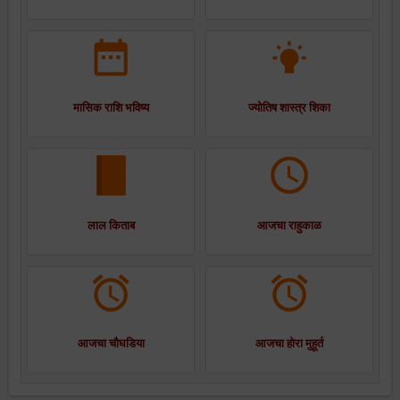
मासिक राशि भविष्य
ज्योतिष शास्त्र शिका
लाल किताब
आजचा राहुकाळ
आजचा चौघडिया
आजचा होरा मुहूर्त