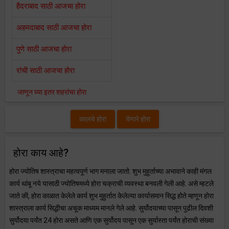
हैदराबाद साठी आजचा होरा
अहमदाबाद साठी आजचा होरा
पुणे साठी आजचा होरा
रांची साठी आजचा होरा
जाणून घ्या इतर शहरांचा होरा
कालचे होरा
येणारे होरा
होरा काय आहे?
होरा ज्योतिष शास्त्राचा महत्वपूर्ण भाग मनाला जातो. शुभ मुहूर्ताच्या अभावाने काही मंगल
कार्य थांबू नये यासाठी ज्योतिषमध्ये होरा चक्राची व्यवस्था बनवली गेली आहे. असे म्हटले
जाते की, होरा काळात केलेले कार्य शुभ मुहुर्तात केलेल्या कार्यासमान सिद्ध होते म्हणून होरा
शास्त्राला कार्य सिद्धीचा अचूक माध्यम मानले गेले आहे. सुर्योदयाच्या पासून पुढील दिवशी
सुर्योदया पर्यंत 24 होरा असते आणि एक सुर्योदय पासून एक सुर्यास्ता पर्यंत होराची संख्या