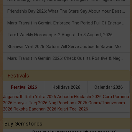
Friendship Day 2026: What The Stars Say About Your Best Friend!
Mars Transit In Gemini: Embrace The Period Full Of Energy & Intelligence
Tarot Weekly Horoscope: 2 August To 8 August, 2026
Shanivar Vrat 2026: Saturn Will Serve Justice In Sawan Month!
Mars Transit In Gemini 2026: Check Out Its Positive & Negative Impact
Festivals
Festival 2026
Holidays 2026
Calendar 2026
Jagannath Rath Yatra 2026
Ashadhi Ekadashi 2026
Guru Purnima
2026
Hariyali Teej 2026
Nag Panchami 2026
Onam/Thiruvonam
2026
Raksha Bandhan 2026
Kajari Teej 2026
Buy Gemstones