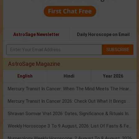
AstroSage Newsletter
Daily Horoscope on Email
SUBSCRIBE
AstroSage Magazine
English
Hindi
Year 2026
Mercury Transit In Cancer: When The Mind Meets The Heart!
Mercury Transit In Cancer 2026: Check Out What It Brings For You
Shravan Somvar Vrat 2026: Dates, Significance & Rituals In August
Weekly Horoscope 3 To 9 August, 2026: List Of Fasts & Festivals
Numerology Weekly Horoscope: 2 August To 8 August, 2026