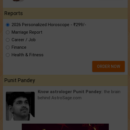
Reports
2026 Personalized Horoscope - ₹299/-
Marriage Report
Career / Job
Finance
Health & Fitness
ORDER NOW
Punit Pandey
Know astrologer Punit Pandey:
the brain
behind AstroSage.com