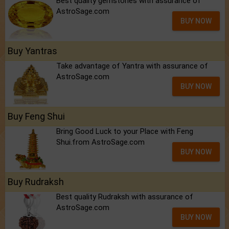
Best quality gemstones with assurance of
AstroSage.com
BUY NOW
Buy Yantras
Take advantage of Yantra with assurance of
AstroSage.com
BUY NOW
Buy Feng Shui
Bring Good Luck to your Place with Feng
Shui.from AstroSage.com
BUY NOW
Buy Rudraksh
Best quality Rudraksh with assurance of
AstroSage.com
BUY NOW