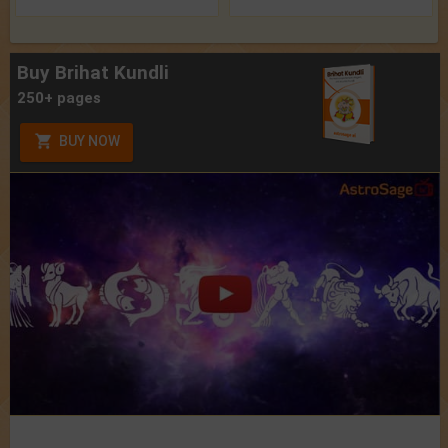
Buy Brihat Kundli
250+ pages
BUY NOW