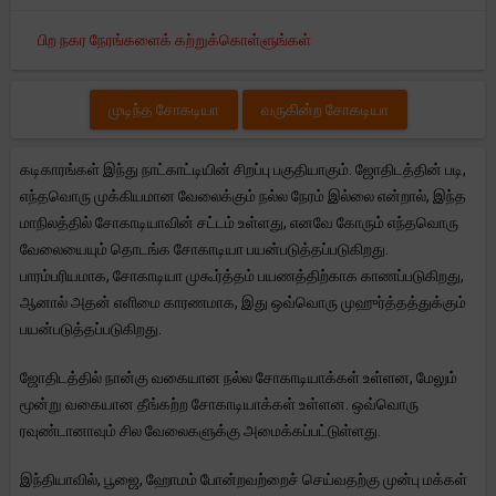
பிற நகர நேரங்களைக் கற்றுக்கொள்ளுங்கள்
முடிந்த சோகடியா
வருகின்ற சோகடியா
கடிகாரங்கள் இந்து நாட்காட்டியின் சிறப்பு பகுதியாகும். ஜோதிடத்தின் படி,
எந்தவொரு முக்கியமான வேலைக்கும் நல்ல நேரம் இல்லை என்றால், இந்த
மாநிலத்தில் சோகாடியாவின் சட்டம் உள்ளது, எனவே கோரும் எந்தவொரு
வேலையையும் தொடங்க சோகாடியா பயன்படுத்தப்படுகிறது.
பாரம்பரியமாக, சோகாடியா முகூர்த்தம் பயணத்திற்காக காணப்படுகிறது,
ஆனால் அதன் எளிமை காரணமாக, இது ஒவ்வொரு முஹுர்த்தத்துக்கும்
பயன்படுத்தப்படுகிறது.
ஜோதிடத்தில் நான்கு வகையான நல்ல சோகாடியாக்கள் உள்ளன, மேலும்
மூன்று வகையான தீங்கற்ற சோகாடியாக்கள் உள்ளன. ஒவ்வொரு
ரவுண்டானாவும் சில வேலைகளுக்கு அமைக்கப்பட்டுள்ளது.
இந்தியாவில், பூஜை, ஹோமம் போன்றவற்றைச் செய்வதற்கு முன்பு மக்கள்