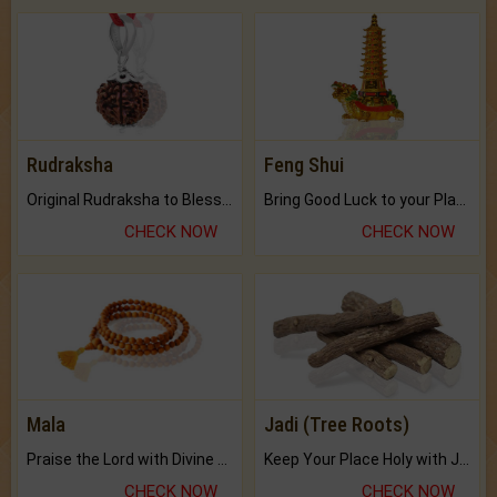
Rudraksha
Feng Shui
Original Rudraksha to Bless Your Way.
Bring Good Luck to your Place with Feng Shui.
CHECK NOW
CHECK NOW
Mala
Jadi (Tree Roots)
Praise the Lord with Divine Energies of Mala.
Keep Your Place Holy with Jadi.
CHECK NOW
CHECK NOW