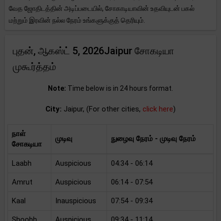
வேத ஜோதிடத்தின் அடிப்படையில், சோகாடியாவின் உதவியுடன் பகல்
மற்றும் இரவின் நல்ல நேரம் உங்களுக்குத் தெரியும்.
புதன், ஆகஸ்ட் 5, 2026Jaipur சோகடியா
முகூர்த்தம்
Note:
Time below is in 24 hours format.
City:
Jaipur, (For other cities,
click here
)
நாள்
முடிவு
நுழைவு நேரம் - முடிவு நேரம்
சோகடியா
Laabh
Auspicious
04:34 - 06:14
Amrut
Auspicious
06:14 - 07:54
Kaal
Inauspicious
07:54 - 09:34
Shoobh
Auspicious
09:34 - 11:14