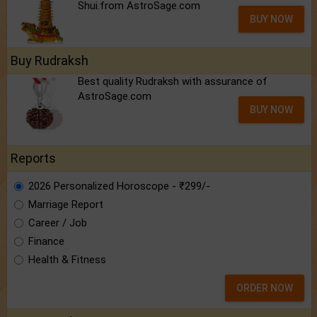
Shui.from AstroSage.com
BUY NOW
Buy Rudraksh
Best quality Rudraksh with assurance of
AstroSage.com
BUY NOW
Reports
2026 Personalized Horoscope - ₹299/-
Marriage Report
Career / Job
Finance
Health & Fitness
ORDER NOW