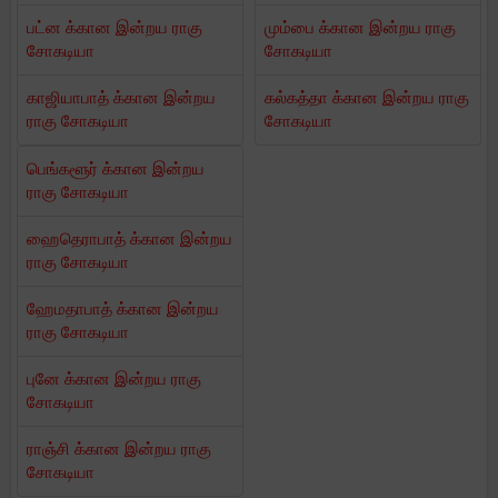
பட்ன க்கான இன்றய ராகு
மும்பை க்கான இன்றய ராகு
சோகடியா
சோகடியா
காஜியாபாத் க்கான இன்றய
கல்கத்தா க்கான இன்றய ராகு
ராகு சோகடியா
சோகடியா
பெங்களூர் க்கான இன்றய
ராகு சோகடியா
ஹைதெராபாத் க்கான இன்றய
ராகு சோகடியா
ஹேமதாபாத் க்கான இன்றய
ராகு சோகடியா
புனே க்கான இன்றய ராகு
சோகடியா
ராஞ்சி க்கான இன்றய ராகு
சோகடியா