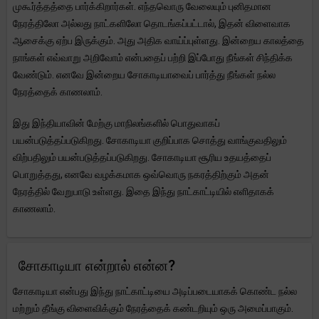
முகூர்த்தத்தை பார்க்கிறார்கள். எந்தவொரு வேலையும் புனிதமான
நேரத்திலோ அல்லது நாட்களிலோ தொடங்கப்பட்டால், இதன் விளைவாக
ஆசைக்கு ஏற்ப இருக்கும். அது அதிக வாய்ப்புள்ளது. இன்றைய காலத்தை
நாங்கள் எவ்வாறு அறிவோம் என்பதைப் பற்றி இப்போது நீங்கள் சிந்திக்க
வேண்டும். எனவே இன்றைய சோகாடியாவைப் பார்த்து நீங்கள் நல்ல
நேரத்தைக் காணலாம்.
இது இந்தியாவின் மேற்கு மாநிலங்களில் பொதுவாகப்
பயன்படுத்தப்படுகிறது. சோகாடியா குறிப்பாக சொத்து வாங்குவதிலும்
விற்பதிலும் பயன்படுத்தப்படுகிறது. சோகாடியா சூரிய உதயத்தைப்
பொறுத்தது, எனவே வழக்கமாக ஒவ்வொரு நகரத்திற்கும் அதன்
நேரத்தில் வேறுபாடு உள்ளது. இதை இந்து நாட்காட்டியில் எளிதாகக்
காணலாம்.
சோகாடியா என்றால் என்ன?
சோகாடியா என்பது இந்து நாட்காட்டியை அடிப்படையாகக் கொண்ட நல்ல
மற்றும் தீங்கு விளைவிக்கும் நேரத்தைக் கண்டறியும் ஒரு அமைப்பாகும்.