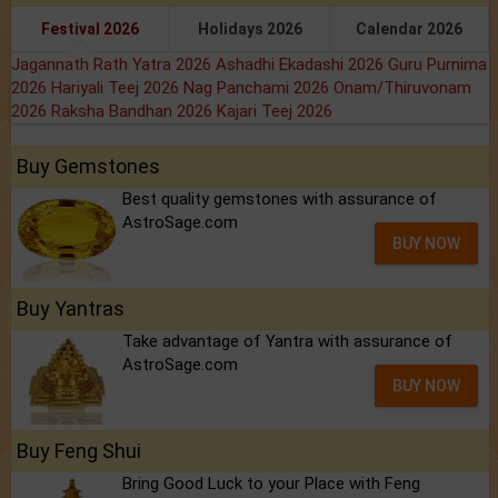
Festival 2026
Holidays 2026
Calendar 2026
Jagannath Rath Yatra 2026
Ashadhi Ekadashi 2026
Guru Purnima
2026
Hariyali Teej 2026
Nag Panchami 2026
Onam/Thiruvonam
2026
Raksha Bandhan 2026
Kajari Teej 2026
Buy Gemstones
Best quality gemstones with assurance of
AstroSage.com
BUY NOW
Buy Yantras
Take advantage of Yantra with assurance of
AstroSage.com
BUY NOW
Buy Feng Shui
Bring Good Luck to your Place with Feng