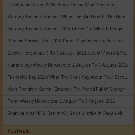
Total Solar Eclipse 2026: Know Zodiac Wise Prediction
Mercury Transit In Cancer: When The Mind Meets The Heart!
Mercury Transit In Cancer 2026: Check Out What It Brings For You
Shravan Somvar Vrat 2026: Dates, Significance & Rituals In August
Weekly Horoscope 3 To 9 August, 2026: List Of Fasts & Festivals
Numerology Weekly Horoscope: 2 August To 8 August, 2026
Friendship Day 2026: What The Stars Say About Your Best Friend!
Mars Transit In Gemini: Embrace The Period Full Of Energy & Intelligence
Tarot Weekly Horoscope: 2 August To 8 August, 2026
Shanivar Vrat 2026: Saturn Will Serve Justice In Sawan Month!
Festivals