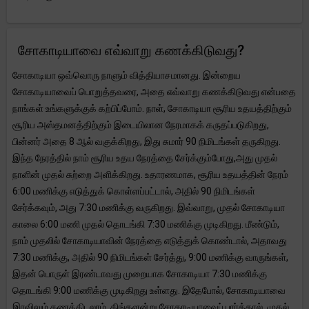
சோகாடியாவை எவ்வாறு கணக்கிடுவது?
சோகாடியா ஒவ்வொரு நாளும் வித்தியாசமானது. இன்றைய
சோகாடியாவைப் பொறுத்தவரை, அதை எவ்வாறு கணக்கிடுவது என்பதை
நாங்கள் உங்களுக்குக் கற்பிப்போம். நாள், சோகாடியா சூரிய உதயத்திற்கும்
சூரிய அஸ்தமனத்திற்கும் இடையிலான நேரமாகக் கருதப்படுகிறது,
பின்னர் அதை 8 ஆல் வகுக்கிறது, இது சுமார் 90 நிமிடங்கள் தருகிறது.
இந்த நேரத்தில் நாம் சூரிய உதய நேரத்தை சேர்க்கும்போது, ​​அது முதல்
நாளின் முதல் சுற்றை அளிக்கிறது. உதாரணமாக, சூரிய உதயத்தின் நேரம்
6:00 மணிக்கு எடுத்துக் கொள்ளப்பட்டால், அதில் 90 நிமிடங்கள்
சேர்க்கவும், அது 7:30 மணிக்கு வருகிறது. இவ்வாறு, முதல் சோகாடியா
காலை 6:00 மணி முதல் தொடங்கி 7:30 மணிக்கு முடிகிறது. மீண்டும்,
நாம் முதலில் சோகாடியாவின் நேரத்தை எடுத்துக் கொண்டால், அதாவது
7:30 மணிக்கு, அதில் 90 நிமிடங்கள் சேர்த்து, 9:00 மணிக்கு வாருங்கள்,
இதன் பொருள் இரண்டாவது முறையாக சோகாடியா 7:30 மணிக்கு
தொடங்கி 9:00 மணிக்கு முடிகிறது உள்ளது. இதேபோல், சோகாடியாவை
இரவிலும் கணக்கிடலாம். திங்களன்று சோகாடியாவைப் பார்த்தால், முதல்