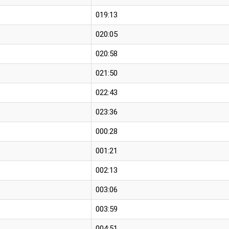
019:13
020:05
020:58
021:50
022:43
023:36
000:28
001:21
002:13
003:06
003:59
004:51