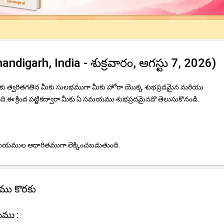
digarh, India - శుక్రవారం, ఆగస్టు 7, 2026)
మీకు త్వరితగతిన మీకు సులభముగా మీకు హోరా యొక్క శుభప్రదమైన మరియు
 క్రింద పట్టికద్వారా మీకు ఏ సమయము శుభప్రదమైనదొ తెలుసుకొనండి.
 సమయముల ఆధారితముగా లెక్కించబడుతుంది.
ము కొరకు
యము :