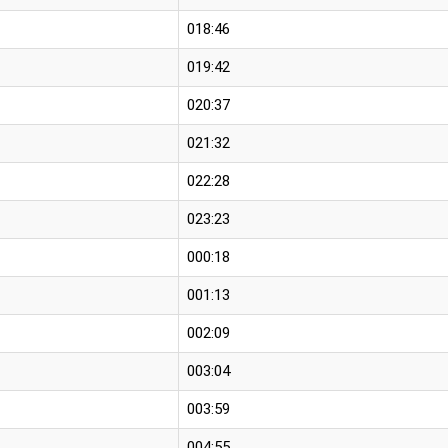
018:46
019:42
020:37
021:32
022:28
023:23
000:18
001:13
002:09
003:04
003:59
004:55