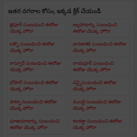
ఇతర నగరాల కోసం, ఇక్కడ క్లిక్ చేయండి
జైపూర్ సంబంధించి ఈరోజు
అల్లహాబాద్కి సంబంధించి
యొక్క హోరా
ఈరోజు యొక్క హోరా
లక్నో సంబంధించి ఈరోజు
వారణాశికి సంబంధించి ఈరోజు
యొక్క హోరా
యొక్క హోరా
కాన్పూర్ సంబంధించి ఈరోజు
రాయపూర్ సంబంధించి
యొక్క హోరా
ఈరోజు యొక్క హోరా
భోపాల్ సంబంధించి ఈరోజు
చెన్నైసంబంధించి ఈరోజు
యొక్క హోరా
యొక్క హోరా
పాట్నా సంబంధించి ఈరోజు
ముంబై సంబంధించి ఈరోజు
యొక్క హోరా
యొక్క హోరా
ఘాజియాబాద్కి సంబంధించి
కలకత్తా సంబంధించి ఈరోజు
ఈరోజు యొక్క హోరా
యొక్క హోరా