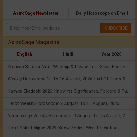
AstroSage Newsletter
Daily Horoscope on Email
SUBSCRIBE
AstroSage Magazine
English
Hindi
Year 2026
Shravan Somvar Vrat: Worship & Please Lord Shiva For Desired Groom!
Weekly Horoscope 10 To 16 August, 2026: List Of Fasts & Festivals
Kamika Ekadashi 2026: Know Its Significance, Folklore & Puja Rituals
Tarot Weekly Horoscope: 9 August To 15 August, 2026
Numerology Weekly Horoscope: 9 August To 15 August, 2026
Total Solar Eclipse 2026: Know Zodiac Wise Prediction