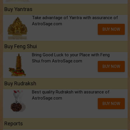
Buy Yantras
Take advantage of Yantra with assurance of
AstroSage.com
BUY NOW
Buy Feng Shui
Bring Good Luck to your Place with Feng
Shui.from AstroSage.com
BUY NOW
Buy Rudraksh
Best quality Rudraksh with assurance of
AstroSage.com
BUY NOW
Reports