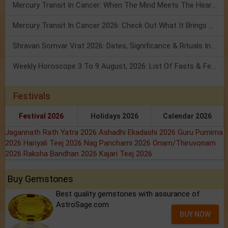
Mercury Transit In Cancer: When The Mind Meets The Heart!
Mercury Transit In Cancer 2026: Check Out What It Brings For You
Shravan Somvar Vrat 2026: Dates, Significance & Rituals In August
Weekly Horoscope 3 To 9 August, 2026: List Of Fasts & Festivals
Festivals
Festival 2026
Holidays 2026
Calendar 2026
Jagannath Rath Yatra 2026
Ashadhi Ekadashi 2026
Guru Purnima
2026
Hariyali Teej 2026
Nag Panchami 2026
Onam/Thiruvonam
2026
Raksha Bandhan 2026
Kajari Teej 2026
Buy Gemstones
Best quality gemstones with assurance of
AstroSage.com
BUY NOW