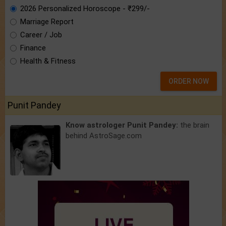
2026 Personalized Horoscope - ₹299/-
Marriage Report
Career / Job
Finance
Health & Fitness
ORDER NOW
Punit Pandey
Know astrologer Punit Pandey:
the brain
behind AstroSage.com