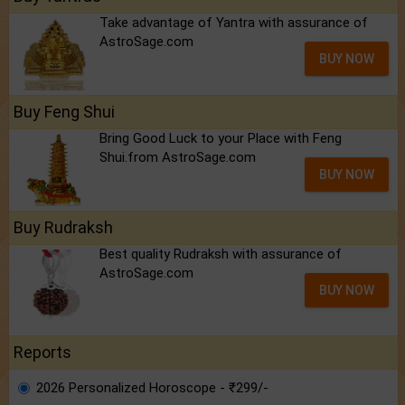
Take advantage of Yantra with assurance of
AstroSage.com
BUY NOW
Buy Feng Shui
Bring Good Luck to your Place with Feng
Shui.from AstroSage.com
BUY NOW
Buy Rudraksh
Best quality Rudraksh with assurance of
AstroSage.com
BUY NOW
Reports
2026 Personalized Horoscope - ₹299/-