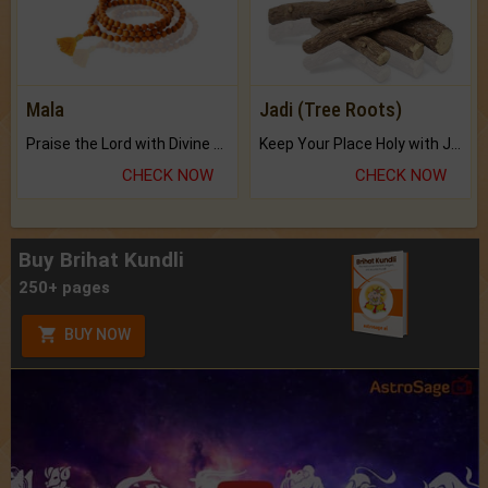
Mala
Jadi (Tree Roots)
Praise the Lord with Divine Energies of Mala.
Keep Your Place Holy with Jadi.
CHECK NOW
CHECK NOW
Buy Brihat Kundli
250+ pages
BUY NOW