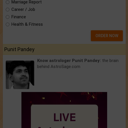
Marriage Report
Career / Job
Finance
Health & Fitness
ORDER NOW
Punit Pandey
Know astrologer Punit Pandey:
the brain
behind AstroSage.com