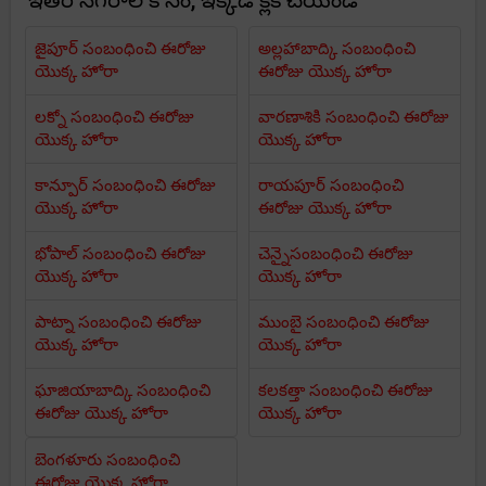
ఇతర నగరాల కోసం, ఇక్కడ క్లిక్ చేయండి
జైపూర్ సంబంధించి ఈరోజు
అల్లహాబాద్కి సంబంధించి
యొక్క హోరా
ఈరోజు యొక్క హోరా
లక్నో సంబంధించి ఈరోజు
వారణాశికి సంబంధించి ఈరోజు
యొక్క హోరా
యొక్క హోరా
కాన్పూర్ సంబంధించి ఈరోజు
రాయపూర్ సంబంధించి
యొక్క హోరా
ఈరోజు యొక్క హోరా
భోపాల్ సంబంధించి ఈరోజు
చెన్నైసంబంధించి ఈరోజు
యొక్క హోరా
యొక్క హోరా
పాట్నా సంబంధించి ఈరోజు
ముంబై సంబంధించి ఈరోజు
యొక్క హోరా
యొక్క హోరా
ఘాజియాబాద్కి సంబంధించి
కలకత్తా సంబంధించి ఈరోజు
ఈరోజు యొక్క హోరా
యొక్క హోరా
బెంగళూరు సంబంధించి
ఈరోజు యొక్క హోరా