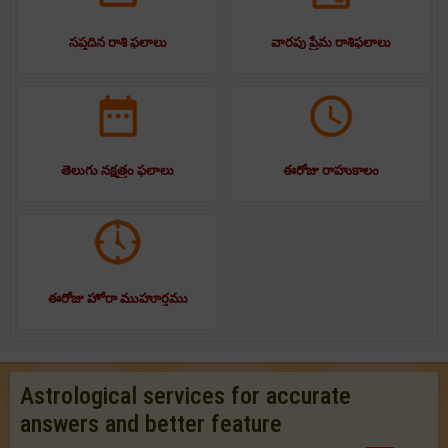
సప్తదిన రాశి ఫలాలు
వారపు ప్రేమ రాశిఫలాలు
తెలుగు నక్షత్రం ఫలాలు
ఈరోజు రాహుకాలం
ఈరోజు హోరా ముహూర్తము
Astrological services for accurate
answers and better feature