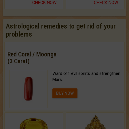
CHECK NOW
CHECK NOW
Astrological remedies to get rid of your
problems
Red Coral / Moonga
(3 Carat)
Ward off evil spirits and strengthen
Mars.
BUY NOW