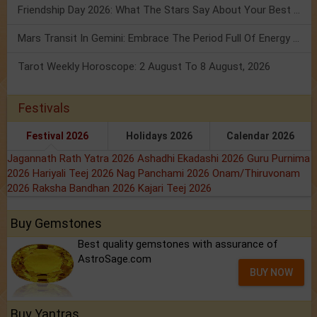
Friendship Day 2026: What The Stars Say About Your Best Friend!
Mars Transit In Gemini: Embrace The Period Full Of Energy & Intelligence
Tarot Weekly Horoscope: 2 August To 8 August, 2026
Festivals
Festival 2026
Holidays 2026
Calendar 2026
Jagannath Rath Yatra 2026
Ashadhi Ekadashi 2026
Guru Purnima
2026
Hariyali Teej 2026
Nag Panchami 2026
Onam/Thiruvonam
2026
Raksha Bandhan 2026
Kajari Teej 2026
Buy Gemstones
Best quality gemstones with assurance of
AstroSage.com
BUY NOW
Buy Yantras