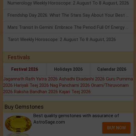
Numerology Weekly Horoscope: 2 August To 8 August, 2026
Friendship Day 2026: What The Stars Say About Your Best Friend!
Mars Transit In Gemini: Embrace The Period Full Of Energy & Intelligence
Tarot Weekly Horoscope: 2 August To 8 August, 2026
Festivals
Festival 2026
Holidays 2026
Calendar 2026
Jagannath Rath Yatra 2026
Ashadhi Ekadashi 2026
Guru Purnima
2026
Hariyali Teej 2026
Nag Panchami 2026
Onam/Thiruvonam
2026
Raksha Bandhan 2026
Kajari Teej 2026
Buy Gemstones
Best quality gemstones with assurance of
AstroSage.com
BUY NOW