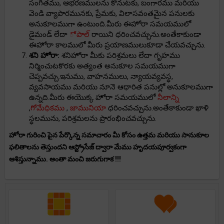
సంగీతము, ఆభరణములను కొనుటకు, బంగారము మరియు
వెండి వ్యాపారమునకు, ప్రేమకు, విలాసవంతమైన పనులకు
అనుకూలముగా ఉంటుంది.మీరు ఈహోరా సమయములో
డైమండ్ లేదా
ోపాల్
రాయిని ధరించవచ్చును.అంతేకాకుండా
ఈహోరా కాలములో మీరు ప్రయాణములుకూడా చేయవచ్చును.
శని హోరా:
శనిహోరా మీకు పరిశ్రమలు లేదా గృహము
నిర్మించుటకొరకు అత్యంత అనుకూల సమయముగా
చెప్పవచ్చు.ఇనుము, వాహనములు, న్యాయవ్యవస్థ,
వ్యవసాయము మరియు నూనె ఆధారిత పనుల్లో అనుకూలముగా
ఉన్నది.మీరు ఈయొక్క హోరా సమయములో
నీలాన్ని
,
గోమేధికము
,
జామునియా
ధరించవచ్చును.అంతేకాకుండా ఖాళి
స్థలమును, పరిశ్రమలను ప్రారంభించవచ్చును.
హోరా గురించి పైన పేర్కొన్న సమాచారం మీ కోసం ఉత్తమ మరియు సానుకూల
ఫలితాలను తెస్తుందని ఆస్ట్రోసేజ్ ద్వారా మేము హృదయపూర్వకంగా
ఆశిస్తున్నాము. అంతా మంచి జరుగుగాక !!!