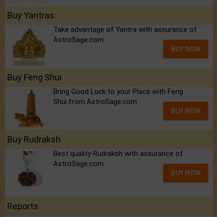
Buy Yantras
Take advantage of Yantra with assurance of
AstroSage.com
BUY NOW
Buy Feng Shui
Bring Good Luck to your Place with Feng
Shui.from AstroSage.com
BUY NOW
Buy Rudraksh
Best quality Rudraksh with assurance of
AstroSage.com
BUY NOW
Reports