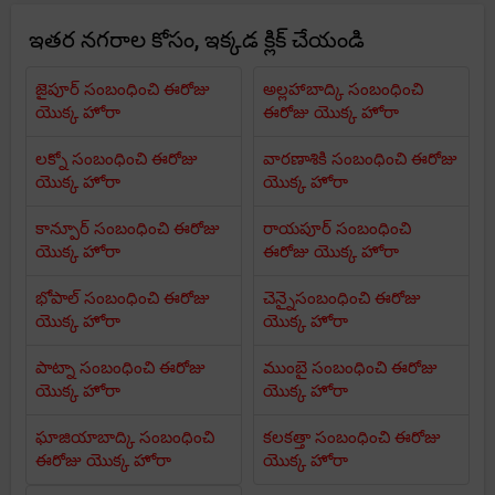
ఇతర నగరాల కోసం, ఇక్కడ క్లిక్ చేయండి
జైపూర్ సంబంధించి ఈరోజు
అల్లహాబాద్కి సంబంధించి
యొక్క హోరా
ఈరోజు యొక్క హోరా
లక్నో సంబంధించి ఈరోజు
వారణాశికి సంబంధించి ఈరోజు
యొక్క హోరా
యొక్క హోరా
కాన్పూర్ సంబంధించి ఈరోజు
రాయపూర్ సంబంధించి
యొక్క హోరా
ఈరోజు యొక్క హోరా
భోపాల్ సంబంధించి ఈరోజు
చెన్నైసంబంధించి ఈరోజు
యొక్క హోరా
యొక్క హోరా
పాట్నా సంబంధించి ఈరోజు
ముంబై సంబంధించి ఈరోజు
యొక్క హోరా
యొక్క హోరా
ఘాజియాబాద్కి సంబంధించి
కలకత్తా సంబంధించి ఈరోజు
ఈరోజు యొక్క హోరా
యొక్క హోరా