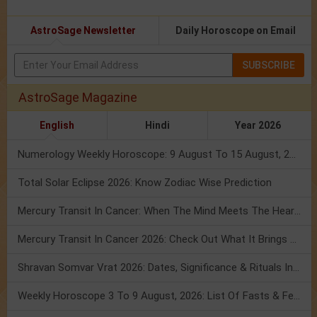
AstroSage Newsletter
Daily Horoscope on Email
SUBSCRIBE
AstroSage Magazine
English
Hindi
Year 2026
Numerology Weekly Horoscope: 9 August To 15 August, 2026
Total Solar Eclipse 2026: Know Zodiac Wise Prediction
Mercury Transit In Cancer: When The Mind Meets The Heart!
Mercury Transit In Cancer 2026: Check Out What It Brings For You
Shravan Somvar Vrat 2026: Dates, Significance & Rituals In August
Weekly Horoscope 3 To 9 August, 2026: List Of Fasts & Festivals