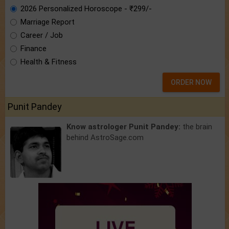
2026 Personalized Horoscope - ₹299/-
Marriage Report
Career / Job
Finance
Health & Fitness
ORDER NOW
Punit Pandey
Know astrologer Punit Pandey:
the brain
behind AstroSage.com