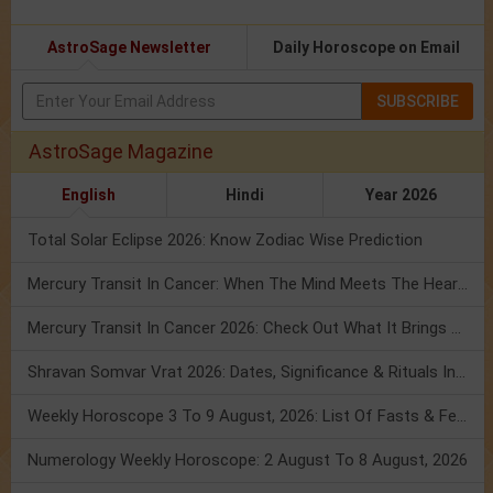
AstroSage Newsletter
Daily Horoscope on Email
SUBSCRIBE
AstroSage Magazine
English
Hindi
Year 2026
Total Solar Eclipse 2026: Know Zodiac Wise Prediction
Mercury Transit In Cancer: When The Mind Meets The Heart!
Mercury Transit In Cancer 2026: Check Out What It Brings For You
Shravan Somvar Vrat 2026: Dates, Significance & Rituals In August
Weekly Horoscope 3 To 9 August, 2026: List Of Fasts & Festivals
Numerology Weekly Horoscope: 2 August To 8 August, 2026