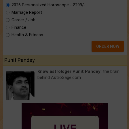
2026 Personalized Horoscope - ₹299/-
Marriage Report
Career / Job
Finance
Health & Fitness
ORDER NOW
Punit Pandey
Know astrologer Punit Pandey:
the brain
behind AstroSage.com