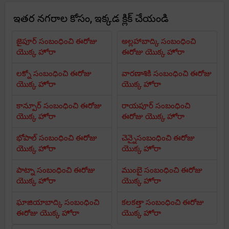
ఇతర నగరాల కోసం, ఇక్కడ క్లిక్ చేయండి
జైపూర్ సంబంధించి ఈరోజు
అల్లహాబాద్కి సంబంధించి
యొక్క హోరా
ఈరోజు యొక్క హోరా
లక్నో సంబంధించి ఈరోజు
వారణాశికి సంబంధించి ఈరోజు
యొక్క హోరా
యొక్క హోరా
కాన్పూర్ సంబంధించి ఈరోజు
రాయపూర్ సంబంధించి
యొక్క హోరా
ఈరోజు యొక్క హోరా
భోపాల్ సంబంధించి ఈరోజు
చెన్నైసంబంధించి ఈరోజు
యొక్క హోరా
యొక్క హోరా
పాట్నా సంబంధించి ఈరోజు
ముంబై సంబంధించి ఈరోజు
యొక్క హోరా
యొక్క హోరా
ఘాజియాబాద్కి సంబంధించి
కలకత్తా సంబంధించి ఈరోజు
ఈరోజు యొక్క హోరా
యొక్క హోరా