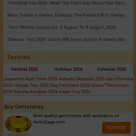
Friendship Day 2026: What The Stars Say About Your Best Friend!
Mars Transit In Gemini: Embrace The Period Full Of Energy & Intelligence
Tarot Weekly Horoscope: 2 August To 8 August, 2026
Shanivar Vrat 2026: Saturn Will Serve Justice In Sawan Month!
Festivals
Festival 2026
Holidays 2026
Calendar 2026
Jagannath Rath Yatra 2026
Ashadhi Ekadashi 2026
Guru Purnima
2026
Hariyali Teej 2026
Nag Panchami 2026
Onam/Thiruvonam
2026
Raksha Bandhan 2026
Kajari Teej 2026
Buy Gemstones
Best quality gemstones with assurance of
AstroSage.com
BUY NOW