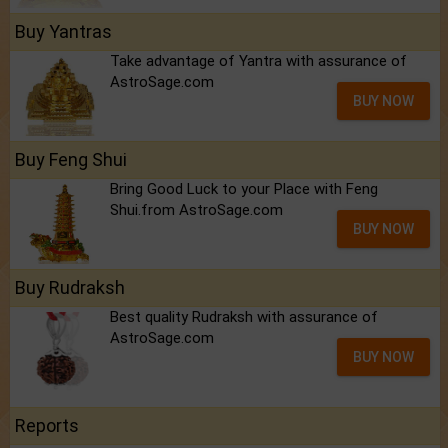
Buy Yantras
Take advantage of Yantra with assurance of
AstroSage.com
BUY NOW
Buy Feng Shui
Bring Good Luck to your Place with Feng
Shui.from AstroSage.com
BUY NOW
Buy Rudraksh
Best quality Rudraksh with assurance of
AstroSage.com
BUY NOW
Reports