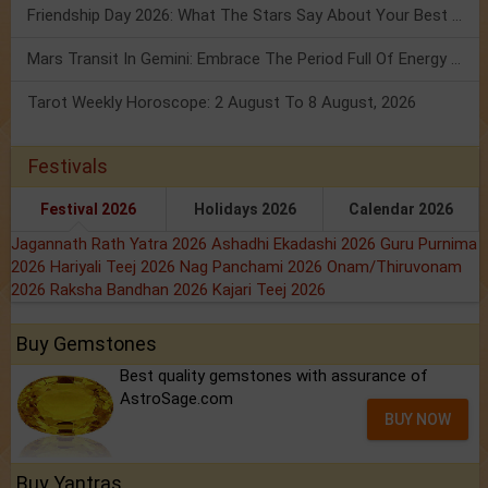
Friendship Day 2026: What The Stars Say About Your Best Friend!
Mars Transit In Gemini: Embrace The Period Full Of Energy & Intelligence
Tarot Weekly Horoscope: 2 August To 8 August, 2026
Festivals
Festival 2026
Holidays 2026
Calendar 2026
Jagannath Rath Yatra 2026
Ashadhi Ekadashi 2026
Guru Purnima
2026
Hariyali Teej 2026
Nag Panchami 2026
Onam/Thiruvonam
2026
Raksha Bandhan 2026
Kajari Teej 2026
Buy Gemstones
Best quality gemstones with assurance of
AstroSage.com
BUY NOW
Buy Yantras