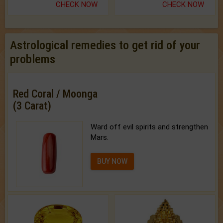
CHECK NOW
CHECK NOW
Astrological remedies to get rid of your
problems
Red Coral / Moonga
(3 Carat)
Ward off evil spirits and strengthen
Mars.
BUY NOW