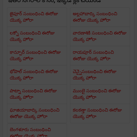
ఇతర నగరాల కోసం, ఇక్కడ క్లిక్ చేయండి
జైపూర్ సంబంధించి ఈరోజు
అల్లహాబాద్కి సంబంధించి
యొక్క హోరా
ఈరోజు యొక్క హోరా
లక్నో సంబంధించి ఈరోజు
వారణాశికి సంబంధించి ఈరోజు
యొక్క హోరా
యొక్క హోరా
కాన్పూర్ సంబంధించి ఈరోజు
రాయపూర్ సంబంధించి
యొక్క హోరా
ఈరోజు యొక్క హోరా
భోపాల్ సంబంధించి ఈరోజు
చెన్నైసంబంధించి ఈరోజు
యొక్క హోరా
యొక్క హోరా
పాట్నా సంబంధించి ఈరోజు
ముంబై సంబంధించి ఈరోజు
యొక్క హోరా
యొక్క హోరా
ఘాజియాబాద్కి సంబంధించి
కలకత్తా సంబంధించి ఈరోజు
ఈరోజు యొక్క హోరా
యొక్క హోరా
బెంగళూరు సంబంధించి
ఈరోజు యొక్క హోరా