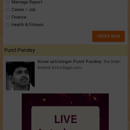
Marriage Report
Career / Job
Finance
Health & Fitness
ORDER NOW
Punit Pandey
Know astrologer Punit Pandey:
the brain
behind AstroSage.com