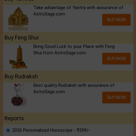
Take advantage of Yantra with assurance of
AstroSage.com
BUY NOW
Buy Feng Shui
Bring Good Luck to your Place with Feng
Shui.from AstroSage.com
BUY NOW
Buy Rudraksh
Best quality Rudraksh with assurance of
AstroSage.com
BUY NOW
Reports
2026 Personalized Horoscope - ₹299/-