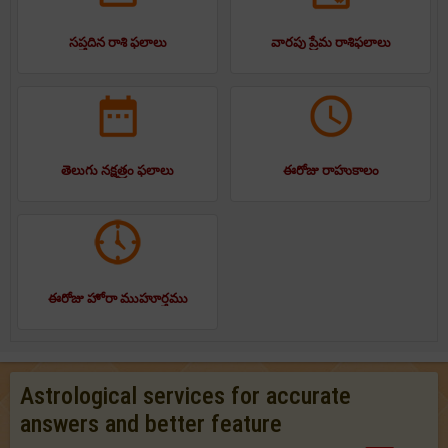
సప్తదిన రాశి ఫలాలు
వారపు ప్రేమ రాశిఫలాలు
తెలుగు నక్షత్రం ఫలాలు
ఈరోజు రాహుకాలం
ఈరోజు హోరా ముహూర్తము
Astrological services for accurate
answers and better feature