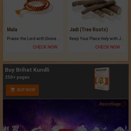
Mala
Jadi (Tree Roots)
Praise the Lord with Divine Energies of Mala.
Keep Your Place Holy with Jadi.
CHECK NOW
CHECK NOW
Buy Brihat Kundli
250+ pages
BUY NOW