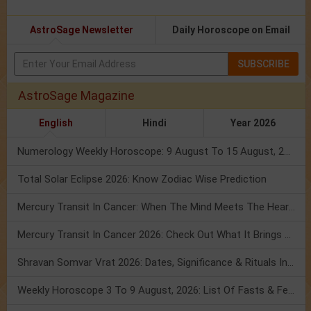
AstroSage Newsletter
Daily Horoscope on Email
SUBSCRIBE
AstroSage Magazine
English
Hindi
Year 2026
Numerology Weekly Horoscope: 9 August To 15 August, 2026
Total Solar Eclipse 2026: Know Zodiac Wise Prediction
Mercury Transit In Cancer: When The Mind Meets The Heart!
Mercury Transit In Cancer 2026: Check Out What It Brings For You
Shravan Somvar Vrat 2026: Dates, Significance & Rituals In August
Weekly Horoscope 3 To 9 August, 2026: List Of Fasts & Festivals