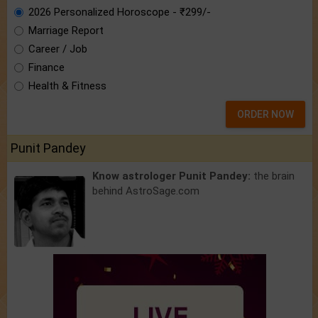
2026 Personalized Horoscope - ₹299/-
Marriage Report
Career / Job
Finance
Health & Fitness
ORDER NOW
Punit Pandey
Know astrologer Punit Pandey:
the brain
behind AstroSage.com