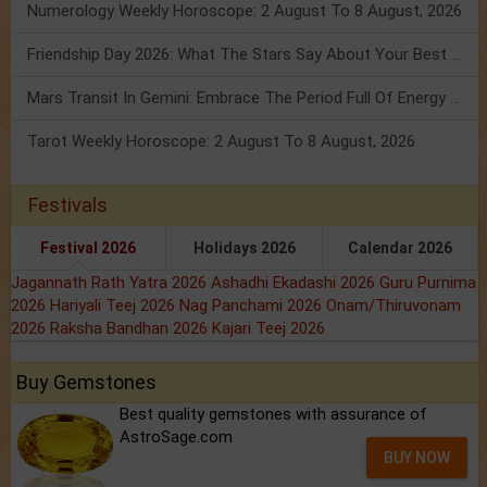
Numerology Weekly Horoscope: 2 August To 8 August, 2026
Friendship Day 2026: What The Stars Say About Your Best Friend!
Mars Transit In Gemini: Embrace The Period Full Of Energy & Intelligence
Tarot Weekly Horoscope: 2 August To 8 August, 2026
Festivals
Festival 2026
Holidays 2026
Calendar 2026
Jagannath Rath Yatra 2026
Ashadhi Ekadashi 2026
Guru Purnima
2026
Hariyali Teej 2026
Nag Panchami 2026
Onam/Thiruvonam
2026
Raksha Bandhan 2026
Kajari Teej 2026
Buy Gemstones
Best quality gemstones with assurance of
AstroSage.com
BUY NOW