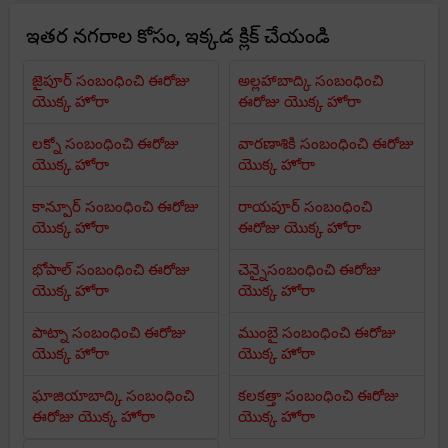
ఇతర నగరాల కోసం, ఇక్కడ క్లిక్ చేయండి
జైపూర్ సంబంధించి ఈరోజు
అల్లహాబాద్కి సంబంధించి
యొక్క హోరా
ఈరోజు యొక్క హోరా
లక్నో సంబంధించి ఈరోజు
వారణాశికి సంబంధించి ఈరోజు
యొక్క హోరా
యొక్క హోరా
కాన్పూర్ సంబంధించి ఈరోజు
రాయపూర్ సంబంధించి
యొక్క హోరా
ఈరోజు యొక్క హోరా
భోపాల్ సంబంధించి ఈరోజు
చెన్నైసంబంధించి ఈరోజు
యొక్క హోరా
యొక్క హోరా
పాట్నా సంబంధించి ఈరోజు
ముంబై సంబంధించి ఈరోజు
యొక్క హోరా
యొక్క హోరా
ఘాజియాబాద్కి సంబంధించి
కలకత్తా సంబంధించి ఈరోజు
ఈరోజు యొక్క హోరా
యొక్క హోరా