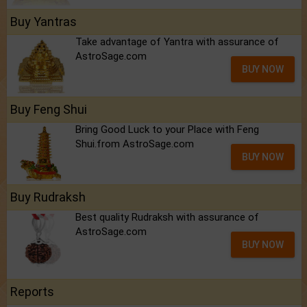
Buy Yantras
Take advantage of Yantra with assurance of
AstroSage.com
BUY NOW
Buy Feng Shui
Bring Good Luck to your Place with Feng
Shui.from AstroSage.com
BUY NOW
Buy Rudraksh
Best quality Rudraksh with assurance of
AstroSage.com
BUY NOW
Reports