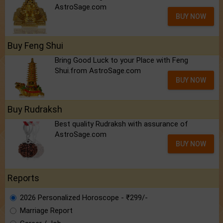
AstroSage.com
BUY NOW
Buy Feng Shui
Bring Good Luck to your Place with Feng
Shui.from AstroSage.com
BUY NOW
Buy Rudraksh
Best quality Rudraksh with assurance of
AstroSage.com
BUY NOW
Reports
2026 Personalized Horoscope - ₹299/-
Marriage Report