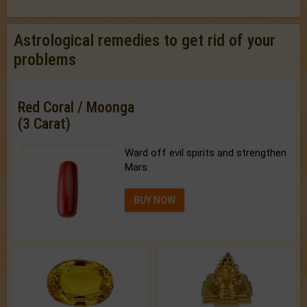
Astrological remedies to get rid of your
problems
Red Coral / Moonga
(3 Carat)
Ward off evil spirits and strengthen
Mars.
BUY NOW