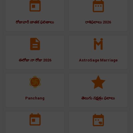
రోజువారీ జాతక ఫలితాలు
రాశిఫలాలు 2026
ఈరోజు నా రోజు 2026
AstroSage Marriage
Panchang
తెలుగు నక్షత్రం ఫలాలు