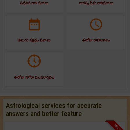
సప్తదిన రాశి ఫలాలు
వారపు ప్రేమ రాశిఫలాలు
తెలుగు నక్షత్రం ఫలాలు
ఈరోజు రాహుకాలం
ఈరోజు హోరా ముహూర్తము
Astrological services for accurate
answers and better feature
33% OFF