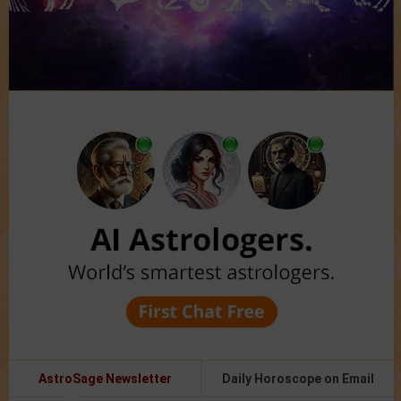
AstroSage Newsletter
Daily Horoscope on Email