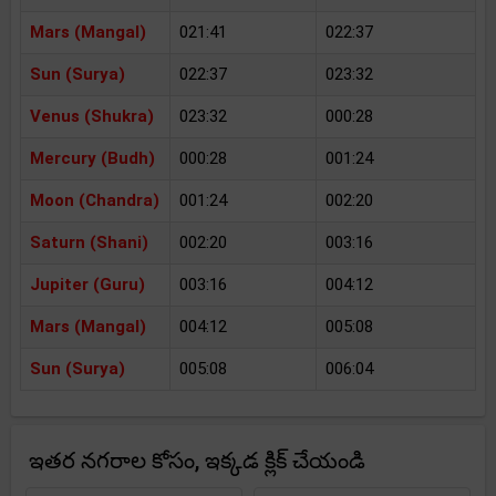
Mars (Mangal)
021:41
022:37
Sun (Surya)
022:37
023:32
Venus (Shukra)
023:32
000:28
Mercury (Budh)
000:28
001:24
Moon (Chandra)
001:24
002:20
Saturn (Shani)
002:20
003:16
Jupiter (Guru)
003:16
004:12
Mars (Mangal)
004:12
005:08
Sun (Surya)
005:08
006:04
ఇతర నగరాల కోసం, ఇక్కడ క్లిక్ చేయండి