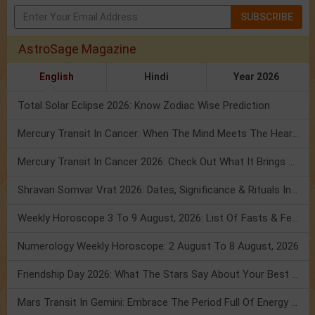
SUBSCRIBE
AstroSage Magazine
English
Hindi
Year 2026
Total Solar Eclipse 2026: Know Zodiac Wise Prediction
Mercury Transit In Cancer: When The Mind Meets The Heart!
Mercury Transit In Cancer 2026: Check Out What It Brings For You
Shravan Somvar Vrat 2026: Dates, Significance & Rituals In August
Weekly Horoscope 3 To 9 August, 2026: List Of Fasts & Festivals
Numerology Weekly Horoscope: 2 August To 8 August, 2026
Friendship Day 2026: What The Stars Say About Your Best Friend!
Mars Transit In Gemini: Embrace The Period Full Of Energy & Intelligence