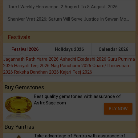
Tarot Weekly Horoscope: 2 August To 8 August, 2026
Shanivar Vrat 2026: Saturn Will Serve Justice In Sawan Month!
Festivals
Festival 2026
Holidays 2026
Calendar 2026
Jagannath Rath Yatra 2026
Ashadhi Ekadashi 2026
Guru Purnima
2026
Hariyali Teej 2026
Nag Panchami 2026
Onam/Thiruvonam
2026
Raksha Bandhan 2026
Kajari Teej 2026
Buy Gemstones
Best quality gemstones with assurance of
AstroSage.com
BUY NOW
Buy Yantras
Take advantage of Yantra with assurance of