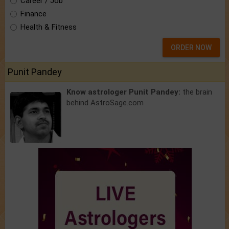
Career / Job
Finance
Health & Fitness
ORDER NOW
Punit Pandey
Know astrologer Punit Pandey:
the brain
behind AstroSage.com