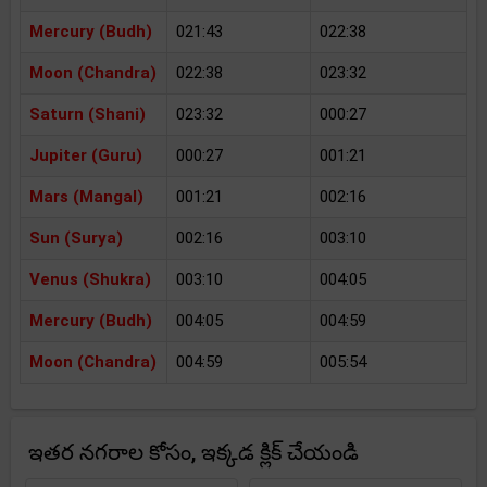
Mercury (Budh)
021:43
022:38
Moon (Chandra)
022:38
023:32
Saturn (Shani)
023:32
000:27
Jupiter (Guru)
000:27
001:21
Mars (Mangal)
001:21
002:16
Sun (Surya)
002:16
003:10
Venus (Shukra)
003:10
004:05
Mercury (Budh)
004:05
004:59
Moon (Chandra)
004:59
005:54
ఇతర నగరాల కోసం, ఇక్కడ క్లిక్ చేయండి