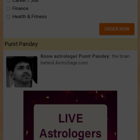
Career / Job
Finance
Health & Fitness
ORDER NOW
Punit Pandey
Know astrologer Punit Pandey:
the brain
behind AstroSage.com