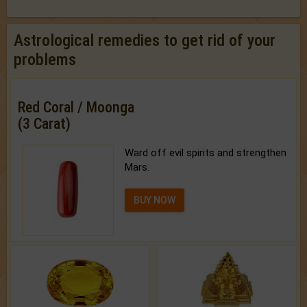
Astrological remedies to get rid of your
problems
Red Coral / Moonga
(3 Carat)
Ward off evil spirits and strengthen
Mars.
BUY NOW