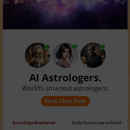
AstroSage Newsletter
Daily Horoscope on Email