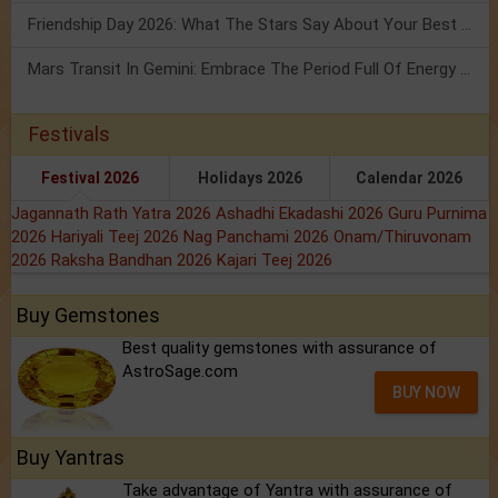
Friendship Day 2026: What The Stars Say About Your Best Friend!
Mars Transit In Gemini: Embrace The Period Full Of Energy & Intelligence
Festivals
Festival 2026
Holidays 2026
Calendar 2026
Jagannath Rath Yatra 2026
Ashadhi Ekadashi 2026
Guru Purnima
2026
Hariyali Teej 2026
Nag Panchami 2026
Onam/Thiruvonam
2026
Raksha Bandhan 2026
Kajari Teej 2026
Buy Gemstones
Best quality gemstones with assurance of
AstroSage.com
BUY NOW
Buy Yantras
Take advantage of Yantra with assurance of