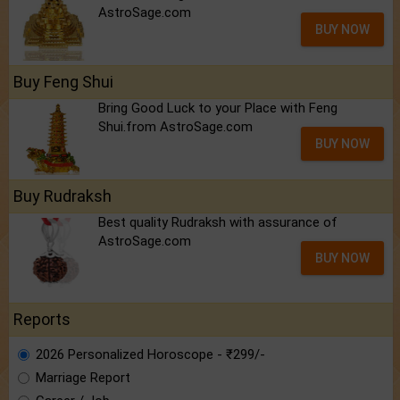
AstroSage.com
BUY NOW
Buy Feng Shui
Bring Good Luck to your Place with Feng
Shui.from AstroSage.com
BUY NOW
Buy Rudraksh
Best quality Rudraksh with assurance of
AstroSage.com
BUY NOW
Reports
2026 Personalized Horoscope - ₹299/-
Marriage Report