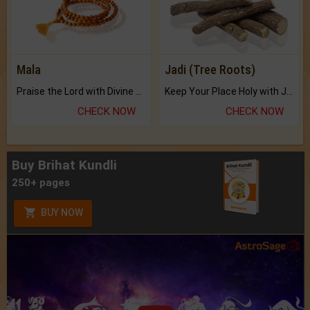
Mala
Jadi (Tree Roots)
Praise the Lord with Divine Energies of Mala.
Keep Your Place Holy with Jadi.
CHECK NOW
CHECK NOW
Buy Brihat Kundli
250+ pages
BUY NOW