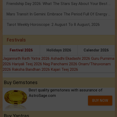
Friendship Day 2026: What The Stars Say About Your Best Friend!
Mars Transit In Gemini: Embrace The Period Full Of Energy & Intelligence
Tarot Weekly Horoscope: 2 August To 8 August, 2026
Festivals
Festival 2026
Holidays 2026
Calendar 2026
Jagannath Rath Yatra 2026
Ashadhi Ekadashi 2026
Guru Purnima
2026
Hariyali Teej 2026
Nag Panchami 2026
Onam/Thiruvonam
2026
Raksha Bandhan 2026
Kajari Teej 2026
Buy Gemstones
Best quality gemstones with assurance of
AstroSage.com
BUY NOW
Buy Yantras