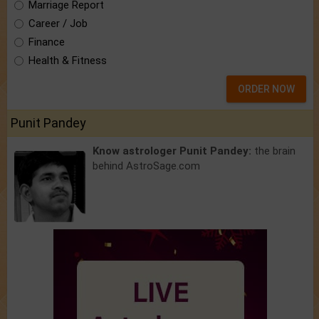
Marriage Report
Career / Job
Finance
Health & Fitness
ORDER NOW
Punit Pandey
Know astrologer Punit Pandey:
the brain
behind AstroSage.com