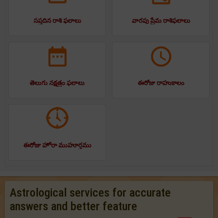
సప్తదిన రాశి ఫలాలు
వారపు ప్రేమ రాశిఫలాలు
తెలుగు నక్షత్రం ఫలాలు
ఈరోజు రాహుకాలం
ఈరోజు హోరా ముహూర్తము
Astrological services for accurate
answers and better feature