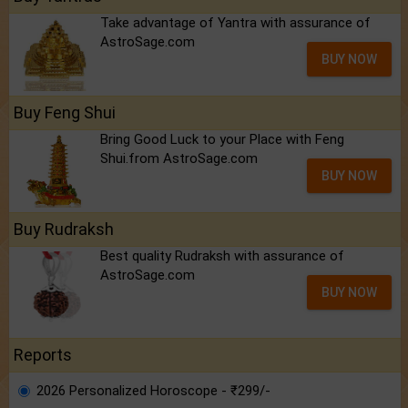
Take advantage of Yantra with assurance of
AstroSage.com
BUY NOW
Buy Feng Shui
Bring Good Luck to your Place with Feng
Shui.from AstroSage.com
BUY NOW
Buy Rudraksh
Best quality Rudraksh with assurance of
AstroSage.com
BUY NOW
Reports
2026 Personalized Horoscope - ₹299/-