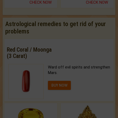
CHECK NOW
CHECK NOW
Astrological remedies to get rid of your
problems
Red Coral / Moonga
(3 Carat)
Ward off evil spirits and strengthen
Mars.
BUY NOW