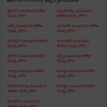
ఇతర నగరాల కోసం, ఇక్కడ క్లిక్ చేయండి
జైపూర్ సంబంధించి ఈరోజు
అల్లహాబాద్కి సంబంధించి
యొక్క హోరా
ఈరోజు యొక్క హోరా
లక్నో సంబంధించి ఈరోజు
వారణాశికి సంబంధించి ఈరోజు
యొక్క హోరా
యొక్క హోరా
కాన్పూర్ సంబంధించి ఈరోజు
రాయపూర్ సంబంధించి
యొక్క హోరా
ఈరోజు యొక్క హోరా
భోపాల్ సంబంధించి ఈరోజు
చెన్నైసంబంధించి ఈరోజు
యొక్క హోరా
యొక్క హోరా
పాట్నా సంబంధించి ఈరోజు
ముంబై సంబంధించి ఈరోజు
యొక్క హోరా
యొక్క హోరా
ఘాజియాబాద్కి సంబంధించి
కలకత్తా సంబంధించి ఈరోజు
ఈరోజు యొక్క హోరా
యొక్క హోరా
బెంగళూరు సంబంధించి
ఈరోజు యొక్క హోరా