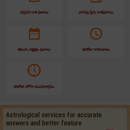
సప్తదిన రాశి ఫలాలు
వారపు ప్రేమ రాశిఫలాలు
తెలుగు నక్షత్రం ఫలాలు
ఈరోజు రాహుకాలం
ఈరోజు హోరా ముహూర్తము
Astrological services for accurate
answers and better feature