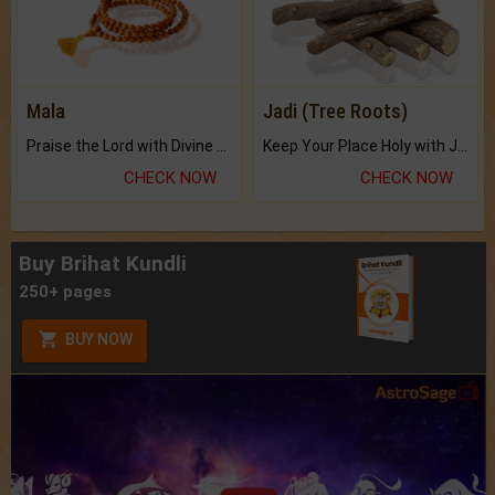
Mala
Jadi (Tree Roots)
Praise the Lord with Divine Energies of Mala.
Keep Your Place Holy with Jadi.
CHECK NOW
CHECK NOW
Buy Brihat Kundli
250+ pages
BUY NOW