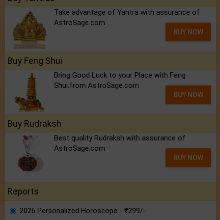
Take advantage of Yantra with assurance of
AstroSage.com
BUY NOW
Buy Feng Shui
Bring Good Luck to your Place with Feng
Shui.from AstroSage.com
BUY NOW
Buy Rudraksh
Best quality Rudraksh with assurance of
AstroSage.com
BUY NOW
Reports
2026 Personalized Horoscope - ₹299/-