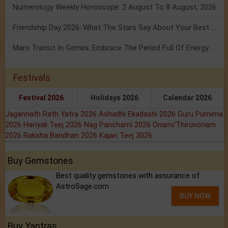
Numerology Weekly Horoscope: 2 August To 8 August, 2026
Friendship Day 2026: What The Stars Say About Your Best Friend!
Mars Transit In Gemini: Embrace The Period Full Of Energy & Intelligence
Festivals
Festival 2026
Holidays 2026
Calendar 2026
Jagannath Rath Yatra 2026
Ashadhi Ekadashi 2026
Guru Purnima
2026
Hariyali Teej 2026
Nag Panchami 2026
Onam/Thiruvonam
2026
Raksha Bandhan 2026
Kajari Teej 2026
Buy Gemstones
Best quality gemstones with assurance of
AstroSage.com
BUY NOW
Buy Yantras