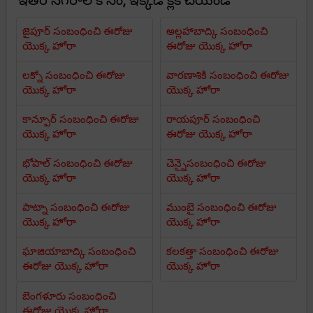
ఇతర నగరాల కోసం, ఇక్కడ క్లిక్ చేయండి
జైపూర్ సంబంధించి ఈరోజు
అల్లహాబాద్కి సంబంధించి
యొక్క హోరా
ఈరోజు యొక్క హోరా
లక్నో సంబంధించి ఈరోజు
వారణాశికి సంబంధించి ఈరోజు
యొక్క హోరా
యొక్క హోరా
కాన్పూర్ సంబంధించి ఈరోజు
రాయపూర్ సంబంధించి
యొక్క హోరా
ఈరోజు యొక్క హోరా
భోపాల్ సంబంధించి ఈరోజు
చెన్నైసంబంధించి ఈరోజు
యొక్క హోరా
యొక్క హోరా
పాట్నా సంబంధించి ఈరోజు
ముంబై సంబంధించి ఈరోజు
యొక్క హోరా
యొక్క హోరా
ఘాజియాబాద్కి సంబంధించి
కలకత్తా సంబంధించి ఈరోజు
ఈరోజు యొక్క హోరా
యొక్క హోరా
బెంగళూరు సంబంధించి
ఈరోజు యొక్క హోరా