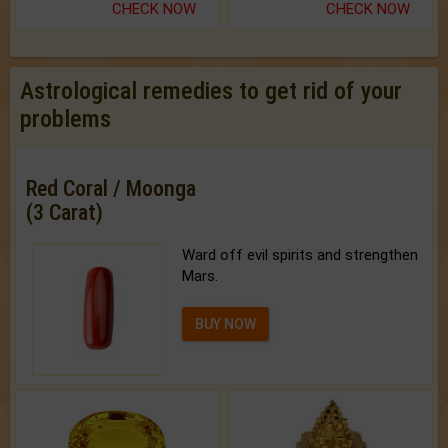
CHECK NOW
CHECK NOW
Astrological remedies to get rid of your
problems
Red Coral / Moonga
(3 Carat)
Ward off evil spirits and strengthen
Mars.
BUY NOW