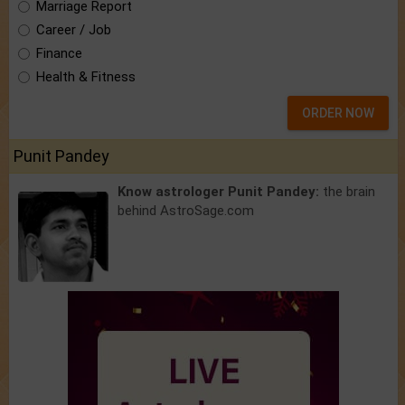
Marriage Report
Career / Job
Finance
Health & Fitness
ORDER NOW
Punit Pandey
Know astrologer Punit Pandey:
the brain
behind AstroSage.com