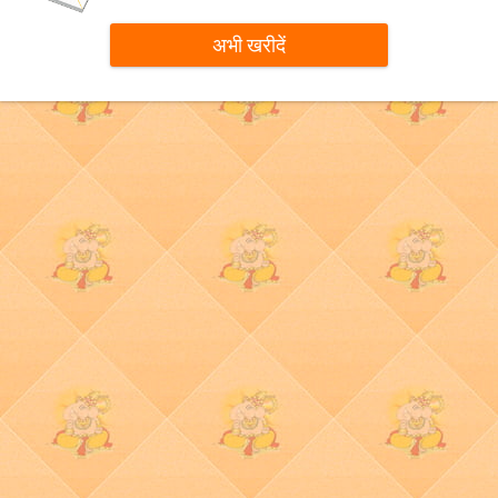
अभी खरीदें