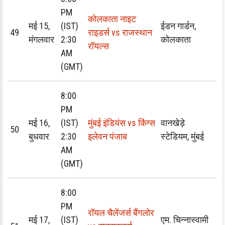
PM
कोलकाता नाइट
मई 15,
(IST)
ईडन गार्डन,
49
राइडर्स vs राजस्थान
मंगलवार
2:30
कोलकाता
रॉयल्स
AM
(GMT)
8:00
PM
मई 16,
(IST)
मुंबई इंडियंस vs किंग्स
वानखेड़े
50
बुधवार
2:30
इलेवन पंजाब
स्टेडियम, मुंबई
AM
(GMT)
8:00
PM
रॉयल चैलेंजर्स बैंगलोर
मई 17,
(IST)
एम. चिन्नास्वामी