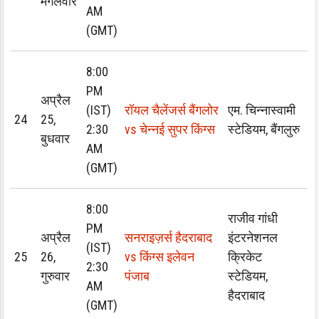
मंगलवार
AM
(GMT)
8:00
PM
अप्रैल
(IST)
रॉयल चैलेंजर्स बैंगलोर
एम. चिन्नास्वामी
24
25,
2:30
vs चेन्नई सुपर किंग्स
स्टेडियम, बैंगलुरु
बुधवार
AM
(GMT)
8:00
राजीव गांधी
PM
अप्रैल
सनराइज़र्स हैदराबाद
इंटरनेशनल
(IST)
25
26,
vs किंग्स इलेवन
क्रिकेट
2:30
गुरुवार
पंजाब
स्टेडियम,
AM
हैदराबाद
(GMT)