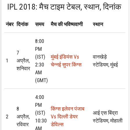
IPL 2018: मैच टाइम टेबल, स्थान, दिनांक
नंबर
दिनांक
समय
मैच की भविष्यवाणी
स्थान
8:00
PM
7
(IST)
मुंबई इंडियंस Vs
वानखेड़े
1
अप्रैल,
2:30
चेन्नई सुपर किंग्स
स्टेडियम, मुंबई
शनिवार
AM
(GMT)
4:00
PM
8
किंग्स इलेवन पंजाब
(IST)
आई एस बिंद्रा
2
अप्रैल,
Vs दिल्ली डेयर
10:30
स्टेडियम, मोहाली
रविवार
डेविल्स
AM