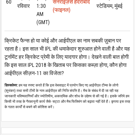
60
सनराइज़र्स हैदराबाद
रविवार
1:30
स्टेडियम, मुंबई
(फाइनल)
AM
(GMT)
क्रिकेट फैन्स हो या कोई और आईपीएल का नाम सबकी ज़ुबान पर
रहता है। इस साल भी IPL की धमाकेदार शुरुआत होने वाली है और यह
टूर्नामेंट हर क्रिकेट प्रेमी के लिए यादगार होगा। देखने वाली बात होगी
कि इस साल IPL 2018 के खिताब पर किसका कब्ज़ा होगा, कौन होगा
आईपीएल सीज़न-11 का विजेता?
डिस्क्लेमर:
हम यह स्पष्ट करते हैं कि इस वेबसाइट में प्रयोग किए गए आईपीएल टीम्स के लोगो
(शुभंकर) तथा सभी टीमों के नाम आईपीएल की निजि संपत्ति है। मैच के संबंध में दी जा रही यह
जानकारी भविष्यवाणियाँ और ज्योतिषीय, अकादमिक और शोध के उद्देश्य से की गई है। इसके जरिये हम
किसी भी तरह के गैरकानूनी कार्य जैसे- सट्टा और मैच फिक्सिंग को बढ़ावा नहीं देते हैं। कृपया इस तरह
के गलत कार्यों से बचने की कोशिश करें।