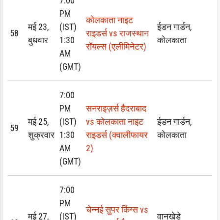
7:00
PM
कोलकाता नाइट
मई 23,
(IST)
ईडन गार्डन,
58
राइडर्स vs राजस्थान
बुधवार
1:30
कोलकाता
रॉयल्स (एलीमिनेटर)
AM
(GMT)
7:00
PM
सनराइज़र्स हैदराबाद
मई 25,
(IST)
vs कोलकाता नाइट
ईडन गार्डन,
59
शुक्रवार
1:30
राइडर्स (क्वालीफायर
कोलकाता
AM
2)
(GMT)
7:00
PM
चेन्नई सुपर किंग्स vs
मई 27,
(IST)
वानखेड़े