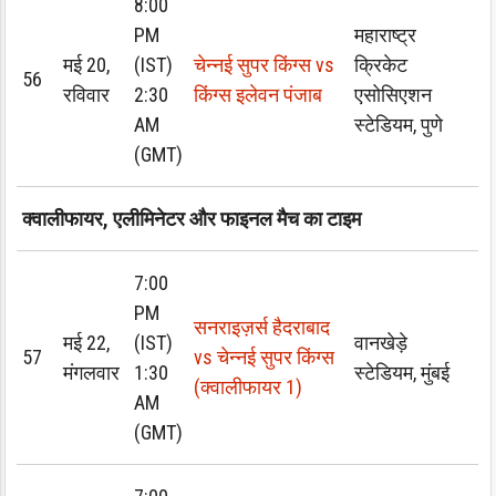
8:00
PM
महाराष्ट्र
मई 20,
(IST)
चेन्नई सुपर किंग्स vs
क्रिकेट
56
रविवार
2:30
किंग्स इलेवन पंजाब
एसोसिएशन
AM
स्टेडियम, पुणे
(GMT)
क्वालीफायर, एलीमिनेटर और फाइनल मैच का टाइम
7:00
PM
सनराइज़र्स हैदराबाद
मई 22,
(IST)
वानखेड़े
57
vs चेन्नई सुपर किंग्स
मंगलवार
1:30
स्टेडियम, मुंबई
(क्वालीफायर 1)
AM
(GMT)