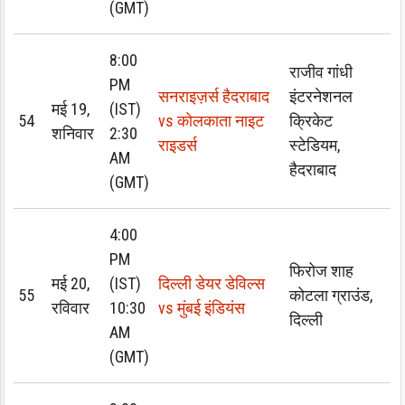
(GMT)
8:00
राजीव गांधी
PM
सनराइज़र्स हैदराबाद
इंटरनेशनल
मई 19,
(IST)
54
vs कोलकाता नाइट
क्रिकेट
शनिवार
2:30
राइडर्स
स्टेडियम,
AM
हैदराबाद
(GMT)
4:00
PM
फिरोज शाह
मई 20,
(IST)
दिल्ली डेयर डेविल्स
55
कोटला ग्राउंड,
रविवार
10:30
vs मुंबई इंडियंस
दिल्ली
AM
(GMT)