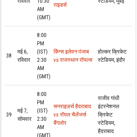
रविवार
10:30
स्टेडियम, मुंबई
राइडर्स
AM
(GMT)
8:00
PM
मई 6,
(IST)
किंग्स इलेवन पंजाब
होल्कर क्रिकेट
38
रविवार
2:30
vs राजस्थान रॉयल्स
स्टेडियम, इंदौर
AM
(GMT)
8:00
राजीव गांधी
PM
सनराइज़र्स हैदराबाद
इंटरनेशनल
मई 7,
(IST)
39
vs रॉयल चैलेंजर्स
क्रिकेट
सोमवार
2:30
बैंगलोर
स्टेडियम,
AM
हैदराबाद
(GMT)