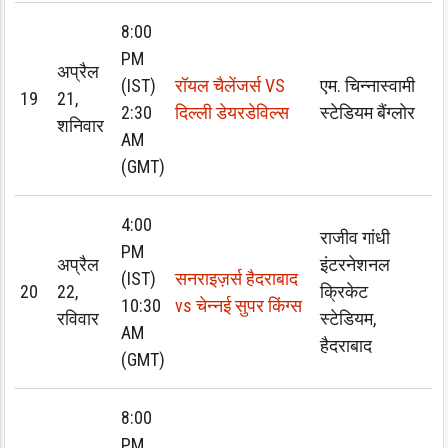
8:00
PM
अप्रैल
(IST)
रॉयल चैलेंजर्स VS
एम. चिन्नास्वामी
19
21,
2:30
दिल्ली डेयरडेविल्स
स्टेडियम बैंग्लोर
शनिवार
AM
(GMT)
4:00
राजीव गांधी
PM
अप्रैल
इंटरनेशनल
(IST)
सनराइज़र्स हैदराबाद
20
22,
क्रिकेट
10:30
vs चेन्नई सुपर किंग्स
रविवार
स्टेडियम,
AM
हैदराबाद
(GMT)
8:00
PM