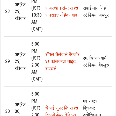
PM
अप्रैल
(IST)
राजस्थान रॉयल्स vs
सवाई मान सिंह
28
29,
10:30
सनराइज़र्स हैदराबाद
स्टेडियम, जयपुर
रविवार
AM
(GMT)
8:00
PM
अप्रैल
रॉयल चैलेंजर्स बैंगलोर
(IST)
एम. चिन्नास्वामी
29
29,
vs कोलकाता नाइट
2:30
स्टेडियम, बैंगलुरु
रविवार
राइडर्स
AM
(GMT)
8:00
PM
महाराष्ट्र
अप्रैल
(IST)
चेन्नई सुपर किंग्स vs
क्रिकेट
30
30,
2:30
दिल्ली डेयर डेविल्स
एसोसिएशन