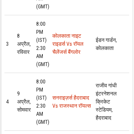
(GMT)
8:00
PM
8
कोलकाता नाइट
(IST)
ईडन गार्डन,
3
अप्रैल,
राइडर्स Vs रॉयल
2:30
कोलकाता
रविवार
चैलेंजर्स बैंगलोर
AM
(GMT)
8:00
राजीव गांधी
PM
9
इंटरनेशनल
(IST)
सनराइज़र्स हैदराबाद
4
अप्रैल,
क्रिकेट
2:30
Vs राजस्थान रॉयल्स
सोमवार
स्टेडियम,
AM
हैदराबाद
(GMT)