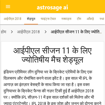
menu
आईपीएल 2018
शेड्यूल
प्वाइंट्स टेबल
स्क्वाड्स
टीम
आँकड़े
स्था
होम
आईपीएल 2018
आईपीएल सीजन 11 के लिए ज्योतिषीय मैच शेड्यूल
आईपीएल सीजन 11 के लिए
ज्योतिषीय मैच शेड्यूल
इंडियन प्रीमियर लीग दुनिया भर के क्रिकेट प्रेमियों के लिए एक
दिलचस्प और रोमांचित करने वाला इवेंट है। इस साल भी IPL के
आगाज़ का इंतज़ार बेसब्री के साथ किया जा रहा है। इस वक्त
दुनियाभर के क्रिकेट फैन्स की नज़र टिकी हुई हैं आईपीएल 2018
पर। क्योंकि IPL सीज़न-11 में इस साल दर्शकों को मिलेगा और भी
ज्यादा एंटरटेनमेंट। IPL 2018 के इस जोश और जुनून को दोगुना करने