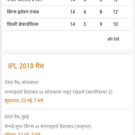
किंग्स इलेवन पंजाब
14
6
8
12
दिल्ली डेयरडेविल्स
14
5
9
10
और देखें
IPL 2018 मैच
59वां मैच, कोलकाता
सनराइज़र्स हैदराबाद vs कोलकाता नाइट राइडर्स (क्वालीफायर 2)
शुक्रवार, 25 मई, 7 बजे
60वां मैच, मुंबई
चेन्नई सुपर किंग्स vs सनराइज़र्स हैदराबाद (फाइनल)
रविवार, 27 मई, 7 बजे