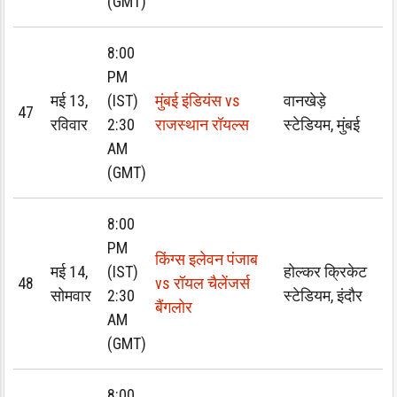
(GMT)
8:00
PM
मई 13,
(IST)
मुंबई इंडियंस vs
वानखेड़े
47
रविवार
2:30
राजस्थान रॉयल्स
स्टेडियम, मुंबई
AM
(GMT)
8:00
PM
किंग्स इलेवन पंजाब
मई 14,
(IST)
होल्कर क्रिकेट
48
vs रॉयल चैलेंजर्स
सोमवार
2:30
स्टेडियम, इंदौर
बैंगलोर
AM
(GMT)
8:00