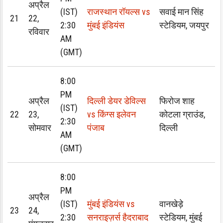
अप्रैल
(IST)
राजस्थान रॉयल्स vs
सवाई मान सिंह
21
22,
2:30
मुंबई इंडियंस
स्टेडियम, जयपुर
रविवार
AM
(GMT)
8:00
PM
अप्रैल
दिल्ली डेयर डेविल्स
फिरोज शाह
(IST)
22
23,
vs किंग्स इलेवन
कोटला ग्राउंड,
2:30
सोमवार
पंजाब
दिल्ली
AM
(GMT)
8:00
PM
अप्रैल
(IST)
मुंबई इंडियंस vs
वानखेड़े
23
24,
2:30
सनराइज़र्स हैदराबाद
स्टेडियम, मुंबई