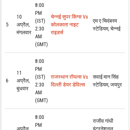
8:00
PM
10
चेन्नई सुपर किंग्स Vs
(IST)
एम ए चिदंबरम
5
अप्रैल,
कोलकाता नाइट
2:30
स्टेडियम, चेन्नई
मंगलवार
राइडर्स
AM
(GMT)
8:00
PM
11
(IST)
राजस्थान रॉयल्स Vs
सवाई मान सिंह
6
अप्रैल,
2:30
दिल्ली डेयर डेविल्स
स्टेडियम, जयपुर
बुधवार
AM
(GMT)
8:00
राजीव गांधी
PM
अप्रैल
इंटरनेशनल