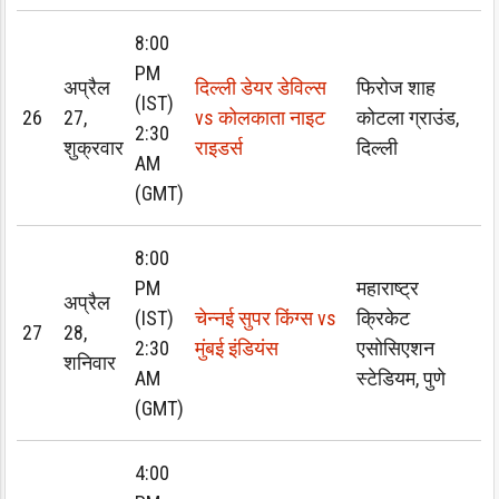
8:00
PM
अप्रैल
दिल्ली डेयर डेविल्स
फिरोज शाह
(IST)
26
27,
vs कोलकाता नाइट
कोटला ग्राउंड,
2:30
शुक्रवार
राइडर्स
दिल्ली
AM
(GMT)
8:00
PM
महाराष्ट्र
अप्रैल
(IST)
चेन्नई सुपर किंग्स vs
क्रिकेट
27
28,
2:30
मुंबई इंडियंस
एसोसिएशन
शनिवार
AM
स्टेडियम, पुणे
(GMT)
4:00