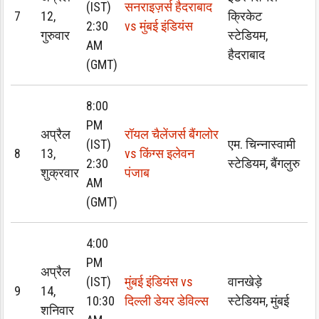
(IST)
सनराइज़र्स हैदराबाद
7
12,
क्रिकेट
2:30
vs मुंबई इंडियंस
गुरुवार
स्टेडियम,
AM
हैदराबाद
(GMT)
8:00
PM
अप्रैल
रॉयल चैलेंजर्स बैंगलोर
(IST)
एम. चिन्नास्वामी
8
13,
vs किंग्स इलेवन
2:30
स्टेडियम, बैंगलुरु
शुक्रवार
पंजाब
AM
(GMT)
4:00
PM
अप्रैल
(IST)
मुंबई इंडियंस vs
वानखेड़े
9
14,
10:30
दिल्ली डेयर डेविल्स
स्टेडियम, मुंबई
शनिवार