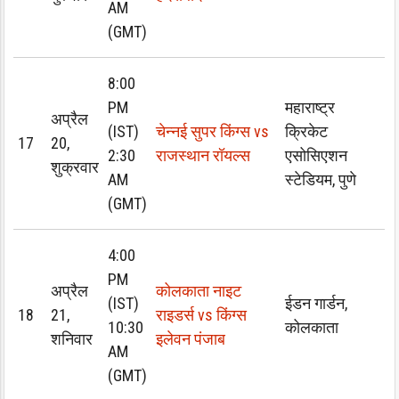
AM
(GMT)
8:00
PM
महाराष्ट्र
अप्रैल
(IST)
चेन्नई सुपर किंग्स vs
क्रिकेट
17
20,
2:30
राजस्थान रॉयल्स
एसोसिएशन
शुक्रवार
AM
स्टेडियम, पुणे
(GMT)
4:00
PM
अप्रैल
कोलकाता नाइट
(IST)
ईडन गार्डन,
18
21,
राइडर्स vs किंग्स
10:30
कोलकाता
शनिवार
इलेवन पंजाब
AM
(GMT)