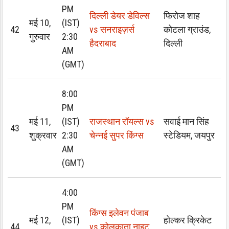
PM
दिल्ली डेयर डेविल्स
फिरोज शाह
मई 10,
(IST)
42
vs सनराइज़र्स
कोटला ग्राउंड,
गुरुवार
2:30
हैदराबाद
दिल्ली
AM
(GMT)
8:00
PM
मई 11,
(IST)
राजस्थान रॉयल्स vs
सवाई मान सिंह
43
शुक्रवार
2:30
चेन्नई सुपर किंग्स
स्टेडियम, जयपुर
AM
(GMT)
4:00
PM
किंग्स इलेवन पंजाब
मई 12,
(IST)
होल्कर क्रिकेट
44
vs कोलकाता नाइट