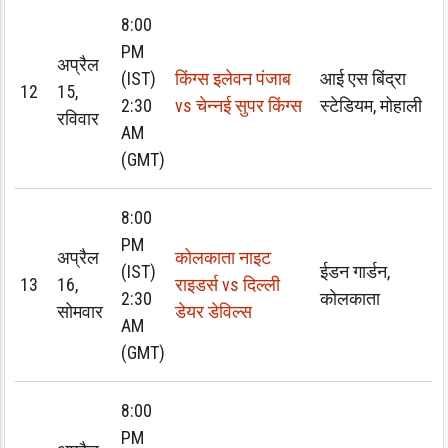
8:00
PM
अप्रैल
(IST)
किंग्स इलेवन पंजाब
आई एस बिंद्रा
12
15,
2:30
vs चेन्नई सुपर किंग्स
स्टेडियम, मोहाली
रविवार
AM
(GMT)
8:00
PM
अप्रैल
कोलकाता नाइट
(IST)
ईडन गार्डन,
13
16,
राइडर्स vs दिल्ली
2:30
कोलकाता
सोमवार
डेयर डेविल्स
AM
(GMT)
8:00
PM