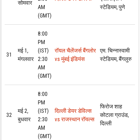
सोमवार
AM
स्टेडियम, पुणे
(GMT)
8:00
PM
मई 1,
(IST)
रॉयल चैलेंजर्स बैंगलोर
एम. चिन्नास्वामी
31
मंगलवार
2:30
vs मुंबई इंडियंस
स्टेडियम, बैंगलुरु
AM
(GMT)
8:00
PM
फिरोज शाह
मई 2,
(IST)
दिल्ली डेयर डेविल्स
32
कोटला ग्राउंड,
बुधवार
2:30
vs राजस्थान रॉयल्स
दिल्ली
AM
(GMT)