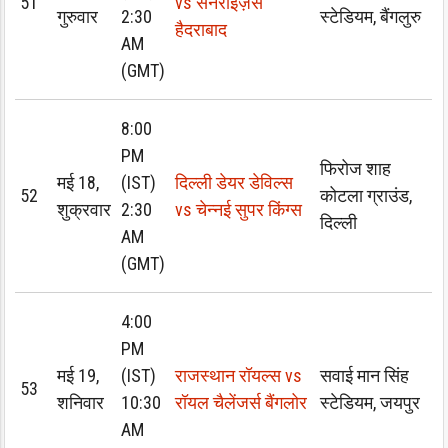
51
vs सनराइज़र्स
गुरुवार
2:30
स्टेडियम, बैंगलुरु
हैदराबाद
AM
(GMT)
8:00
PM
फिरोज शाह
मई 18,
(IST)
दिल्ली डेयर डेविल्स
52
कोटला ग्राउंड,
शुक्रवार
2:30
vs चेन्नई सुपर किंग्स
दिल्ली
AM
(GMT)
4:00
PM
मई 19,
(IST)
राजस्थान रॉयल्स vs
सवाई मान सिंह
53
शनिवार
10:30
रॉयल चैलेंजर्स बैंगलोर
स्टेडियम, जयपुर
AM