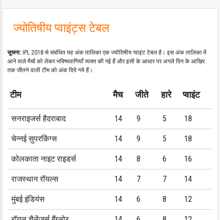
ज्योतिषीय प्वाइंट्स टेबल
सूचना:
IPL 2018 से संबंधित यह अंक तालिका एक ज्योतिषीय प्वाइंट टेबल है। इस अंक तालिका में
आने वाले मैचों को लेकर भविष्यवाणियाँ व्यक्त की गई हैं और इसी के आधार पर अगले दिन के आख़िर
तक जीतने वाली टीम को अंक दिये गये हैं।
टीम
मैच
जीते
हारे
प्वाइंट
सनराइजर्स हैदराबाद
14
9
5
18
चेन्नई सुपरकिंग्स
14
9
5
18
कोलकाता नाइट राइडर्स
14
8
6
16
राजस्थान रॉयल्स
14
7
7
14
मुंबई इंडियंस
14
6
8
12
रॉयल चैलेंजर्स बैंग्लोर
14
6
8
12