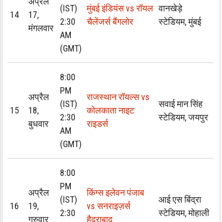
अप्रैल
(IST)
मुंबई इंडियंस vs रॉयल
वानखेड़े
14
17,
2:30
चैलेंजर्स बैंगलोर
स्टेडियम, मुंबई
मंगलवार
AM
(GMT)
8:00
PM
अप्रैल
राजस्थान रॉयल्स vs
(IST)
सवाई मान सिंह
15
18,
कोलकाता नाइट
2:30
स्टेडियम, जयपुर
बुधवार
राइडर्स
AM
(GMT)
8:00
PM
अप्रैल
किंग्स इलेवन पंजाब
(IST)
आई एस बिंद्रा
16
19,
vs सनराइज़र्स
2:30
स्टेडियम, मोहाली
गुरुवार
हैदराबाद