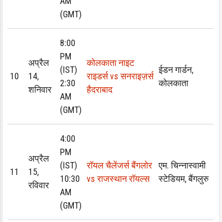
AM
(GMT)
8:00
PM
अप्रैल
कोलकाता नाइट
(IST)
ईडन गार्डन,
10
14,
राइडर्स vs सनराइज़र्स
2:30
कोलकाता
शनिवार
हैदराबाद
AM
(GMT)
4:00
PM
अप्रैल
(IST)
रॉयल चैलेंजर्स बैंगलोर
एम. चिन्नास्वामी
11
15,
10:30
vs राजस्थान रॉयल्स
स्टेडियम, बैंगलुरु
रविवार
AM
(GMT)