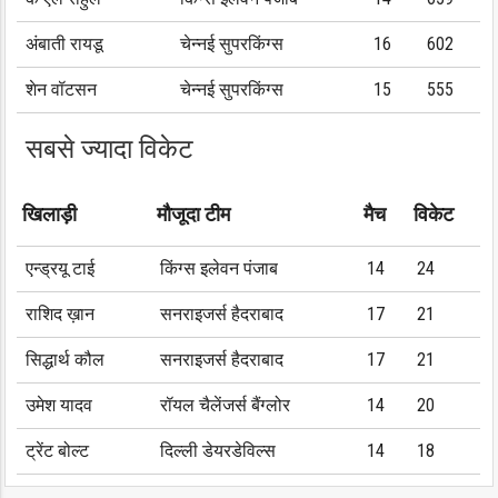
अंबाती रायडू
चेन्नई सुपरकिंग्स
16
602
शेन वॉटसन
चेन्नई सुपरकिंग्स
15
555
सबसे ज्यादा विकेट
खिलाड़ी
मौजूदा टीम
मैच
विकेट
एन्ड्रयू टाई
किंग्स इलेवन पंजाब
14
24
राशिद ख़ान
सनराइजर्स हैदराबाद
17
21
सिद्धार्थ कौल
सनराइजर्स हैदराबाद
17
21
उमेश यादव
रॉयल चैलेंजर्स बैंग्लोर
14
20
ट्रेंट बोल्ट
दिल्ली डेयरडेविल्स
14
18