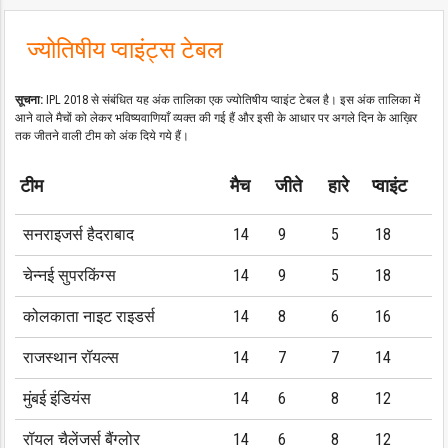
ज्योतिषीय प्वाइंट्स टेबल
सूचना:
IPL 2018 से संबंधित यह अंक तालिका एक ज्योतिषीय प्वाइंट टेबल है। इस अंक तालिका में
आने वाले मैचों को लेकर भविष्यवाणियाँ व्यक्त की गई हैं और इसी के आधार पर अगले दिन के आख़िर
तक जीतने वाली टीम को अंक दिये गये हैं।
टीम
मैच
जीते
हारे
प्वाइंट
सनराइजर्स हैदराबाद
14
9
5
18
चेन्नई सुपरकिंग्स
14
9
5
18
कोलकाता नाइट राइडर्स
14
8
6
16
राजस्थान रॉयल्स
14
7
7
14
मुंबई इंडियंस
14
6
8
12
रॉयल चैलेंजर्स बैंग्लोर
14
6
8
12