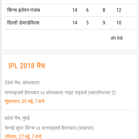
किंग्स इलेवन पंजाब
14
6
8
12
दिल्ली डेयरडेविल्स
14
5
9
10
और देखें
IPL 2018 मैच
59वां मैच, कोलकाता
सनराइज़र्स हैदराबाद vs कोलकाता नाइट राइडर्स (क्वालीफायर 2)
शुक्रवार, 25 मई, 7 बजे
60वां मैच, मुंबई
चेन्नई सुपर किंग्स vs सनराइज़र्स हैदराबाद (फाइनल)
रविवार, 27 मई, 7 बजे