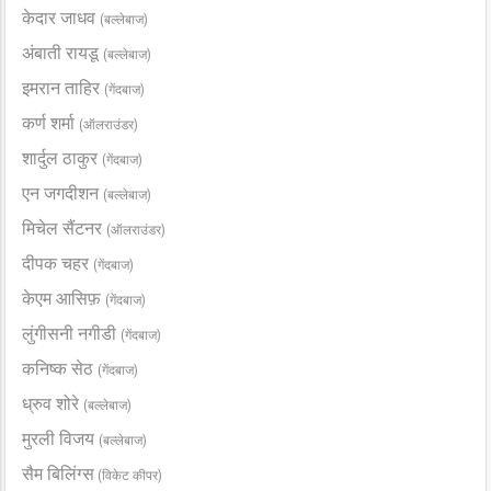
केदार जाधव
(बल्लेबाज)
अंबाती रायडू
(बल्लेबाज)
इमरान ताहिर
(गेंदबाज)
कर्ण शर्मा
(ऑलराउंडर)
शार्दुल ठाकुर
(गेंदबाज)
एन जगदीशन
(बल्लेबाज)
मिचेल सैंटनर
(ऑलराउंडर)
दीपक चहर
(गेंदबाज)
केएम आसिफ़
(गेंदबाज)
लुंगीसनी नगीडी
(गेंदबाज)
कनिष्क सेठ
(गेंदबाज)
ध्रुव शोरे
(बल्लेबाज)
मुरली विजय
(बल्लेबाज)
सैम बिलिंग्स
(विकेट कीपर)