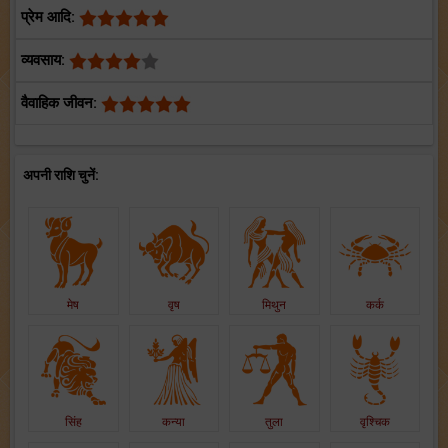
प्रेम आदि:
व्यवसाय:
वैवाहिक जीवन:
अपनी राशि चुनें:
मेष
वृष
मिथुन
कर्क
सिंह
कन्या
तुला
वृश्चिक