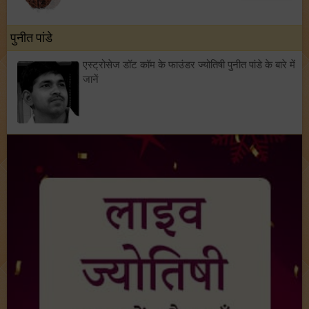
पुनीत पांडे
एस्ट्रोसेज डॉट कॉम के फाउंडर ज्योतिषी पुनीत पांडे के बारे में
जानें