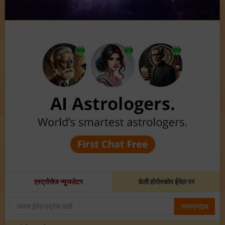
एस्ट्रोसेज न्यूजलेटर
डेली होरोस्कोप ईमेल पर
सब्सक्राइब