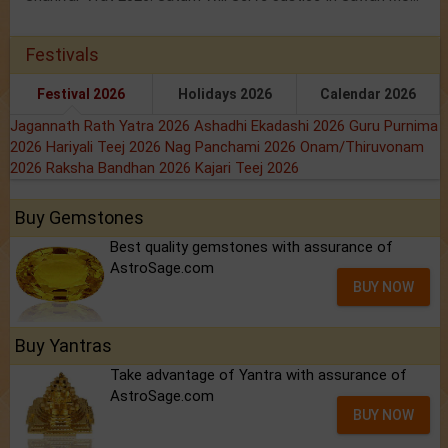
Festivals
Festival 2026
Holidays 2026
Calendar 2026
Jagannath Rath Yatra 2026
Ashadhi Ekadashi 2026
Guru Purnima
2026
Hariyali Teej 2026
Nag Panchami 2026
Onam/Thiruvonam
2026
Raksha Bandhan 2026
Kajari Teej 2026
Buy Gemstones
Best quality gemstones with assurance of
AstroSage.com
BUY NOW
Buy Yantras
Take advantage of Yantra with assurance of
AstroSage.com
BUY NOW