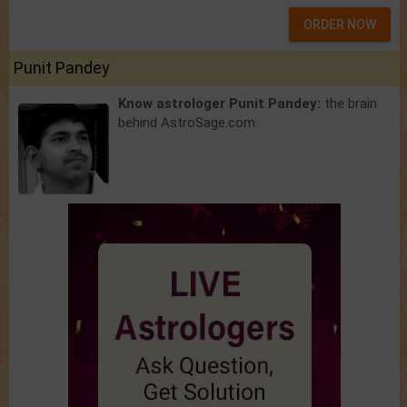
ORDER NOW
Punit Pandey
Know astrologer Punit Pandey:
the brain
behind AstroSage.com