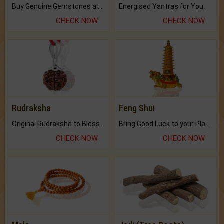
Buy Genuine Gemstones at Best Prices.
Energised Yantras for You.
CHECK NOW
CHECK NOW
Rudraksha
Feng Shui
Original Rudraksha to Bless Your Way.
Bring Good Luck to your Place with Feng Shui.
CHECK NOW
CHECK NOW