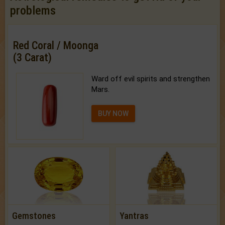
problems
Red Coral / Moonga
(3 Carat)
Ward off evil spirits and strengthen
Mars.
BUY NOW
Gemstones
Yantras