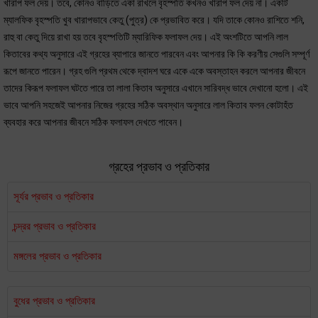
খারাপ ফল দেয়। তবে, কোনও বাড়িতে একা রাখলে বৃহস্পতি কখনও খারাপ ফল দেয় না। একটি
ম্যালফিক বৃহস্পতি খুব খারাপভাবে কেতু (পুত্র) কে প্রভাবিত করে। যদি তাকে কোনও রাশিতে শনি,
রাহু বা কেতু দিয়ে রাখা হয় তবে বৃহস্পতিটি ম্যারিফিক ফলাফল দেয়। এই অংশটিতে আপনি লাল
কিতাবের কথ্য অনুসারে এই গ্রহের ব্যাপারে জানতে পারবেন এবং আপনার কি কি করণীয় সেগুলি সম্পূর্ণ
রূপে জানতে পারেন। গ্রহ গুলি প্রথম থেকে দ্বাদশ ঘরে একে একে অবস্তাহন করলে আপনার জীবনে
তাদের কিরূপ ফলাফল ঘটতে পারে তা লালা কিতাব অনুসারে এখানে সারিবদ্ধ ভাবে দেখানো হলো। এই
ভাবে আপনি সহজেই আপনার নিজের গ্রহের সঠিক অবস্থান অনুসারে লাল কিতাব ফলন কোটাহঁত
ব্যবহার করে আপনার জীবনে সঠিক ফলাফল দেখতে পাবেন।
গ্রহের প্রভাব ও প্রতিকার
সূর্যর প্রভাব ও প্রতিকার
চন্দ্রর প্রভাব ও প্রতিকার
মঙ্গলের প্রভাব ও প্রতিকার
বুধের প্রভাব ও প্রতিকার