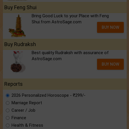
Buy Feng Shui
Bring Good Luck to your Place with Feng
Shui.from AstroSage.com
BUY NOW
Buy Rudraksh
Best quality Rudraksh with assurance of
AstroSage.com
BUY NOW
Reports
2026 Personalized Horoscope - ₹299/-
Marriage Report
Career / Job
Finance
Health & Fitness