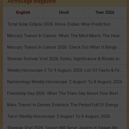
AstroSage Magazine
English
Hindi
Year 2026
Total Solar Eclipse 2026: Know Zodiac Wise Prediction
Mercury Transit In Cancer: When The Mind Meets The Heart!
Mercury Transit In Cancer 2026: Check Out What It Brings For You
Shravan Somvar Vrat 2026: Dates, Significance & Rituals In August
Weekly Horoscope 3 To 9 August, 2026: List Of Fasts & Festivals
Numerology Weekly Horoscope: 2 August To 8 August, 2026
Friendship Day 2026: What The Stars Say About Your Best Friend!
Mars Transit In Gemini: Embrace The Period Full Of Energy & Intelligence
Tarot Weekly Horoscope: 2 August To 8 August, 2026
Shanivar Vrat 2026: Saturn Will Serve Justice In Sawan Month!