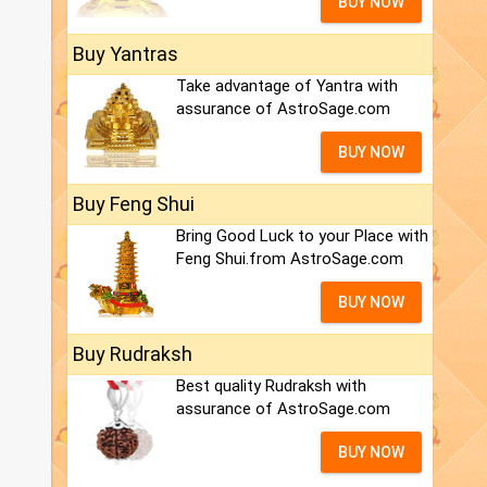
BUY NOW
Buy Yantras
Take advantage of Yantra with
assurance of AstroSage.com
BUY NOW
Buy Feng Shui
Bring Good Luck to your Place with
Feng Shui.from AstroSage.com
BUY NOW
Buy Rudraksh
Best quality Rudraksh with
assurance of AstroSage.com
BUY NOW