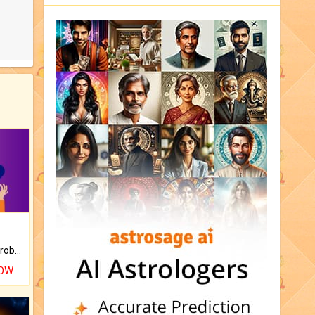
Is there any question or problem lingering.
NOW