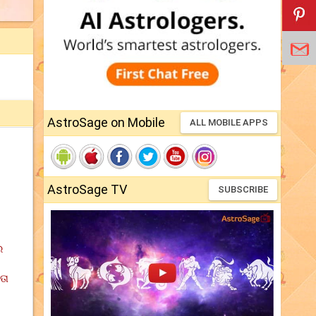
AstroSage on Mobile
ALL MOBILE APPS
AstroSage TV
SUBSCRIBE
ର
ତା