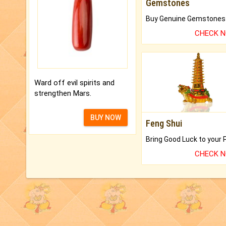
Gemstones
CHECK 
Ward off evil spirits and
strengthen Mars.
BUY NOW
Feng Shui
CHECK 