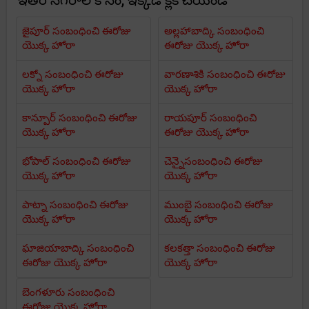
ఇతర నగరాల కోసం, ఇక్కడ క్లిక్ చేయండి
జైపూర్ సంబంధించి ఈరోజు
అల్లహాబాద్కి సంబంధించి
యొక్క హోరా
ఈరోజు యొక్క హోరా
లక్నో సంబంధించి ఈరోజు
వారణాశికి సంబంధించి ఈరోజు
యొక్క హోరా
యొక్క హోరా
కాన్పూర్ సంబంధించి ఈరోజు
రాయపూర్ సంబంధించి
యొక్క హోరా
ఈరోజు యొక్క హోరా
భోపాల్ సంబంధించి ఈరోజు
చెన్నైసంబంధించి ఈరోజు
యొక్క హోరా
యొక్క హోరా
పాట్నా సంబంధించి ఈరోజు
ముంబై సంబంధించి ఈరోజు
యొక్క హోరా
యొక్క హోరా
ఘాజియాబాద్కి సంబంధించి
కలకత్తా సంబంధించి ఈరోజు
ఈరోజు యొక్క హోరా
యొక్క హోరా
బెంగళూరు సంబంధించి
ఈరోజు యొక్క హోరా