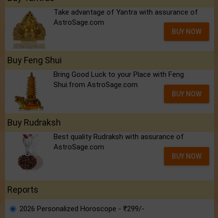
Take advantage of Yantra with assurance of
AstroSage.com
BUY NOW
Buy Feng Shui
Bring Good Luck to your Place with Feng
Shui.from AstroSage.com
BUY NOW
Buy Rudraksh
Best quality Rudraksh with assurance of
AstroSage.com
BUY NOW
Reports
2026 Personalized Horoscope - ₹299/-