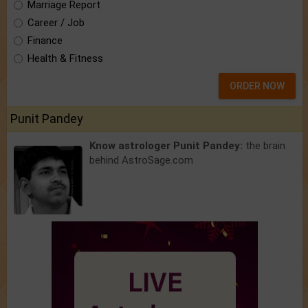
Marriage Report
Career / Job
Finance
Health & Fitness
ORDER NOW
Punit Pandey
Know astrologer Punit Pandey:
the brain
behind AstroSage.com