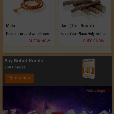
Mala
Jadi (Tree Roots)
Praise the Lord with Divine Energies of Mala.
Keep Your Place Holy with Jadi.
CHECK NOW
CHECK NOW
Buy Brihat Kundli
250+ pages
BUY NOW