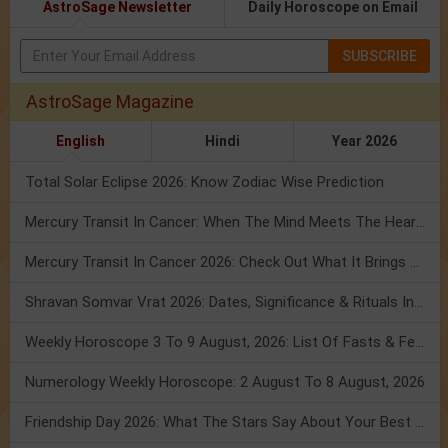
AstroSage Newsletter
Daily Horoscope on Email
SUBSCRIBE
AstroSage Magazine
English
Hindi
Year 2026
Total Solar Eclipse 2026: Know Zodiac Wise Prediction
Mercury Transit In Cancer: When The Mind Meets The Heart!
Mercury Transit In Cancer 2026: Check Out What It Brings For You
Shravan Somvar Vrat 2026: Dates, Significance & Rituals In August
Weekly Horoscope 3 To 9 August, 2026: List Of Fasts & Festivals
Numerology Weekly Horoscope: 2 August To 8 August, 2026
Friendship Day 2026: What The Stars Say About Your Best Friend!