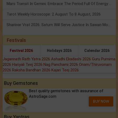
Mars Transit In Gemini: Embrace The Period Full Of Energy & Intelligence
Tarot Weekly Horoscope: 2 August To 8 August, 2026
Shanivar Vrat 2026: Saturn Will Serve Justice In Sawan Month!
Festivals
Festival 2026
Holidays 2026
Calendar 2026
Jagannath Rath Yatra 2026
Ashadhi Ekadashi 2026
Guru Purnima
2026
Hariyali Teej 2026
Nag Panchami 2026
Onam/Thiruvonam
2026
Raksha Bandhan 2026
Kajari Teej 2026
Buy Gemstones
Best quality gemstones with assurance of
AstroSage.com
BUY NOW
Buy Yantras