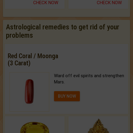
CHECK NOW
CHECK NOW
Astrological remedies to get rid of your
problems
Red Coral / Moonga
(3 Carat)
Ward off evil spirits and strengthen
Mars.
BUY NOW