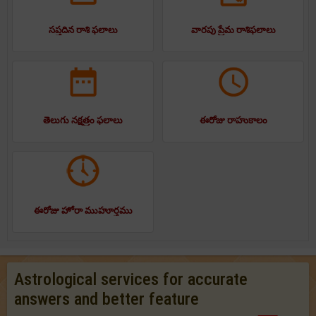
సప్తదిన రాశి ఫలాలు
వారపు ప్రేమ రాశిఫలాలు
తెలుగు నక్షత్రం ఫలాలు
ఈరోజు రాహుకాలం
ఈరోజు హోరా ముహూర్తము
Astrological services for accurate
answers and better feature