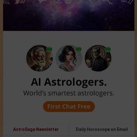
AstroSage Newsletter
Daily Horoscope on Email