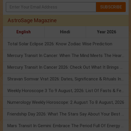
SUBSCRIBE
AstroSage Magazine
English
Hindi
Year 2026
Total Solar Eclipse 2026: Know Zodiac Wise Prediction
Mercury Transit In Cancer: When The Mind Meets The Heart!
Mercury Transit In Cancer 2026: Check Out What It Brings For You
Shravan Somvar Vrat 2026: Dates, Significance & Rituals In August
Weekly Horoscope 3 To 9 August, 2026: List Of Fasts & Festivals
Numerology Weekly Horoscope: 2 August To 8 August, 2026
Friendship Day 2026: What The Stars Say About Your Best Friend!
Mars Transit In Gemini: Embrace The Period Full Of Energy & Intelligence