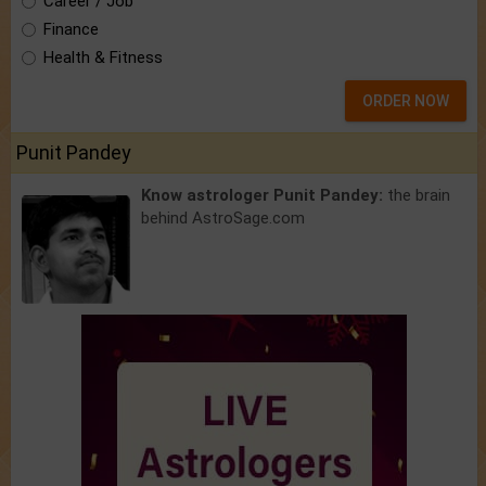
Career / Job
Finance
Health & Fitness
ORDER NOW
Punit Pandey
Know astrologer Punit Pandey:
the brain
behind AstroSage.com