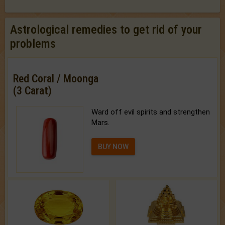
Astrological remedies to get rid of your
problems
Red Coral / Moonga
(3 Carat)
Ward off evil spirits and strengthen
Mars.
BUY NOW