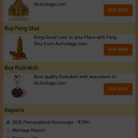
AstroSage.com
BUY NOW
Buy Feng Shui
Bring Good Luck to your Place with Feng
Shui.from AstroSage.com
BUY NOW
Buy Rudraksh
Best quality Rudraksh with assurance of
AstroSage.com
BUY NOW
Reports
2026 Personalized Horoscope - ₹299/-
Marriage Report