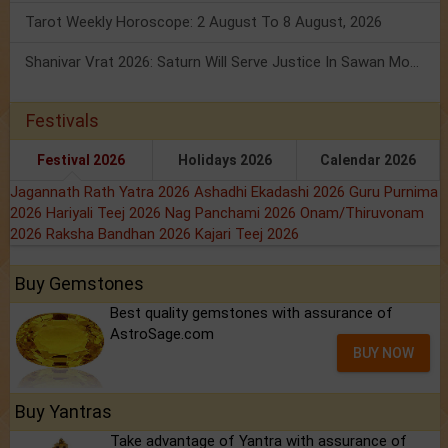
Tarot Weekly Horoscope: 2 August To 8 August, 2026
Shanivar Vrat 2026: Saturn Will Serve Justice In Sawan Month!
Festivals
Festival 2026
Holidays 2026
Calendar 2026
Jagannath Rath Yatra 2026
Ashadhi Ekadashi 2026
Guru Purnima
2026
Hariyali Teej 2026
Nag Panchami 2026
Onam/Thiruvonam
2026
Raksha Bandhan 2026
Kajari Teej 2026
Buy Gemstones
Best quality gemstones with assurance of
AstroSage.com
BUY NOW
Buy Yantras
Take advantage of Yantra with assurance of