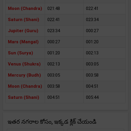
Moon (Chandra)
021:48
022:41
Saturn (Shani)
022:41
023:34
Jupiter (Guru)
023:34
000:27
Mars (Mangal)
000:27
001:20
Sun (Surya)
001:20
002:13
Venus (Shukra)
002:13
003:05
Mercury (Budh)
003:05
003:58
Moon (Chandra)
003:58
004:51
Saturn (Shani)
004:51
005:44
ఇతర నగరాల కోసం, ఇక్కడ క్లిక్ చేయండి