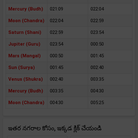
Mercury (Budh)
021:09
022:04
Moon (Chandra)
022:04
022:59
Saturn (Shani)
022:59
023:54
Jupiter (Guru)
023:54
000:50
Mars (Mangal)
000:50
001:45
Sun (Surya)
001:45
002:40
Venus (Shukra)
002:40
003:35
Mercury (Budh)
003:35
004:30
Moon (Chandra)
004:30
005:25
ఇతర నగరాల కోసం, ఇక్కడ క్లిక్ చేయండి