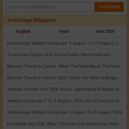
SUBSCRIBE
AstroSage Magazine
English
Hindi
Year 2026
Numerology Weekly Horoscope: 9 August To 15 August, 2026
Total Solar Eclipse 2026: Know Zodiac Wise Prediction
Mercury Transit In Cancer: When The Mind Meets The Heart!
Mercury Transit In Cancer 2026: Check Out What It Brings For You
Shravan Somvar Vrat 2026: Dates, Significance & Rituals In August
Weekly Horoscope 3 To 9 August, 2026: List Of Fasts & Festivals
Numerology Weekly Horoscope: 2 August To 8 August, 2026
Friendship Day 2026: What The Stars Say About Your Best Friend!