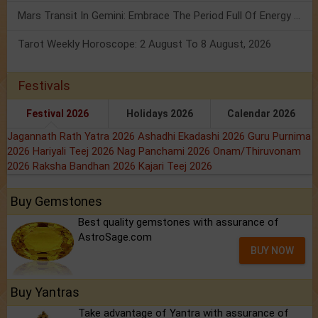
Mars Transit In Gemini: Embrace The Period Full Of Energy & Intelligence
Tarot Weekly Horoscope: 2 August To 8 August, 2026
Festivals
Festival 2026
Holidays 2026
Calendar 2026
Jagannath Rath Yatra 2026
Ashadhi Ekadashi 2026
Guru Purnima
2026
Hariyali Teej 2026
Nag Panchami 2026
Onam/Thiruvonam
2026
Raksha Bandhan 2026
Kajari Teej 2026
Buy Gemstones
Best quality gemstones with assurance of
AstroSage.com
BUY NOW
Buy Yantras
Take advantage of Yantra with assurance of