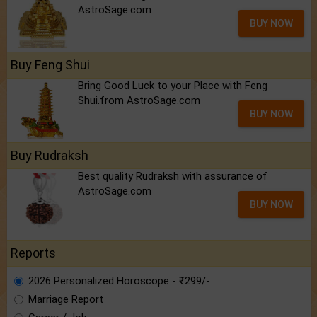
AstroSage.com
BUY NOW
Buy Feng Shui
Bring Good Luck to your Place with Feng
Shui.from AstroSage.com
BUY NOW
Buy Rudraksh
Best quality Rudraksh with assurance of
AstroSage.com
BUY NOW
Reports
2026 Personalized Horoscope - ₹299/-
Marriage Report