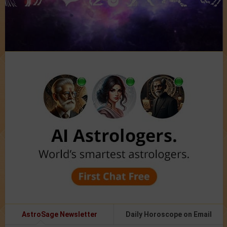
AstroSage Newsletter
Daily Horoscope on Email