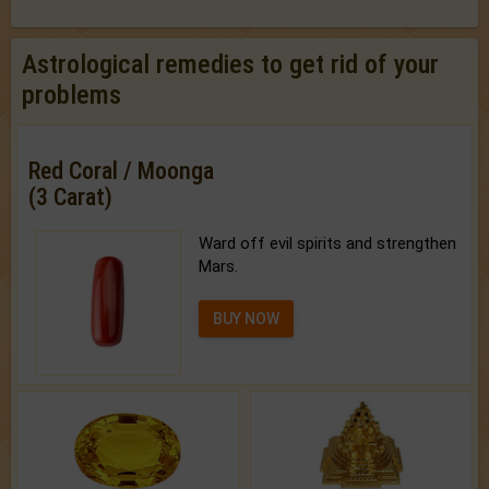
Astrological remedies to get rid of your
problems
Red Coral / Moonga
(3 Carat)
Ward off evil spirits and strengthen
Mars.
BUY NOW