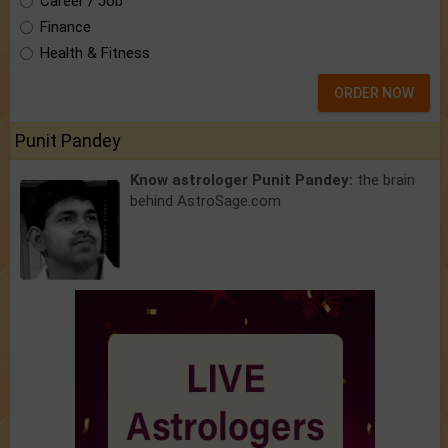
Career / Job
Finance
Health & Fitness
ORDER NOW
Punit Pandey
Know astrologer Punit Pandey:
the brain
behind AstroSage.com