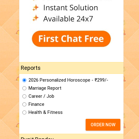
Reports
2026 Personalized Horoscope - ₹299/-
Marriage Report
Career / Job
Finance
Health & Fitness
ORDER NOW