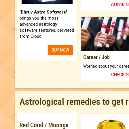
CHECK 
'Dhruv Astro Software'
brings you the most
advanced astrology
software features, delivered
from Cloud.
BUY NOW
Career / Job
CHECK 
Astrological remedies to get 
Red Coral / Moonga