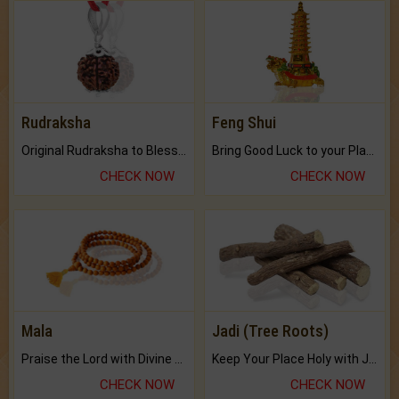
Rudraksha
Feng Shui
Original Rudraksha to Bless Your Way.
Bring Good Luck to your Place with Feng Shui.
CHECK NOW
CHECK NOW
Mala
Jadi (Tree Roots)
Praise the Lord with Divine Energies of Mala.
Keep Your Place Holy with Jadi.
CHECK NOW
CHECK NOW