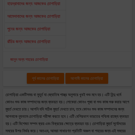
হায়দ্রাবাদের জন্য আজকের চোগাড়িয়া
আমেদাবাদের জন্য আজকের চোগাড়িয়া
পুনের জন্য আজকের চোগাড়িয়া
রাঁচির জন্য আজকের চোগাড়িয়া
জানুন অন্য শহরের চোগাড়িয়া
পূর্ব কালের চোগাড়িয়া
আগামী কালের চোগাড়িয়া
চোগাড়িয়া একটিসময় বা মুহূর্ত যা জ্যোতিষ শাস্ত্র অনুসারে খুবই শুভ মনে হয়। এটি হিন্দু ধর্মে
কোনও শুভ কাজ সম্পাদনের জন্য ব্যবহৃত হয়। লোকেরা কোনও পূজা বা শুভ কাজ শুরু করার আগে
মুহুর্ত দেখতে চায়। আপনি যদি সঠিক মুহুর্ত দেখতে চান, তবে কোনও শুভ কাজ সম্পাদনের জন্য
আপনাকে ন্যূনতম চোগাড়িয়া পরীক্ষা করতে হবে। এটি বেশিরভাগ ভারতের পশ্চিমা রাজ্যে ব্যবহৃত
হয়। এটি বিশেষত সম্পদ ক্রয় এবং বিক্রয়ের ক্ষেত্রে ব্যবহৃত হয়। চোগাড়িয়া মুহুর্ত সূর্যোদয়ের
সময়ের উপর নির্ভর করে। অতএব, আমরা সাধারণত প্রতিটি অঞ্চল বা শহরের জন্য এই সময়ের