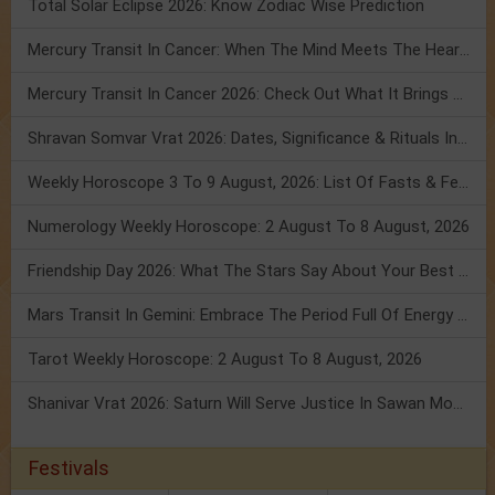
Total Solar Eclipse 2026: Know Zodiac Wise Prediction
Mercury Transit In Cancer: When The Mind Meets The Heart!
Mercury Transit In Cancer 2026: Check Out What It Brings For You
Shravan Somvar Vrat 2026: Dates, Significance & Rituals In August
Weekly Horoscope 3 To 9 August, 2026: List Of Fasts & Festivals
Numerology Weekly Horoscope: 2 August To 8 August, 2026
Friendship Day 2026: What The Stars Say About Your Best Friend!
Mars Transit In Gemini: Embrace The Period Full Of Energy & Intelligence
Tarot Weekly Horoscope: 2 August To 8 August, 2026
Shanivar Vrat 2026: Saturn Will Serve Justice In Sawan Month!
Festivals