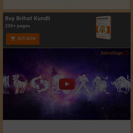
Buy Brihat Kundli
250+ pages
BUY NOW