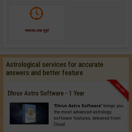
আজকের হোৱা মুহূর্ত
Astrological services for accurate
answers and better feature
33% OFF
Dhruv Astro Software - 1 Year
'Dhruv Astro Software'
brings you
the most advanced astrology
software features, delivered from
Cloud.