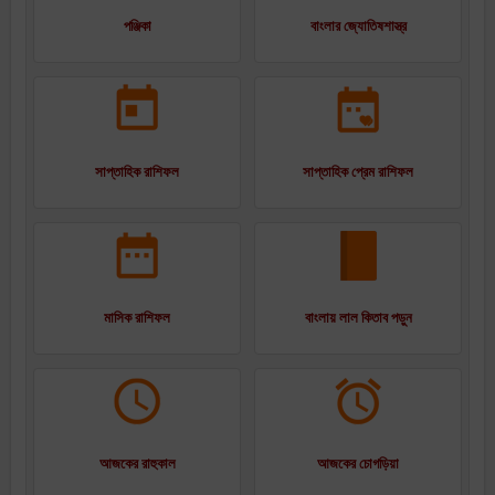
পঞ্জিকা
বাংলার জ্যোতিষশাস্ত্র
সাপ্তাহিক রাশিফল
সাপ্তাহিক প্রেম রাশিফল
মাসিক রাশিফল
বাংলায় লাল কিতাব পড়ুন
আজকের রাহুকাল
আজকের চোগড়িয়া