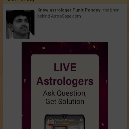
Know astrologer Punit Pandey:
the brain
behind AstroSage.com