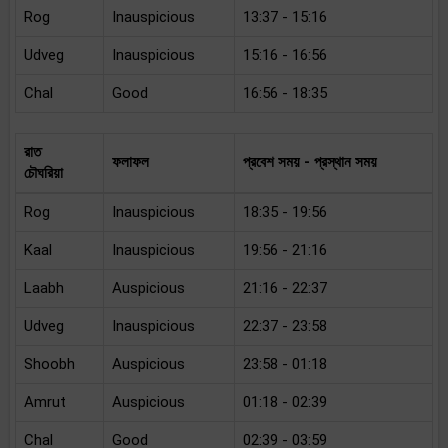
Rog
Inauspicious
13:37 - 15:16
Udveg
Inauspicious
15:16 - 16:56
Chal
Good
16:56 - 18:35
রাত
ফলাফল
প্রবেশ সময় - প্রস্থান সময়
চৌঘরিয়া
Rog
Inauspicious
18:35 - 19:56
Kaal
Inauspicious
19:56 - 21:16
Laabh
Auspicious
21:16 - 22:37
Udveg
Inauspicious
22:37 - 23:58
Shoobh
Auspicious
23:58 - 01:18
Amrut
Auspicious
01:18 - 02:39
Chal
Good
02:39 - 03:59