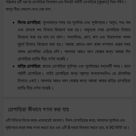
পঞ্জিকায় দুটি ধরণের চোগাড়িয়া বিদ্যমান এবং উভয়ই আটটি চোগাড়িয়া (মুহুরাত) নিয়ে গঠিত।
আসুন নীচে সেগুলো দেখে নেয়া যাক :
দিনের চোগাড়িয়া:
মূলতমধ্যে সময় হয় সূর্যোদয় এবং সূর্যাস্তের। অমৃত, লভ, শুভ
এবং চালকে শুভ হিসাবে বিবেচনা করা হয়। অমৃতকে সেরা চোগাড়িয়া হিসাবে
বিবেচনা করা হয় তবে চল ভাল। অন্যদিকে, রোগ, কল এবং উদভেগকে অশুভ
মুহুর্ত হিসাবে বিবেচনা করা হয়। আমরা কোনও ভাল কাজ সম্পাদন করার সময়
অশুভ ছোগাদিয়া এড়িয়ে চলি। আপনার আরও ভাল বোঝার জন্য আমরা দিন
চোগাড়িয়া চার্টের নীচে বর্ণনা করেছি।
রাত্রি চোগাড়িয়া:
রাতের চোগাড়িয়া সূর্যাস্ত এবং সূর্যোদয়ের মধ্যবর্তী সময়। রাতে
আটটি চোগাড়িয়া। নাইট চোগাড়িয়া জন্য প্রাপ্ত ফলাফলগুলিও ডে চৌগাদিয়া
হিসাবে একই। আপনার আরও ভাল বোঝার জন্য আমরা আবার রাত্রি চোগাড়িয়া
চার্টের নীচে বর্ণনা করেছি।
চোগাড়িয়া কীভাবে গণনা করা যায়
এটি বিভিন্ন দিনের জন্য একেবারেই আলাদা। দিবস চোগাড়িয়ার জন্য, আমাদের সূর্যোদয় এবং
সূর্যাস্তের মধ্যে সময় গণনা করতে হবে এবং এটি 8 দ্বারা বিভক্ত করতে হবে, যা 90 মিনিট হয়।