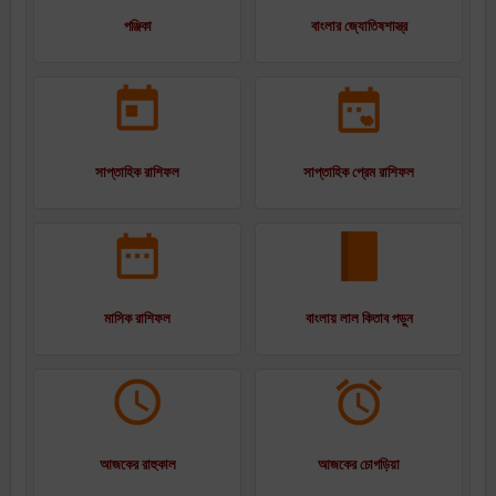
পঞ্জিকা
বাংলার জ্যোতিষশাস্ত্র
সাপ্তাহিক রাশিফল
সাপ্তাহিক প্রেম রাশিফল
মাসিক রাশিফল
বাংলায় লাল কিতাব পড়ুন
আজকের রাহুকাল
আজকের চোগড়িয়া