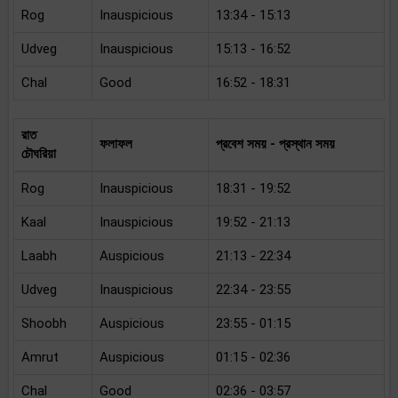
Rog
Inauspicious
13:34 - 15:13
Udveg
Inauspicious
15:13 - 16:52
Chal
Good
16:52 - 18:31
রাত
ফলাফল
প্রবেশ সময় - প্রস্থান সময়
চৌঘরিয়া
Rog
Inauspicious
18:31 - 19:52
Kaal
Inauspicious
19:52 - 21:13
Laabh
Auspicious
21:13 - 22:34
Udveg
Inauspicious
22:34 - 23:55
Shoobh
Auspicious
23:55 - 01:15
Amrut
Auspicious
01:15 - 02:36
Chal
Good
02:36 - 03:57