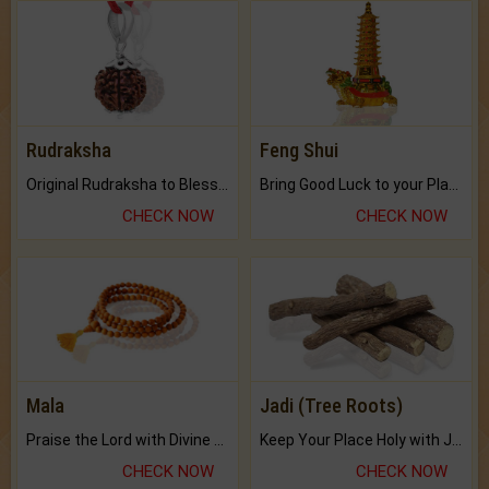
Rudraksha
Feng Shui
Original Rudraksha to Bless Your Way.
Bring Good Luck to your Place with Feng Shui.
CHECK NOW
CHECK NOW
Mala
Jadi (Tree Roots)
Praise the Lord with Divine Energies of Mala.
Keep Your Place Holy with Jadi.
CHECK NOW
CHECK NOW