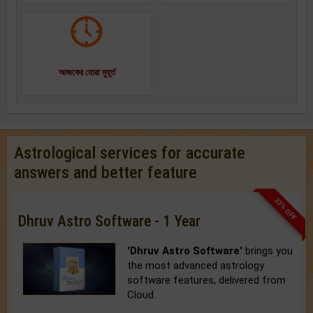
আজকের হোৱা মুহূর্ত
Astrological services for accurate
answers and better feature
33% OFF
Dhruv Astro Software - 1 Year
'Dhruv Astro Software'
brings you
the most advanced astrology
software features, delivered from
Cloud.