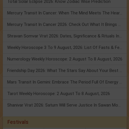
Total Solar Eclipse 2026: Know Zodiac Wise Prediction
Mercury Transit In Cancer: When The Mind Meets The Heart!
Mercury Transit In Cancer 2026: Check Out What It Brings For You
Shravan Somvar Vrat 2026: Dates, Significance & Rituals In August
Weekly Horoscope 3 To 9 August, 2026: List Of Fasts & Festivals
Numerology Weekly Horoscope: 2 August To 8 August, 2026
Friendship Day 2026: What The Stars Say About Your Best Friend!
Mars Transit In Gemini: Embrace The Period Full Of Energy & Intelligence
Tarot Weekly Horoscope: 2 August To 8 August, 2026
Shanivar Vrat 2026: Saturn Will Serve Justice In Sawan Month!
Festivals