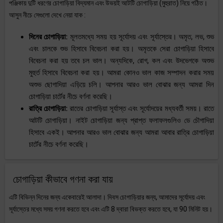
পঞ্জিকায় দুটি ধরণের চোগাড়িয়া বিদ্যমান এবং উভয়ই আটটি চোগাড়িয়া (মুহুরাত) নিয়ে গঠিত।
আসুন নীচে সেগুলো দেখে নেয়া যাক :
দিনের চোগাড়িয়া:
মূলতমধ্যে সময় হয় সূর্যোদয় এবং সূর্যাস্তের। অমৃত, লভ, শুভ
এবং চালকে শুভ হিসাবে বিবেচনা করা হয়। অমৃতকে সেরা চোগাড়িয়া হিসাবে
বিবেচনা করা হয় তবে চল ভাল। অন্যদিকে, রোগ, কল এবং উদভেগকে অশুভ
মুহুর্ত হিসাবে বিবেচনা করা হয়। আমরা কোনও ভাল কাজ সম্পাদন করার সময়
অশুভ ছোগাদিয়া এড়িয়ে চলি। আপনার আরও ভাল বোঝার জন্য আমরা দিন
চোগাড়িয়া চার্টের নীচে বর্ণনা করেছি।
রাত্রি চোগাড়িয়া:
রাতের চোগাড়িয়া সূর্যাস্ত এবং সূর্যোদয়ের মধ্যবর্তী সময়। রাতে
আটটি চোগাড়িয়া। নাইট চোগাড়িয়া জন্য প্রাপ্ত ফলাফলগুলিও ডে চৌগাদিয়া
হিসাবে একই। আপনার আরও ভাল বোঝার জন্য আমরা আবার রাত্রি চোগাড়িয়া
চার্টের নীচে বর্ণনা করেছি।
চোগাড়িয়া কীভাবে গণনা করা যায়
এটি বিভিন্ন দিনের জন্য একেবারেই আলাদা। দিবস চোগাড়িয়ার জন্য, আমাদের সূর্যোদয় এবং
সূর্যাস্তের মধ্যে সময় গণনা করতে হবে এবং এটি 8 দ্বারা বিভক্ত করতে হবে, যা 90 মিনিট হয়।