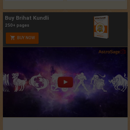
Buy Brihat Kundli
250+ pages
BUY NOW