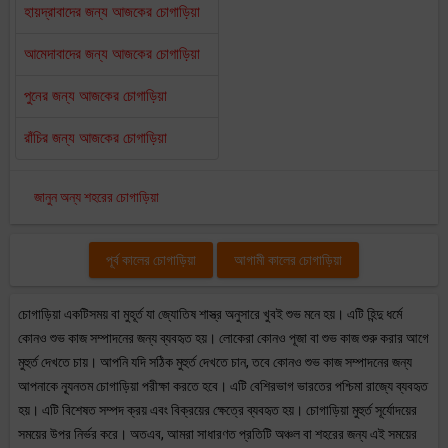
হায়দ্রাবাদের জন্য আজকের চোগাড়িয়া
আমেদাবাদের জন্য আজকের চোগাড়িয়া
পুনের জন্য আজকের চোগাড়িয়া
রাঁচির জন্য আজকের চোগাড়িয়া
জানুন অন্য শহরের চোগাড়িয়া
পূর্ব কালের চোগাড়িয়া
আগামী কালের চোগাড়িয়া
চোগাড়িয়া একটিসময় বা মুহূর্ত যা জ্যোতিষ শাস্ত্র অনুসারে খুবই শুভ মনে হয়। এটি হিন্দু ধর্মে
কোনও শুভ কাজ সম্পাদনের জন্য ব্যবহৃত হয়। লোকেরা কোনও পূজা বা শুভ কাজ শুরু করার আগে
মুহুর্ত দেখতে চায়। আপনি যদি সঠিক মুহুর্ত দেখতে চান, তবে কোনও শুভ কাজ সম্পাদনের জন্য
আপনাকে ন্যূনতম চোগাড়িয়া পরীক্ষা করতে হবে। এটি বেশিরভাগ ভারতের পশ্চিমা রাজ্যে ব্যবহৃত
হয়। এটি বিশেষত সম্পদ ক্রয় এবং বিক্রয়ের ক্ষেত্রে ব্যবহৃত হয়। চোগাড়িয়া মুহুর্ত সূর্যোদয়ের
সময়ের উপর নির্ভর করে। অতএব, আমরা সাধারণত প্রতিটি অঞ্চল বা শহরের জন্য এই সময়ের