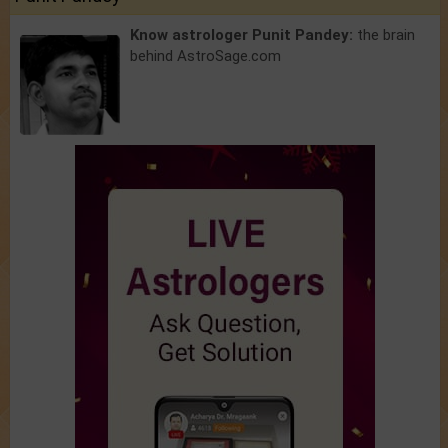
Know astrologer Punit Pandey:
the brain
behind AstroSage.com