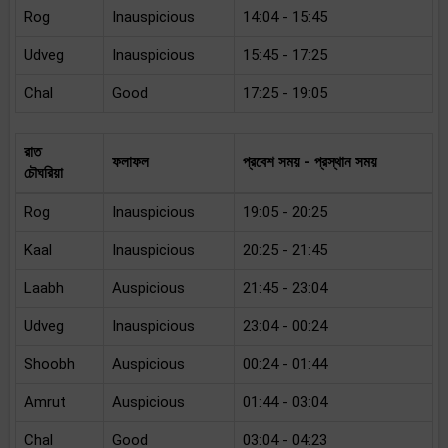
Rog
Inauspicious
14:04 - 15:45
Udveg
Inauspicious
15:45 - 17:25
Chal
Good
17:25 - 19:05
রাত
ফলাফল
প্রবেশ সময় - প্রস্থান সময়
চৌঘরিয়া
Rog
Inauspicious
19:05 - 20:25
Kaal
Inauspicious
20:25 - 21:45
Laabh
Auspicious
21:45 - 23:04
Udveg
Inauspicious
23:04 - 00:24
Shoobh
Auspicious
00:24 - 01:44
Amrut
Auspicious
01:44 - 03:04
Chal
Good
03:04 - 04:23