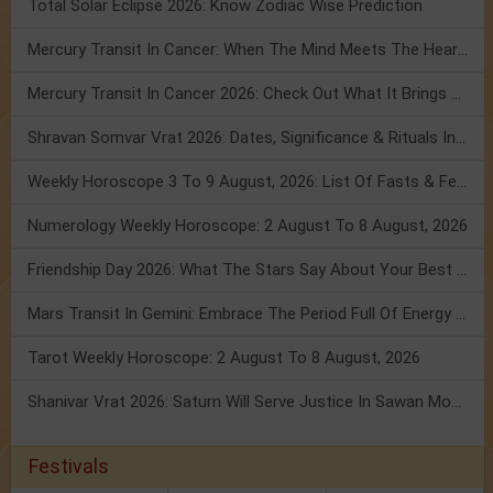
Total Solar Eclipse 2026: Know Zodiac Wise Prediction
Mercury Transit In Cancer: When The Mind Meets The Heart!
Mercury Transit In Cancer 2026: Check Out What It Brings For You
Shravan Somvar Vrat 2026: Dates, Significance & Rituals In August
Weekly Horoscope 3 To 9 August, 2026: List Of Fasts & Festivals
Numerology Weekly Horoscope: 2 August To 8 August, 2026
Friendship Day 2026: What The Stars Say About Your Best Friend!
Mars Transit In Gemini: Embrace The Period Full Of Energy & Intelligence
Tarot Weekly Horoscope: 2 August To 8 August, 2026
Shanivar Vrat 2026: Saturn Will Serve Justice In Sawan Month!
Festivals