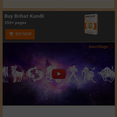
Buy Brihat Kundli
250+ pages
BUY NOW