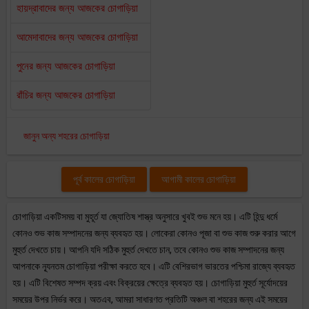
হায়দ্রাবাদের জন্য আজকের চোগাড়িয়া
আমেদাবাদের জন্য আজকের চোগাড়িয়া
পুনের জন্য আজকের চোগাড়িয়া
রাঁচির জন্য আজকের চোগাড়িয়া
জানুন অন্য শহরের চোগাড়িয়া
পূর্ব কালের চোগাড়িয়া
আগামী কালের চোগাড়িয়া
চোগাড়িয়া একটিসময় বা মুহূর্ত যা জ্যোতিষ শাস্ত্র অনুসারে খুবই শুভ মনে হয়। এটি হিন্দু ধর্মে
কোনও শুভ কাজ সম্পাদনের জন্য ব্যবহৃত হয়। লোকেরা কোনও পূজা বা শুভ কাজ শুরু করার আগে
মুহুর্ত দেখতে চায়। আপনি যদি সঠিক মুহুর্ত দেখতে চান, তবে কোনও শুভ কাজ সম্পাদনের জন্য
আপনাকে ন্যূনতম চোগাড়িয়া পরীক্ষা করতে হবে। এটি বেশিরভাগ ভারতের পশ্চিমা রাজ্যে ব্যবহৃত
হয়। এটি বিশেষত সম্পদ ক্রয় এবং বিক্রয়ের ক্ষেত্রে ব্যবহৃত হয়। চোগাড়িয়া মুহুর্ত সূর্যোদয়ের
সময়ের উপর নির্ভর করে। অতএব, আমরা সাধারণত প্রতিটি অঞ্চল বা শহরের জন্য এই সময়ের