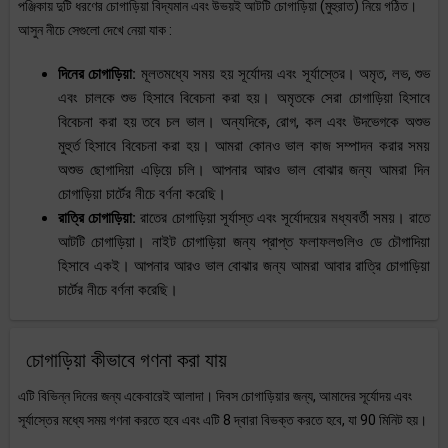
পঞ্জিকায় দুটি ধরণের চোগাড়িয়া বিদ্যমান এবং উভয়ই আটটি চোগাড়িয়া (মুহুরাত) নিয়ে গঠিত।
আসুন নীচে সেগুলো দেখে নেয়া যাক :
দিনের চোগাড়িয়া:
মূলতমধ্যে সময় হয় সূর্যোদয় এবং সূর্যাস্তের। অমৃত, লভ, শুভ
এবং চালকে শুভ হিসাবে বিবেচনা করা হয়। অমৃতকে সেরা চোগাড়িয়া হিসাবে
বিবেচনা করা হয় তবে চল ভাল। অন্যদিকে, রোগ, কল এবং উদভেগকে অশুভ
মুহুর্ত হিসাবে বিবেচনা করা হয়। আমরা কোনও ভাল কাজ সম্পাদন করার সময়
অশুভ ছোগাদিয়া এড়িয়ে চলি। আপনার আরও ভাল বোঝার জন্য আমরা দিন
চোগাড়িয়া চার্টের নীচে বর্ণনা করেছি।
রাত্রি চোগাড়িয়া:
রাতের চোগাড়িয়া সূর্যাস্ত এবং সূর্যোদয়ের মধ্যবর্তী সময়। রাতে
আটটি চোগাড়িয়া। নাইট চোগাড়িয়া জন্য প্রাপ্ত ফলাফলগুলিও ডে চৌগাদিয়া
হিসাবে একই। আপনার আরও ভাল বোঝার জন্য আমরা আবার রাত্রি চোগাড়িয়া
চার্টের নীচে বর্ণনা করেছি।
চোগাড়িয়া কীভাবে গণনা করা যায়
এটি বিভিন্ন দিনের জন্য একেবারেই আলাদা। দিবস চোগাড়িয়ার জন্য, আমাদের সূর্যোদয় এবং
সূর্যাস্তের মধ্যে সময় গণনা করতে হবে এবং এটি 8 দ্বারা বিভক্ত করতে হবে, যা 90 মিনিট হয়।