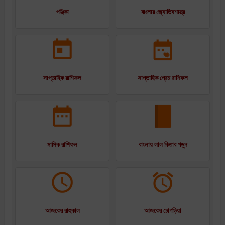
পঞ্জিকা
বাংলার জ্যোতিষশাস্ত্র
সাপ্তাহিক রাশিফল
সাপ্তাহিক প্রেম রাশিফল
মাসিক রাশিফল
বাংলায় লাল কিতাব পড়ুন
আজকের রাহুকাল
আজকের চোগড়িয়া