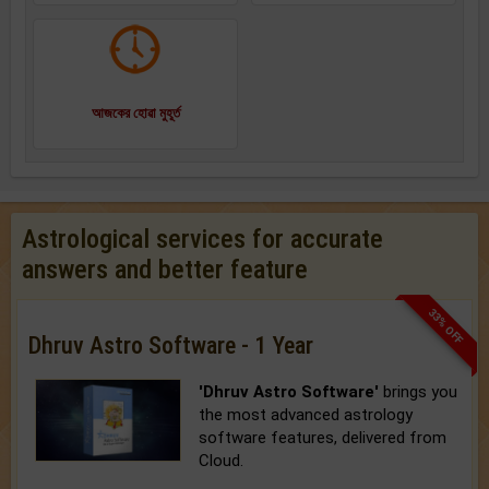
আজকের হোৱা মুহূর্ত
Astrological services for accurate
answers and better feature
33% OFF
Dhruv Astro Software - 1 Year
'Dhruv Astro Software'
brings you
the most advanced astrology
software features, delivered from
Cloud.