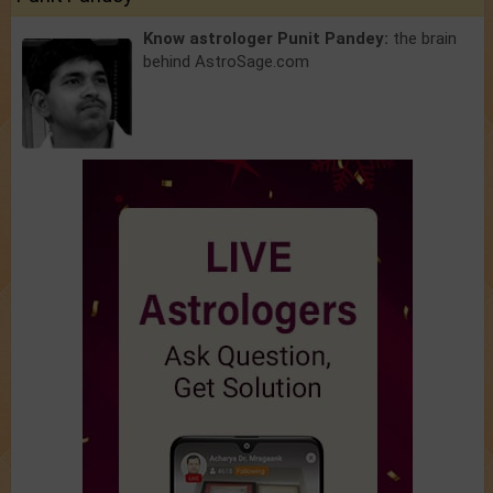
Know astrologer Punit Pandey:
the brain
behind AstroSage.com