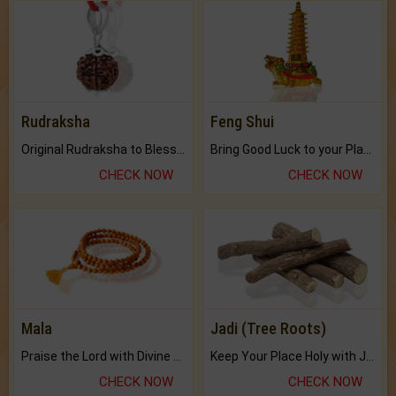
Rudraksha
Feng Shui
Original Rudraksha to Bless Your Way.
Bring Good Luck to your Place with Feng Shui.
CHECK NOW
CHECK NOW
Mala
Jadi (Tree Roots)
Praise the Lord with Divine Energies of Mala.
Keep Your Place Holy with Jadi.
CHECK NOW
CHECK NOW