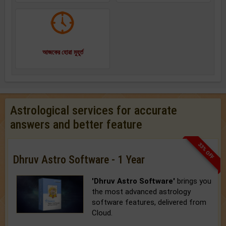
আজকের হোৱা মুহূর্ত
Astrological services for accurate
answers and better feature
33% OFF
Dhruv Astro Software - 1 Year
'Dhruv Astro Software'
brings you
the most advanced astrology
software features, delivered from
Cloud.