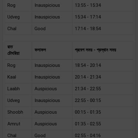
Rog
Inauspicious
13:55 - 15:34
Udveg
Inauspicious
15:34 - 17:14
Chal
Good
17:14 - 18:54
রাত
ফলাফল
প্রবেশ সময় - প্রস্থান সময়
চৌঘরিয়া
Rog
Inauspicious
18:54 - 20:14
Kaal
Inauspicious
20:14 - 21:34
Laabh
Auspicious
21:34 - 22:55
Udveg
Inauspicious
22:55 - 00:15
Shoobh
Auspicious
00:15 - 01:35
Amrut
Auspicious
01:35 - 02:55
Chal
Good
02:55 - 04:16