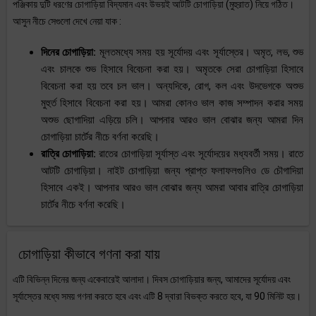
পঞ্জিকায় দুটি ধরণের চোগাড়িয়া বিদ্যমান এবং উভয়ই আটটি চোগাড়িয়া (মুহুরাত) নিয়ে গঠিত।
আসুন নীচে সেগুলো দেখে নেয়া যাক :
দিনের চোগাড়িয়া:
মূলতমধ্যে সময় হয় সূর্যোদয় এবং সূর্যাস্তের। অমৃত, লভ, শুভ
এবং চালকে শুভ হিসাবে বিবেচনা করা হয়। অমৃতকে সেরা চোগাড়িয়া হিসাবে
বিবেচনা করা হয় তবে চল ভাল। অন্যদিকে, রোগ, কল এবং উদভেগকে অশুভ
মুহুর্ত হিসাবে বিবেচনা করা হয়। আমরা কোনও ভাল কাজ সম্পাদন করার সময়
অশুভ ছোগাদিয়া এড়িয়ে চলি। আপনার আরও ভাল বোঝার জন্য আমরা দিন
চোগাড়িয়া চার্টের নীচে বর্ণনা করেছি।
রাত্রি চোগাড়িয়া:
রাতের চোগাড়িয়া সূর্যাস্ত এবং সূর্যোদয়ের মধ্যবর্তী সময়। রাতে
আটটি চোগাড়িয়া। নাইট চোগাড়িয়া জন্য প্রাপ্ত ফলাফলগুলিও ডে চৌগাদিয়া
হিসাবে একই। আপনার আরও ভাল বোঝার জন্য আমরা আবার রাত্রি চোগাড়িয়া
চার্টের নীচে বর্ণনা করেছি।
চোগাড়িয়া কীভাবে গণনা করা যায়
এটি বিভিন্ন দিনের জন্য একেবারেই আলাদা। দিবস চোগাড়িয়ার জন্য, আমাদের সূর্যোদয় এবং
সূর্যাস্তের মধ্যে সময় গণনা করতে হবে এবং এটি 8 দ্বারা বিভক্ত করতে হবে, যা 90 মিনিট হয়।