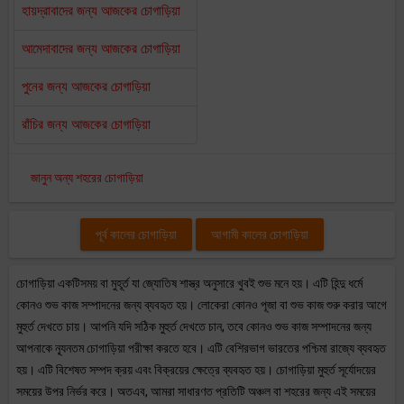
হায়দ্রাবাদের জন্য আজকের চোগাড়িয়া
আমেদাবাদের জন্য আজকের চোগাড়িয়া
পুনের জন্য আজকের চোগাড়িয়া
রাঁচির জন্য আজকের চোগাড়িয়া
জানুন অন্য শহরের চোগাড়িয়া
পূর্ব কালের চোগাড়িয়া
আগামী কালের চোগাড়িয়া
চোগাড়িয়া একটিসময় বা মুহূর্ত যা জ্যোতিষ শাস্ত্র অনুসারে খুবই শুভ মনে হয়। এটি হিন্দু ধর্মে
কোনও শুভ কাজ সম্পাদনের জন্য ব্যবহৃত হয়। লোকেরা কোনও পূজা বা শুভ কাজ শুরু করার আগে
মুহুর্ত দেখতে চায়। আপনি যদি সঠিক মুহুর্ত দেখতে চান, তবে কোনও শুভ কাজ সম্পাদনের জন্য
আপনাকে ন্যূনতম চোগাড়িয়া পরীক্ষা করতে হবে। এটি বেশিরভাগ ভারতের পশ্চিমা রাজ্যে ব্যবহৃত
হয়। এটি বিশেষত সম্পদ ক্রয় এবং বিক্রয়ের ক্ষেত্রে ব্যবহৃত হয়। চোগাড়িয়া মুহুর্ত সূর্যোদয়ের
সময়ের উপর নির্ভর করে। অতএব, আমরা সাধারণত প্রতিটি অঞ্চল বা শহরের জন্য এই সময়ের