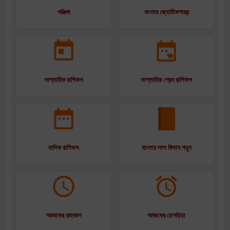
পঞ্জিকা
বাংলার জ্যোতিষশাস্ত্র
সাপ্তাহিক রাশিফল
সাপ্তাহিক প্রেম রাশিফল
মাসিক রাশিফল
বাংলায় লাল কিতাব পড়ুন
আজকের রাহুকাল
আজকের চোগড়িয়া