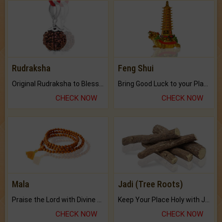
Rudraksha
Feng Shui
Original Rudraksha to Bless Your Way.
Bring Good Luck to your Place with Feng Shui.
CHECK NOW
CHECK NOW
Mala
Jadi (Tree Roots)
Praise the Lord with Divine Energies of Mala.
Keep Your Place Holy with Jadi.
CHECK NOW
CHECK NOW