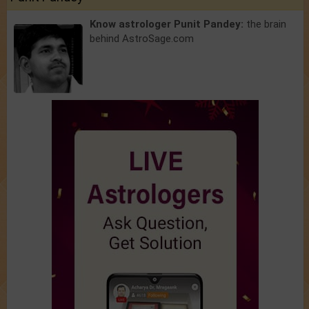
Know astrologer Punit Pandey:
the brain
behind AstroSage.com