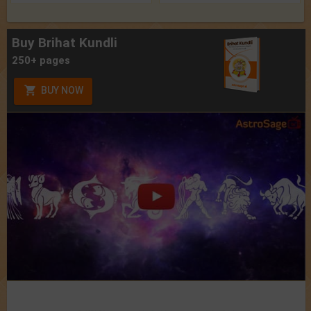
Buy Brihat Kundli
250+ pages
BUY NOW