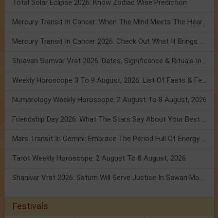
Total Solar Eclipse 2026: Know Zodiac Wise Prediction
Mercury Transit In Cancer: When The Mind Meets The Heart!
Mercury Transit In Cancer 2026: Check Out What It Brings For You
Shravan Somvar Vrat 2026: Dates, Significance & Rituals In August
Weekly Horoscope 3 To 9 August, 2026: List Of Fasts & Festivals
Numerology Weekly Horoscope: 2 August To 8 August, 2026
Friendship Day 2026: What The Stars Say About Your Best Friend!
Mars Transit In Gemini: Embrace The Period Full Of Energy & Intelligence
Tarot Weekly Horoscope: 2 August To 8 August, 2026
Shanivar Vrat 2026: Saturn Will Serve Justice In Sawan Month!
Festivals