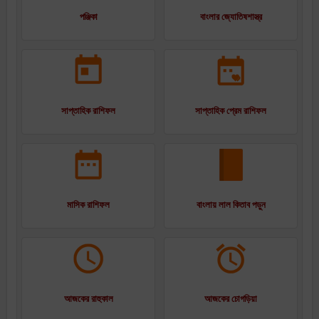
পঞ্জিকা
বাংলার জ্যোতিষশাস্ত্র
সাপ্তাহিক রাশিফল
সাপ্তাহিক প্রেম রাশিফল
মাসিক রাশিফল
বাংলায় লাল কিতাব পড়ুন
আজকের রাহুকাল
আজকের চোগড়িয়া