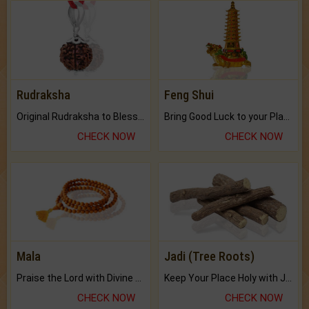
Rudraksha
Feng Shui
Original Rudraksha to Bless Your Way.
Bring Good Luck to your Place with Feng Shui.
CHECK NOW
CHECK NOW
Mala
Jadi (Tree Roots)
Praise the Lord with Divine Energies of Mala.
Keep Your Place Holy with Jadi.
CHECK NOW
CHECK NOW