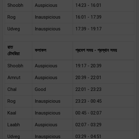
Shoobh
Auspicious
14:23 - 16:01
Rog
Inauspicious
16:01 - 17:39
Udveg
Inauspicious
17:39 - 19:17
রাত
ফলাফল
প্রবেশ সময় - প্রস্থান সময়
চৌঘরিয়া
Shoobh
Auspicious
19:17 - 20:39
Amrut
Auspicious
20:39 - 22:01
Chal
Good
22:01 - 23:23
Rog
Inauspicious
23:23 - 00:45
Kaal
Inauspicious
00:45 - 02:07
Laabh
Auspicious
02:07 - 03:29
Udveg
Inauspicious
03:29 - 04:51