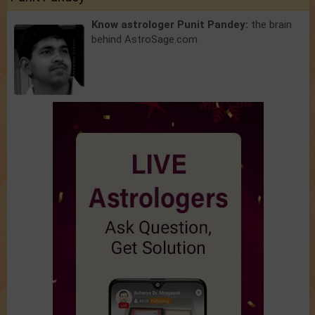
Know astrologer Punit Pandey:
the brain
behind AstroSage.com