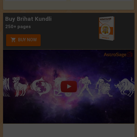
Buy Brihat Kundli
250+ pages
BUY NOW