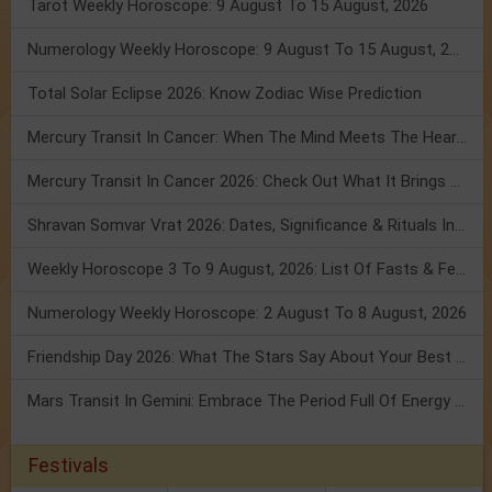
Tarot Weekly Horoscope: 9 August To 15 August, 2026
Numerology Weekly Horoscope: 9 August To 15 August, 2026
Total Solar Eclipse 2026: Know Zodiac Wise Prediction
Mercury Transit In Cancer: When The Mind Meets The Heart!
Mercury Transit In Cancer 2026: Check Out What It Brings For You
Shravan Somvar Vrat 2026: Dates, Significance & Rituals In August
Weekly Horoscope 3 To 9 August, 2026: List Of Fasts & Festivals
Numerology Weekly Horoscope: 2 August To 8 August, 2026
Friendship Day 2026: What The Stars Say About Your Best Friend!
Mars Transit In Gemini: Embrace The Period Full Of Energy & Intelligence
Festivals