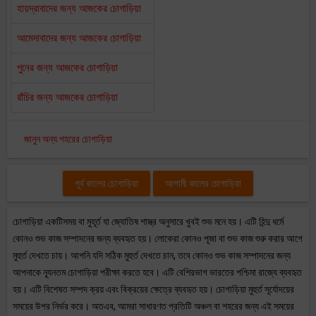
হায়দ্রাবাদের জন্য আজকের চোগাড়িয়া
আমেদাবাদের জন্য আজকের চোগাড়িয়া
পুনের জন্য আজকের চোগাড়িয়া
রাঁচির জন্য আজকের চোগাড়িয়া
জানুন অন্য শহরের চোগাড়িয়া
পূর্ব কালের চোগাড়িয়া
আগামী কালের চোগাড়িয়া
চোগাড়িয়া একটিসময় বা মুহূর্ত যা জ্যোতিষ শাস্ত্র অনুসারে খুবই শুভ মনে হয়। এটি হিন্দু ধর্মে
কোনও শুভ কাজ সম্পাদনের জন্য ব্যবহৃত হয়। লোকেরা কোনও পূজা বা শুভ কাজ শুরু করার আগে
মুহুর্ত দেখতে চায়। আপনি যদি সঠিক মুহুর্ত দেখতে চান, তবে কোনও শুভ কাজ সম্পাদনের জন্য
আপনাকে ন্যূনতম চোগাড়িয়া পরীক্ষা করতে হবে। এটি বেশিরভাগ ভারতের পশ্চিমা রাজ্যে ব্যবহৃত
হয়। এটি বিশেষত সম্পদ ক্রয় এবং বিক্রয়ের ক্ষেত্রে ব্যবহৃত হয়। চোগাড়িয়া মুহুর্ত সূর্যোদয়ের
সময়ের উপর নির্ভর করে। অতএব, আমরা সাধারণত প্রতিটি অঞ্চল বা শহরের জন্য এই সময়ের