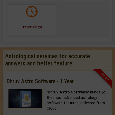
আজকের হোৱা মুহূর্ত
Astrological services for accurate
answers and better feature
33% OFF
Dhruv Astro Software - 1 Year
'Dhruv Astro Software'
brings you
the most advanced astrology
software features, delivered from
Cloud.